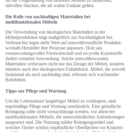
für die Umgestaltung von defekten Möbeln zu modernen,
stilvollen Stücken, die als wahre Unikate gelten.
Die Rolle von nachhaltigen Materialien bei
multifunktionalen Möbeln
Die Verwendung von ökologischen Materialien in der
Möbelproduktion trägt maßgeblich zur Nachhaltigkeit bei.
Verbraucher legen mehr Wert auf umweltfreundliche Produkte,
weshalb Hersteller ihre Prozesse anpassen. Holz aus
verantwortungsvoller Forstwirtschaft und recycelte Kunststoffe
finden vermehrt Anwendung. Solche umweltbewussten
Materialien verbessern nicht nur das Design der Möbel, sondern
mindern auch den ökologischen Fußabdruck. Möbel, die sowohl
funktional als auch nachhaltig sind, erfreuen sich wachsender
Beliebtheit.
Tipps zur Pflege und Wartung
Um die Lebensdauer langlebiger Möbel zu verlängern, sind
regelmäßige Pflege und Wartung unerlässlich. Eine gründliche
Reinigung sollte nicht vernachlässigt werden, vor allem bei
multifunktionalen Möbeln, die unterschiedlichen Anforderungen
ausgesetzt sind. Die Nutzung milder Reinigungsmittel und
weicher Tücher schützt empfindliche Oberflächen vor Kratzern