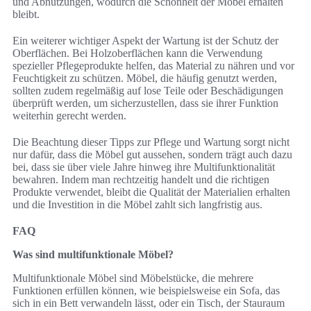
und Abnutzungen, wodurch die Schönheit der Möbel erhalten
bleibt.
Ein weiterer wichtiger Aspekt der Wartung ist der Schutz der
Oberflächen. Bei Holzoberflächen kann die Verwendung
spezieller Pflegeprodukte helfen, das Material zu nähren und vor
Feuchtigkeit zu schützen. Möbel, die häufig genutzt werden,
sollten zudem regelmäßig auf lose Teile oder Beschädigungen
überprüft werden, um sicherzustellen, dass sie ihrer Funktion
weiterhin gerecht werden.
Die Beachtung dieser Tipps zur Pflege und Wartung sorgt nicht
nur dafür, dass die Möbel gut aussehen, sondern trägt auch dazu
bei, dass sie über viele Jahre hinweg ihre Multifunktionalität
bewahren. Indem man rechtzeitig handelt und die richtigen
Produkte verwendet, bleibt die Qualität der Materialien erhalten
und die Investition in die Möbel zahlt sich langfristig aus.
FAQ
Was sind multifunktionale Möbel?
Multifunktionale Möbel sind Möbelstücke, die mehrere
Funktionen erfüllen können, wie beispielsweise ein Sofa, das
sich in ein Bett verwandeln lässt, oder ein Tisch, der Stauraum