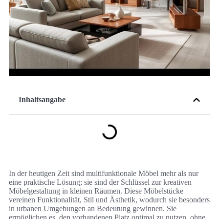
Inhaltsangabe
In der heutigen Zeit sind multifunktionale Möbel mehr als nur
eine praktische Lösung; sie sind der Schlüssel zur kreativen
Möbelgestaltung in kleinen Räumen. Diese Möbelstücke
vereinen Funktionalität, Stil und Ästhetik, wodurch sie besonders
in urbanen Umgebungen an Bedeutung gewinnen. Sie
ermöglichen es, den vorhandenen Platz optimal zu nutzen, ohne