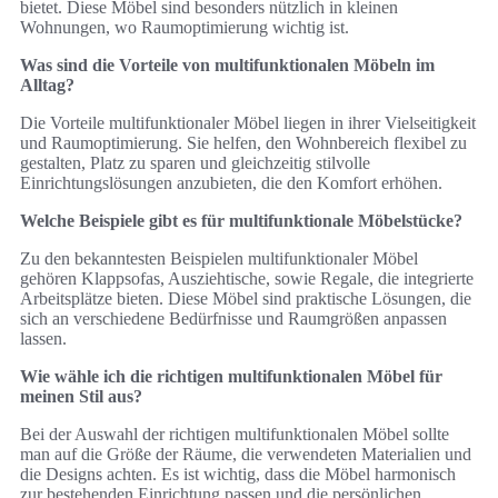
bietet. Diese Möbel sind besonders nützlich in kleinen
Wohnungen, wo Raumoptimierung wichtig ist.
Was sind die Vorteile von multifunktionalen Möbeln im
Alltag?
Die Vorteile multifunktionaler Möbel liegen in ihrer Vielseitigkeit
und Raumoptimierung. Sie helfen, den Wohnbereich flexibel zu
gestalten, Platz zu sparen und gleichzeitig stilvolle
Einrichtungslösungen anzubieten, die den Komfort erhöhen.
Welche Beispiele gibt es für multifunktionale Möbelstücke?
Zu den bekanntesten Beispielen multifunktionaler Möbel
gehören Klappsofas, Ausziehtische, sowie Regale, die integrierte
Arbeitsplätze bieten. Diese Möbel sind praktische Lösungen, die
sich an verschiedene Bedürfnisse und Raumgrößen anpassen
lassen.
Wie wähle ich die richtigen multifunktionalen Möbel für
meinen Stil aus?
Bei der Auswahl der richtigen multifunktionalen Möbel sollte
man auf die Größe der Räume, die verwendeten Materialien und
die Designs achten. Es ist wichtig, dass die Möbel harmonisch
zur bestehenden Einrichtung passen und die persönlichen