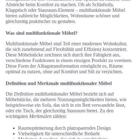
Abstriche beim Komfort zu machen. Ob als Schlafsofa,
Klapptisch oder Stauraum-Element – multifunktionale Möbel
bieten zahlreiche Möglichkeiten, Wohnräume schöner und
gleichzeitig praktischer zu gestalten.
Was sind multifunktionale Möbel?
Multifunktionale Möbel sind Teil einer modernen Wohnkultur,
die sich zunehmend auf Flexibilität und Effizienz konzentriert.
Diese Möbelstücke zeichnen sich durch ihre Fähigkeit aus,
verschiedene Funktionen in einem einzigen Produkt zu vereinen.
Diese Form der Alltagstransformation ermöglicht es, Räume
optimal zu nutzen, ohne auf Komfort und Stil zu verzichten.
Definition und Merkmale multifunktionaler Möbel
Die
Definition
multifunktionaler Möbel bezieht sich auf
Möbelstücke, die mehrere Nutzungsmöglichkeiten bieten, wie
beispielsweise ein Sofa, das sich in ein Bett verwandeln lässt,
oder ein Tisch, der gleichzeitig Stauraum bietet. Zu den
wichtigsten
Merkmalen
zählen:
Raumoptimierung durch platzsparendes Design
Vielseitigkeit für unterschiedliche Bedarfe