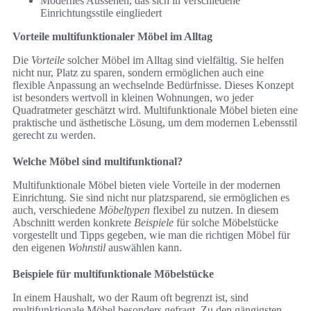
Modernes Aussehen, das sich in verschiedene
Einrichtungsstile eingliedert
Vorteile multifunktionaler Möbel im Alltag
Die
Vorteile
solcher Möbel im Alltag sind vielfältig. Sie helfen
nicht nur, Platz zu sparen, sondern ermöglichen auch eine
flexible Anpassung an wechselnde Bedürfnisse. Dieses Konzept
ist besonders wertvoll in kleinen Wohnungen, wo jeder
Quadratmeter geschätzt wird. Multifunktionale Möbel bieten eine
praktische und ästhetische Lösung, um dem modernen Lebensstil
gerecht zu werden.
Welche Möbel sind multifunktional?
Multifunktionale Möbel bieten viele Vorteile in der modernen
Einrichtung. Sie sind nicht nur platzsparend, sie ermöglichen es
auch, verschiedene
Möbeltypen
flexibel zu nutzen. In diesem
Abschnitt werden konkrete
Beispiele
für solche Möbelstücke
vorgestellt und Tipps gegeben, wie man die richtigen Möbel für
den eigenen
Wohnstil
auswählen kann.
Beispiele für multifunktionale Möbelstücke
In einem Haushalt, wo der Raum oft begrenzt ist, sind
multifunktionale Möbel besonders gefragt. Zu den gängigsten