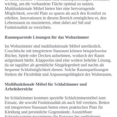
wichtig, um die vorhandene Fläche optimal zu nutzen.
Multifunktionale Möbel bieten hier eine hervorragende
Möglichkeit, sowohl Platz zu sparen als auch den Komfort zu
erhöhen. Innovationen in diesem Bereich ermöglichen es, den
Lebensraum zu maximieren, ohne dabei auf Stil und
Funktionalität zu verzichten.
Raumsparende Lösungen für das Wohnzimmer
Im Wohnzimmer sind multifunktionale Möbel unerlässlich.
Couchtische mit integriertem Stauraum können beispielsweise
Bücher, Spiele oder Decken aufnehmen, wodurch der Raum
aufgeräumt bleibt. Klappsofas sind eine weitere beliebte Lösung,
da sie tagsüber als gemütliche Sitzgelegenheit und nachts als
bequeme Schlafmöglichkeit dienen. Solche Raumsparlösungen
fördern die Flexibilität und Anpassungsfähigkeit des Wohnraums.
Multifunktionale Möbel für Schlafzimmer und
Arbeitsbereiche
Im Schlafzimmer kommen spezielle Schlafzimmermöbel zum
Einsatz, die sowohl Funktionalität als auch Stil vereinen. Betten
mit integriertem Stauraum bieten einen praktischen Platz für
Kleidung und persönliche Gegenstände. Ausziehbare
Schranksysteme maximieren die Nutzung des verfügbaren