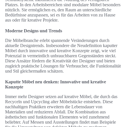
Platzes. In den Arbeitsbereichen sind modulare Möbel besonders
nützlich. Sie ermöglichen es, den Raum an unterschiedliche
Bedürfnisse anzupassen, sei es für das Arbeiten von zu Hause
aus oder für kreative Projekte.
Moderne Designs und Trends
Die Möbelbranche erlebt spannende Veränderungen durch
aktuelle Designtrends. Insbesondere die Neudefinition kaputter
Möbel durch innovative und kreative Konzepte zeigt, wie viel
Potenzial in vermeintlich unbrauchbaren Gegenständen steckt.
Diese Ansätze fördern die Kreativität der Designer und bieten
zugleich praktische Lösungen für Verbraucher, die Funktionalität
und Stil gleichermaßen schätzen.
Kaputte Möbel neu denken: Innovative und kreative
Konzepte
Immer mehr Designer setzen auf kreative Möbel, die durch das
Recyceln und Upcycling alter Möbelstücke entstehen. Diese
nachhaltigen Praktiken erweitern die Lebensdauer von
Materialien und reduzieren Abfall. Die Kombination aus
ästhetischen und funktionalen Elementen wird zunehmend
beliebter. Auf Messen und Ausstellungen findet man Beispiele