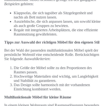
Beispielen
gehören:
Klappsofas, die sich tagsüber als Sitzgelegenheit und
nachts als Bett nutzen lassen.
Ausziehtische, die sich anpassen lassen, um sowohl kleine
als auch große Gruppen zu bewirten.
Regale mit integrierten Arbeitsplätzen, die eine effiziente
Raumnutzung gewährleisten.
Tipps zur Auswahl der richtigen Möbel für den eigenen Stil
Bei der Wahl der passenden multifunktionalen Möbel spielt der
persönliche
Wohnstil
eine entscheidende Rolle. Berücksichtigen
Sie folgende
Auswahlkriterien
:
Die Größe der Möbel sollte zu den Proportionen des
Raumes passen.
Hochwertige Materialien sind wichtig, um Langlebigkeit
und Stabilität zu garantieren.
Das Design sollte harmonisch mit der vorhandenen
Einrichtung kombiniert werden.
Multifunktionale Möbel für kleine Räume
In einem kleinen Wohnraum sind Raumsparlösungen besonders