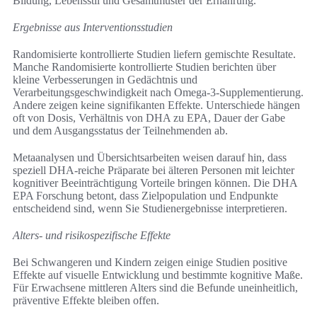
Bildung, Lebensstil und Gesamtmuster der Ernährung.
Ergebnisse aus Interventionsstudien
Randomisierte kontrollierte Studien liefern gemischte Resultate.
Manche Randomisierte kontrollierte Studien berichten über
kleine Verbesserungen in Gedächtnis und
Verarbeitungsgeschwindigkeit nach Omega-3-Supplementierung.
Andere zeigen keine signifikanten Effekte. Unterschiede hängen
oft von Dosis, Verhältnis von DHA zu EPA, Dauer der Gabe
und dem Ausgangsstatus der Teilnehmenden ab.
Metaanalysen und Übersichtsarbeiten weisen darauf hin, dass
speziell DHA-reiche Präparate bei älteren Personen mit leichter
kognitiver Beeinträchtigung Vorteile bringen können. Die DHA
EPA Forschung betont, dass Zielpopulation und Endpunkte
entscheidend sind, wenn Sie Studienergebnisse interpretieren.
Alters- und risikospezifische Effekte
Bei Schwangeren und Kindern zeigen einige Studien positive
Effekte auf visuelle Entwicklung und bestimmte kognitive Maße.
Für Erwachsene mittleren Alters sind die Befunde uneinheitlich,
präventive Effekte bleiben offen.