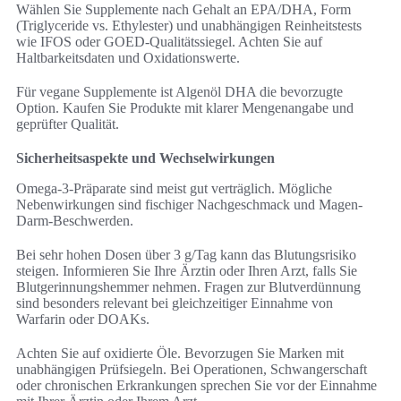
Wählen Sie Supplemente nach Gehalt an EPA/DHA, Form
(Triglyceride vs. Ethylester) und unabhängigen Reinheitstests
wie IFOS oder GOED-Qualitätssiegel. Achten Sie auf
Haltbarkeitsdaten und Oxidationswerte.
Für vegane Supplemente ist Algenöl DHA die bevorzugte
Option. Kaufen Sie Produkte mit klarer Mengenangabe und
geprüfter Qualität.
Sicherheitsaspekte und Wechselwirkungen
Omega-3-Präparate sind meist gut verträglich. Mögliche
Nebenwirkungen sind fischiger Nachgeschmack und Magen-
Darm-Beschwerden.
Bei sehr hohen Dosen über 3 g/Tag kann das Blutungsrisiko
steigen. Informieren Sie Ihre Ärztin oder Ihren Arzt, falls Sie
Blutgerinnungshemmer nehmen. Fragen zur Blutverdünnung
sind besonders relevant bei gleichzeitiger Einnahme von
Warfarin oder DOAKs.
Achten Sie auf oxidierte Öle. Bevorzugen Sie Marken mit
unabhängigen Prüfsiegeln. Bei Operationen, Schwangerschaft
oder chronischen Erkrankungen sprechen Sie vor der Einnahme