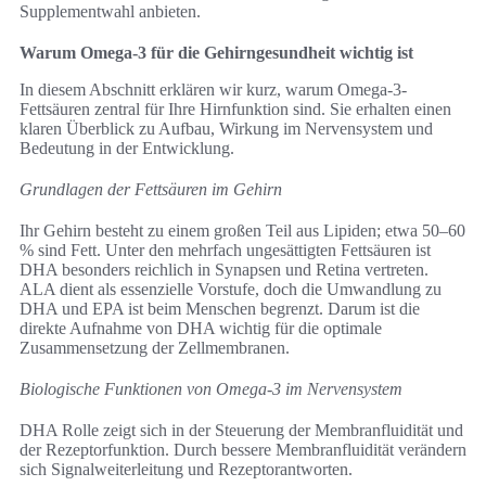
Supplementwahl anbieten.
Warum Omega-3 für die Gehirngesundheit wichtig ist
In diesem Abschnitt erklären wir kurz, warum Omega-3-
Fettsäuren zentral für Ihre Hirnfunktion sind. Sie erhalten einen
klaren Überblick zu Aufbau, Wirkung im Nervensystem und
Bedeutung in der Entwicklung.
Grundlagen der Fettsäuren im Gehirn
Ihr Gehirn besteht zu einem großen Teil aus Lipiden; etwa 50–60
% sind Fett. Unter den mehrfach ungesättigten Fettsäuren ist
DHA besonders reichlich in Synapsen und Retina vertreten.
ALA dient als essenzielle Vorstufe, doch die Umwandlung zu
DHA und EPA ist beim Menschen begrenzt. Darum ist die
direkte Aufnahme von DHA wichtig für die optimale
Zusammensetzung der Zellmembranen.
Biologische Funktionen von Omega-3 im Nervensystem
DHA Rolle zeigt sich in der Steuerung der Membranfluidität und
der Rezeptorfunktion. Durch bessere Membranfluidität verändern
sich Signalweiterleitung und Rezeptorantworten.