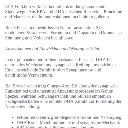
EPA Funktion wirkt stärker auf entzündungshemmende
Signalwege. Aus EPA und DHA entstehen Resolvine, Protektine
und Maresine, die Immunreaktionen im Gehirn regulieren.
Beide Fettsäuren beeinflussen Neurotransmission. Sie
modulieren Systeme wie Serotonin und Dopamin und können so
Stimmung und Verhalten beeinflussen.
Auswirkungen auf Entwicklung und Neuroplastizität
In der pränatalen und frühen postnatalen Phase ist DHA für
neuronales Wachstum und synaptische Reifung unverzichtbar.
Eine ausreichende Zufuhr fördert Synaptogenese und
dendritische Verzweigung.
Bei Erwachsenen trägt Omega-3 zur Erhaltung der synaptische
Funktion bei und unterstützt Anpassungsprozesse im Gehirn.
Speziell während Schwangerschaft und Stillzeit empfehlen
Fachgesellschaften eine erhöhte DHA-Zufuhr zur Förderung der
Neuroentwicklung.
Fettsäuren Gehirn: grundlegende Struktur und Versorgung
DHA Rolle: Membranfluidität und synaptische Mechanik
EPA Funktion: Entzündungsregulation und