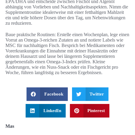
EPA/DHA und entscheide zwischen Fischöl und Algenöl
abhängig von Vorlieben und Nachhaltigkeitsaspekten. Nimm die
Supplementroutine idealerweise mit einer fetthaltigen Mahlzeit
ein und teile höhere Dosen über den Tag, um Nebenwirkungen
zu reduzieren.
Baue praktische Routinen: Erstelle einen Wochenplan, lege einen
Vorrat an Omega-3-reichen Zutaten an und notiere Labels wie
MSC für nachhaltigen Fisch. Besprich bei Medikamenten oder
Vorerkrankungen die Einnahme mit deiner Hausärztin oder
deinem Hausarzt und lasse bei längerem Supplementieren
gegebenenfalls einen Omega-3-Index prüfen. Kleine
Änderungen, wie ein Nuss-Snack oder ein Fischgericht pro
Woche, führen langfristig zu besseren Ergebnissen.
Facebook
Twitter
LinkedIn
Pinterest
Mas