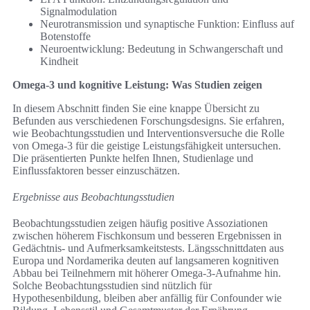
Signalmodulation
Neurotransmission und synaptische Funktion: Einfluss auf
Botenstoffe
Neuroentwicklung: Bedeutung in Schwangerschaft und
Kindheit
Omega-3 und kognitive Leistung: Was Studien zeigen
In diesem Abschnitt finden Sie eine knappe Übersicht zu
Befunden aus verschiedenen Forschungsdesigns. Sie erfahren,
wie Beobachtungsstudien und Interventionsversuche die Rolle
von Omega-3 für die geistige Leistungsfähigkeit untersuchen.
Die präsentierten Punkte helfen Ihnen, Studienlage und
Einflussfaktoren besser einzuschätzen.
Ergebnisse aus Beobachtungsstudien
Beobachtungsstudien zeigen häufig positive Assoziationen
zwischen höherem Fischkonsum und besseren Ergebnissen in
Gedächtnis- und Aufmerksamkeitstests. Längsschnittdaten aus
Europa und Nordamerika deuten auf langsameren kognitiven
Abbau bei Teilnehmern mit höherer Omega-3-Aufnahme hin.
Solche Beobachtungsstudien sind nützlich für
Hypothesenbildung, bleiben aber anfällig für Confounder wie