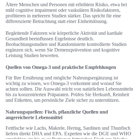
Ältere Menschen und Personen mit erhöhtem Risiko, etwa bei
mild cognitive impairment oder vaskulären Risikofaktoren,
profitieren in mehreren Studien stärker. Das spricht für eine
differenzierte Betrachtung statt einer Einheitslösung.
Begleitende Faktoren wie körperliche Aktivität und kardiale
Gesundheit beeinflussen Ergebnisse deutlich.
Beobachtungsstudien und Randomisierte kontrollierte Studien
ergänzen sich, wenn Sie Demenzprävention und kognitive
Leistung Studien bewerten.
Quellen von Omega-3 und praktische Empfehlungen
Für Ihre Ernährung und mögliche Nahrungsergänzung ist
wichtig zu wissen, wo Omega-3 vorkommt und worauf Sie
achten sollten. Die Auswahl reicht von natürlichen Lebensmitteln
bis zu konzentrierten Präparaten. Prüfen Sie Herkunft, Reinheit
und Etiketten, um persönliche Ziele sicher zu unterstützen.
Nahrungsquellen: Fisch, pflanzliche Quellen und
angereicherte Lebensmittel
Fettfische wie Lachs, Makrele, Hering, Sardinen und Thunfisch
liefern direkt DHA und EPA. Experten wie die DGE und WHO