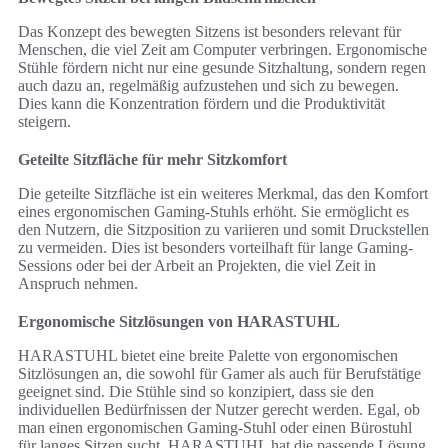
Das Konzept des bewegten Sitzens ist besonders relevant für
Menschen, die viel Zeit am Computer verbringen. Ergonomische
Stühle fördern nicht nur eine gesunde Sitzhaltung, sondern regen
auch dazu an, regelmäßig aufzustehen und sich zu bewegen.
Dies kann die Konzentration fördern und die Produktivität
steigern.
Geteilte Sitzfläche für mehr Sitzkomfort
Die geteilte Sitzfläche ist ein weiteres Merkmal, das den Komfort
eines ergonomischen Gaming-Stuhls erhöht. Sie ermöglicht es
den Nutzern, die Sitzposition zu variieren und somit Druckstellen
zu vermeiden. Dies ist besonders vorteilhaft für lange Gaming-
Sessions oder bei der Arbeit an Projekten, die viel Zeit in
Anspruch nehmen.
Ergonomische Sitzlösungen von HARASTUHL
HARASTUHL bietet eine breite Palette von ergonomischen
Sitzlösungen an, die sowohl für Gamer als auch für Berufstätige
geeignet sind. Die Stühle sind so konzipiert, dass sie den
individuellen Bedürfnissen der Nutzer gerecht werden. Egal, ob
man einen ergonomischen Gaming-Stuhl oder einen Bürostuhl
für langes Sitzen sucht, HARASTUHL hat die passende Lösung.