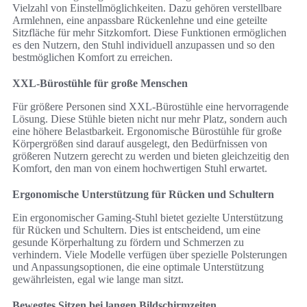
Vielzahl von Einstellmöglichkeiten. Dazu gehören verstellbare
Armlehnen, eine anpassbare Rückenlehne und eine geteilte
Sitzfläche für mehr Sitzkomfort. Diese Funktionen ermöglichen
es den Nutzern, den Stuhl individuell anzupassen und so den
bestmöglichen Komfort zu erreichen.
XXL-Bürostühle für große Menschen
Für größere Personen sind XXL-Bürostühle eine hervorragende
Lösung. Diese Stühle bieten nicht nur mehr Platz, sondern auch
eine höhere Belastbarkeit. Ergonomische Bürostühle für große
Körpergrößen sind darauf ausgelegt, den Bedürfnissen von
größeren Nutzern gerecht zu werden und bieten gleichzeitig den
Komfort, den man von einem hochwertigen Stuhl erwartet.
Ergonomische Unterstützung für Rücken und Schultern
Ein ergonomischer Gaming-Stuhl bietet gezielte Unterstützung
für Rücken und Schultern. Dies ist entscheidend, um eine
gesunde Körperhaltung zu fördern und Schmerzen zu
verhindern. Viele Modelle verfügen über spezielle Polsterungen
und Anpassungsoptionen, die eine optimale Unterstützung
gewährleisten, egal wie lange man sitzt.
Bewegtes Sitzen bei langen Bildschirmzeiten