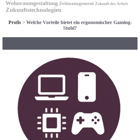
Wohnraumgestaltung
Zeitmanagement
Zukunft der Arbeit
Zukunftstechnologien
Profis
>
Welche Vorteile bietet ein ergonomischer Gaming-
Stuhl?