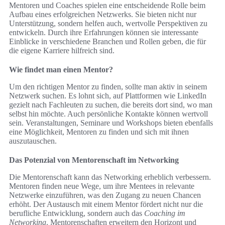
Mentoren und Coaches spielen eine entscheidende Rolle beim
Aufbau eines erfolgreichen Netzwerks. Sie bieten nicht nur
Unterstützung, sondern helfen auch, wertvolle Perspektiven zu
entwickeln. Durch ihre Erfahrungen können sie interessante
Einblicke in verschiedene Branchen und Rollen geben, die für
die eigene Karriere hilfreich sind.
Wie findet man einen Mentor?
Um den richtigen Mentor zu finden, sollte man aktiv in seinem
Netzwerk suchen. Es lohnt sich, auf Plattformen wie LinkedIn
gezielt nach Fachleuten zu suchen, die bereits dort sind, wo man
selbst hin möchte. Auch persönliche Kontakte können wertvoll
sein. Veranstaltungen, Seminare und Workshops bieten ebenfalls
eine Möglichkeit, Mentoren zu finden und sich mit ihnen
auszutauschen.
Das Potenzial von Mentorenschaft im Networking
Die Mentorenschaft kann das Networking erheblich verbessern.
Mentoren finden neue Wege, um ihre Mentees in relevante
Netzwerke einzuführen, was den Zugang zu neuen Chancen
erhöht. Der Austausch mit einem Mentor fördert nicht nur die
berufliche Entwicklung, sondern auch das
Coaching im
Networking
. Mentorenschaften erweitern den Horizont und