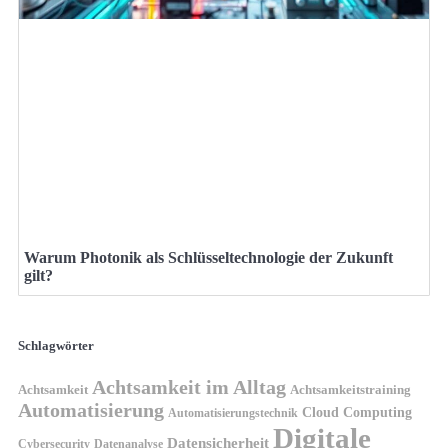
Warum Photonik als Schlüsseltechnologie der Zukunft
gilt?
Schlagwörter
Achtsamkeit im Alltag
Achtsamkeit
Achtsamkeitstraining
Automatisierung
Cloud Computing
Automatisierungstechnik
Digitale
Datensicherheit
Cybersecurity
Datenanalyse