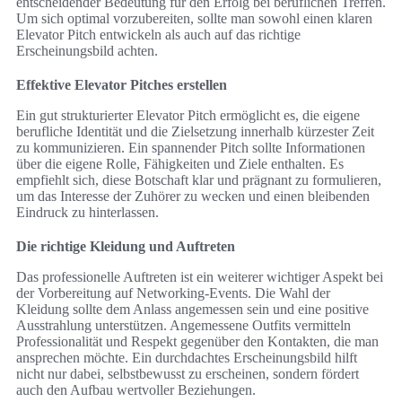
entscheidender Bedeutung für den Erfolg bei beruflichen Treffen.
Um sich optimal vorzubereiten, sollte man sowohl einen klaren
Elevator Pitch entwickeln als auch auf das richtige
Erscheinungsbild achten.
Effektive Elevator Pitches erstellen
Ein gut strukturierter Elevator Pitch ermöglicht es, die eigene
berufliche Identität und die Zielsetzung innerhalb kürzester Zeit
zu kommunizieren. Ein spannender Pitch sollte Informationen
über die eigene Rolle, Fähigkeiten und Ziele enthalten. Es
empfiehlt sich, diese Botschaft klar und prägnant zu formulieren,
um das Interesse der Zuhörer zu wecken und einen bleibenden
Eindruck zu hinterlassen.
Die richtige Kleidung und Auftreten
Das professionelle Auftreten ist ein weiterer wichtiger Aspekt bei
der Vorbereitung auf Networking-Events. Die Wahl der
Kleidung sollte dem Anlass angemessen sein und eine positive
Ausstrahlung unterstützen. Angemessene Outfits vermitteln
Professionalität und Respekt gegenüber den Kontakten, die man
ansprechen möchte. Ein durchdachtes Erscheinungsbild hilft
nicht nur dabei, selbstbewusst zu erscheinen, sondern fördert
auch den Aufbau wertvoller Beziehungen.