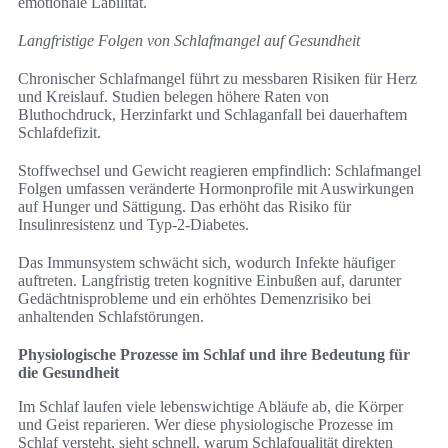
emotionale Labilität.
Langfristige Folgen von Schlafmangel auf Gesundheit
Chronischer Schlafmangel führt zu messbaren Risiken für Herz
und Kreislauf. Studien belegen höhere Raten von
Bluthochdruck, Herzinfarkt und Schlaganfall bei dauerhaftem
Schlafdefizit.
Stoffwechsel und Gewicht reagieren empfindlich: Schlafmangel
Folgen umfassen veränderte Hormonprofile mit Auswirkungen
auf Hunger und Sättigung. Das erhöht das Risiko für
Insulinresistenz und Typ‑2‑Diabetes.
Das Immunsystem schwächt sich, wodurch Infekte häufiger
auftreten. Langfristig treten kognitive Einbußen auf, darunter
Gedächtnisprobleme und ein erhöhtes Demenzrisiko bei
anhaltenden Schlafstörungen.
Physiologische Prozesse im Schlaf und ihre Bedeutung für
die Gesundheit
Im Schlaf laufen viele lebenswichtige Abläufe ab, die Körper
und Geist reparieren. Wer diese physiologische Prozesse im
Schlaf versteht, sieht schnell, warum Schlafqualität direkten