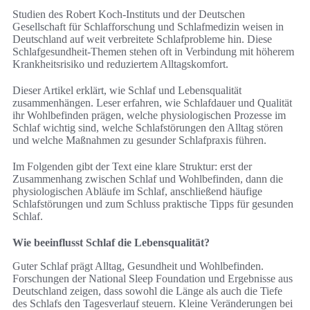
Studien des Robert Koch‑Instituts und der Deutschen
Gesellschaft für Schlafforschung und Schlafmedizin weisen in
Deutschland auf weit verbreitete Schlafprobleme hin. Diese
Schlafgesundheit-Themen stehen oft in Verbindung mit höherem
Krankheitsrisiko und reduziertem Alltagskomfort.
Dieser Artikel erklärt, wie Schlaf und Lebensqualität
zusammenhängen. Leser erfahren, wie Schlafdauer und Qualität
ihr Wohlbefinden prägen, welche physiologischen Prozesse im
Schlaf wichtig sind, welche Schlafstörungen den Alltag stören
und welche Maßnahmen zu gesunder Schlafpraxis führen.
Im Folgenden gibt der Text eine klare Struktur: erst der
Zusammenhang zwischen Schlaf und Wohlbefinden, dann die
physiologischen Abläufe im Schlaf, anschließend häufige
Schlafstörungen und zum Schluss praktische Tipps für gesunden
Schlaf.
Wie beeinflusst Schlaf die Lebensqualität?
Guter Schlaf prägt Alltag, Gesundheit und Wohlbefinden.
Forschungen der National Sleep Foundation und Ergebnisse aus
Deutschland zeigen, dass sowohl die Länge als auch die Tiefe
des Schlafs den Tagesverlauf steuern. Kleine Veränderungen bei