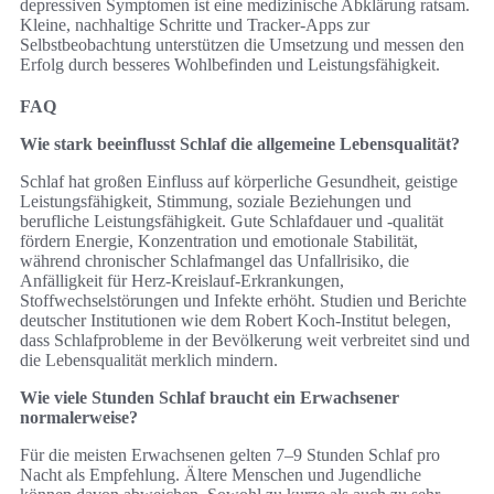
depressiven Symptomen ist eine medizinische Abklärung ratsam.
Kleine, nachhaltige Schritte und Tracker-Apps zur
Selbstbeobachtung unterstützen die Umsetzung und messen den
Erfolg durch besseres Wohlbefinden und Leistungsfähigkeit.
FAQ
Wie stark beeinflusst Schlaf die allgemeine Lebensqualität?
Schlaf hat großen Einfluss auf körperliche Gesundheit, geistige
Leistungsfähigkeit, Stimmung, soziale Beziehungen und
berufliche Leistungsfähigkeit. Gute Schlafdauer und -qualität
fördern Energie, Konzentration und emotionale Stabilität,
während chronischer Schlafmangel das Unfallrisiko, die
Anfälligkeit für Herz-Kreislauf-Erkrankungen,
Stoffwechselstörungen und Infekte erhöht. Studien und Berichte
deutscher Institutionen wie dem Robert Koch‑Institut belegen,
dass Schlafprobleme in der Bevölkerung weit verbreitet sind und
die Lebensqualität merklich mindern.
Wie viele Stunden Schlaf braucht ein Erwachsener
normalerweise?
Für die meisten Erwachsenen gelten 7–9 Stunden Schlaf pro
Nacht als Empfehlung. Ältere Menschen und Jugendliche