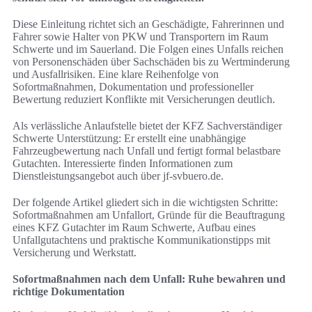
Diese Einleitung richtet sich an Geschädigte, Fahrerinnen und
Fahrer sowie Halter von PKW und Transportern im Raum
Schwerte und im Sauerland. Die Folgen eines Unfalls reichen
von Personenschäden über Sachschäden bis zu Wertminderung
und Ausfallrisiken. Eine klare Reihenfolge von
Sofortmaßnahmen, Dokumentation und professioneller
Bewertung reduziert Konflikte mit Versicherungen deutlich.
Als verlässliche Anlaufstelle bietet der KFZ Sachverständiger
Schwerte Unterstützung: Er erstellt eine unabhängige
Fahrzeugbewertung nach Unfall und fertigt formal belastbare
Gutachten. Interessierte finden Informationen zum
Dienstleistungsangebot auch über jf-svbuero.de.
Der folgende Artikel gliedert sich in die wichtigsten Schritte:
Sofortmaßnahmen am Unfallort, Gründe für die Beauftragung
eines KFZ Gutachter im Raum Schwerte, Aufbau eines
Unfallgutachtens und praktische Kommunikationstipps mit
Versicherung und Werkstatt.
Sofortmaßnahmen nach dem Unfall: Ruhe bewahren und
richtige Dokumentation