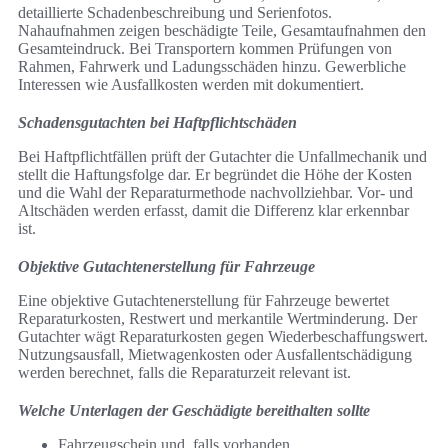
detaillierte Schadenbeschreibung und Serienfotos.
Nahaufnahmen zeigen beschädigte Teile, Gesamtaufnahmen den
Gesamteindruck. Bei Transportern kommen Prüfungen von
Rahmen, Fahrwerk und Ladungsschäden hinzu. Gewerbliche
Interessen wie Ausfallkosten werden mit dokumentiert.
Schadensgutachten bei Haftpflichtschäden
Bei Haftpflichtfällen prüft der Gutachter die Unfallmechanik und
stellt die Haftungsfolge dar. Er begründet die Höhe der Kosten
und die Wahl der Reparaturmethode nachvollziehbar. Vor- und
Altschäden werden erfasst, damit die Differenz klar erkennbar
ist.
Objektive Gutachtenerstellung für Fahrzeuge
Eine objektive Gutachtenerstellung für Fahrzeuge bewertet
Reparaturkosten, Restwert und merkantile Wertminderung. Der
Gutachter wägt Reparaturkosten gegen Wiederbeschaffungswert.
Nutzungsausfall, Mietwagenkosten oder Ausfallentschädigung
werden berechnet, falls die Reparaturzeit relevant ist.
Welche Unterlagen der Geschädigte bereithalten sollte
Fahrzeugschein und, falls vorhanden,