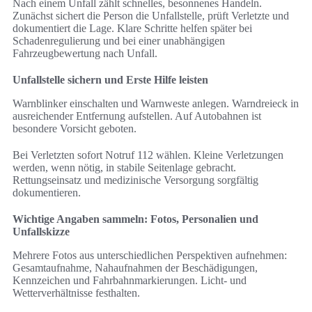
Nach einem Unfall zählt schnelles, besonnenes Handeln.
Zunächst sichert die Person die Unfallstelle, prüft Verletzte und
dokumentiert die Lage. Klare Schritte helfen später bei
Schadenregulierung und bei einer unabhängigen
Fahrzeugbewertung nach Unfall.
Unfallstelle sichern und Erste Hilfe leisten
Warnblinker einschalten und Warnweste anlegen. Warndreieck in
ausreichender Entfernung aufstellen. Auf Autobahnen ist
besondere Vorsicht geboten.
Bei Verletzten sofort Notruf 112 wählen. Kleine Verletzungen
werden, wenn nötig, in stabile Seitenlage gebracht.
Rettungseinsatz und medizinische Versorgung sorgfältig
dokumentieren.
Wichtige Angaben sammeln: Fotos, Personalien und
Unfallskizze
Mehrere Fotos aus unterschiedlichen Perspektiven aufnehmen:
Gesamtaufnahme, Nahaufnahmen der Beschädigungen,
Kennzeichen und Fahrbahnmarkierungen. Licht- und
Wetterverhältnisse festhalten.