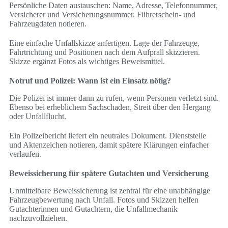
Persönliche Daten austauschen: Name, Adresse, Telefonnummer,
Versicherer und Versicherungsnummer. Führerschein- und
Fahrzeugdaten notieren.
Eine einfache Unfallskizze anfertigen. Lage der Fahrzeuge,
Fahrtrichtung und Positionen nach dem Aufprall skizzieren.
Skizze ergänzt Fotos als wichtiges Beweismittel.
Notruf und Polizei: Wann ist ein Einsatz nötig?
Die Polizei ist immer dann zu rufen, wenn Personen verletzt sind.
Ebenso bei erheblichem Sachschaden, Streit über den Hergang
oder Unfallflucht.
Ein Polizeibericht liefert ein neutrales Dokument. Dienststelle
und Aktenzeichen notieren, damit spätere Klärungen einfacher
verlaufen.
Beweissicherung für spätere Gutachten und Versicherung
Unmittelbare Beweissicherung ist zentral für eine unabhängige
Fahrzeugbewertung nach Unfall. Fotos und Skizzen helfen
Gutachterinnen und Gutachtern, die Unfallmechanik
nachzuvollziehen.