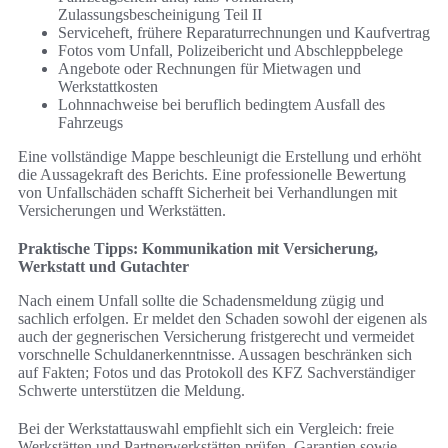
Zulassungsbescheinigung Teil II
Serviceheft, frühere Reparaturrechnungen und Kaufvertrag
Fotos vom Unfall, Polizeibericht und Abschleppbelege
Angebote oder Rechnungen für Mietwagen und
Werkstattkosten
Lohnnachweise bei beruflich bedingtem Ausfall des
Fahrzeugs
Eine vollständige Mappe beschleunigt die Erstellung und erhöht
die Aussagekraft des Berichts. Eine professionelle Bewertung
von Unfallschäden schafft Sicherheit bei Verhandlungen mit
Versicherungen und Werkstätten.
Praktische Tipps: Kommunikation mit Versicherung,
Werkstatt und Gutachter
Nach einem Unfall sollte die Schadensmeldung zügig und
sachlich erfolgen. Er meldet den Schaden sowohl der eigenen als
auch der gegnerischen Versicherung fristgerecht und vermeidet
vorschnelle Schuldanerkenntnisse. Aussagen beschränken sich
auf Fakten; Fotos und das Protokoll des KFZ Sachverständiger
Schwerte unterstützen die Meldung.
Bei der Werkstattauswahl empfiehlt sich ein Vergleich: freie
Werkstätten und Partnerwerkstätten prüfen, Garantien sowie