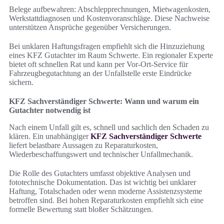
Belege aufbewahren: Abschlepprechnungen, Mietwagenkosten,
Werkstattdiagnosen und Kostenvoranschläge. Diese Nachweise
unterstützen Ansprüche gegenüber Versicherungen.
Bei unklaren Haftungsfragen empfiehlt sich die Hinzuziehung
eines KFZ Gutachter im Raum Schwerte. Ein regionaler Experte
bietet oft schnellen Rat und kann per Vor-Ort-Service für
Fahrzeugbegutachtung an der Unfallstelle erste Eindrücke
sichern.
KFZ Sachverständiger Schwerte: Wann und warum ein
Gutachter notwendig ist
Nach einem Unfall gilt es, schnell und sachlich den Schaden zu
klären. Ein unabhängiger
KFZ Sachverständiger Schwerte
liefert belastbare Aussagen zu Reparaturkosten,
Wiederbeschaffungswert und technischer Unfallmechanik.
Die Rolle des Gutachters umfasst objektive Analysen und
fototechnische Dokumentation. Das ist wichtig bei unklarer
Haftung, Totalschaden oder wenn moderne Assistenzsysteme
betroffen sind. Bei hohen Reparaturkosten empfiehlt sich eine
formelle Bewertung statt bloßer Schätzungen.