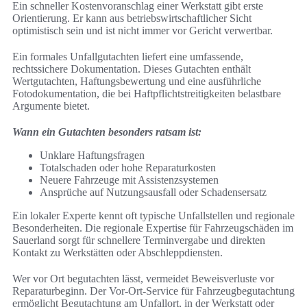
Ein schneller Kostenvoranschlag einer Werkstatt gibt erste
Orientierung. Er kann aus betriebswirtschaftlicher Sicht
optimistisch sein und ist nicht immer vor Gericht verwertbar.
Ein formales Unfallgutachten liefert eine umfassende,
rechtssichere Dokumentation. Dieses Gutachten enthält
Wertgutachten, Haftungsbewertung und eine ausführliche
Fotodokumentation, die bei Haftpflichtstreitigkeiten belastbare
Argumente bietet.
Wann ein Gutachten besonders ratsam ist:
Unklare Haftungsfragen
Totalschaden oder hohe Reparaturkosten
Neuere Fahrzeuge mit Assistenzsystemen
Ansprüche auf Nutzungsausfall oder Schadensersatz
Ein lokaler Experte kennt oft typische Unfallstellen und regionale
Besonderheiten. Die regionale Expertise für Fahrzeugschäden im
Sauerland sorgt für schnellere Terminvergabe und direkten
Kontakt zu Werkstätten oder Abschleppdiensten.
Wer vor Ort begutachten lässt, vermeidet Beweisverluste vor
Reparaturbeginn. Der Vor-Ort-Service für Fahrzeugbegutachtung
ermöglicht Begutachtung am Unfallort, in der Werkstatt oder