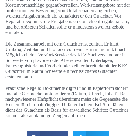
Kostenvoranschläge gegenüberstellen. Werkstattangebote mit der
professionellen Bewertung von Unfallschäden abgleichen;
weichen Angaben stark ab, kontaktiert er den Gutachter. Vor
Reparaturbeginn ist die Freigabe nach Gutachtenfreigabe ratsam,
und bei größeren Schäden sollte er mindestens zwei Angebote
einholen.
Die Zusammenarbeit mit dem Gutachter ist zentral. Er klärt
Umfang, Zeitplan und Honorar vor dem Termin und nutzt nach
Möglichkeit den Vor-Ort-Service des KFZ Sachverständiger in
Schwerte von jf-svbuero.de. Alle relevanten Unterlagen,
Fahrzeughistorie und Vorbefunde stellt er bereit, damit der KFZ
Gutachter im Raum Schwerte ein rechtssicheres Gutachten
erstellen kann.
Praktische Regeln: Dokumente digital und in Papierform sichern
und alle Gespräche protokollieren (Datum, Uhrzeit, Inhalt). Bei
nachgewiesener Haftpflicht übernimmt meist die Gegenseite die
Kosten für ein unabhängiges Unfallgutachten. Bei Streitfällen
dient das Gutachten als Basis für anwaltliche Schritte; Gutachter
können als sachkundige Zeugen auftreten.