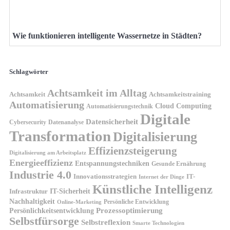
Wie funktionieren intelligente Wassernetze in Städten?
Schlagwörter
Achtsamkeit im Alltag
Achtsamkeit
Achtsamkeitstraining
Automatisierung
Cloud Computing
Automatisierungstechnik
Digitale
Datensicherheit
Cybersecurity
Datenanalyse
Transformation
Digitalisierung
Effizienzsteigerung
Digitalisierung am Arbeitsplatz
Energieeffizienz
Entspannungstechniken
Gesunde Ernährung
Industrie 4.0
Innovationsstrategien
IT-
Internet der Dinge
Künstliche Intelligenz
IT-Sicherheit
Infrastruktur
Nachhaltigkeit
Persönliche Entwicklung
Online-Marketing
Prozessoptimierung
Persönlichkeitsentwicklung
Selbstfürsorge
Selbstreflexion
Smarte Technologien