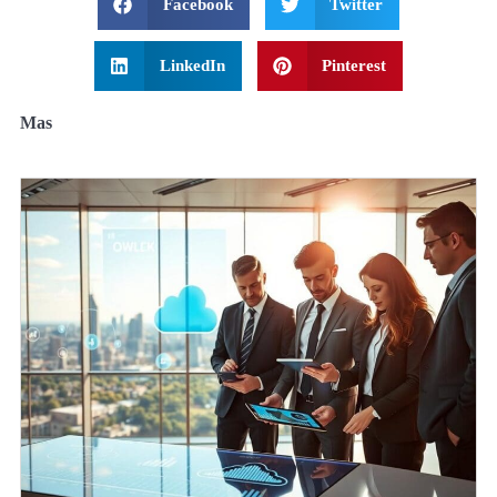
Facebook
Twitter
LinkedIn
Pinterest
Mas