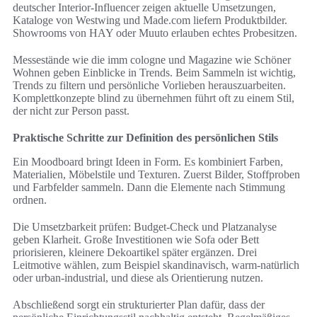
deutscher Interior-Influencer zeigen aktuelle Umsetzungen,
Kataloge von Westwing und Made.com liefern Produktbilder.
Showrooms von HAY oder Muuto erlauben echtes Probesitzen.
Messestände wie die imm cologne und Magazine wie Schöner
Wohnen geben Einblicke in Trends. Beim Sammeln ist wichtig,
Trends zu filtern und persönliche Vorlieben herauszuarbeiten.
Komplettkonzepte blind zu übernehmen führt oft zu einem Stil,
der nicht zur Person passt.
Praktische Schritte zur Definition des persönlichen Stils
Ein Moodboard bringt Ideen in Form. Es kombiniert Farben,
Materialien, Möbelstile und Texturen. Zuerst Bilder, Stoffproben
und Farbfelder sammeln. Dann die Elemente nach Stimmung
ordnen.
Die Umsetzbarkeit prüfen: Budget-Check und Platzanalyse
geben Klarheit. Große Investitionen wie Sofa oder Bett
priorisieren, kleinere Dekoartikel später ergänzen. Drei
Leitmotive wählen, zum Beispiel skandinavisch, warm-natürlich
oder urban-industrial, und diese als Orientierung nutzen.
Abschließend sorgt ein strukturierter Plan dafür, dass der