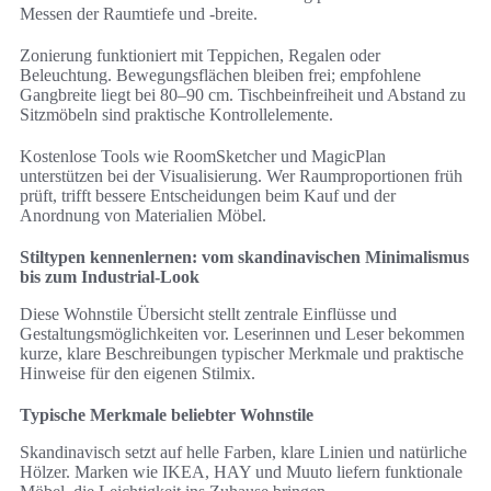
Messen der Raumtiefe und -breite.
Zonierung funktioniert mit Teppichen, Regalen oder
Beleuchtung. Bewegungsflächen bleiben frei; empfohlene
Gangbreite liegt bei 80–90 cm. Tischbeinfreiheit und Abstand zu
Sitzmöbeln sind praktische Kontrollelemente.
Kostenlose Tools wie RoomSketcher und MagicPlan
unterstützen bei der Visualisierung. Wer Raumproportionen früh
prüft, trifft bessere Entscheidungen beim Kauf und der
Anordnung von Materialien Möbel.
Stiltypen kennenlernen: vom skandinavischen Minimalismus
bis zum Industrial-Look
Diese Wohnstile Übersicht stellt zentrale Einflüsse und
Gestaltungsmöglichkeiten vor. Leserinnen und Leser bekommen
kurze, klare Beschreibungen typischer Merkmale und praktische
Hinweise für den eigenen Stilmix.
Typische Merkmale beliebter Wohnstile
Skandinavisch setzt auf helle Farben, klare Linien und natürliche
Hölzer. Marken wie IKEA, HAY und Muuto liefern funktionale