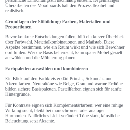
persönliche Einrichtungsstil nachhaltig entsteht. Regelmäßiges
Überarbeiten des Moodboards hält den Prozess flexibel und
realistisch.
Grundlagen der Stilbildung: Farben, Materialien und
Proportionen
Bevor konkrete Entscheidungen fallen, hilft ein kurzer Überblick
über Farbwahl, Materialkombinationen und Maßstab. Diese
Aspekte bestimmen, wie ein Raum wirkt und wie sich Bewohner
dort fühlen. Wer die Basis beherrscht, kann später Möbel gezielt
auswählen und die Möblierung planen.
Farbpaletten auswählen und kombinieren
Ein Blick auf den Farbkreis erklärt Primär-, Sekundär- und
Akzentfarben. Neutraltöne wie Beige, Grau und warme Erdtöne
bilden sichere Basispaletten. Pastellfarben eignen sich für sanfte
Hintergründe.
Für Kontraste eignen sich Komplementärfarben; wer eine ruhige
Wirkung sucht, bleibt bei monochromen oder analogen
Harmonien. Natürliches Licht verändert Töne stark, künstliche
Beleuchtung setzt Akzente.