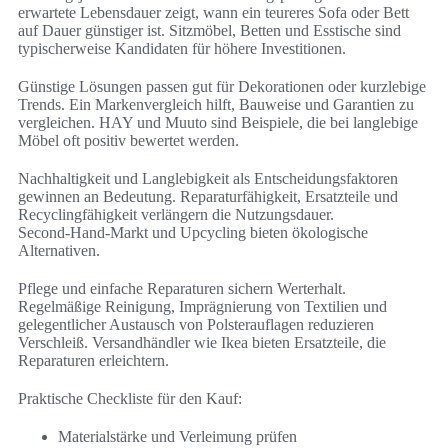
erwartete Lebensdauer zeigt, wann ein teureres Sofa oder Bett
auf Dauer günstiger ist. Sitzmöbel, Betten und Esstische sind
typischerweise Kandidaten für höhere Investitionen.
Günstige Lösungen passen gut für Dekorationen oder kurzlebige
Trends. Ein Markenvergleich hilft, Bauweise und Garantien zu
vergleichen. HAY und Muuto sind Beispiele, die bei langlebige
Möbel oft positiv bewertet werden.
Nachhaltigkeit und Langlebigkeit als Entscheidungsfaktoren
gewinnen an Bedeutung. Reparaturfähigkeit, Ersatzteile und
Recyclingfähigkeit verlängern die Nutzungsdauer.
Second‑Hand‑Markt und Upcycling bieten ökologische
Alternativen.
Pflege und einfache Reparaturen sichern Werterhalt.
Regelmäßige Reinigung, Imprägnierung von Textilien und
gelegentlicher Austausch von Polsterauflagen reduzieren
Verschleiß. Versandhändler wie Ikea bieten Ersatzteile, die
Reparaturen erleichtern.
Praktische Checkliste für den Kauf:
Materialstärke und Verleimung prüfen