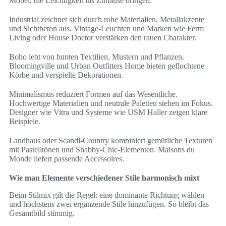
Möbel, die Leichtigkeit ins Zuhause bringen.
Industrial zeichnet sich durch rohe Materialien, Metallakzente
und Sichtbeton aus. Vintage-Leuchten und Marken wie Ferm
Living oder House Doctor verstärken den rauen Charakter.
Boho lebt von bunten Textilien, Mustern und Pflanzen.
Bloomingville und Urban Outfitters Home bieten geflochtene
Körbe und verspielte Dekorationen.
Minimalismus reduziert Formen auf das Wesentliche.
Hochwertige Materialien und neutrale Paletten stehen im Fokus.
Designer wie Vitra und Systeme wie USM Haller zeigen klare
Beispiele.
Landhaus oder Scandi-Country kombiniert gemütliche Texturen
mit Pastelltönen und Shabby-Chic-Elementen. Maisons du
Monde liefert passende Accessoires.
Wie man Elemente verschiedener Stile harmonisch mixt
Beim Stilmix gilt die Regel: eine dominante Richtung wählen
und höchstens zwei ergänzende Stile hinzufügen. So bleibt das
Gesamtbild stimmig.