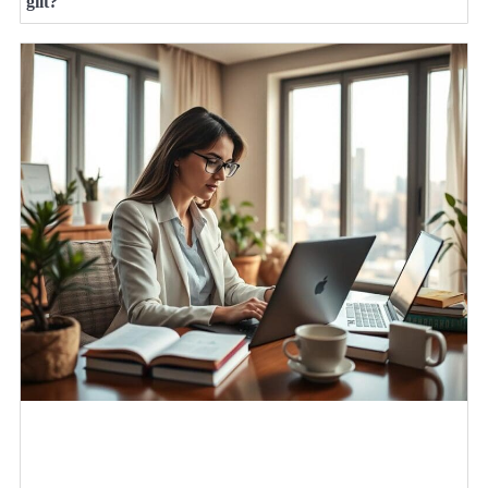
gilt?