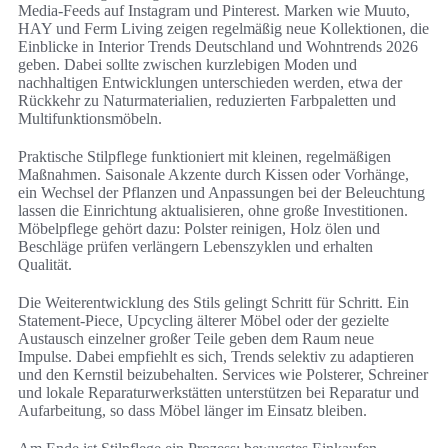
Media-Feeds auf Instagram und Pinterest. Marken wie Muuto,
HAY und Ferm Living zeigen regelmäßig neue Kollektionen, die
Einblicke in Interior Trends Deutschland und Wohntrends 2026
geben. Dabei sollte zwischen kurzlebigen Moden und
nachhaltigen Entwicklungen unterschieden werden, etwa der
Rückkehr zu Naturmaterialien, reduzierten Farbpaletten und
Multifunktionsmöbeln.
Praktische Stilpflege funktioniert mit kleinen, regelmäßigen
Maßnahmen. Saisonale Akzente durch Kissen oder Vorhänge,
ein Wechsel der Pflanzen und Anpassungen bei der Beleuchtung
lassen die Einrichtung aktualisieren, ohne große Investitionen.
Möbelpflege gehört dazu: Polster reinigen, Holz ölen und
Beschläge prüfen verlängern Lebenszyklen und erhalten
Qualität.
Die Weiterentwicklung des Stils gelingt Schritt für Schritt. Ein
Statement-Piece, Upcycling älterer Möbel oder der gezielte
Austausch einzelner großer Teile geben dem Raum neue
Impulse. Dabei empfiehlt es sich, Trends selektiv zu adaptieren
und den Kernstil beizubehalten. Services wie Polsterer, Schreiner
und lokale Reparaturwerkstätten unterstützen bei Reparatur und
Aufarbeitung, so dass Möbel länger im Einsatz bleiben.