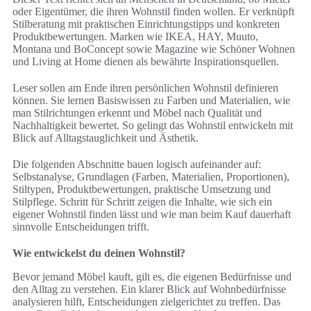
oder Eigentümer, die ihren Wohnstil finden wollen. Er verknüpft
Stilberatung mit praktischen Einrichtungstipps und konkreten
Produktbewertungen. Marken wie IKEA, HAY, Muuto,
Montana und BoConcept sowie Magazine wie Schöner Wohnen
und Living at Home dienen als bewährte Inspirationsquellen.
Leser sollen am Ende ihren persönlichen Wohnstil definieren
können. Sie lernen Basiswissen zu Farben und Materialien, wie
man Stilrichtungen erkennt und Möbel nach Qualität und
Nachhaltigkeit bewertet. So gelingt das Wohnstil entwickeln mit
Blick auf Alltagstauglichkeit und Ästhetik.
Die folgenden Abschnitte bauen logisch aufeinander auf:
Selbstanalyse, Grundlagen (Farben, Materialien, Proportionen),
Stiltypen, Produktbewertungen, praktische Umsetzung und
Stilpflege. Schritt für Schritt zeigen die Inhalte, wie sich ein
eigener Wohnstil finden lässt und wie man beim Kauf dauerhaft
sinnvolle Entscheidungen trifft.
Wie entwickelst du deinen Wohnstil?
Bevor jemand Möbel kauft, gilt es, die eigenen Bedürfnisse und
den Alltag zu verstehen. Ein klarer Blick auf Wohnbedürfnisse
analysieren hilft, Entscheidungen zielgerichtet zu treffen. Das