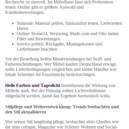
Recherche ist sinnvoll. Im Möbelhaus lässt sich Probesitzen
testen. Online gibt es größere Auswahl und
Kundenbewertungen.
Stationär: Material prüfen, Sitzkomfort testen, Lieferzeiten
klären.
Online: Home24, Westwing, Made.com und Otto bieten
Filter und Bewertungen.
Service prüfen: Rückgabe, Montagekosten und
Lieferfenster beachten.
Vor der Bestellung helfen Mustersendungen bei Stoff- und
Farbentscheidungen. Wer Möbel kaufen Deutschland erwägt,
sollte Lieferbedingungen vergleichen und kleine Händler wie
lokale Schreiner für Einzelstücke berücksichtigen.
Helle Farben und Tageslicht
beeinflussen die Wirkung von
Möbeln stark. Bei der Planung sollten Lichtverhältnisse
mitgedacht werden, damit das Ergebnis harmonisch wirkt.
Stilpflege und Weiterentwicklung: Trends beobachten und
den Stil aktualisieren
Wer seinen Stil langfristig pflegt, beobachtet aktiv Quellen wie
die imm cologne, Magazine wie Schöner Wohnen und Social-