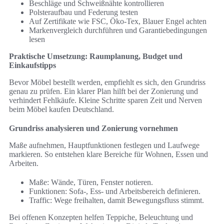
Beschläge und Schweißnähte kontrollieren
Polsteraufbau und Federung testen
Auf Zertifikate wie FSC, Öko‑Tex, Blauer Engel achten
Markenvergleich durchführen und Garantiebedingungen
lesen
Praktische Umsetzung: Raumplanung, Budget und
Einkaufstipps
Bevor Möbel bestellt werden, empfiehlt es sich, den Grundriss
genau zu prüfen. Ein klarer Plan hilft bei der Zonierung und
verhindert Fehlkäufe. Kleine Schritte sparen Zeit und Nerven
beim Möbel kaufen Deutschland.
Grundriss analysieren und Zonierung vornehmen
Maße aufnehmen, Hauptfunktionen festlegen und Laufwege
markieren. So entstehen klare Bereiche für Wohnen, Essen und
Arbeiten.
Maße: Wände, Türen, Fenster notieren.
Funktionen: Sofa-, Ess- und Arbeitsbereich definieren.
Traffic: Wege freihalten, damit Bewegungsfluss stimmt.
Bei offenen Konzepten helfen Teppiche, Beleuchtung und