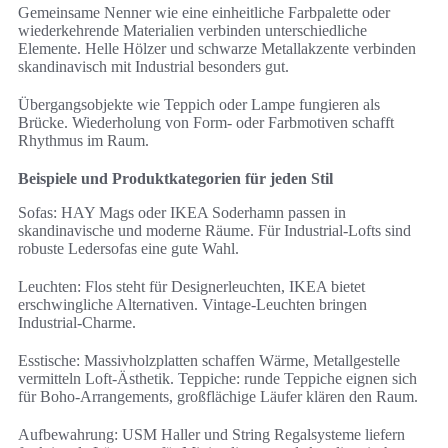
Gemeinsame Nenner wie eine einheitliche Farbpalette oder
wiederkehrende Materialien verbinden unterschiedliche
Elemente. Helle Hölzer und schwarze Metallakzente verbinden
skandinavisch mit Industrial besonders gut.
Übergangsobjekte wie Teppich oder Lampe fungieren als
Brücke. Wiederholung von Form- oder Farbmotiven schafft
Rhythmus im Raum.
Beispiele und Produktkategorien für jeden Stil
Sofas: HAY Mags oder IKEA Soderhamn passen in
skandinavische und moderne Räume. Für Industrial-Lofts sind
robuste Ledersofas eine gute Wahl.
Leuchten: Flos steht für Designerleuchten, IKEA bietet
erschwingliche Alternativen. Vintage-Leuchten bringen
Industrial-Charme.
Esstische: Massivholzplatten schaffen Wärme, Metallgestelle
vermitteln Loft-Ästhetik. Teppiche: runde Teppiche eignen sich
für Boho-Arrangements, großflächige Läufer klären den Raum.
Aufbewahrung: USM Haller und String Regalsysteme liefern