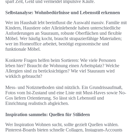
spart Zeit, Geld und vermeidet impulsive Käufe.
Selbstanalyse: Wohnbedürfnisse und Lebensstil erkennen
Wer im Haushalt lebt beeinflusst die Auswahl massiv. Familie mit
Kindern, Haustiere oder Alleinlebende haben unterschiedliche
Anforderungen an Stauraum, robuste Oberflächen und flexible
Möbel. Wer häufig kocht, braucht strapazierfähige Materialien;
wer im Homeoffice arbeitet, benötigt ergonomische und
funktionale Möbel.
Konkrete Fragen helfen beim Sortieren: Wie viele Personen
leben hier? Braucht die Wohnung einen Arbeitsplatz? Welche
Allergien sind zu berücksichtigen? Wie viel Stauraum wird
wirklich gebraucht?
Mess- und Notizmethoden sind nützlich. Ein Grundrissaufmaß,
Fotos vom Ist-Zustand und eine Liste mit Must-Haves sowie No-
Gos liefern Orientierung. So lässt sich Lebensstil und
Einrichtung realistisch abgleichen.
Inspiration sammeln: Quellen für Stilideen
Wer Inspiration Wohnen sucht, sollte gezielt Quellen wählen.
Pinterest-Boards bieten schnelle Collagen, Instagram-Accounts