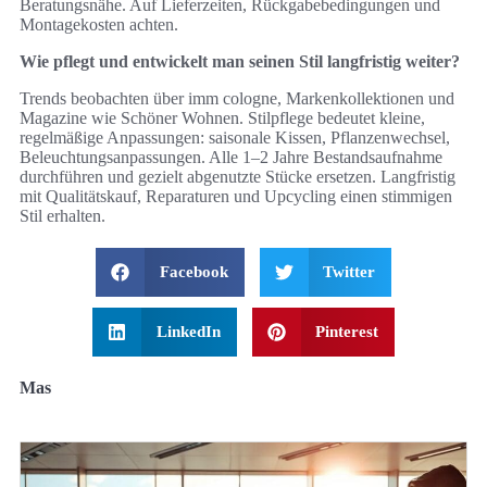
Beratungsnähe. Auf Lieferzeiten, Rückgabebedingungen und
Montagekosten achten.
Wie pflegt und entwickelt man seinen Stil langfristig weiter?
Trends beobachten über imm cologne, Markenkollektionen und
Magazine wie Schöner Wohnen. Stilpflege bedeutet kleine,
regelmäßige Anpassungen: saisonale Kissen, Pflanzenwechsel,
Beleuchtungsanpassungen. Alle 1–2 Jahre Bestandsaufnahme
durchführen und gezielt abgenutzte Stücke ersetzen. Langfristig
mit Qualitätskauf, Reparaturen und Upcycling einen stimmigen
Stil erhalten.
Facebook
Twitter
LinkedIn
Pinterest
Mas