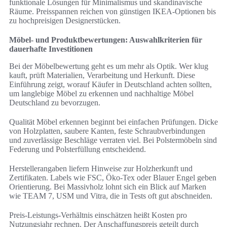
funktionale Lösungen für Minimalismus und skandinavische
Räume. Preisspannen reichen von günstigen IKEA-Optionen bis
zu hochpreisigen Designerstücken.
Möbel- und Produktbewertungen: Auswahlkriterien für
dauerhafte Investitionen
Bei der Möbelbewertung geht es um mehr als Optik. Wer klug
kauft, prüft Materialien, Verarbeitung und Herkunft. Diese
Einführung zeigt, worauf Käufer in Deutschland achten sollten,
um langlebige Möbel zu erkennen und nachhaltige Möbel
Deutschland zu bevorzugen.
Qualität Möbel erkennen beginnt bei einfachen Prüfungen. Dicke
von Holzplatten, saubere Kanten, feste Schraubverbindungen
und zuverlässige Beschläge verraten viel. Bei Polstermöbeln sind
Federung und Polsterfüllung entscheidend.
Herstellerangaben liefern Hinweise zur Holzherkunft und
Zertifikaten. Labels wie FSC, Öko‑Tex oder Blauer Engel geben
Orientierung. Bei Massivholz lohnt sich ein Blick auf Marken
wie TEAM 7, USM und Vitra, die in Tests oft gut abschneiden.
Preis-Leistungs-Verhältnis einschätzen heißt Kosten pro
Nutzungsjahr rechnen. Der Anschaffungspreis geteilt durch