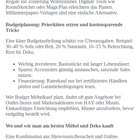
Regale zur Zonierung Wohnzimmer. Digitale Tools wie
RoomSketcher oder MagicPlan erleichtern das Planen.
Millimeterpapier-Vorlagen sind eine einfache Alternative.
Budgetplanung: Prioritäten setzen und kostensparende
Tricks
Eine klare Budgetaufteilung schützt vor Überausgaben. Beispiel:
30–40 % Sofa oder Bett, 20 % Stauraum, 10–15 % Beleuchtung,
Rest für Deko.
Wichtig investieren: Basisstücke mit langer Lebensdauer.
Sparen: Accessoires günstig austauschen, saisonale Sales
nutzen.
Finanzierung: Ratenkauf nur bei zertifizierten Händlern
prüfen und Garantiebedingungen lesen.
Wer Budget Möbelkauf plant, findet oft gute Angebote bei
Outlet-Stores und Markenaktionen von HAY oder Muuto.
Einkaufstipps Einrichtung empfehlen, Muster anzufordern, bevor
endgültig bestellt wird.
Wo und wie man am besten Möbel und Deko kauft
Eine Kombination aus Showroom-Besuchen und Online-