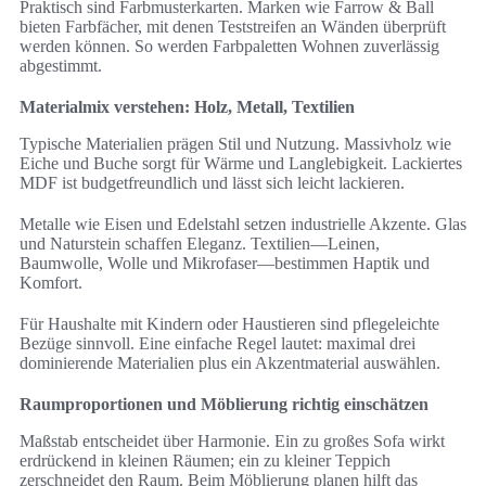
Praktisch sind Farbmusterkarten. Marken wie Farrow & Ball
bieten Farbfächer, mit denen Teststreifen an Wänden überprüft
werden können. So werden Farbpaletten Wohnen zuverlässig
abgestimmt.
Materialmix verstehen: Holz, Metall, Textilien
Typische Materialien prägen Stil und Nutzung. Massivholz wie
Eiche und Buche sorgt für Wärme und Langlebigkeit. Lackiertes
MDF ist budgetfreundlich und lässt sich leicht lackieren.
Metalle wie Eisen und Edelstahl setzen industrielle Akzente. Glas
und Naturstein schaffen Eleganz. Textilien—Leinen,
Baumwolle, Wolle und Mikrofaser—bestimmen Haptik und
Komfort.
Für Haushalte mit Kindern oder Haustieren sind pflegeleichte
Bezüge sinnvoll. Eine einfache Regel lautet: maximal drei
dominierende Materialien plus ein Akzentmaterial auswählen.
Raumproportionen und Möblierung richtig einschätzen
Maßstab entscheidet über Harmonie. Ein zu großes Sofa wirkt
erdrückend in kleinen Räumen; ein zu kleiner Teppich
zerschneidet den Raum. Beim Möblierung planen hilft das