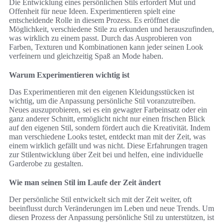
Die Entwicklung eines persönlichen Stils erfordert Mut und
Offenheit für neue Ideen. Experimentieren spielt eine
entscheidende Rolle in diesem Prozess. Es eröffnet die
Möglichkeit, verschiedene Stile zu erkunden und herauszufinden,
was wirklich zu einem passt. Durch das Ausprobieren von
Farben, Texturen und Kombinationen kann jeder seinen Look
verfeinern und gleichzeitig Spaß an Mode haben.
Warum Experimentieren wichtig ist
Das Experimentieren mit den eigenen Kleidungsstücken ist
wichtig, um die Anpassung persönliche Stil voranzutreiben.
Neues auszuprobieren, sei es ein gewagter Farbeinsatz oder ein
ganz anderer Schnitt, ermöglicht nicht nur einen frischen Blick
auf den eigenen Stil, sondern fördert auch die Kreativität. Indem
man verschiedene Looks testet, entdeckt man mit der Zeit, was
einem wirklich gefällt und was nicht. Diese Erfahrungen tragen
zur Stilentwicklung über Zeit bei und helfen, eine individuelle
Garderobe zu gestalten.
Wie man seinen Stil im Laufe der Zeit ändert
Der persönliche Stil entwickelt sich mit der Zeit weiter, oft
beeinflusst durch Veränderungen im Leben und neue Trends. Um
diesen Prozess der Anpassung persönliche Stil zu unterstützen, ist