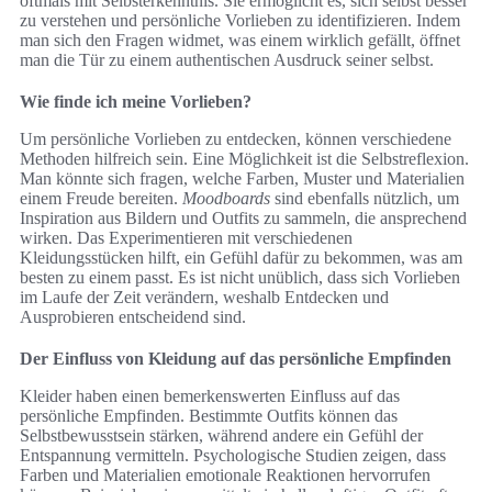
oftmals mit Selbsterkenntnis. Sie ermöglicht es, sich selbst besser
zu verstehen und persönliche Vorlieben zu identifizieren. Indem
man sich den Fragen widmet, was einem wirklich gefällt, öffnet
man die Tür zu einem authentischen Ausdruck seiner selbst.
Wie finde ich meine Vorlieben?
Um persönliche Vorlieben zu entdecken, können verschiedene
Methoden hilfreich sein. Eine Möglichkeit ist die Selbstreflexion.
Man könnte sich fragen, welche Farben, Muster und Materialien
einem Freude bereiten.
Moodboards
sind ebenfalls nützlich, um
Inspiration aus Bildern und Outfits zu sammeln, die ansprechend
wirken. Das Experimentieren mit verschiedenen
Kleidungsstücken hilft, ein Gefühl dafür zu bekommen, was am
besten zu einem passt. Es ist nicht unüblich, dass sich Vorlieben
im Laufe der Zeit verändern, weshalb Entdecken und
Ausprobieren entscheidend sind.
Der Einfluss von Kleidung auf das persönliche Empfinden
Kleider haben einen bemerkenswerten Einfluss auf das
persönliche Empfinden. Bestimmte Outfits können das
Selbstbewusstsein stärken, während andere ein Gefühl der
Entspannung vermitteln. Psychologische Studien zeigen, dass
Farben und Materialien emotionale Reaktionen hervorrufen