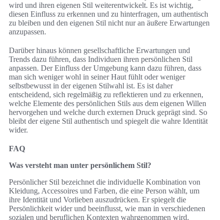
wird und ihren eigenen Stil weiterentwickelt. Es ist wichtig,
diesen Einfluss zu erkennen und zu hinterfragen, um authentisch
zu bleiben und den eigenen Stil nicht nur an äußere Erwartungen
anzupassen.
Darüber hinaus können gesellschaftliche Erwartungen und
Trends dazu führen, dass Individuen ihren persönlichen Stil
anpassen. Der Einfluss der Umgebung kann dazu führen, dass
man sich weniger wohl in seiner Haut fühlt oder weniger
selbstbewusst in der eigenen Stilwahl ist. Es ist daher
entscheidend, sich regelmäßig zu reflektieren und zu erkennen,
welche Elemente des persönlichen Stils aus dem eigenen Willen
hervorgehen und welche durch externen Druck geprägt sind. So
bleibt der eigene Stil authentisch und spiegelt die wahre Identität
wider.
FAQ
Was versteht man unter persönlichem Stil?
Persönlicher Stil bezeichnet die individuelle Kombination von
Kleidung, Accessoires und Farben, die eine Person wählt, um
ihre Identität und Vorlieben auszudrücken. Er spiegelt die
Persönlichkeit wider und beeinflusst, wie man in verschiedenen
sozialen und beruflichen Kontexten wahrgenommen wird.