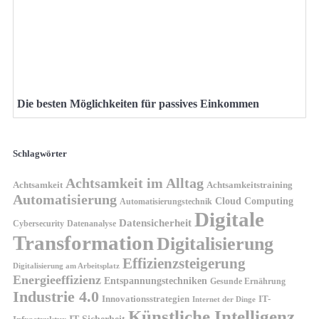
Die besten Möglichkeiten für passives Einkommen
Schlagwörter
Achtsamkeit im Alltag
Achtsamkeit
Achtsamkeitstraining
Automatisierung
Cloud Computing
Automatisierungstechnik
Digitale
Datensicherheit
Cybersecurity
Datenanalyse
Transformation
Digitalisierung
Effizienzsteigerung
Digitalisierung am Arbeitsplatz
Energieeffizienz
Entspannungstechniken
Gesunde Ernährung
Industrie 4.0
Innovationsstrategien
IT-
Internet der Dinge
Künstliche Intelligenz