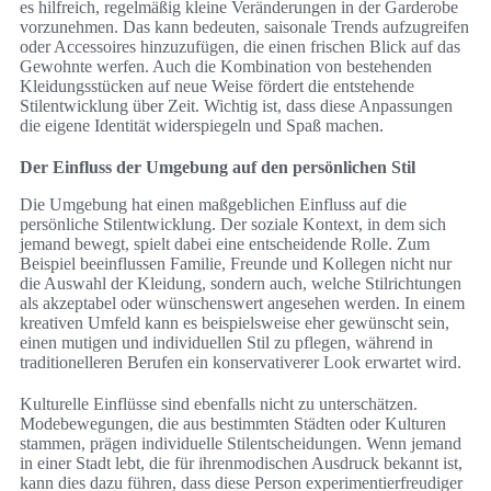
es hilfreich, regelmäßig kleine Veränderungen in der Garderobe
vorzunehmen. Das kann bedeuten, saisonale Trends aufzugreifen
oder Accessoires hinzuzufügen, die einen frischen Blick auf das
Gewohnte werfen. Auch die Kombination von bestehenden
Kleidungsstücken auf neue Weise fördert die entstehende
Stilentwicklung über Zeit. Wichtig ist, dass diese Anpassungen
die eigene Identität widerspiegeln und Spaß machen.
Der Einfluss der Umgebung auf den persönlichen Stil
Die Umgebung hat einen maßgeblichen Einfluss auf die
persönliche Stilentwicklung. Der soziale Kontext, in dem sich
jemand bewegt, spielt dabei eine entscheidende Rolle. Zum
Beispiel beeinflussen Familie, Freunde und Kollegen nicht nur
die Auswahl der Kleidung, sondern auch, welche Stilrichtungen
als akzeptabel oder wünschenswert angesehen werden. In einem
kreativen Umfeld kann es beispielsweise eher gewünscht sein,
einen mutigen und individuellen Stil zu pflegen, während in
traditionelleren Berufen ein konservativerer Look erwartet wird.
Kulturelle Einflüsse sind ebenfalls nicht zu unterschätzen.
Modebewegungen, die aus bestimmten Städten oder Kulturen
stammen, prägen individuelle Stilentscheidungen. Wenn jemand
in einer Stadt lebt, die für ihrenmodischen Ausdruck bekannt ist,
kann dies dazu führen, dass diese Person experimentierfreudiger