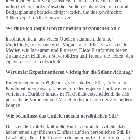
Identifizieren von Schlüsselstücken und das Erstellen eines
individuellen Looks. Zusätzlich sollten Einkaufstechniken und
Budgetplanung berücksichtigt werden, um das gewünschte
Stilkonzept im Alltag umzusetzen.
Wo finde ich Inspiration für meinen persönlichen Stil?
Inspiration kann aus vielen Quellen stammen, darunter
Modeblogs, -magazine wie „Vogue“ und „Elle“ sowie soziale
Medien wie Instagram und Pinterest. Diese Plattformen bieten
Zugang zu vielfältigen Stilvorbildern und Trends, die helfen, den
eigenen Look zu entwickeln.
Warum ist Experimentieren wichtig für die Stilentwicklung?
Experimentieren ermöglicht es, verschiedene Stile, Farben und
Kombinationen auszuprobieren, um den eigenen Look weiter zu
verfeinern. Darüber hinaus ist Flexibilität entscheidend, da sich
persönliche Vorlieben und Modetrends im Laufe der Zeit ändern
können.
Wie beeinflusst das Umfeld meinen persönlichen Stil?
Das soziale Umfeld, kulturelle Einflüsse und der Arbeitsplatz
haben einen signifikanten Einfluss auf den persönlichen Stil. Es
ist wichtig, diese Einflüsse zu erkennen und zu hinterfragen, da