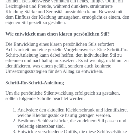
können. Beispielsweise vermittelt ein helles, luftiges Outfit oft
Leichtigkeit und Freude, während dunklere, strukturierte
Kleidung Stärke und Seriosität ausstrahlen kann. Bewusst mit
dem Einfluss der Kleidung umzugehen, ermöglicht es einem, den
eigenen Stil gezielt zu gestalten.
Wie entwickelt man einen klaren persönlichen Stil?
Die Entwicklung eines klaren persönlichen Stils erfordert
Achtsamkeit und eine gezielte Vorgehensweise. Eine Schritt-für-
Schritt-Anleitung kann dabei helfen, den individuellen Stil zu
erkennen und nachhaltig umzusetzen. Es ist wichtig, nicht nur zu
identifizieren, was einem gefällt, sondern auch konkrete
Umsetzungsstrategien für den Alltag zu entwickeln.
Schritt-für-Schritt-Anleitung
Um die persönliche Stilentwicklung erfolgreich zu gestalten,
sollten folgende Schritte beachtet werden:
Analysiere den aktuellen Kleiderschrank und identifiziere,
welche Kleidungsstücke häufig getragen werden.
Bestimme Schlüsselstücke, die zu deinem Stil passen und
vielseitig einsetzbar sind.
Entwickle verschiedene Outfits, die diese Schlüsselstücke