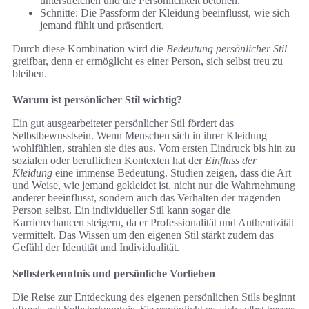
unterstreichen und die Persönlichkeit betonen.
Schnitte: Die Passform der Kleidung beeinflusst, wie sich
jemand fühlt und präsentiert.
Durch diese Kombination wird die
Bedeutung persönlicher Stil
greifbar, denn er ermöglicht es einer Person, sich selbst treu zu
bleiben.
Warum ist persönlicher Stil wichtig?
Ein gut ausgearbeiteter persönlicher Stil fördert das
Selbstbewusstsein. Wenn Menschen sich in ihrer Kleidung
wohlfühlen, strahlen sie dies aus. Vom ersten Eindruck bis hin zu
sozialen oder beruflichen Kontexten hat der
Einfluss der
Kleidung
eine immense Bedeutung. Studien zeigen, dass die Art
und Weise, wie jemand gekleidet ist, nicht nur die Wahrnehmung
anderer beeinflusst, sondern auch das Verhalten der tragenden
Person selbst. Ein individueller Stil kann sogar die
Karrierechancen steigern, da er Professionalität und Authentizität
vermittelt. Das Wissen um den eigenen Stil stärkt zudem das
Gefühl der Identität und Individualität.
Selbsterkenntnis und persönliche Vorlieben
Die Reise zur Entdeckung des eigenen persönlichen Stils beginnt