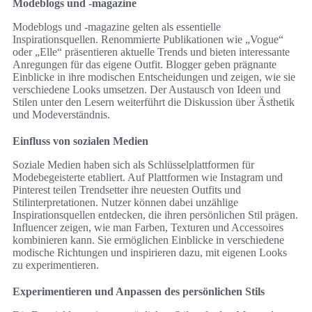
Modeblogs und -magazine
Modeblogs und -magazine gelten als essentielle
Inspirationsquellen. Renommierte Publikationen wie „Vogue“
oder „Elle“ präsentieren aktuelle Trends und bieten interessante
Anregungen für das eigene Outfit. Blogger geben prägnante
Einblicke in ihre modischen Entscheidungen und zeigen, wie sie
verschiedene Looks umsetzen. Der Austausch von Ideen und
Stilen unter den Lesern weiterführt die Diskussion über Ästhetik
und Modeverständnis.
Einfluss von sozialen Medien
Soziale Medien haben sich als Schlüsselplattformen für
Modebegeisterte etabliert. Auf Plattformen wie Instagram und
Pinterest teilen Trendsetter ihre neuesten Outfits und
Stilinterpretationen. Nutzer können dabei unzählige
Inspirationsquellen entdecken, die ihren persönlichen Stil prägen.
Influencer zeigen, wie man Farben, Texturen und Accessoires
kombinieren kann. Sie ermöglichen Einblicke in verschiedene
modische Richtungen und inspirieren dazu, mit eigenen Looks
zu experimentieren.
Experimentieren und Anpassen des persönlichen Stils