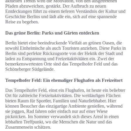
aktuellen Trends wird die Motivation, von den ausgetretenen
Pfaden abzuweichen, gestärkt. Der Aufbruch zu neuen
Entdeckungen führt zu einem tieferen Verständnis der Kultur und
Geschichte Berlins und lädt alle ein, sich auf eine spannende
Reise zu begeben.
Das grüne Berlin: Parks und Gärten entdecken
Berlin bietet eine beeindruckende Vielfalt an grünen Oasen, die
sowohl Einheimische als auch Touristen anziehen. Diese Parks in
Berlin sind perfekte Rückzugsorte von der Hektik der Stadt und
laden zu Entspannung und Freizeitaktivitäten ein. Zwei der
bemerkenswertesten Orte sind das Tempelhofer Feld und das
Schöneberger Südgelände.
Tempelhofer Feld: Ein ehemaliger Flughafen als Freizeitort
Das Tempelhofer Feld, einst ein Flughafen, ist heute ein beliebter
Ort für zahlreiche Freizeitaktivitäten. Die weitläufigen Flächen
bieten Raum für Sportler, Familien und Naturliebhaber. Hier
können Besucher das einzigartige Ambiente genießen, während
sie joggen, Rad fahren oder einfach nur auf einer Wiese
picknicken. Im Sommer verwandelt sich dieses Areal in einen
lebhaften Treffpunkt, wo die Menschen die Natur und das
Zusammensein schätzen.