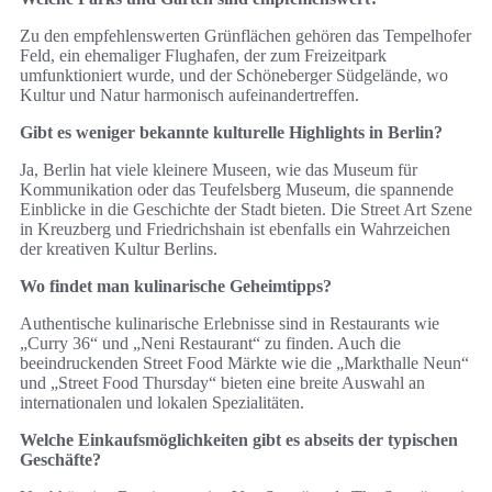
Zu den empfehlenswerten Grünflächen gehören das Tempelhofer
Feld, ein ehemaliger Flughafen, der zum Freizeitpark
umfunktioniert wurde, und der Schöneberger Südgelände, wo
Kultur und Natur harmonisch aufeinandertreffen.
Gibt es weniger bekannte kulturelle Highlights in Berlin?
Ja, Berlin hat viele kleinere Museen, wie das Museum für
Kommunikation oder das Teufelsberg Museum, die spannende
Einblicke in die Geschichte der Stadt bieten. Die Street Art Szene
in Kreuzberg und Friedrichshain ist ebenfalls ein Wahrzeichen
der kreativen Kultur Berlins.
Wo findet man kulinarische Geheimtipps?
Authentische kulinarische Erlebnisse sind in Restaurants wie
„Curry 36“ und „Neni Restaurant“ zu finden. Auch die
beeindruckenden Street Food Märkte wie die „Markthalle Neun“
und „Street Food Thursday“ bieten eine breite Auswahl an
internationalen und lokalen Spezialitäten.
Welche Einkaufsmöglichkeiten gibt es abseits der typischen
Geschäfte?