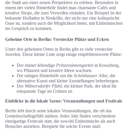
die Stadt aus einer neuen Perspektive zu erleben. Besonders in
einem der vielen Hinterhöfe findet man charmante Cafés und
kreative Shops, die zum Verweilen einladen. Ein Beispiel ist der
bekannte Hofladen in Neukölln, der nicht nur eine kulinarische
Oase ist, sondern auch die Möglichkeit bietet, mit Einheimischen
ins Gespräch zu kommen.
Geheime Orte in Berlin: Versteckte Plätze und Ecken
Unter den geheimen Orten in Berlin gibt es viele versteckte
Juwelen. Diese kleine Liste zeigt einige empfehlenswerte Plätze:
Der immer lebendige
Prinzessinnengarten
in Kreuzberg,
wo Pflanzen und kreative Ideen wachsen.
Die ruhigen Hinterhöfe um die
Schönhauser Allee
, die
alternative Kunst und kleine Ausstellungen beherbergen.
Der
Wilmersdorfer Pfuhl
, ein kleiner Park, der ideal für
entspannte Tage im Grünen ist.
Einblicke in die lokale Szene: Veranstaltungen und Festivals
Berlin lebt durch seine lokalen Veranstaltungen, die oft das
Gemeinschaftsgefühl stärken. Jedes Jahr finden verschiedene
einzigartige Festivals statt, die sowohl Einheimische als auch
Besucher anziehen. Beispiele für solche Events sind: