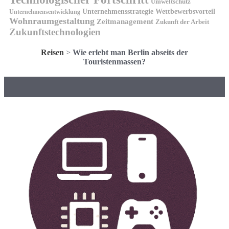
Umweltschutz
Unternehmensstrategie
Wettbewerbsvorteil
Unternehmensentwicklung
Wohnraumgestaltung
Zeitmanagement
Zukunft der Arbeit
Zukunftstechnologien
Reisen
>
Wie erlebt man Berlin abseits der
Touristenmassen?