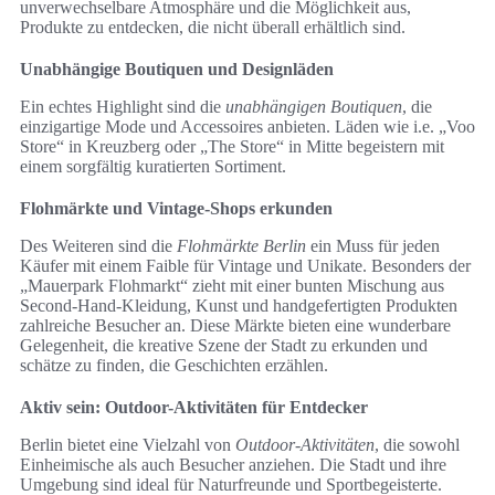
unverwechselbare Atmosphäre und die Möglichkeit aus,
Produkte zu entdecken, die nicht überall erhältlich sind.
Unabhängige Boutiquen und Designläden
Ein echtes Highlight sind die
unabhängigen Boutiquen
, die
einzigartige Mode und Accessoires anbieten. Läden wie i.e. „Voo
Store“ in Kreuzberg oder „The Store“ in Mitte begeistern mit
einem sorgfältig kuratierten Sortiment.
Flohmärkte und Vintage-Shops erkunden
Des Weiteren sind die
Flohmärkte Berlin
ein Muss für jeden
Käufer mit einem Faible für Vintage und Unikate. Besonders der
„Mauerpark Flohmarkt“ zieht mit einer bunten Mischung aus
Second-Hand-Kleidung, Kunst und handgefertigten Produkten
zahlreiche Besucher an. Diese Märkte bieten eine wunderbare
Gelegenheit, die kreative Szene der Stadt zu erkunden und
schätze zu finden, die Geschichten erzählen.
Aktiv sein: Outdoor-Aktivitäten für Entdecker
Berlin bietet eine Vielzahl von
Outdoor-Aktivitäten
, die sowohl
Einheimische als auch Besucher anziehen. Die Stadt und ihre
Umgebung sind ideal für Naturfreunde und Sportbegeisterte.