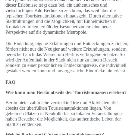
dieser Erlebnisse trägt dazu bei, ein authentisches und
vielschichtiges Bild Berlins zu zeichnen, das weit über die
typischen Touristenattraktionen hinausgeht. Durch alternative
Stadtführungen und die Möglichkeit, mit Einheimischen in
Kontakt zu treten, erhält der Besucher zudem eine neue
Perspektive auf die dynamische Metropole.
Die Einladung, eigene Erfahrungen und Entdeckungen zu teilen,
fördert nicht nur die Neugier auf weitere Erkundungen, sondern
bereichert auch das Wissen um Berlins verborgene Schätze. So
wird der Aufenthalt in der Stadt nicht nur zu einem Besuch,
sondern zu einer persönlichen Entdeckungsreise, die individuell
gestaltet werden kann und unvergessliche Eindrücke hinterlässt.
FAQ
Wie kann man Berlin abseits der Touristenmassen erleben?
Berlin bietet zahlreiche versteckte Orte und Aktivitäten, die
abseits der überfüllten Touristenattraktionen liegen. Von
geheimen Plätzen in Neukölln bis zu lokalen Veranstaltungen
haben Besucher die Möglichkeit, das authentische Leben der
Stadt zu entdecken.
Welche Parks und Gärten sind empfehlenswert?