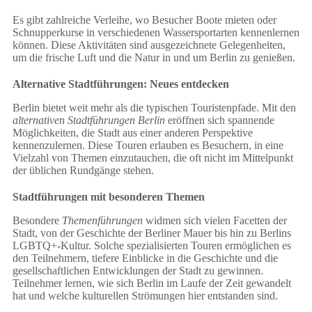
Es gibt zahlreiche Verleihe, wo Besucher Boote mieten oder
Schnupperkurse in verschiedenen Wassersportarten kennenlernen
können. Diese Aktivitäten sind ausgezeichnete Gelegenheiten,
um die frische Luft und die Natur in und um Berlin zu genießen.
Alternative Stadtführungen: Neues entdecken
Berlin bietet weit mehr als die typischen Touristenpfade. Mit den
alternativen Stadtführungen Berlin
eröffnen sich spannende
Möglichkeiten, die Stadt aus einer anderen Perspektive
kennenzulernen. Diese Touren erlauben es Besuchern, in eine
Vielzahl von Themen einzutauchen, die oft nicht im Mittelpunkt
der üblichen Rundgänge stehen.
Stadtführungen mit besonderen Themen
Besondere
Themenführungen
widmen sich vielen Facetten der
Stadt, von der Geschichte der Berliner Mauer bis hin zu Berlins
LGBTQ+-Kultur. Solche spezialisierten Touren ermöglichen es
den Teilnehmern, tiefere Einblicke in die Geschichte und die
gesellschaftlichen Entwicklungen der Stadt zu gewinnen.
Teilnehmer lernen, wie sich Berlin im Laufe der Zeit gewandelt
hat und welche kulturellen Strömungen hier entstanden sind.