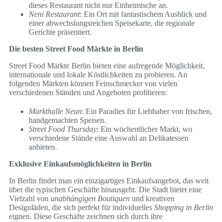
dieses Restaurant nicht nur Einheimische an.
Neni Restaurant
: Ein Ort mit fantastischem Ausblick und
einer abwechslungsreichen Speisekarte, die regionale
Gerichte präsentiert.
Die besten Street Food Märkte in Berlin
Street Food Märkte Berlin bieten eine aufregende Möglichkeit,
internationale und lokale Köstlichkeiten zu probieren. An
folgenden Märkten können Feinschmecker von vielen
verschiedenen Ständen und Angeboten profitieren:
Markthalle Neun
: Ein Paradies für Liebhaber von frischen,
handgemachten Speisen.
Street Food Thursday
: Ein wöchentlicher Markt, wo
verschiedene Stände eine Auswahl an Delikatessen
anbieten.
Exklusive Einkaufsmöglichkeiten in Berlin
In Berlin findet man ein einzigartiges Einkaufsangebot, das weit
über die typischen Geschäfte hinausgeht. Die Stadt bietet eine
Vielzahl von
unabhängigen Boutiquen
und kreativen
Designläden, die sich perfekt für individuelles
Shopping in Berlin
eignen. Diese Geschäfte zeichnen sich durch ihre