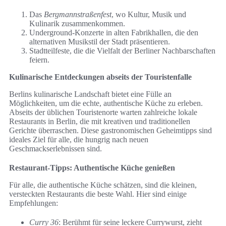
Das
Bergmannstraßenfest
, wo Kultur, Musik und
Kulinarik zusammenkommen.
Underground-Konzerte in alten Fabrikhallen, die den
alternativen Musikstil der Stadt präsentieren.
Stadtteilfeste, die die Vielfalt der Berliner Nachbarschaften
feiern.
Kulinarische Entdeckungen abseits der Touristenfalle
Berlins kulinarische Landschaft bietet eine Fülle an
Möglichkeiten, um die echte, authentische Küche zu erleben.
Abseits der üblichen Touristenorte warten zahlreiche lokale
Restaurants in Berlin, die mit kreativen und traditionellen
Gerichte überraschen. Diese gastronomischen Geheimtipps sind
ideales Ziel für alle, die hungrig nach neuen
Geschmackserlebnissen sind.
Restaurant-Tipps: Authentische Küche genießen
Für alle, die authentische Küche schätzen, sind die kleinen,
versteckten Restaurants die beste Wahl. Hier sind einige
Empfehlungen:
Curry 36
: Berühmt für seine leckere Currywurst, zieht