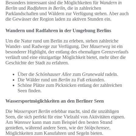
Besonders interessant sind die Möglichkeiten für
Wandern in
Berlin
und
Radfahren in Berlin
, die in zahlreichen
Parklandschaften und Wäldern zur Verfügung stehen. Aber auch
die Gewässer der Region laden zu aktiven Stunden ein.
Wandern und Radfahren in der Umgebung Berlins
Um die Natur rund um Berlin zu erleben, stehen zahlreiche
Wander- und Radwege zur Verfügung. Der
Mauerweg
ist ein
besonderer Highlight, der entlang des ehemaligen Grenzverlaufs
verläuft und eine einzigartige Möglichkeit bietet, mehr über die
Geschichte der Stadt zu erfahren.
Über die
Schönhauser Allee
zum
Grunewald
radeln.
Die Wälder rund um
Berlin
zu Fuß erkunden.
Schöne Plätze zum Picknicken entlang der zahlreichen
Seen finden.
Wassersportmöglichkeiten an den Berliner Seen
Die
Wassersport Berlin
erlebbar macht, sind die unzähligen
Seen, die sich perfekt für eine Vielzahl von Aktivitäten eignen.
Am
Wannsee
kann man zum Beispiel den besten Strand
genießen, während andere Seen, wie der
Stölpchensee
,
Möglichkeiten zum Kanufahren und Segeln bieten.