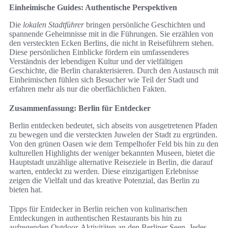
Einheimische Guides: Authentische Perspektiven
Die
lokalen Stadtführer
bringen persönliche Geschichten und
spannende Geheimnisse mit in die Führungen. Sie erzählen von
den versteckten Ecken Berlins, die nicht in Reiseführern stehen.
Diese persönlichen Einblicke fördern ein umfassenderes
Verständnis der lebendigen Kultur und der vielfältigen
Geschichte, die Berlin charakterisieren. Durch den Austausch mit
Einheimischen fühlen sich Besucher wie Teil der Stadt und
erfahren mehr als nur die oberflächlichen Fakten.
Zusammenfassung: Berlin für Entdecker
Berlin entdecken bedeutet, sich abseits von ausgetretenen Pfaden
zu bewegen und die versteckten Juwelen der Stadt zu ergründen.
Von den grünen Oasen wie dem Tempelhofer Feld bis hin zu den
kulturellen Highlights der weniger bekannten Museen, bietet die
Hauptstadt unzählige alternative Reiseziele in Berlin, die darauf
warten, entdeckt zu werden. Diese einzigartigen Erlebnisse
zeigen die Vielfalt und das kreative Potenzial, das Berlin zu
bieten hat.
Tipps für Entdecker in Berlin reichen von kulinarischen
Entdeckungen in authentischen Restaurants bis hin zu
aufregenden Outdoor-Aktivitäten an den Berliner Seen. Jedes