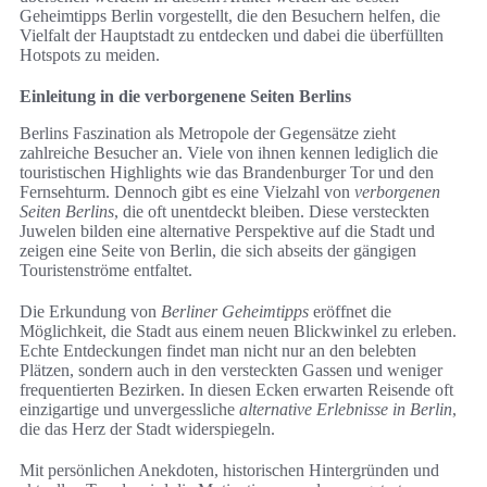
Geheimtipps Berlin vorgestellt, die den Besuchern helfen, die
Vielfalt der Hauptstadt zu entdecken und dabei die überfüllten
Hotspots zu meiden.
Einleitung in die verborgenene Seiten Berlins
Berlins Faszination als Metropole der Gegensätze zieht
zahlreiche Besucher an. Viele von ihnen kennen lediglich die
touristischen Highlights wie das Brandenburger Tor und den
Fernsehturm. Dennoch gibt es eine Vielzahl von
verborgenen
Seiten Berlins
, die oft unentdeckt bleiben. Diese versteckten
Juwelen bilden eine alternative Perspektive auf die Stadt und
zeigen eine Seite von Berlin, die sich abseits der gängigen
Touristenströme entfaltet.
Die Erkundung von
Berliner Geheimtipps
eröffnet die
Möglichkeit, die Stadt aus einem neuen Blickwinkel zu erleben.
Echte Entdeckungen findet man nicht nur an den belebten
Plätzen, sondern auch in den versteckten Gassen und weniger
frequentierten Bezirken. In diesen Ecken erwarten Reisende oft
einzigartige und unvergessliche
alternative Erlebnisse in Berlin
,
die das Herz der Stadt widerspiegeln.
Mit persönlichen Anekdoten, historischen Hintergründen und