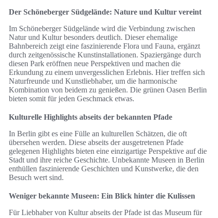
Der Schöneberger Südgelände: Nature und Kultur vereint
Im Schöneberger Südgelände wird die Verbindung zwischen
Natur und Kultur besonders deutlich. Dieser ehemalige
Bahnbereich zeigt eine faszinierende Flora und Fauna, ergänzt
durch zeitgenössische Kunstinstallationen. Spaziergänge durch
diesen Park eröffnen neue Perspektiven und machen die
Erkundung zu einem unvergesslichen Erlebnis. Hier treffen sich
Naturfreunde und Kunstliebhaber, um die harmonische
Kombination von beidem zu genießen. Die grünen Oasen Berlin
bieten somit für jeden Geschmack etwas.
Kulturelle Highlights abseits der bekannten Pfade
In Berlin gibt es eine Fülle an kulturellen Schätzen, die oft
übersehen werden. Diese abseits der ausgetretenen Pfade
gelegenen Highlights bieten eine einzigartige Perspektive auf die
Stadt und ihre reiche Geschichte. Unbekannte Museen in Berlin
enthüllen faszinierende Geschichten und Kunstwerke, die den
Besuch wert sind.
Weniger bekannte Museen: Ein Blick hinter die Kulissen
Für Liebhaber von Kultur abseits der Pfade ist das Museum für