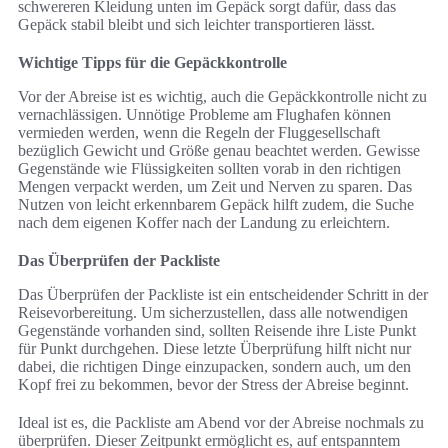
schwereren Kleidung unten im Gepäck sorgt dafür, dass das
Gepäck stabil bleibt und sich leichter transportieren lässt.
Wichtige Tipps für die Gepäckkontrolle
Vor der Abreise ist es wichtig, auch die Gepäckkontrolle nicht zu
vernachlässigen. Unnötige Probleme am Flughafen können
vermieden werden, wenn die Regeln der Fluggesellschaft
bezüglich Gewicht und Größe genau beachtet werden. Gewisse
Gegenstände wie Flüssigkeiten sollten vorab in den richtigen
Mengen verpackt werden, um Zeit und Nerven zu sparen. Das
Nutzen von leicht erkennbarem Gepäck hilft zudem, die Suche
nach dem eigenen Koffer nach der Landung zu erleichtern.
Das Überprüfen der Packliste
Das Überprüfen der Packliste ist ein entscheidender Schritt in der
Reisevorbereitung. Um sicherzustellen, dass alle notwendigen
Gegenstände vorhanden sind, sollten Reisende ihre Liste Punkt
für Punkt durchgehen. Diese letzte Überprüfung hilft nicht nur
dabei, die richtigen Dinge einzupacken, sondern auch, um den
Kopf frei zu bekommen, bevor der Stress der Abreise beginnt.
Ideal ist es, die Packliste am Abend vor der Abreise nochmals zu
überprüfen. Dieser Zeitpunkt ermöglicht es, auf entspanntem