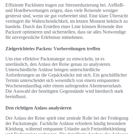
Effiziente Packlisten tragen zur Stressreduzierung bei. AirBnB-
und Hotelbewertungen zeigen, dass viele Reisende weniger
gestresst sind, wenn sie gut vorbereitet sind. Eine klare Übersicht
verringert die Wahrscheinlichkeit, im letzten Moment hektisch zu
handeln. Durch das Erstellen einer Liste können Reisende ihre
Packzeit optimieren und sicherstellen, dass sie alles Notwendige
für unvergessliche Erlebnisse mitnehmen.
Zielgerichtetes Packen: Vorbereitungen treffen
Um eine effektive Packstrategie zu entwickeln, ist es
unerlässlich, den Anlass der Reise genau zu analysieren.
Unterschiedliche Anlässe bringen unterschiedliche
Anforderungen an die Gepäckstücke mit sich. Ein geschäftlicher
Termin unterscheidet sich wesentlich von einem entspannten
Wochenendausflug oder einem aufregenden Abenteuerurlaub.
Die Auswahl der benötigten Gegenstände wird hierdurch stark
beeinflusst.
Den richtigen Anlass analysieren
Der Anlass der Reise spielt eine zentrale Rolle bei der Festlegung
der Packstrategie. Fachliche Anlässe erfordern häufig besondere
Kleidung, während entspannte Urlaube auch Freizeitbekleidung