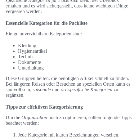
spezifische
Kategorien für Packlisten
bleibt der Überblick
erhalten und es wird sichergestellt, dass keine wichtigen Dinge
vergessen werden.
Essenzielle Kategorien für die Packliste
Einige unverzichtbare Kategorien sind:
Kleidung
Hygieneartikel
Technik
Dokumente
Unterhaltung
Diese Gruppen helfen, die benötigten Artikel schnell zu finden.
Bei längeren Reisen oder Besuchen an speziellen Orten kann es
sinnvoll sein,
saisonale
und
ortsspezifische Kategorien
zu
ergänzen.
Tipps zur effektiven Kategorisierung
Um die
Organisation
noch zu optimieren, sollten folgende Tipps
beachtet werden:
Jede Kategorie mit klaren Bezeichnungen versehen.