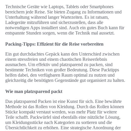
Technische Geräte wie Laptops, Tablets oder Smartphones
bereichern jede Reise. Sie bieten Zugang zu Informationen und
Unterhaltung während langer Wartezeiten. Es ist ratsam,
Ladegeräte mitzuführen und sicherzustellen, dass alle
notwendigen Apps installiert sind. Auch ein gutes Buch kann für
entspannte Stunden sorgen, wenn die Technik mal aussetzt.
Packing-Tipps: Effizient für die Reise vorbereiten
Ein gut durchdachtes Gepäck kann den Unterschied zwischen
einem stressfreien und einem chaotischen Reiseerlebnis
ausmachen. Um effektiv und platzsparend zu packen, sind
bestimmte Techniken von großer Bedeutung. Diese Packtipps
helfen dabei, den verfügbaren Raum optimal zu nutzen und
gleichzeitig die benötigten Gegenstände gut organisiert zu halten.
Wie man platzsparend packt
Das platzsparend Packen ist eine Kunst für sich. Eine bewährte
Methode ist das Rollen von Kleidung. Durch das Rollen können
Stücke kompakt verstaut werden, was mehr Platz für weitere
Teile schafft. Packwürfel sind ebenfalls eine nützliche Lösung,
um Kleidungsstücke nach Kategorien zu sortieren und die
Übersichtlichkeit zu erhöhen. Eine strategische Anordnung der