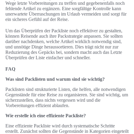
Wege letzte Vorbereitungen zu treffen und gegebenenfalls noch
fehlende Artikel zu ergänzen. Eine sorgfältige Kontrolle kann
unerwartete Überraschungen im Urlaub vermeiden und sorgt für
ein sicheres Gefühl auf der Reise.
Um das Überprüfen der Packliste noch effektiver zu gestalten,
können Reisende auch ihre Packstrategie anpassen. Sie sollten
darüber nachdenken, welche Artikel wirklich notwendig sind,
und unnötige Dinge heraussortieren. Dies trägt nicht nur zur
Reduzierung des Gepäcks bei, sondern macht auch das Letzte
Überprüfen der Liste einfacher und schneller.
FAQ
Was sind Packlisten und warum sind sie wichtig?
Packlisten sind strukturierte Listen, die helfen, alle notwendigen
Gegenstände für eine Reise zu organisieren. Sie sind wichtig, um
sicherzustellen, dass nichts vergessen wird und die
Vorbereitungen effizient ablaufen.
Wie erstelle ich eine effiziente Packliste?
Eine effiziente Packliste wird durch systematische Schritte
erstellt. Zunächst sollten die Gegenstände in Kategorien eingeteilt