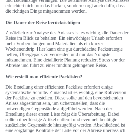
und Badeanzüge verlangen. Die detaillierte Analyse des Anlasses
erleichtert nicht nur das Packen, sondern sorgt auch dafür, dass
die richtigen Dinge mitgenommen werden.
Die Dauer der Reise berücksichtigen
Zusätzlich zur Analyse des Anlasses ist es wichtig, die Dauer der
Reise im Blick zu behalten. Ein einwöchiger Urlaub erfordert
mehr Vorbereitungen und Materialien als ein kurzer
Wochenendtrip. Hier kann eine gut durchdachte Packstrategie
helfen, Übergepäck zu vermeiden und nur das Nötigste
mitzunehmen. Eine detaillierte Planung reduziert Stress vor der
Abreise und führt zu einer rundum gelungenen Reise.
Wie erstellt man effiziente Packlisten?
Die Erstellung einer effizienten Packliste erfordert einige
systematische Schritte. Zunächst ist es wichtig, eine Rohversion
der Packliste zu erstellen. Diese sollte auf den bevorstehenden
Anlass abgestimmt sein, um sicherzustellen, dass die
notwendigen Gegenstände aufgeführt werden. Nach der
Erstellung dieser ersten Liste folgt die Überarbeitung. Dabei
sollten überflüssige Artikel entfernt und eventuell benötigte
zusätzliche Gegenstände hinzugefügt werden. Abschließend ist
eine sorgfältige Kontrolle der Liste vor der Abreise unerlässlich.