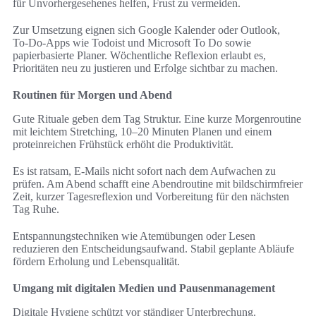
für Unvorhergesehenes helfen, Frust zu vermeiden.
Zur Umsetzung eignen sich Google Kalender oder Outlook,
To‑Do-Apps wie Todoist und Microsoft To Do sowie
papierbasierte Planer. Wöchentliche Reflexion erlaubt es,
Prioritäten neu zu justieren und Erfolge sichtbar zu machen.
Routinen für Morgen und Abend
Gute Rituale geben dem Tag Struktur. Eine kurze Morgenroutine
mit leichtem Stretching, 10–20 Minuten Planen und einem
proteinreichen Frühstück erhöht die Produktivität.
Es ist ratsam, E‑Mails nicht sofort nach dem Aufwachen zu
prüfen. Am Abend schafft eine Abendroutine mit bildschirmfreier
Zeit, kurzer Tagesreflexion und Vorbereitung für den nächsten
Tag Ruhe.
Entspannungstechniken wie Atemübungen oder Lesen
reduzieren den Entscheidungsaufwand. Stabil geplante Abläufe
fördern Erholung und Lebensqualität.
Umgang mit digitalen Medien und Pausenmanagement
Digitale Hygiene schützt vor ständiger Unterbrechung.