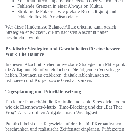
Zeitarmut durch lange Pendelstrecken oder Schichtarbeit.
Fehlende Grenzen in einer Always-on-Kultur.
Strukturelle Faktoren wie prekäre Beschäftigung und
fehlende flexible Arbeitsmodelle.
Wer diese Hindernisse Balance Alltag erkennt, kann gezielt
Strategien entwickeln, die im nächsten Abschnitt näher
beschrieben werden.
Praktische Strategien und Gewohnheiten für eine bessere
Work-Life-Balance
In diesem Abschnitt stehen umsetzbare Strategien im Mittelpunkt,
die Alltag und Beruf vereinfachen. Die folgenden Vorschläge
helfen, Routinen zu etablieren, digitale Ablenkungen zu
reduzieren und Körper sowie Geist zu stärken.
Tagesplanung und Prioritätensetzung
Ein klarer Plan erhöht die Kontrolle und senkt Stress. Methoden
wie die Eisenhower-Matrix, Time-Blocking und der „Eat That
Frog“-Ansatz ordnen Aufgaben nach Wichtigkeit.
Praktisch heißt das: Tagesziele auf drei bis fünf Kernaufgaben
beschränken und realistische Zeitfenster einplanen. Pufferzeiten