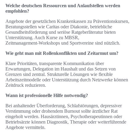
Welche deutschen Ressourcen und Anlaufstellen werden
empfohlen?
Angebote der gesetzlichen Krankenkassen zu Präventionskursen,
Beratungsstellen wie Caritas oder Diakonie, betriebliche
Gesundheitsförderung und seriöse Ratgeberliteratur bieten
Unterstützung. Auch Kurse zu MBSR,
Zeitmanagement‑Workshops und Sportvereine sind nützlich.
Wie geht man mit Rollenkonflikten und Zeitarmut um?
Klare Prioritäten, transparente Kommunikation über
Erwartungen, Delegation im Haushalt und das Setzen von
Grenzen sind zentral. Strukturelle Lösungen wie flexible
Arbeitszeitmodelle oder Unterstützung durch Netzwerke können
Zeitdruck reduzieren.
Wann ist professionelle Hilfe notwendig?
Bei anhaltender Überforderung, Schlafstörungen, depressiver
Verstimmung oder drohendem Burnout sollte ärztlicher Rat
eingeholt werden. Hausärztinnen, Psychotherapeutinnen oder
Betriebsärzte können Diagnostik, Therapie oder weiterführende
Angebote vermitteln.