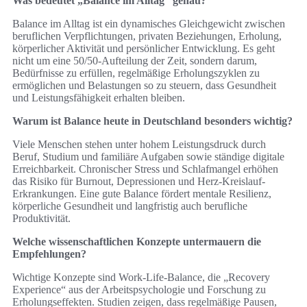
Was bedeutet „Balance im Alltag“ genau?
Balance im Alltag ist ein dynamisches Gleichgewicht zwischen
beruflichen Verpflichtungen, privaten Beziehungen, Erholung,
körperlicher Aktivität und persönlicher Entwicklung. Es geht
nicht um eine 50/50-Aufteilung der Zeit, sondern darum,
Bedürfnisse zu erfüllen, regelmäßige Erholungszyklen zu
ermöglichen und Belastungen so zu steuern, dass Gesundheit
und Leistungsfähigkeit erhalten bleiben.
Warum ist Balance heute in Deutschland besonders wichtig?
Viele Menschen stehen unter hohem Leistungsdruck durch
Beruf, Studium und familiäre Aufgaben sowie ständige digitale
Erreichbarkeit. Chronischer Stress und Schlafmangel erhöhen
das Risiko für Burnout, Depressionen und Herz-Kreislauf-
Erkrankungen. Eine gute Balance fördert mentale Resilienz,
körperliche Gesundheit und langfristig auch berufliche
Produktivität.
Welche wissenschaftlichen Konzepte untermauern die
Empfehlungen?
Wichtige Konzepte sind Work‑Life‑Balance, die „Recovery
Experience“ aus der Arbeitspsychologie und Forschung zu
Erholungseffekten. Studien zeigen, dass regelmäßige Pausen,