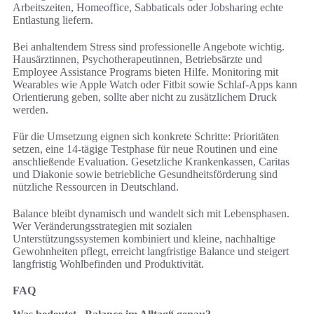
Arbeitszeiten, Homeoffice, Sabbaticals oder Jobsharing echte
Entlastung liefern.
Bei anhaltendem Stress sind professionelle Angebote wichtig.
Hausärztinnen, Psychotherapeutinnen, Betriebsärzte und
Employee Assistance Programs bieten Hilfe. Monitoring mit
Wearables wie Apple Watch oder Fitbit sowie Schlaf‑Apps kann
Orientierung geben, sollte aber nicht zu zusätzlichem Druck
werden.
Für die Umsetzung eignen sich konkrete Schritte: Prioritäten
setzen, eine 14‑tägige Testphase für neue Routinen und eine
anschließende Evaluation. Gesetzliche Krankenkassen, Caritas
und Diakonie sowie betriebliche Gesundheitsförderung sind
nützliche Ressourcen in Deutschland.
Balance bleibt dynamisch und wandelt sich mit Lebensphasen.
Wer Veränderungsstrategien mit sozialen
Unterstützungssystemen kombiniert und kleine, nachhaltige
Gewohnheiten pflegt, erreicht langfristige Balance und steigert
langfristig Wohlbefinden und Produktivität.
FAQ