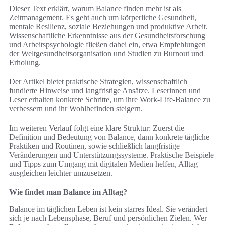
Dieser Text erklärt, warum Balance finden mehr ist als
Zeitmanagement. Es geht auch um körperliche Gesundheit,
mentale Resilienz, soziale Beziehungen und produktive Arbeit.
Wissenschaftliche Erkenntnisse aus der Gesundheitsforschung
und Arbeitspsychologie fließen dabei ein, etwa Empfehlungen
der Weltgesundheitsorganisation und Studien zu Burnout und
Erholung.
Der Artikel bietet praktische Strategien, wissenschaftlich
fundierte Hinweise und langfristige Ansätze. Leserinnen und
Leser erhalten konkrete Schritte, um ihre Work-Life-Balance zu
verbessern und ihr Wohlbefinden steigern.
Im weiteren Verlauf folgt eine klare Struktur: Zuerst die
Definition und Bedeutung von Balance, dann konkrete tägliche
Praktiken und Routinen, sowie schließlich langfristige
Veränderungen und Unterstützungssysteme. Praktische Beispiele
und Tipps zum Umgang mit digitalen Medien helfen, Alltag
ausgleichen leichter umzusetzen.
Wie findet man Balance im Alltag?
Balance im täglichen Leben ist kein starres Ideal. Sie verändert
sich je nach Lebensphase, Beruf und persönlichen Zielen. Wer