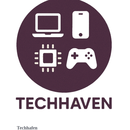
Techhafen