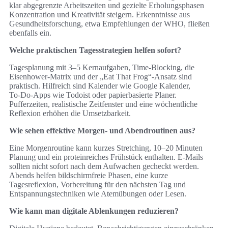
klar abgegrenzte Arbeitszeiten und gezielte Erholungsphasen
Konzentration und Kreativität steigern. Erkenntnisse aus
Gesundheitsforschung, etwa Empfehlungen der WHO, fließen
ebenfalls ein.
Welche praktischen Tagesstrategien helfen sofort?
Tagesplanung mit 3–5 Kernaufgaben, Time‑Blocking, die
Eisenhower‑Matrix und der „Eat That Frog“-Ansatz sind
praktisch. Hilfreich sind Kalender wie Google Kalender,
To‑Do‑Apps wie Todoist oder papierbasierte Planer.
Pufferzeiten, realistische Zeitfenster und eine wöchentliche
Reflexion erhöhen die Umsetzbarkeit.
Wie sehen effektive Morgen‑ und Abendroutinen aus?
Eine Morgenroutine kann kurzes Stretching, 10–20 Minuten
Planung und ein proteinreiches Frühstück enthalten. E‑Mails
sollten nicht sofort nach dem Aufwachen gecheckt werden.
Abends helfen bildschirmfreie Phasen, eine kurze
Tagesreflexion, Vorbereitung für den nächsten Tag und
Entspannungstechniken wie Atemübungen oder Lesen.
Wie kann man digitale Ablenkungen reduzieren?