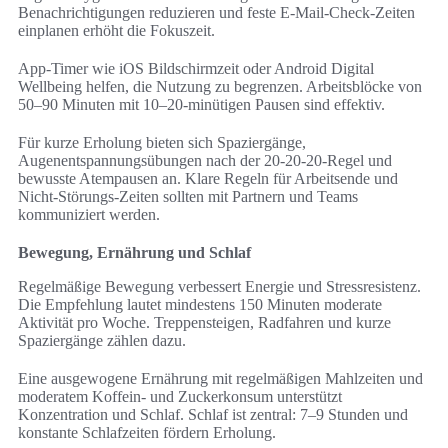
Benachrichtigungen reduzieren und feste E‑Mail‑Check‑Zeiten
einplanen erhöht die Fokuszeit.
App‑Timer wie iOS Bildschirmzeit oder Android Digital
Wellbeing helfen, die Nutzung zu begrenzen. Arbeitsblöcke von
50–90 Minuten mit 10–20-minütigen Pausen sind effektiv.
Für kurze Erholung bieten sich Spaziergänge,
Augenentspannungsübungen nach der 20-20-20-Regel und
bewusste Atempausen an. Klare Regeln für Arbeitsende und
Nicht-Störungs‑Zeiten sollten mit Partnern und Teams
kommuniziert werden.
Bewegung, Ernährung und Schlaf
Regelmäßige Bewegung verbessert Energie und Stressresistenz.
Die Empfehlung lautet mindestens 150 Minuten moderate
Aktivität pro Woche. Treppensteigen, Radfahren und kurze
Spaziergänge zählen dazu.
Eine ausgewogene Ernährung mit regelmäßigen Mahlzeiten und
moderatem Koffein‑ und Zuckerkonsum unterstützt
Konzentration und Schlaf. Schlaf ist zentral: 7–9 Stunden und
konstante Schlafzeiten fördern Erholung.