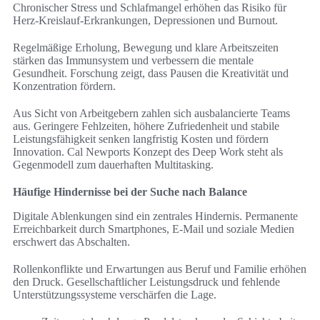
Chronischer Stress und Schlafmangel erhöhen das Risiko für
Herz-Kreislauf-Erkrankungen, Depressionen und Burnout.
Regelmäßige Erholung, Bewegung und klare Arbeitszeiten
stärken das Immunsystem und verbessern die mentale
Gesundheit. Forschung zeigt, dass Pausen die Kreativität und
Konzentration fördern.
Aus Sicht von Arbeitgebern zahlen sich ausbalancierte Teams
aus. Geringere Fehlzeiten, höhere Zufriedenheit und stabile
Leistungsfähigkeit senken langfristig Kosten und fördern
Innovation. Cal Newports Konzept des Deep Work steht als
Gegenmodell zum dauerhaften Multitasking.
Häufige Hindernisse bei der Suche nach Balance
Digitale Ablenkungen sind ein zentrales Hindernis. Permanente
Erreichbarkeit durch Smartphones, E-Mail und soziale Medien
erschwert das Abschalten.
Rollenkonflikte und Erwartungen aus Beruf und Familie erhöhen
den Druck. Gesellschaftlicher Leistungsdruck und fehlende
Unterstützungssysteme verschärfen die Lage.