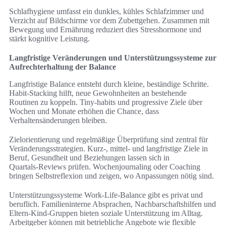
Schlafhygiene umfasst ein dunkles, kühles Schlafzimmer und
Verzicht auf Bildschirme vor dem Zubettgehen. Zusammen mit
Bewegung und Ernährung reduziert dies Stresshormone und
stärkt kognitive Leistung.
Langfristige Veränderungen und Unterstützungssysteme zur
Aufrechterhaltung der Balance
Langfristige Balance entsteht durch kleine, beständige Schritte.
Habit‑Stacking hilft, neue Gewohnheiten an bestehende
Routinen zu koppeln. Tiny‑habits und progressive Ziele über
Wochen und Monate erhöhen die Chance, dass
Verhaltensänderungen bleiben.
Zielorientierung und regelmäßige Überprüfung sind zentral für
Veränderungsstrategien. Kurz-, mittel- und langfristige Ziele in
Beruf, Gesundheit und Beziehungen lassen sich in
Quartals‑Reviews prüfen. Wochenjournaling oder Coaching
bringen Selbstreflexion und zeigen, wo Anpassungen nötig sind.
Unterstützungssysteme Work-Life-Balance gibt es privat und
beruflich. Familieninterne Absprachen, Nachbarschaftshilfen und
Eltern‑Kind‑Gruppen bieten soziale Unterstützung im Alltag.
Arbeitgeber können mit betriebliche Angebote wie flexible