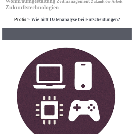
Wohnraumgestaltung
Zeitmanagement
Zukunft der Arbeit
Zukunftstechnologien
Profis
>
Wie hilft Datenanalyse bei Entscheidungen?