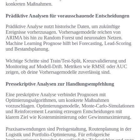
konkreten Maßnahmen.
Prädiktive Analysen für vorausschauende Entscheidungen
Prädiktive Analyse nutzt historische Daten, um zukünftige
Ereignisse vorherzusagen. Vorhersagemodelle reichen von
ARIMA bis hin zu Random Forest und neuronalen Netzen.
Machine Learning Prognose hilft bei Forecasting, Lead-Scoring
und Bestandsplanung.
Wichtige Schritte sind Train/Test-Split, Kreuzvalidierung und
Monitoring auf Modell-Drift. Metriken wie RMSE oder AUC
zeigen, ob deine Vorhersagemodelle zuverlässig sind.
Pressekriptive Analysen zur Handlungsempfehlung
Eine preskriptive Analyse verbindet Prognosen mit
Optimierungsalgorithmen, um konkrete Maßnahmen
vorzuschlagen. Optimierungsmodelle, Monte-Carlo-Simulationen
und Reinforcement Learning erzeugen Entscheidungen mit
klarem Ziel wie Kostenminimierung oder Gewinnmaximierung.
Praxisanwendungen sind Preisgestaltung, Routenplanung in der
Logistik und Portfolio-Optimierung. Für erfolgreiche