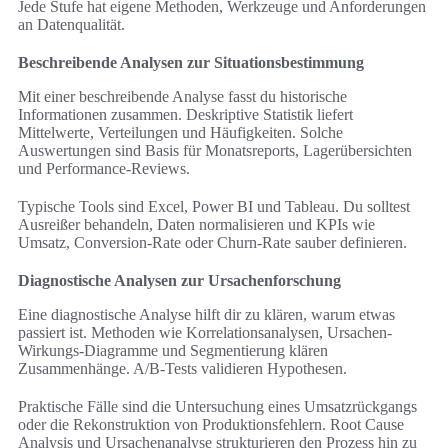
Jede Stufe hat eigene Methoden, Werkzeuge und Anforderungen
an Datenqualität.
Beschreibende Analysen zur Situationsbestimmung
Mit einer beschreibende Analyse fasst du historische
Informationen zusammen. Deskriptive Statistik liefert
Mittelwerte, Verteilungen und Häufigkeiten. Solche
Auswertungen sind Basis für Monatsreports, Lagerübersichten
und Performance-Reviews.
Typische Tools sind Excel, Power BI und Tableau. Du solltest
Ausreißer behandeln, Daten normalisieren und KPIs wie
Umsatz, Conversion-Rate oder Churn-Rate sauber definieren.
Diagnostische Analysen zur Ursachenforschung
Eine diagnostische Analyse hilft dir zu klären, warum etwas
passiert ist. Methoden wie Korrelationsanalysen, Ursachen-
Wirkungs-Diagramme und Segmentierung klären
Zusammenhänge. A/B-Tests validieren Hypothesen.
Praktische Fälle sind die Untersuchung eines Umsatzrückgangs
oder die Rekonstruktion von Produktionsfehlern. Root Cause
Analysis und Ursachenanalyse strukturieren den Prozess hin zu