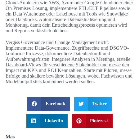
Cloud‑Anbietern wie AWS, Azure oder Google Cloud oder einer
On‑Premises‑Lösung, implementiere ETL/ELT‑Pipelines sowie
ein Data Warehouse oder Lakehouse mit Tools wie Snowflake
oder Databricks. Automatisiere Datenaktualisierung und
Monitoring, damit dein Entscheidungsprozess optimieren wird
und Reports verlässlich bleiben.
Vergiss Governance und Change Management nicht.
Implementiere Data‑Governance, Zugriffsrechte und DSGVO-
konforme Prozesse, dokumentiere Datenherkunft und
Aufbewahrungsfristen. Integriere Analysen in Meetings, erstelle
Dashboard‑Views für verschiedene Stakeholder und messe den
Impact mit KPIs und ROI‑Kennzahlen. Starte mit Piloten, messe
Erfolge und skaliere bewährte Lösungen, wobei Fachwissen und
Modelloutput stets kombiniert werden sollten.
Facebook
Twitter
LinkedIn
Pinterest
Mas