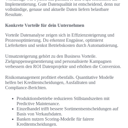
Implementierung. Gute Datenqualität ist entscheidend, denn nur
vollständige, genaue und aktuelle Daten liefern belastbare
Resultate.
Konkrete Vorteile für dein Unternehmen
Vorteile Datenanalyse zeigen sich in Effizienzsteigerung und
Prozessoptimierung. Du erkennst Engpässe, optimierst
Lieferketten und senkst Betriebskosten durch Automatisierung.
Umsatzsteigerung gehört zu den Business Vorteile.
Zielgruppensegmentierung und personalisierte Kampagnen
verbessern den ROI Datenprojekte und erhöhen die Conversion.
Risikomanagement profitiert ebenfalls. Quantitative Modelle
helfen bei Kreditentscheidungen, Ausfallraten und
Compliance‑Berichten.
Produktionsbetriebe reduzieren Stillstandszeiten mit
Predictive Maintenance.
Einzelhandel trifft bessere Sortimentsentscheidungen auf
Basis von Verkaufsdaten.
Banken nutzen Scoring‑Modelle für fairere
Kreditentscheidungen.