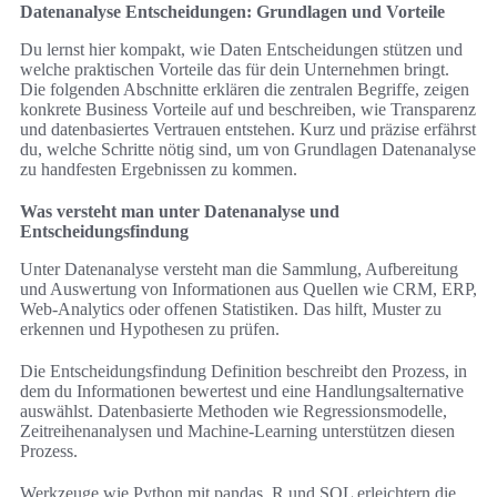
Datenanalyse Entscheidungen: Grundlagen und Vorteile
Du lernst hier kompakt, wie Daten Entscheidungen stützen und
welche praktischen Vorteile das für dein Unternehmen bringt.
Die folgenden Abschnitte erklären die zentralen Begriffe, zeigen
konkrete Business Vorteile auf und beschreiben, wie Transparenz
und datenbasiertes Vertrauen entstehen. Kurz und präzise erfährst
du, welche Schritte nötig sind, um von Grundlagen Datenanalyse
zu handfesten Ergebnissen zu kommen.
Was versteht man unter Datenanalyse und
Entscheidungsfindung
Unter Datenanalyse versteht man die Sammlung, Aufbereitung
und Auswertung von Informationen aus Quellen wie CRM, ERP,
Web‑Analytics oder offenen Statistiken. Das hilft, Muster zu
erkennen und Hypothesen zu prüfen.
Die Entscheidungsfindung Definition beschreibt den Prozess, in
dem du Informationen bewertest und eine Handlungsalternative
auswählst. Datenbasierte Methoden wie Regressionsmodelle,
Zeitreihenanalysen und Machine‑Learning unterstützen diesen
Prozess.
Werkzeuge wie Python mit pandas, R und SQL erleichtern die