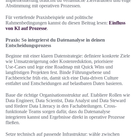
Implementierung brauchst du verlässliche Zielvariablen und enge
Abstimmung mit operativen Prozessen.
Für vertiefende Praxisbeispiele und politische
Rahmenbedingungen kannst du diesen Beitrag lesen:
Einfluss
von KI auf Prozesse
.
Praxis: So integrierst du Datenanalyse in deinen
Entscheidungsprozess
Beginne mit einer klaren Datenstrategie: definiere konkrete Ziele
wie Umsatzsteigerung oder Kostenreduktion, priorisiere
Use‑Cases und lege eine Roadmap mit Quick Wins und
langfristigen Projekten fest. Binde Führungsebene und
Fachbereiche früh ein, damit sich eine Data-driven Culture
entfaltet und Entscheidungen auf belastbaren Daten basieren.
Baue die richtige Organisationsstruktur auf. Etabliere Rollen wie
Data Engineer, Data Scientist, Data Analyst und Data Steward
und fördere Data Literacy in den Fachabteilungen. Cross-
funktionale Teams sorgen dafür, dass du Datenanalyse
integrieren kannst und Ergebnisse direkt in operative Prozesse
fließen.
Setze technisch auf passende Infrastruktur: wähle zwischen