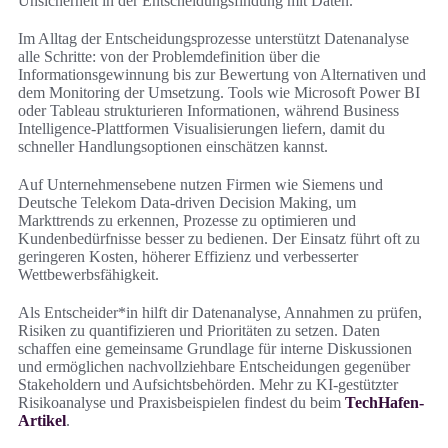
Unsicherheit in der Entscheidungsfindung mit Daten.
Im Alltag der Entscheidungsprozesse unterstützt Datenanalyse
alle Schritte: von der Problemdefinition über die
Informationsgewinnung bis zur Bewertung von Alternativen und
dem Monitoring der Umsetzung. Tools wie Microsoft Power BI
oder Tableau strukturieren Informationen, während Business
Intelligence-Plattformen Visualisierungen liefern, damit du
schneller Handlungsoptionen einschätzen kannst.
Auf Unternehmens­ebene nutzen Firmen wie Siemens und
Deutsche Telekom Data-driven Decision Making, um
Markttrends zu erkennen, Prozesse zu optimieren und
Kundenbedürfnisse besser zu bedienen. Der Einsatz führt oft zu
geringeren Kosten, höherer Effizienz und verbesserter
Wettbewerbsfähigkeit.
Als Entscheider*in hilft dir Datenanalyse, Annahmen zu prüfen,
Risiken zu quantifizieren und Prioritäten zu setzen. Daten
schaffen eine gemeinsame Grundlage für interne Diskussionen
und ermöglichen nachvollziehbare Entscheidungen gegenüber
Stakeholdern und Aufsichtsbehörden. Mehr zu KI-gestützter
Risikoanalyse und Praxisbeispielen findest du beim
TechHafen-
Artikel
.