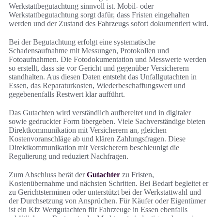
Werkstattbegutachtung sinnvoll ist. Mobil- oder
Werkstattbegutachtung sorgt dafür, dass Fristen eingehalten
werden und der Zustand des Fahrzeugs sofort dokumentiert wird.
Bei der Begutachtung erfolgt eine systematische
Schadensaufnahme mit Messungen, Protokollen und
Fotoaufnahmen. Die Fotodokumentation und Messwerte werden
so erstellt, dass sie vor Gericht und gegenüber Versicherern
standhalten. Aus diesen Daten entsteht das Unfallgutachten in
Essen, das Reparaturkosten, Wiederbeschaffungswert und
gegebenenfalls Restwert klar aufführt.
Das Gutachten wird verständlich aufbereitet und in digitaler
sowie gedruckter Form übergeben. Viele Sachverständige bieten
Direktkommunikation mit Versicherern an, gleichen
Kostenvoranschläge ab und klären Zahlungsfragen. Diese
Direktkommunikation mit Versicherern beschleunigt die
Regulierung und reduziert Nachfragen.
Zum Abschluss berät der
Gutachter
zu Fristen,
Kostenübernahme und nächsten Schritten. Bei Bedarf begleitet er
zu Gerichtsterminen oder unterstützt bei der Werkstattwahl und
der Durchsetzung von Ansprüchen. Für Käufer oder Eigentümer
ist ein Kfz Wertgutachten für Fahrzeuge in Essen ebenfalls