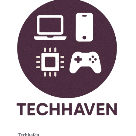
Techhafen