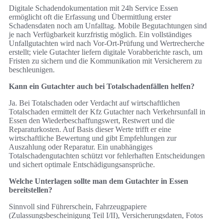
Digitale Schadendokumentation mit 24h Service Essen
ermöglicht oft die Erfassung und Übermittlung erster
Schadensdaten noch am Unfalltag. Mobile Begutachtungen sind
je nach Verfügbarkeit kurzfristig möglich. Ein vollständiges
Unfallgutachten wird nach Vor-Ort-Prüfung und Wertrecherche
erstellt; viele Gutachter liefern digitale Vorabberichte rasch, um
Fristen zu sichern und die Kommunikation mit Versicherern zu
beschleunigen.
Kann ein Gutachter auch bei Totalschadenfällen helfen?
Ja. Bei Totalschaden oder Verdacht auf wirtschaftlichen
Totalschaden ermittelt der Kfz Gutachter nach Verkehrsunfall in
Essen den Wiederbeschaffungswert, Restwert und die
Reparaturkosten. Auf Basis dieser Werte trifft er eine
wirtschaftliche Bewertung und gibt Empfehlungen zur
Auszahlung oder Reparatur. Ein unabhängiges
Totalschadengutachten schützt vor fehlerhaften Entscheidungen
und sichert optimale Entschädigungsansprüche.
Welche Unterlagen sollte man dem Gutachter in Essen
bereitstellen?
Sinnvoll sind Führerschein, Fahrzeugpapiere
(Zulassungsbescheinigung Teil I/II), Versicherungsdaten, Fotos