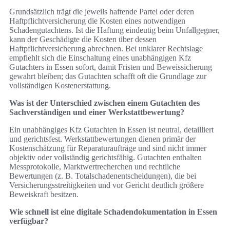
Grundsätzlich trägt die jeweils haftende Partei oder deren
Haftpflichtversicherung die Kosten eines notwendigen
Schadengutachtens. Ist die Haftung eindeutig beim Unfallgegner,
kann der Geschädigte die Kosten über dessen
Haftpflichtversicherung abrechnen. Bei unklarer Rechtslage
empfiehlt sich die Einschaltung eines unabhängigen Kfz
Gutachters in Essen sofort, damit Fristen und Beweissicherung
gewahrt bleiben; das Gutachten schafft oft die Grundlage zur
vollständigen Kostenerstattung.
Was ist der Unterschied zwischen einem Gutachten des
Sachverständigen und einer Werkstattbewertung?
Ein unabhängiges Kfz Gutachten in Essen ist neutral, detailliert
und gerichtsfest. Werkstattbewertungen dienen primär der
Kostenschätzung für Reparaturaufträge und sind nicht immer
objektiv oder vollständig gerichtsfähig. Gutachten enthalten
Messprotokolle, Marktwertrecherchen und rechtliche
Bewertungen (z. B. Totalschadenentscheidungen), die bei
Versicherungsstreitigkeiten und vor Gericht deutlich größere
Beweiskraft besitzen.
Wie schnell ist eine digitale Schadendokumentation in Essen
verfügbar?