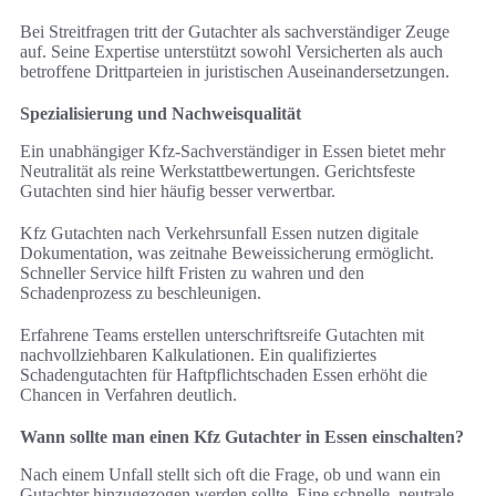
Bei Streitfragen tritt der Gutachter als sachverständiger Zeuge
auf. Seine Expertise unterstützt sowohl Versicherten als auch
betroffene Drittparteien in juristischen Auseinandersetzungen.
Spezialisierung und Nachweisqualität
Ein unabhängiger Kfz-Sachverständiger in Essen bietet mehr
Neutralität als reine Werkstattbewertungen. Gerichtsfeste
Gutachten sind hier häufig besser verwertbar.
Kfz Gutachten nach Verkehrsunfall Essen nutzen digitale
Dokumentation, was zeitnahe Beweissicherung ermöglicht.
Schneller Service hilft Fristen zu wahren und den
Schadenprozess zu beschleunigen.
Erfahrene Teams erstellen unterschriftsreife Gutachten mit
nachvollziehbaren Kalkulationen. Ein qualifiziertes
Schadengutachten für Haftpflichtschaden Essen erhöht die
Chancen in Verfahren deutlich.
Wann sollte man einen Kfz Gutachter in Essen einschalten?
Nach einem Unfall stellt sich oft die Frage, ob und wann ein
Gutachter hinzugezogen werden sollte. Eine schnelle, neutrale