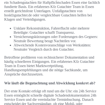
ein Schadengutachten für Haftpflichtschaden Essen eine fachlich
fundierte Basis. Ein erfahrenes Kfz Gutachter Team in Essen
erstellt gerichtsfeste Unterlagen. Unfallgutachten von
hoskfzgutachter.de oder vergleichbare Gutachten helfen bei
Klagen und Verteidigungen.
Unklare Rekonstruktion, Fahrerflucht oder mehrere
Beteiligte: Gutachter schafft Transparenz.
Versicherungskürzungen oder Forderungen des Gegners:
Neutrale Bewertung beugt Nachteilen vor.
Abweichende Kostenvoranschläge von Werkstätten:
Neutraler Vergleich durch den Gutachter.
Betroffene profitieren von rechtssicherer Dokumentation und
häufig schnelleren Einigungen. Ein erfahrenes Kfz Gutachter
Team in Essen bietet Marktwertprüfung,
Handlungsempfehlungen und die nötige Sachkunde, um
Ansprüche durchzusetzen.
Wie läuft die Begutachtung und Abwicklung konkret ab?
Der erste Kontakt erfolgt oft rund um die Uhr: ein 24h Service
Essen ermöglicht schnelle digitale Schadendokumentation 24h
Service Essen und die vereinfachte Terminbuchung. Danach
entscheidet der Sachverständige, ob eine Mobil- oder