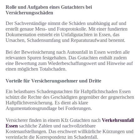
Rolle und Aufgaben eines Gutachters bei
Versicherungsschäden
Der Sachverständige nimmt die Schäden unabhängig auf und
erstellt genaue Mess- und Fotoprotokolle. Mit einer fundierten
Dokumentation entsteht ein Unfallgutachten in Essen, das
Ursachen, Schadensumfang und Reparaturaufwand benennt.
Bei der Beweissicherung nach Autounfall in Essen werden alle
relevanten Spuren festgehalten. Das Gutachten enthält zudem
eine Bewertung zum Wiederbeschaffungswert und Hinweise auf
einen möglichen Totalschaden.
Vorteile für Versicherungsnehmer und Dritte
Ein belastbares Schadengutachten für Haftpflichtschaden Essen
schützt die Rechte des Geschädigten gegenüber der gegnerischen
Haftpflichtversicherung. Es dient als klare
Argumentationsgrundlage bei Forderungen.
Versicherer finden in einem Kfz Gutachten nach
Verkehrsunfall
Essen
sachliche Zahlen und nachvollziehbare
Kostenaufstellungen. Das erschwert willkürliche Kürzungen und
vereinfacht die Korrespondenz im Schadenfall.