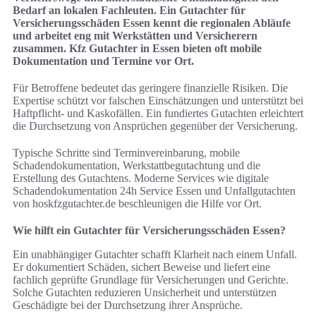
Bedarf an lokalen Fachleuten. Ein Gutachter für
Versicherungsschäden Essen kennt die regionalen Abläufe
und arbeitet eng mit Werkstätten und Versicherern
zusammen. Kfz Gutachter in Essen bieten oft mobile
Dokumentation und Termine vor Ort.
Für Betroffene bedeutet das geringere finanzielle Risiken. Die
Expertise schützt vor falschen Einschätzungen und unterstützt bei
Haftpflicht- und Kaskofällen. Ein fundiertes Gutachten erleichtert
die Durchsetzung von Ansprüchen gegenüber der Versicherung.
Typische Schritte sind Terminvereinbarung, mobile
Schadendokumentation, Werkstattbegutachtung und die
Erstellung des Gutachtens. Moderne Services wie digitale
Schadendokumentation 24h Service Essen und Unfallgutachten
von hoskfzgutachter.de beschleunigen die Hilfe vor Ort.
Wie hilft ein Gutachter für Versicherungsschäden Essen?
Ein unabhängiger Gutachter schafft Klarheit nach einem Unfall.
Er dokumentiert Schäden, sichert Beweise und liefert eine
fachlich geprüfte Grundlage für Versicherungen und Gerichte.
Solche Gutachten reduzieren Unsicherheit und unterstützen
Geschädigte bei der Durchsetzung ihrer Ansprüche.