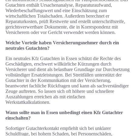
Gutachten enthält Ursachenanalyse, Reparaturaufwand,
Wiederbeschaffungswert und eine Einschätzung zum
wirtschaftlichen Totalschaden. Außerdem berechnet er
Reparaturkosten, prüft Restwerte und erstellt unterschriftsreife,
gerichtsverwertbare Dokumente, die in Korrespondenz mit
Versicherern oder vor Gericht verwendet werden können.
Welche Vorteile haben Versicherungsnehmer durch ein
neutrales Gutachten?
Ein neutrales Kfz Gutachten in Essen schützt die Rechte des
Geschädigten, erschwert willkürliche Kürzungen durch
Versicherer und dient als belastbare Grundlage zur Durchsetzung
vollständiger Ersatzleistungen. Bei Streitfällen unterstützt der
Gutachter in der Kommunikation mit der Versicherung,
beantwortet fachliche Rückfragen und kann als sachverständiger
Zeuge auftreten. So lassen sich oft höhere und schnellere
Auszahlungen erreichen als mit einfachen
Werkstattkalkulationen.
Wann sollte man in Essen unbedingt einen Kfz Gutachter
einschalten?
Sofortiger Gutachterkontakt empfiehlt sich bei unklarer
Schuldfrage, bei hohem Schaden, bei Personenschäden,