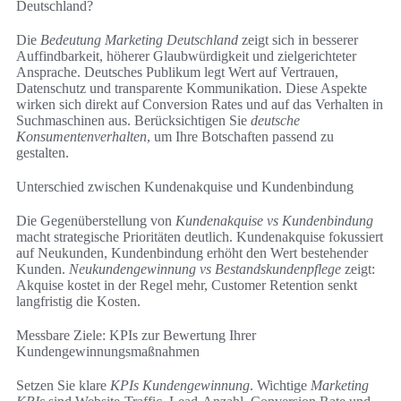
Deutschland?
Die
Bedeutung Marketing Deutschland
zeigt sich in besserer
Auffindbarkeit, höherer Glaubwürdigkeit und zielgerichteter
Ansprache. Deutsches Publikum legt Wert auf Vertrauen,
Datenschutz und transparente Kommunikation. Diese Aspekte
wirken sich direkt auf Conversion Rates und auf das Verhalten in
Suchmaschinen aus. Berücksichtigen Sie
deutsche
Konsumentenverhalten
, um Ihre Botschaften passend zu
gestalten.
Unterschied zwischen Kundenakquise und Kundenbindung
Die Gegenüberstellung von
Kundenakquise vs Kundenbindung
macht strategische Prioritäten deutlich. Kundenakquise fokussiert
auf Neukunden, Kundenbindung erhöht den Wert bestehender
Kunden.
Neukundengewinnung vs Bestandskundenpflege
zeigt:
Akquise kostet in der Regel mehr, Customer Retention senkt
langfristig die Kosten.
Messbare Ziele: KPIs zur Bewertung Ihrer
Kundengewinnungsmaßnahmen
Setzen Sie klare
KPIs Kundengewinnung
. Wichtige
Marketing