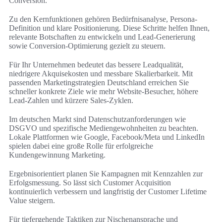
Conversion.
Zu den Kernfunktionen gehören Bedürfnisanalyse, Persona-
Definition und klare Positionierung. Diese Schritte helfen Ihnen,
relevante Botschaften zu entwickeln und Lead-Generierung
sowie Conversion-Optimierung gezielt zu steuern.
Für Ihr Unternehmen bedeutet das bessere Leadqualität,
niedrigere Akquisekosten und messbare Skalierbarkeit. Mit
passenden Marketingstrategien Deutschland erreichen Sie
schneller konkrete Ziele wie mehr Website-Besucher, höhere
Lead-Zahlen und kürzere Sales-Zyklen.
Im deutschen Markt sind Datenschutzanforderungen wie
DSGVO und spezifische Mediengewohnheiten zu beachten.
Lokale Plattformen wie Google, Facebook/Meta und LinkedIn
spielen dabei eine große Rolle für erfolgreiche
Kundengewinnung Marketing.
Ergebnisorientiert planen Sie Kampagnen mit Kennzahlen zur
Erfolgsmessung. So lässt sich Customer Acquisition
kontinuierlich verbessern und langfristig der Customer Lifetime
Value steigern.
Für tiefergehende Taktiken zur Nischenansprache und