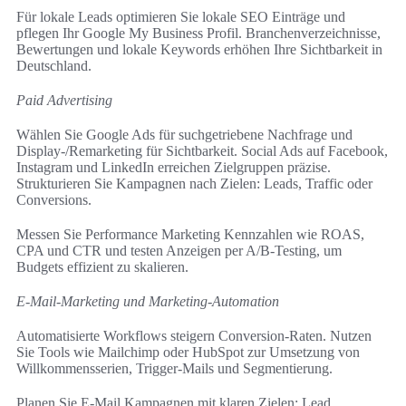
Für lokale Leads optimieren Sie lokale SEO Einträge und
pflegen Ihr Google My Business Profil. Branchenverzeichnisse,
Bewertungen und lokale Keywords erhöhen Ihre Sichtbarkeit in
Deutschland.
Paid Advertising
Wählen Sie Google Ads für suchgetriebene Nachfrage und
Display‑/Remarketing für Sichtbarkeit. Social Ads auf Facebook,
Instagram und LinkedIn erreichen Zielgruppen präzise.
Strukturieren Sie Kampagnen nach Zielen: Leads, Traffic oder
Conversions.
Messen Sie Performance Marketing Kennzahlen wie ROAS,
CPA und CTR und testen Anzeigen per A/B-Testing, um
Budgets effizient zu skalieren.
E‑Mail‑Marketing und Marketing‑Automation
Automatisierte Workflows steigern Conversion-Raten. Nutzen
Sie Tools wie Mailchimp oder HubSpot zur Umsetzung von
Willkommensserien, Trigger-Mails und Segmentierung.
Planen Sie E‑Mail Kampagnen mit klaren Zielen: Lead