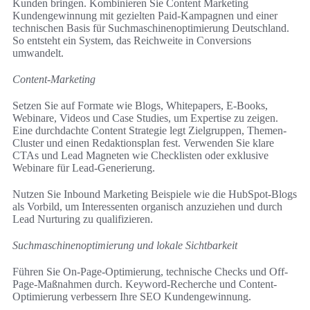
Kunden bringen. Kombinieren Sie Content Marketing
Kundengewinnung mit gezielten Paid-Kampagnen und einer
technischen Basis für Suchmaschinenoptimierung Deutschland.
So entsteht ein System, das Reichweite in Conversions
umwandelt.
Content-Marketing
Setzen Sie auf Formate wie Blogs, Whitepapers, E‑Books,
Webinare, Videos und Case Studies, um Expertise zu zeigen.
Eine durchdachte Content Strategie legt Zielgruppen, Themen-
Cluster und einen Redaktionsplan fest. Verwenden Sie klare
CTAs und Lead Magneten wie Checklisten oder exklusive
Webinare für Lead-Generierung.
Nutzen Sie Inbound Marketing Beispiele wie die HubSpot-Blogs
als Vorbild, um Interessenten organisch anzuziehen und durch
Lead Nurturing zu qualifizieren.
Suchmaschinenoptimierung und lokale Sichtbarkeit
Führen Sie On-Page-Optimierung, technische Checks und Off-
Page-Maßnahmen durch. Keyword-Recherche und Content-
Optimierung verbessern Ihre SEO Kundengewinnung.