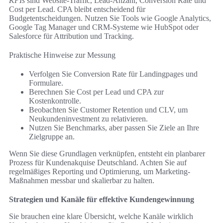
KPIs
sind Website-Traffic, Lead-Anzahl, Conversion Rate und
Cost per Lead. CPA bleibt entscheidend für
Budgetentscheidungen. Nutzen Sie Tools wie Google Analytics,
Google Tag Manager und CRM-Systeme wie HubSpot oder
Salesforce für Attribution und Tracking.
Praktische Hinweise zur Messung
Verfolgen Sie Conversion Rate für Landingpages und
Formulare.
Berechnen Sie Cost per Lead und CPA zur
Kostenkontrolle.
Beobachten Sie Customer Retention und CLV, um
Neukundeninvestment zu relativieren.
Nutzen Sie Benchmarks, aber passen Sie Ziele an Ihre
Zielgruppe an.
Wenn Sie diese Grundlagen verknüpfen, entsteht ein planbarer
Prozess für Kundenakquise Deutschland. Achten Sie auf
regelmäßiges Reporting und Optimierung, um Marketing-
Maßnahmen messbar und skalierbar zu halten.
Strategien und Kanäle für effektive Kundengewinnung
Sie brauchen eine klare Übersicht, welche Kanäle wirklich