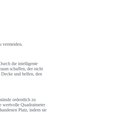
u vermeiden.
urch die intelligente
aum schaffen, der nicht
r Decke und helfen, den
tände ordentlich zu
ne wertvolle Quadratmeter
handenen Platz, indem sie