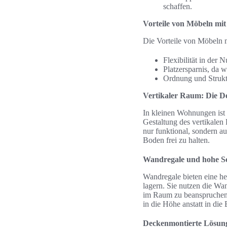
schaffen.
Vorteile von Möbeln mi
Die Vorteile von Möbeln m
Flexibilität in der
Platzersparnis, da 
Ordnung und Strukt
Vertikaler Raum: Die D
In kleinen Wohnungen ist d
Gestaltung des vertikalen
nur funktional, sondern a
Boden frei zu halten.
Wandregale und hohe S
Wandregale bieten eine h
lagern. Sie nutzen die Wa
im Raum zu beanspruchen.
in die Höhe anstatt in die 
Deckenmontierte Lösun