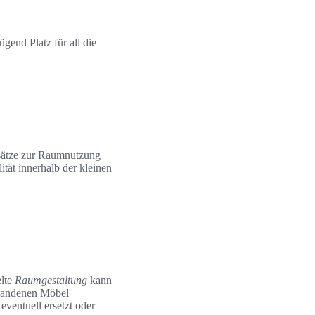
gend Platz für all die
nsätze zur Raumnutzung
ität innerhalb der kleinen
elte
Raumgestaltung
kann
orhandenen Möbel
eventuell ersetzt oder