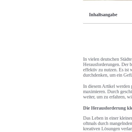
Inhaltsangabe
In vielen deutschen Städt
Herausforderungen. Der be
effektiv zu nutzen. Es is
durchdenken, um ein Gefüh
In diesem Artikel werden 
maximieren. Durch geschi
weiter, um zu erfahren, 
Die Herausforderung k
Das Leben in einer klein
oftmals durch mangelnden 
kreativen Lösungen verla