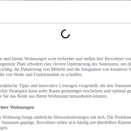
en sind kleine Wohnungen weit verbreitet und stellen ihre Bewohner vo
grenzte Platz erfordert eine clevere Optimierung des Stauraums, um 
t wichtig, die Platzierung von Möbeln und die Integration von kreativen
l von Weite und Funktionalität zu schaffen.
praktische Tipps und innovative Lösungen vorgestellt, die den Staura
ckte Strategien kann jeder Raum geräumiger erscheinen und optimal ge
wie Sie das Beste aus Ihrem Wohnraum herausholen können.
leiner Wohnungen
en Wohnung bringt zahlreiche Herausforderungen mit sich. Die Proble
Stauraum geprägt. Bewohner sehen sich häufig mit überfüllten Räumen
ngen.