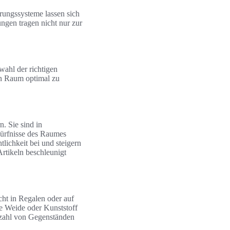
ungssysteme lassen sich
ungen tragen nicht nur zur
wahl der richtigen
n Raum optimal zu
. Sie sind in
dürfnisse des Raumes
lichkeit bei und steigern
rtikeln beschleunigt
cht in Regalen oder auf
ie Weide oder Kunststoff
elzahl von Gegenständen