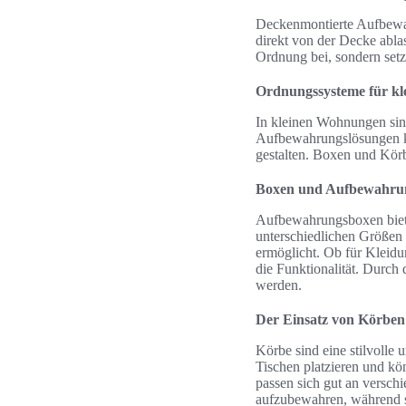
Deckenmontierte Aufbewah
direkt von der Decke ablas
Ordnung bei, sondern setz
Ordnungssysteme für k
In kleinen Wohnungen sind
Aufbewahrungslösungen ka
gestalten. Boxen und Körb
Boxen und Aufbewahru
Aufbewahrungsboxen bieten
unterschiedlichen Größen 
ermöglicht. Ob für Kleidun
die Funktionalität. Durch
werden.
Der Einsatz von Körben
Körbe sind eine stilvolle
Tischen platzieren und kö
passen sich gut an versch
aufzubewahren, während si