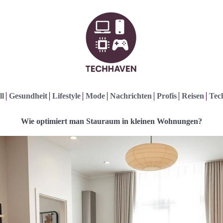
ll
Gesundheit
Lifestyle
Mode
Nachrichten
Profis
Reisen
Tec
Wie optimiert man Stauraum in kleinen Wohnungen?