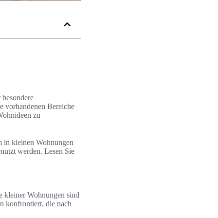
r besondere
die vorhandenen Bereiche
 Wohnideen zu
um in kleinen Wohnungen
nutzt werden. Lesen Sie
me kleiner Wohnungen sind
 konfrontiert, die nach