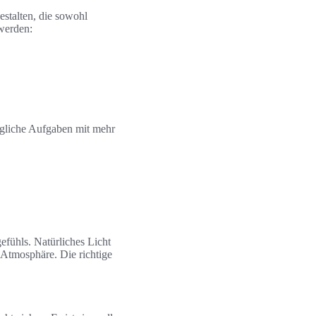
stalten, die sowohl
werden:
tägliche Aufgaben mit mehr
efühls. Natürliches Licht
e Atmosphäre. Die richtige