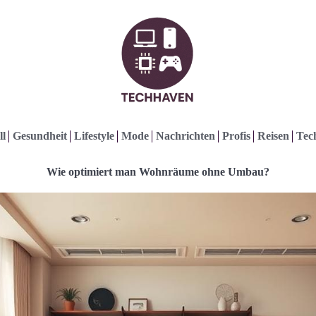
ll
Gesundheit
Lifestyle
Mode
Nachrichten
Profis
Reisen
Tec
Wie optimiert man Wohnräume ohne Umbau?