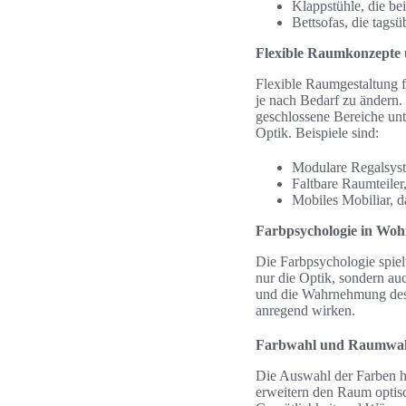
Klappstühle, die be
Bettsofas, die tagsü
Flexible Raumkonzepte
Flexible Raumgestaltung 
je nach Bedarf zu ändern.
geschlossene Bereiche unte
Optik. Beispiele sind:
Modulare Regalsyste
Faltbare Raumteiler
Mobiles Mobiliar, d
Farbpsychologie in Wo
Die Farbpsychologie spie
nur die Optik, sondern au
und die Wahrnehmung des 
anregend wirken.
Farbwahl und Raumwa
Die Auswahl der Farben h
erweitern den Raum optis