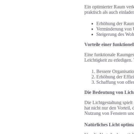
Ein optimierter Raum verk
praktisch als auch einla
Erhöhung der Rau
Verminderung von
Steigerung des Wo
Vorteile einer funktion
Eine funktionale Raumges
Leichtigkeit zu erledigen.
Bessere Organisati
Erhöhung der Effiz
Schaffung von offe
Die Bedeutung von Lic
Die Lichtgestaltung spiel
hat nicht nur den Vorteil,
Nutzung von Fenstern und
Natürliches Licht optim