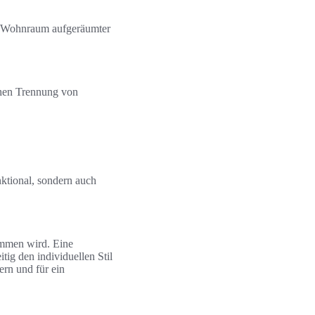
er Wohnraum aufgeräumter
chen Trennung von
ktional, sondern auch
ommen wird. Eine
tig den individuellen Stil
rn und für ein