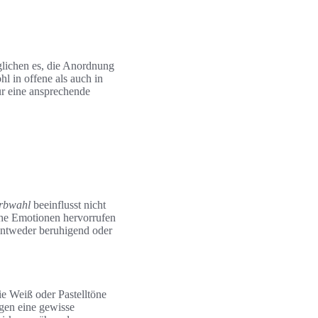
lichen es, die Anordnung
l in offene als auch in
für eine ansprechende
rbwahl
beeinflusst nicht
che Emotionen hervorrufen
ntweder beruhigend oder
e Weiß oder Pastelltöne
gen eine gewisse