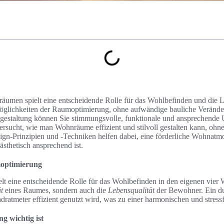
umen spielt eine entscheidende Rolle für das Wohlbefinden und die Le
glichkeiten der Raumoptimierung, ohne aufwändige bauliche Veränd
estaltung können Sie stimmungsvolle, funktionale und ansprechende
ersucht, wie man Wohnräume effizient und stilvoll gestalten kann, oh
ign-Prinzipien und -Techniken helfen dabei, eine förderliche Wohnatmo
ästhetisch ansprechend ist.
moptimierung
t eine entscheidende Rolle für das Wohlbefinden in den eigenen vier 
t
eines Raumes, sondern auch die
Lebensqualität
der Bewohner. Ein d
adratmeter effizient genutzt wird, was zu einer harmonischen und stress
 wichtig ist