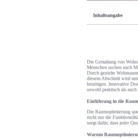
Inhaltsangabe
Die Gestaltung von Wohnrä
Menschen suchen nach Mö
Durch gezielte Wohnraumg
diesem Abschnitt wird unt
benötigen. Innovative Des
sowohl praktisch als auch 
Einführung in die Rau
Die Raumoptimierung spiel
nicht nur die
Funktionalitä
sorgt dafür, dass jeder Qu
Warum Raumoptimierung