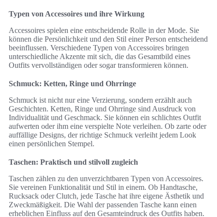
Typen von Accessoires und ihre Wirkung
Accessoires spielen eine entscheidende Rolle in der Mode. Sie
können die Persönlichkeit und den Stil einer Person entscheidend
beeinflussen. Verschiedene Typen von Accessoires bringen
unterschiedliche Akzente mit sich, die das Gesamtbild eines
Outfits vervollständigen oder sogar transformieren können.
Schmuck: Ketten, Ringe und Ohrringe
Schmuck ist nicht nur eine Verzierung, sondern erzählt auch
Geschichten. Ketten, Ringe und Ohrringe sind Ausdruck von
Individualität und Geschmack. Sie können ein schlichtes Outfit
aufwerten oder ihm eine verspielte Note verleihen. Ob zarte oder
auffällige Designs, der richtige Schmuck verleiht jedem Look
einen persönlichen Stempel.
Taschen: Praktisch und stilvoll zugleich
Taschen zählen zu den unverzichtbaren Typen von Accessoires.
Sie vereinen Funktionalität und Stil in einem. Ob Handtasche,
Rucksack oder Clutch, jede Tasche hat ihre eigene Ästhetik und
Zweckmäßigkeit. Die Wahl der passenden Tasche kann einen
erheblichen Einfluss auf den Gesamteindruck des Outfits haben.