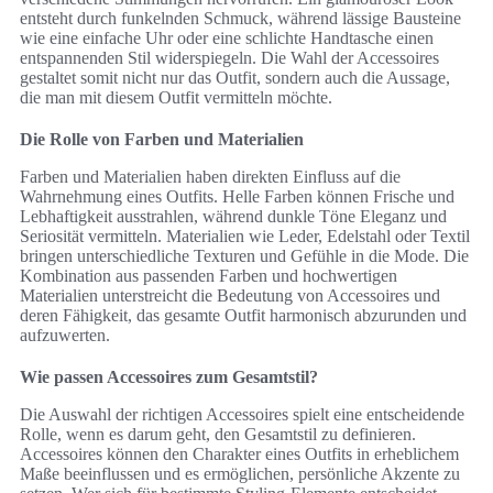
entsteht durch funkelnden Schmuck, während lässige Bausteine
wie eine einfache Uhr oder eine schlichte Handtasche einen
entspannenden Stil widerspiegeln. Die Wahl der Accessoires
gestaltet somit nicht nur das Outfit, sondern auch die Aussage,
die man mit diesem Outfit vermitteln möchte.
Die Rolle von Farben und Materialien
Farben und Materialien haben direkten Einfluss auf die
Wahrnehmung eines Outfits. Helle Farben können Frische und
Lebhaftigkeit ausstrahlen, während dunkle Töne Eleganz und
Seriosität vermitteln. Materialien wie Leder, Edelstahl oder Textil
bringen unterschiedliche Texturen und Gefühle in die Mode. Die
Kombination aus passenden Farben und hochwertigen
Materialien unterstreicht die Bedeutung von Accessoires und
deren Fähigkeit, das gesamte Outfit harmonisch abzurunden und
aufzuwerten.
Wie passen Accessoires zum Gesamtstil?
Die Auswahl der richtigen Accessoires spielt eine entscheidende
Rolle, wenn es darum geht, den Gesamtstil zu definieren.
Accessoires können den Charakter eines Outfits in erheblichem
Maße beeinflussen und es ermöglichen, persönliche Akzente zu