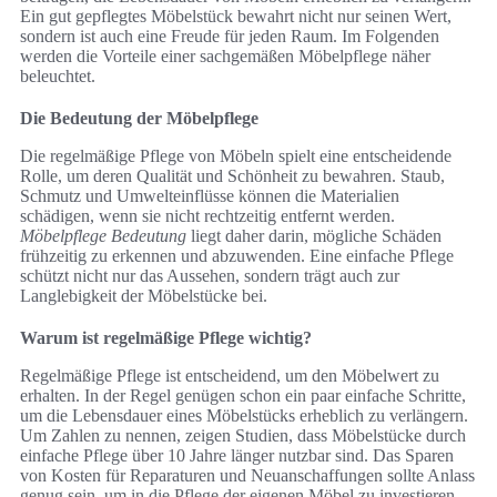
Ein gut gepflegtes Möbelstück bewahrt nicht nur seinen Wert,
sondern ist auch eine Freude für jeden Raum. Im Folgenden
werden die Vorteile einer sachgemäßen Möbelpflege näher
beleuchtet.
Die Bedeutung der Möbelpflege
Die regelmäßige Pflege von Möbeln spielt eine entscheidende
Rolle, um deren Qualität und Schönheit zu bewahren. Staub,
Schmutz und Umwelteinflüsse können die Materialien
schädigen, wenn sie nicht rechtzeitig entfernt werden.
Möbelpflege Bedeutung
liegt daher darin, mögliche Schäden
frühzeitig zu erkennen und abzuwenden. Eine einfache Pflege
schützt nicht nur das Aussehen, sondern trägt auch zur
Langlebigkeit der Möbelstücke bei.
Warum ist regelmäßige Pflege wichtig?
Regelmäßige Pflege ist entscheidend, um den Möbelwert zu
erhalten. In der Regel genügen schon ein paar einfache Schritte,
um die Lebensdauer eines Möbelstücks erheblich zu verlängern.
Um Zahlen zu nennen, zeigen Studien, dass Möbelstücke durch
einfache Pflege über 10 Jahre länger nutzbar sind. Das Sparen
von Kosten für Reparaturen und Neuanschaffungen sollte Anlass
genug sein, um in die Pflege der eigenen Möbel zu investieren.