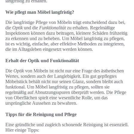
langfristig zu erhalten.
Wie pflegt man Möbel langfristig?
Die langfristige Pflege von Möbeln trägt entscheidend dazu bei,
die
Optik
und die
Funktionalität
zu erhalten. Regelmäßige
Inspektionen können dazu beitragen, kleinere Schäden frühzeitig
zu erkennen und zu beheben. Um Möbel langfristig zu pflegen,
ist es wichtig, einfache, aber effektive Methoden zu integrieren,
die im Alltagsleben eingesetzt werden können.
Erhalt der Optik und Funktionalität
Die
Optik
von Möbeln ist nicht nur eine Frage des ästhetischen
Wertes, sondern auch der Langlebigkeit. Ein gut gepflegtes
Möbelstück behält nicht nur seinen Glanz, sondern bleibt auch
funktional. Um Möbel langfristig zu pflegen, sollten sie
regelmäßig auf Abnutzungsspuren überprüft werden. Die Pflege
von Oberflächen spielt eine wesentliche Rolle, um das
ursprüngliche Aussehen zu bewahren.
Tipps für die Reinigung und Pflege
Eine gründliche und zugleich schonende Reinigung ist essenziell.
Hier einige Tipps: