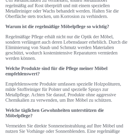
Um Metallschäden zu vermeiden, sollten Metallmöbel
regelmäßig auf Rost überprüft und mit einem speziellen
Metallreiniger oder Wachs behandelt werden. Halten Sie die
Oberfläche stets trocken, um Korrosion zu verhindern.
Warum ist die regelmäßige Möbelpflege so wichtig?
Regelmäßige Pflege erhält nicht nur die Optik der Möbel,
sondern verlängert auch deren Lebensdauer erheblich. Durch die
Eliminierung von Staub und Schmutz werden Materialien
geschützt, wodurch kostenintensive Reparaturen vermieden
werden können.
Welche Produkte sind für die Pflege meiner Möbel
empfehlenswert?
Empfehlenswerte Produkte umfassen spezielle Holzpolituren,
milde Stoffreiniger für Polster und spezielle Sprays zur
Metallpflege. Achten Sie darauf, Produkte ohne aggressive
Chemikalien zu verwenden, um Ihre Möbel zu schützen.
Welche täglichen Gewohnheiten unterstützen die
Möbelpflege?
Vermeiden Sie direkte Sonneneinstrahlung auf Ihre Möbel und
nutzen Sie Vorhänge oder Sonnenblenden. Eine regelmäßige