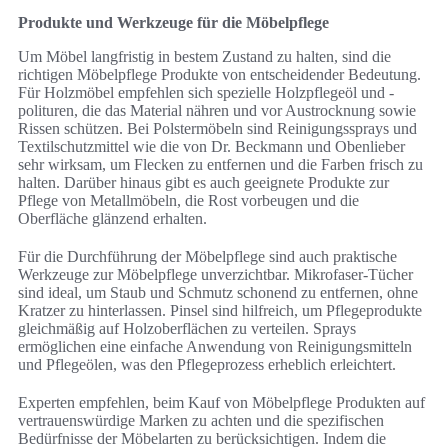
Produkte und Werkzeuge für die Möbelpflege
Um Möbel langfristig in bestem Zustand zu halten, sind die
richtigen Möbelpflege Produkte von entscheidender Bedeutung.
Für Holzmöbel empfehlen sich spezielle Holzpflegeöl und -
polituren, die das Material nähren und vor Austrocknung sowie
Rissen schützen. Bei Polstermöbeln sind Reinigungssprays und
Textilschutzmittel wie die von Dr. Beckmann und Obenlieber
sehr wirksam, um Flecken zu entfernen und die Farben frisch zu
halten. Darüber hinaus gibt es auch geeignete Produkte zur
Pflege von Metallmöbeln, die Rost vorbeugen und die
Oberfläche glänzend erhalten.
Für die Durchführung der Möbelpflege sind auch praktische
Werkzeuge zur Möbelpflege unverzichtbar. Mikrofaser-Tücher
sind ideal, um Staub und Schmutz schonend zu entfernen, ohne
Kratzer zu hinterlassen. Pinsel sind hilfreich, um Pflegeprodukte
gleichmäßig auf Holzoberflächen zu verteilen. Sprays
ermöglichen eine einfache Anwendung von Reinigungsmitteln
und Pflegeölen, was den Pflegeprozess erheblich erleichtert.
Experten empfehlen, beim Kauf von Möbelpflege Produkten auf
vertrauenswürdige Marken zu achten und die spezifischen
Bedürfnisse der Möbelarten zu berücksichtigen. Indem die