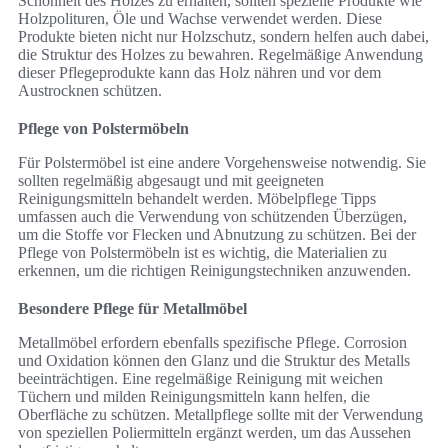
Schönheit des Holzes zu erhalten, sollten spezielle Produkte wie
Holzpolituren, Öle und Wachse verwendet werden. Diese
Produkte bieten nicht nur Holzschutz, sondern helfen auch dabei,
die Struktur des Holzes zu bewahren. Regelmäßige Anwendung
dieser Pflegeprodukte kann das Holz nähren und vor dem
Austrocknen schützen.
Pflege von Polstermöbeln
Für Polstermöbel ist eine andere Vorgehensweise notwendig. Sie
sollten regelmäßig abgesaugt und mit geeigneten
Reinigungsmitteln behandelt werden. Möbelpflege Tipps
umfassen auch die Verwendung von schützenden Überzügen,
um die Stoffe vor Flecken und Abnutzung zu schützen. Bei der
Pflege von Polstermöbeln ist es wichtig, die Materialien zu
erkennen, um die richtigen Reinigungstechniken anzuwenden.
Besondere Pflege für Metallmöbel
Metallmöbel erfordern ebenfalls spezifische Pflege. Corrosion
und Oxidation können den Glanz und die Struktur des Metalls
beeinträchtigen. Eine regelmäßige Reinigung mit weichen
Tüchern und milden Reinigungsmitteln kann helfen, die
Oberfläche zu schützen. Metallpflege sollte mit der Verwendung
von speziellen Poliermitteln ergänzt werden, um das Aussehen