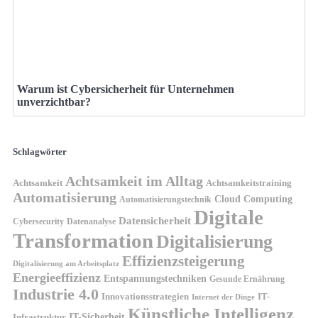
Warum ist Cybersicherheit für Unternehmen
unverzichtbar?
Schlagwörter
Achtsamkeit im Alltag
Achtsamkeit
Achtsamkeitstraining
Automatisierung
Cloud Computing
Automatisierungstechnik
Digitale
Datensicherheit
Cybersecurity
Datenanalyse
Transformation
Digitalisierung
Effizienzsteigerung
Digitalisierung am Arbeitsplatz
Energieeffizienz
Entspannungstechniken
Gesunde Ernährung
Industrie 4.0
Innovationsstrategien
IT-
Internet der Dinge
Künstliche Intelligenz
IT-Sicherheit
Infrastruktur