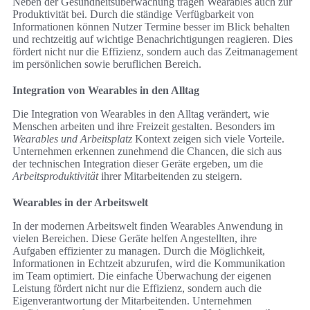
Neben der Gesundheitsüberwachung tragen Wearables auch zur
Produktivität bei. Durch die ständige Verfügbarkeit von
Informationen können Nutzer Termine besser im Blick behalten
und rechtzeitig auf wichtige Benachrichtigungen reagieren. Dies
fördert nicht nur die Effizienz, sondern auch das Zeitmanagement
im persönlichen sowie beruflichen Bereich.
Integration von Wearables in den Alltag
Die Integration von Wearables in den Alltag verändert, wie
Menschen arbeiten und ihre Freizeit gestalten. Besonders im
Wearables und Arbeitsplatz
Kontext zeigen sich viele Vorteile.
Unternehmen erkennen zunehmend die Chancen, die sich aus
der technischen Integration dieser Geräte ergeben, um die
Arbeitsproduktivität
ihrer Mitarbeitenden zu steigern.
Wearables in der Arbeitswelt
In der modernen Arbeitswelt finden Wearables Anwendung in
vielen Bereichen. Diese Geräte helfen Angestellten, ihre
Aufgaben effizienter zu managen. Durch die Möglichkeit,
Informationen in Echtzeit abzurufen, wird die Kommunikation
im Team optimiert. Die einfache Überwachung der eigenen
Leistung fördert nicht nur die Effizienz, sondern auch die
Eigenverantwortung der Mitarbeitenden. Unternehmen