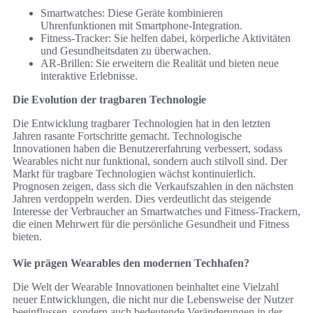
Smartwatches: Diese Geräte kombinieren
Uhrenfunktionen mit Smartphone-Integration.
Fitness-Tracker: Sie helfen dabei, körperliche Aktivitäten
und Gesundheitsdaten zu überwachen.
AR-Brillen: Sie erweitern die Realität und bieten neue
interaktive Erlebnisse.
Die Evolution der tragbaren Technologie
Die Entwicklung tragbarer Technologien hat in den letzten
Jahren rasante Fortschritte gemacht. Technologische
Innovationen haben die Benutzererfahrung verbessert, sodass
Wearables nicht nur funktional, sondern auch stilvoll sind. Der
Markt für tragbare Technologien wächst kontinuierlich.
Prognosen zeigen, dass sich die Verkaufszahlen in den nächsten
Jahren verdoppeln werden. Dies verdeutlicht das steigende
Interesse der Verbraucher an Smartwatches und Fitness-Trackern,
die einen Mehrwert für die persönliche Gesundheit und Fitness
bieten.
Wie prägen Wearables den modernen Techhafen?
Die Welt der Wearable Innovationen beinhaltet eine Vielzahl
neuer Entwicklungen, die nicht nur die Lebensweise der Nutzer
beeinflussen, sondern auch bedeutende Veränderungen in der