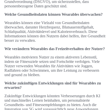
Grundverordnung (DSGVO), um sicherzustellen, dass
personenbezogene Daten geschützt sind.
Welche Gesundheitsdaten können Wearables überwachen?
Wearables können eine Vielzahl von Gesundheitsdaten
überwachen, darunter Herzfrequenz, Blutsauerstoffgehalt,
Schlafqualität, Aktivitätslevel und Kalorienverbrauch. Diese
Informationen können den Nutzern dabei helfen, ihre Gesundheit
besser zu verwalten.
Wie verändern Wearables das Freizeitverhalten der Nutzer?
Wearables motivieren Nutzer zu einem aktiveren Lebensstil,
indem sie Fitnessziele setzen und Fortschritte verfolgen. Viele
Nutzer verwenden Wearables für Aktivitäten wie Joggen,
Radfahren oder Schwimmen, um ihre Leistung zu verbessern
und gesund zu bleiben.
Welche zukünftigen Entwicklungen sind für Wearables zu
erwarten?
Zukünftige Entwicklungen könnten Verbesserungen durch KI
und maschinelles Lernen beinhalten, um personalisierte
Gesundheits- und Fitnessempfehlungen zu bieten. Auch die
Integration von 5G wird voraussichtlich neue Anwendungen