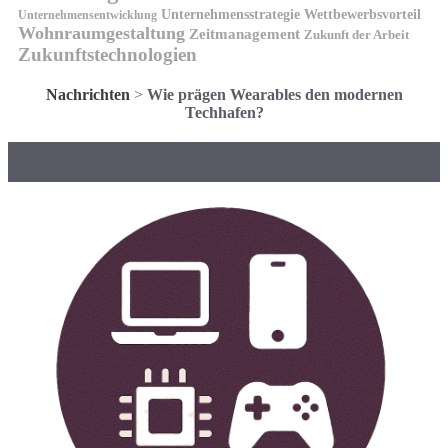
Unternehmensstrategie
Wettbewerbsvorteil
Unternehmensentwicklung
Wohnraumgestaltung
Zeitmanagement
Zukunft der Arbeit
Zukunftstechnologien
Nachrichten
>
Wie prägen Wearables den modernen
Techhafen?