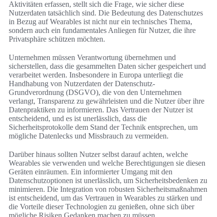
Aktivitäten erfassen, stellt sich die Frage, wie sicher diese
Nutzerdaten tatsächlich sind. Die Bedeutung des Datenschutzes
in Bezug auf Wearables ist nicht nur ein technisches Thema,
sondern auch ein fundamentales Anliegen für Nutzer, die ihre
Privatsphäre schützen möchten.
Unternehmen müssen Verantwortung übernehmen und
sicherstellen, dass die gesammelten Daten sicher gespeichert und
verarbeitet werden. Insbesondere in Europa unterliegt die
Handhabung von Nutzerdaten der Datenschutz-
Grundverordnung (DSGVO), die von den Unternehmen
verlangt, Transparenz zu gewährleisten und die Nutzer über ihre
Datenpraktiken zu informieren. Das Vertrauen der Nutzer ist
entscheidend, und es ist unerlässlich, dass die
Sicherheitsprotokolle dem Stand der Technik entsprechen, um
mögliche Datenlecks und Missbrauch zu vermeiden.
Darüber hinaus sollten Nutzer selbst darauf achten, welche
Wearables sie verwenden und welche Berechtigungen sie diesen
Geräten einräumen. Ein informierter Umgang mit den
Datenschutzoptionen ist unerlässlich, um Sicherheitsbedenken zu
minimieren. Die Integration von robusten Sicherheitsmaßnahmen
ist entscheidend, um das Vertrauen in Wearables zu stärken und
die Vorteile dieser Technologien zu genießen, ohne sich über
mögliche Risiken Gedanken machen zu müssen.