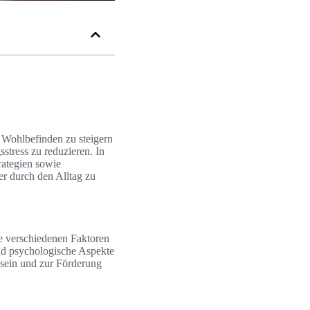
s Wohlbefinden zu steigern
sstress zu reduzieren. In
rategien sowie
r durch den Alltag zu
ie verschiedenen Faktoren
und psychologische Aspekte
h sein und zur Förderung