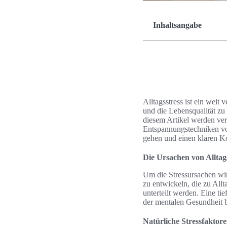
Inhaltsangabe
Alltagsstress ist ein weit
und die Lebensqualität zu v
diesem Artikel werden ver
Entspannungstechniken vor
gehen und einen klaren K
Die Ursachen von Alltag
Um die Stressursachen wir
zu entwickeln, die zu All
unterteilt werden. Eine ti
der mentalen Gesundheit b
Natürliche Stressfaktore