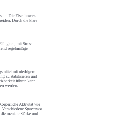
sein. Die Eisenhower-
heiden. Durch die klare
ähigkeit, mit Stress
hrend regelmäßige
smittel mit niedrigem
g zu stabilisieren und
izbarkeit führen kann.
men werden.
Körperliche Aktivität wie
n. Verschiedene
Sportarten
 die mentale Stärke und