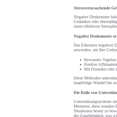
Stressverursachende Ge
Negative Denkmuster haben
Gedanken oder übermäßiger
einen effektiven Stressabb
Negative Denkmuster e
Das Erkennen negativer De
anwenden, um ihre Gedank
Bewusstes Tagebuch
Positive Affirmati
Mit Freunden oder 
Diese Methoden unterstütz
langfristige Wandel hin z
Die Rolle von Unterstü
Unterstützungssysteme sin
Mentoren, diese sozialen 
Situationen besser zu be
der Zugehörigkeit, was wi