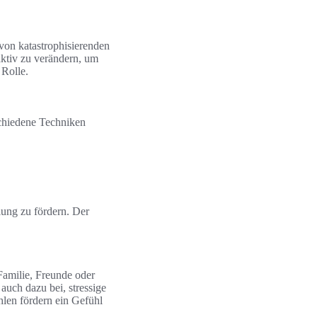
von katastrophisierenden
aktiv zu verändern, um
 Rolle.
schiedene Techniken
lung zu fördern. Der
Familie, Freunde oder
auch dazu bei, stressige
len fördern ein Gefühl