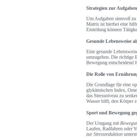
Strategien zur Aufgaben
Um Aufgaben sinnvoll zu 
Matrix ist hierbei eine hi
Einteilung können Tätigke
Gesunde Lebensweise als 
Eine gesunde Lebensweise 
umzugehen. Die richtige E
Bewegung entscheidend für
Die Rolle von Ernährun
Die Grundlage für eine o
glykämischen Index, Omeg
das Stressniveau zu senke
Wasser hilft, den Körper 
Sport und Bewegung gege
Der Umgang mit
Bewegung
Laufen, Radfahren oder Yo
zur Stressreduktion
unterst