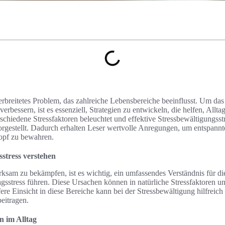
 verbreitetes Problem, das zahlreiche Lebensbereiche beeinflusst. Um da
erbessern, ist es essenziell, Strategien zu entwickeln, die helfen, Alltag
schiedene Stressfaktoren beleuchtet und effektive Stressbewältigungsst
gestellt. Dadurch erhalten Leser wertvolle Anregungen, um entspannte
opf zu bewahren.
sstress verstehen
ksam zu bekämpfen, ist es wichtig, ein umfassendes Verständnis für d
tagsstress führen. Diese Ursachen können in natürliche Stressfaktoren 
efere Einsicht in diese Bereiche kann bei der Stressbewältigung hilfreic
eitragen.
n im Alltag