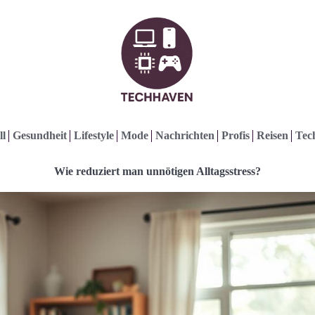
ll
Gesundheit
Lifestyle
Mode
Nachrichten
Profis
Reisen
Tec
Wie reduziert man unnötigen Alltagsstress?