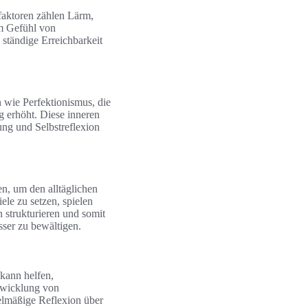
faktoren zählen Lärm,
em Gefühl von
ständige Erreichbarkeit
 wie Perfektionismus, die
 erhöht. Diese inneren
ung und Selbstreflexion
n, um den alltäglichen
le zu setzen, spielen
 strukturieren und somit
sser zu bewältigen.
 kann helfen,
twicklung von
elmäßige Reflexion über