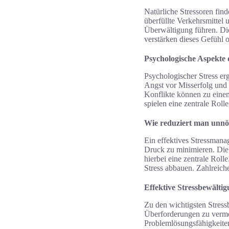
Natürliche Stressoren fin
überfüllte Verkehrsmittel
Überwältigung führen. Die
verstärken dieses Gefühl o
Psychologische Aspekte d
Psychologischer Stress er
Angst vor Misserfolg und
Konflikte können zu einem
spielen eine zentrale Roll
Wie reduziert man unnöt
Ein effektives Stressmana
Druck zu minimieren. Die 
hierbei eine zentrale Rol
Stress abbauen. Zahlreich
Effektive Stressbewältig
Zu den wichtigsten Stress
Überforderungen zu verme
Problemlösungsfähigkeiten