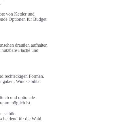
.
ote von Kettler und
nde Optionen für Budget
Menschen draußen aufhalten
 nutzbare Fläche und
und rechteckigen Formen.
gaben, Windstabilität
ltuch und optionale
raum möglich ist.
n stabile
scheidend für die Wahl.