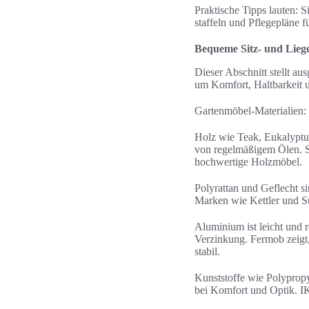
Praktische Tipps lauten: S
staffeln und Pflegepläne fü
Bequeme Sitz- und Liege
Dieser Abschnitt stellt a
um Komfort, Haltbarkeit u
Gartenmöbel-Materialien: 
Holz wie Teak, Eukalyptus 
von regelmäßigem Ölen. St
hochwertige Holzmöbel.
Polyrattan und Geflecht si
Marken wie Kettler und S
Aluminium ist leicht und r
Verzinkung. Fermob zeigt,
stabil.
Kunststoffe wie Polypropy
bei Komfort und Optik. I