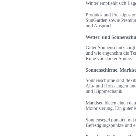
Winter empfiehlt sich La
Produkt- und Preistipps o
SunGarden sowie Premium
und Anspruch.
Wetter- und Sonnenschu
Guter Sonnenschutz sorgt 
und wie angenehm die Tem
Ruhe vor starker Sonne.
Sonnenschirme, Markise
Sonnenschirme sind flexib
Alu- und Holzstangen unt
und Kippmechanik.
Markisen bieten einen dau
Motorisierung. Ein guter 
Sonnensegel punkten mit m
Befestigungspunkte und ei