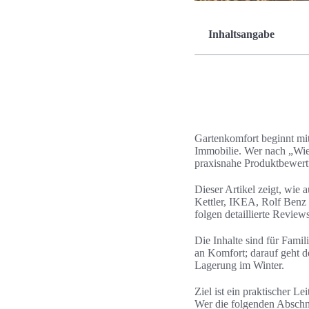
Inhaltsangabe
Gartenkomfort beginnt mit
Immobilie. Wer nach „Wie 
praxisnahe Produktbewert
Dieser Artikel zeigt, wie
Kettler, IKEA, Rolf Benz
folgen detaillierte Review
Die Inhalte sind für Fami
an Komfort; darauf geht d
Lagerung im Winter.
Ziel ist ein praktischer 
Wer die folgenden Abschni