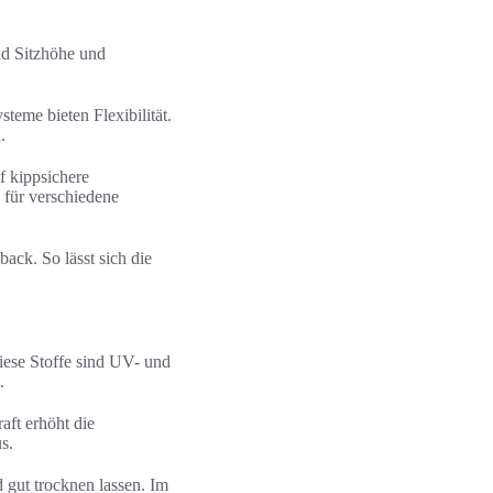
nd Sitzhöhe und
eme bieten Flexibilität.
.
 kippsichere
 für verschiedene
ack. So lässt sich die
Diese Stoffe sind UV- und
.
aft erhöht die
s.
 gut trocknen lassen. Im