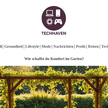
ll
Gesundheit
Lifestyle
Mode
Nachrichten
Profis
Reisen
Tec
Wie schaffst du Komfort im Garten?