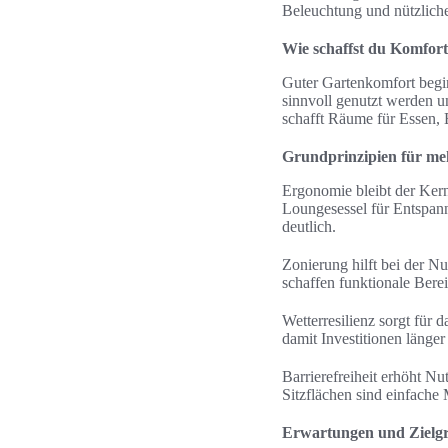
Beleuchtung und nützlich
Wie schaffst du Komfor
Guter Gartenkomfort begi
sinnvoll genutzt werden u
schafft Räume für Essen, 
Grundprinzipien für m
Ergonomie bleibt der Kern
Loungesessel für Entspan
deutlich.
Zonierung hilft bei der 
schaffen funktionale Bere
Wetterresilienz sorgt für
damit Investitionen länge
Barrierefreiheit erhöht Nu
Sitzflächen sind einfach
Erwartungen und Zielgru