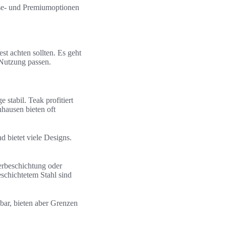
asse- und Premiumoptionen
st achten sollten. Es geht
 Nutzung passen.
 stabil. Teak profitiert
hausen bieten oft
d bietet viele Designs.
verbeschichtung oder
schichtetem Stahl sind
lbar, bieten aber Grenzen