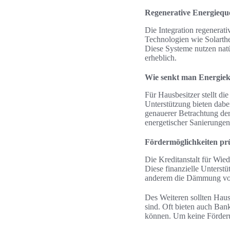
Regenerative Energieque
Die Integration regenerati
Technologien wie Solarthe
Diese Systeme nutzen nat
erheblich.
Wie senkt man Energiek
Für Hausbesitzer stellt d
Unterstützung bieten dabe
genauerer Betrachtung der
energetischer Sanierungen
Fördermöglichkeiten pr
Die Kreditanstalt für Wied
Diese finanzielle Unterst
anderem die Dämmung von
Des Weiteren sollten Hausb
sind. Oft bieten auch Ban
können. Um keine Förderun