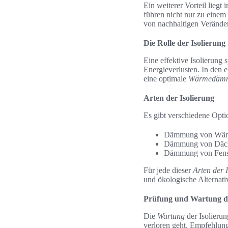
Ein weiterer Vorteil lieg
führen nicht nur zu einem
von nachhaltigen Verände
Die Rolle der Isolierung
Eine effektive Isolierung
Energieverlusten. In den 
eine optimale
Wärmedäm
Arten der Isolierung
Es gibt verschiedene Opt
Dämmung von Wä
Dämmung von Däc
Dämmung von Fens
Für jede dieser
Arten der 
und ökologische Alternativ
Prüfung und Wartung de
Die
Wartung
der Isolierun
verloren geht. Empfehlunge