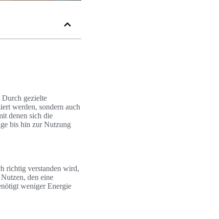
 Durch gezielte
iert werden, sondern auch
mit denen sich die
age bis hin zur Nutzung
h richtig verstanden wird,
 Nutzen, den eine
enötigt weniger Energie