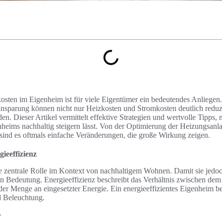
sten im Eigenheim ist für viele Eigentümer ein bedeutendes Anliegen.
sparung können nicht nur Heizkosten und Stromkosten deutlich reduz
. Dieser Artikel vermittelt effektive Strategien und wertvolle Tipps, 
nheims nachhaltig steigern lässt. Von der Optimierung der Heizungsanl
sind es oftmals einfache Veränderungen, die große Wirkung zeigen.
ieeffizienz
ine zentrale Rolle im Kontext von nachhaltigem Wohnen. Damit sie jedoc
 Bedeutung. Energieeffizienz beschreibt das Verhältnis zwischen dem
d der Menge an eingesetzter Energie. Ein energieeffizientes Eigenheim b
d Beleuchtung.
?