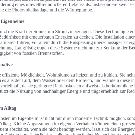
derung eines umweltfreundlicheren Lebensstils. Insbesondere zwei Tec
sen: die Photovoltaikanlage und die Wärmepumpe.
r Eigenheime
utzt die Kraft der Sonne, um Strom zu erzeugen. Diese Technologie er
 Bedürfnisse mit erneuerbaren Energien zu decken. Die Installation eine
arnissen führen, vor allem durch die Einspeisung überschüssiger Energ
hnung. Langfristig tragen diese Systeme nicht nur zur Senkung der Betr
igkeit von fossilen Brennstoffen.
native
effiziente Möglichkeit, Wohnräume zu heizen und zu kühlen. Sie neh
 es aus der Luft, dem Wasser oder dem Erdreich, und wandeln diese i
 vorteilhaft, da sie geringere Betriebskosten aufweist als herkömmliche
tzt die Nutzung von nachhaltiger Energie und trägt erheblich zur Red
m Alltag
osten im Eigenheim ist nicht nur durch moderne Technik möglich, sond
Alltag. Kleine Anpassungen im eigenen Verhalten können einen große
nt abschaltet, wenn sie nicht benötigt werden, lässt sich der Energiev
s Nutzen von Tageslicht anstelle von künstlicher Beleuchtung ein einfac