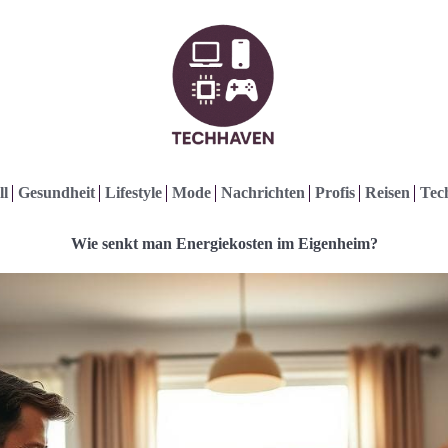
ll
Gesundheit
Lifestyle
Mode
Nachrichten
Profis
Reisen
Tec
Wie senkt man Energiekosten im Eigenheim?