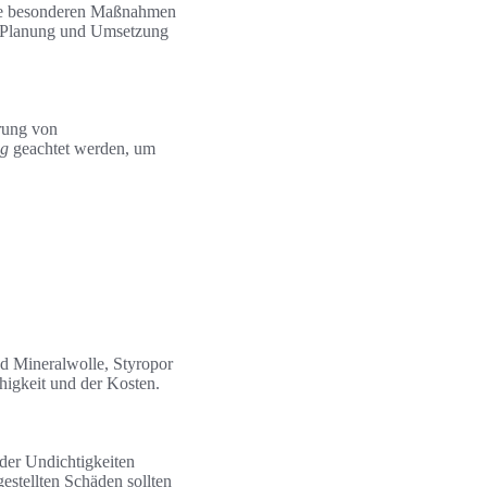
iese besonderen Maßnahmen
ie Planung und Umsetzung
erung von
ng
geachtet werden, um
d Mineralwolle, Styropor
ähigkeit und der Kosten.
oder Undichtigkeiten
gestellten Schäden sollten