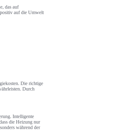
e, das auf
h positiv auf die Umwelt
iekosten. Die richtige
währleisten. Durch
rung. Intelligente
dass die Heizung nur
besonders während der