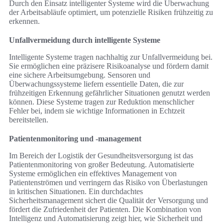
Durch den Einsatz intelligenter Systeme wird die Überwachung
der Arbeitsabläufe optimiert, um potenzielle Risiken frühzeitig zu
erkennen.
Unfallvermeidung durch intelligente Systeme
Intelligente Systeme tragen nachhaltig zur Unfallvermeidung bei.
Sie ermöglichen eine präzisere Risikoanalyse und fördern damit
eine sichere Arbeitsumgebung. Sensoren und
Überwachungssysteme liefern essentielle Daten, die zur
frühzeitigen Erkennung gefährlicher Situationen genutzt werden
können. Diese Systeme tragen zur Reduktion menschlicher
Fehler bei, indem sie wichtige Informationen in Echtzeit
bereitstellen.
Patientenmonitoring und -management
Im Bereich der Logistik der Gesundheitsversorgung ist das
Patientenmonitoring von großer Bedeutung. Automatisierte
Systeme ermöglichen ein effektives Management von
Patientenströmen und verringern das Risiko von Überlastungen
in kritischen Situationen. Ein durchdachtes
Sicherheitsmanagement sichert die Qualität der Versorgung und
fördert die Zufriedenheit der Patienten. Die Kombination von
Intelligenz und Automatisierung zeigt hier, wie Sicherheit und