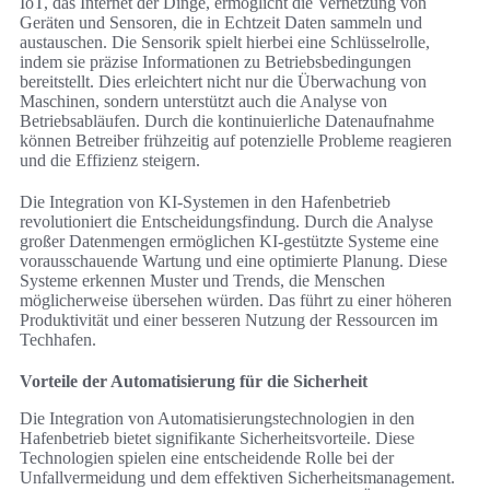
IoT, das Internet der Dinge, ermöglicht die Vernetzung von
Geräten und Sensoren, die in Echtzeit Daten sammeln und
austauschen. Die Sensorik spielt hierbei eine Schlüsselrolle,
indem sie präzise Informationen zu Betriebsbedingungen
bereitstellt. Dies erleichtert nicht nur die Überwachung von
Maschinen, sondern unterstützt auch die Analyse von
Betriebsabläufen. Durch die kontinuierliche Datenaufnahme
können Betreiber frühzeitig auf potenzielle Probleme reagieren
und die Effizienz steigern.
Die Integration von KI-Systemen in den Hafenbetrieb
revolutioniert die Entscheidungsfindung. Durch die Analyse
großer Datenmengen ermöglichen KI-gestützte Systeme eine
vorausschauende Wartung und eine optimierte Planung. Diese
Systeme erkennen Muster und Trends, die Menschen
möglicherweise übersehen würden. Das führt zu einer höheren
Produktivität und einer besseren Nutzung der Ressourcen im
Techhafen.
Vorteile der Automatisierung für die Sicherheit
Die Integration von Automatisierungstechnologien in den
Hafenbetrieb bietet signifikante Sicherheitsvorteile. Diese
Technologien spielen eine entscheidende Rolle bei der
Unfallvermeidung und dem effektiven Sicherheitsmanagement.