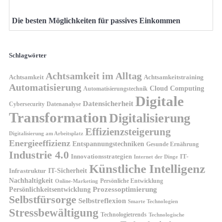
Die besten Möglichkeiten für passives Einkommen
Schlagwörter
Achtsamkeit im Alltag
Achtsamkeit
Achtsamkeitstraining
Automatisierung
Cloud Computing
Automatisierungstechnik
Digitale
Datensicherheit
Cybersecurity
Datenanalyse
Transformation
Digitalisierung
Effizienzsteigerung
Digitalisierung am Arbeitsplatz
Energieeffizienz
Entspannungstechniken
Gesunde Ernährung
Industrie 4.0
Innovationsstrategien
IT-
Internet der Dinge
Künstliche Intelligenz
IT-Sicherheit
Infrastruktur
Nachhaltigkeit
Persönliche Entwicklung
Online-Marketing
Prozessoptimierung
Persönlichkeitsentwicklung
Selbstfürsorge
Selbstreflexion
Smarte Technologien
Stressbewältigung
Technologietrends
Technologische