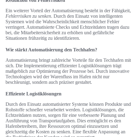
Reduktion von Fehlerrisiken
Ein weiterer Vorteil der Automatisierung besteht in der Fähigkeit,
Fehlerrisiken zu senken
. Durch den Einsatz von intelligenten
Systemen wird die Wahrscheinlichkeit menschlicher Fehler
verringert. Automatisierte Checks und Echtzeitdaten tragen dazu
bei, die Mitarbeitersicherheit zu erhöhen und gefährliche
Situationen frühzeitig zu identifizieren.
Wie stärkt Automatisierung den Techhafen?
Automatisierung bringt zahlreiche Vorteile für den Techhafen mit
sich. Die Implementierung effizienter Logistiklösungen trägt
maßgeblich zur Optimierung der Prozesse bei. Durch innovative
Technologien wird der Warenfluss im Hafen nicht nur
beschleunigt, sondern auch präziser gestaltet.
Effiziente Logistiklösungen
Durch den Einsatz automatisierter Systeme können Produkte und
Rohstoffe schneller verarbeitet werden. Logistiklösungen, die
Echtzeitdaten nutzen, sorgen für eine verbesserte Planung und
Ausführung von Transportaufgaben. Dies ermöglicht es den
Hafenbetreibern, ihre Ressourcen optimal einzusetzen und
gleichzeitig die Kosten zu senken. Eine flexible Anpassung an