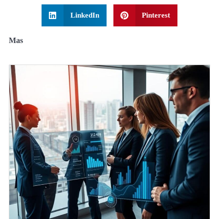
LinkedIn
Pinterest
Mas