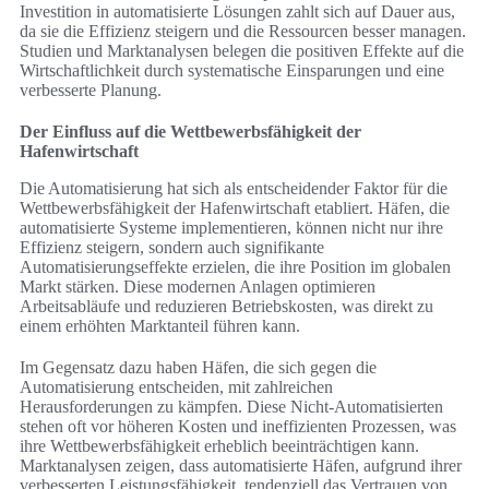
Investition in automatisierte Lösungen zahlt sich auf Dauer aus,
da sie die Effizienz steigern und die Ressourcen besser managen.
Studien und Marktanalysen belegen die positiven Effekte auf die
Wirtschaftlichkeit durch systematische Einsparungen und eine
verbesserte Planung.
Der Einfluss auf die Wettbewerbsfähigkeit der
Hafenwirtschaft
Die Automatisierung hat sich als entscheidender Faktor für die
Wettbewerbsfähigkeit der Hafenwirtschaft etabliert. Häfen, die
automatisierte Systeme implementieren, können nicht nur ihre
Effizienz steigern, sondern auch signifikante
Automatisierungseffekte erzielen, die ihre Position im globalen
Markt stärken. Diese modernen Anlagen optimieren
Arbeitsabläufe und reduzieren Betriebskosten, was direkt zu
einem erhöhten Marktanteil führen kann.
Im Gegensatz dazu haben Häfen, die sich gegen die
Automatisierung entscheiden, mit zahlreichen
Herausforderungen zu kämpfen. Diese Nicht-Automatisierten
stehen oft vor höheren Kosten und ineffizienten Prozessen, was
ihre Wettbewerbsfähigkeit erheblich beeinträchtigen kann.
Marktanalysen zeigen, dass automatisierte Häfen, aufgrund ihrer
verbesserten Leistungsfähigkeit, tendenziell das Vertrauen von