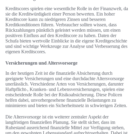
Kreditscores spielen eine wesentliche Rolle in der Finanzwelt, da
sie die Kreditwürdigkeit einer Person bewerten. Ein hoher
Kreditscore kann zu niedrigeren Zinsen und besseren
Kreditkonditionen führen. Verbraucher sollten wissen, dass
Rückzahlungen pünktlich geleistet werden müssen, um einen
positiven Einfluss auf den Kreditscore zu haben. Daten der
Schufa bieten wertvolle Einblicke in die eigene Kreditgeschichte
und sind wichtige Werkzeuge zur Analyse und Verbesserung des
eigenen Kreditscores.
Versicherungen und Altersvorsorge
In der heutigen Zeit ist die finanzielle Absicherung durch
geeignete Versicherungen und eine durchdachte Altersvorsorge
unerlässlich. Verschiedene Arten von Versicherungen, darunter
Haftpflicht-, Kranken- und Lebensversicherungen, spielen eine
entscheidende Rolle bei der Risikoabsicherung. Diese Policen
helfen dabei, unvorhergesehene finanzielle Belastungen zu
minimieren und bieten ein Sicherheitsnetz in schwierigen Zeiten.
Die Altersvorsorge ist ein weiterer zentraler Aspekt der
langfristigen finanziellen Planung. Sie stellt sicher, dass im
Ruhestand ausreichend finanzielle Mittel zur Verfügung stehen,
um den gewohnten Lebensstandard aufrechtzuerhalten. Dabei ist