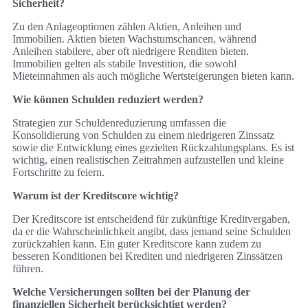
Sicherheit?
Zu den Anlageoptionen zählen Aktien, Anleihen und
Immobilien. Aktien bieten Wachstumschancen, während
Anleihen stabilere, aber oft niedrigere Renditen bieten.
Immobilien gelten als stabile Investition, die sowohl
Mieteinnahmen als auch mögliche Wertsteigerungen bieten kann.
Wie können Schulden reduziert werden?
Strategien zur Schuldenreduzierung umfassen die
Konsolidierung von Schulden zu einem niedrigeren Zinssatz
sowie die Entwicklung eines gezielten Rückzahlungsplans. Es ist
wichtig, einen realistischen Zeitrahmen aufzustellen und kleine
Fortschritte zu feiern.
Warum ist der Kreditscore wichtig?
Der Kreditscore ist entscheidend für zukünftige Kreditvergaben,
da er die Wahrscheinlichkeit angibt, dass jemand seine Schulden
zurückzahlen kann. Ein guter Kreditscore kann zudem zu
besseren Konditionen bei Krediten und niedrigeren Zinssätzen
führen.
Welche Versicherungen sollten bei der Planung der
finanziellen Sicherheit berücksichtigt werden?