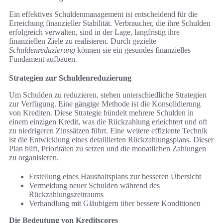
Ein effektives Schuldenmanagement ist entscheidend für die
Erreichung finanzieller Stabilität. Verbraucher, die ihre Schulden
erfolgreich verwalten, sind in der Lage, langfristig ihre
finanziellen Ziele zu realisieren. Durch gezielte
Schuldenreduzierung
können sie ein gesundes finanzielles
Fundament aufbauen.
Strategien zur Schuldenreduzierung
Um Schulden zu reduzieren, stehen unterschiedliche Strategien
zur Verfügung. Eine gängige Methode ist die Konsolidierung
von Krediten. Diese Strategie bündelt mehrere Schulden in
einem einzigen Kredit, was die Rückzahlung erleichtert und oft
zu niedrigeren Zinssätzen führt. Eine weitere effiziente Technik
ist die Entwicklung eines detaillierten Rückzahlungsplans. Dieser
Plan hilft, Prioritäten zu setzen und die monatlichen Zahlungen
zu organisieren.
Erstellung eines Haushaltsplans zur besseren Übersicht
Vermeidung neuer Schulden während des
Rückzahlungszeitraums
Verhandlung mit Gläubigern über bessere Konditionen
Die Bedeutung von Kreditscores