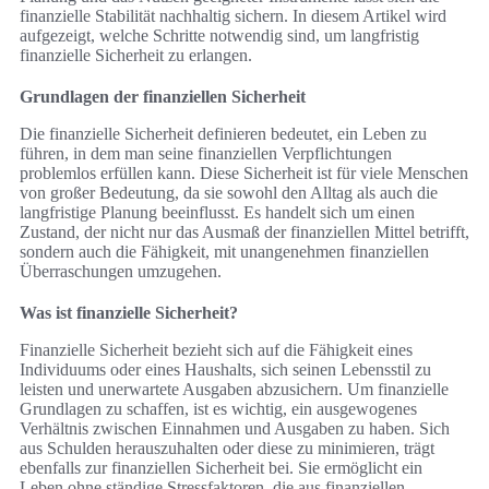
finanzielle Stabilität nachhaltig sichern. In diesem Artikel wird
aufgezeigt, welche Schritte notwendig sind, um langfristig
finanzielle Sicherheit zu erlangen.
Grundlagen der finanziellen Sicherheit
Die finanzielle Sicherheit definieren bedeutet, ein Leben zu
führen, in dem man seine finanziellen Verpflichtungen
problemlos erfüllen kann. Diese Sicherheit ist für viele Menschen
von großer Bedeutung, da sie sowohl den Alltag als auch die
langfristige Planung beeinflusst. Es handelt sich um einen
Zustand, der nicht nur das Ausmaß der finanziellen Mittel betrifft,
sondern auch die Fähigkeit, mit unangenehmen finanziellen
Überraschungen umzugehen.
Was ist finanzielle Sicherheit?
Finanzielle Sicherheit bezieht sich auf die Fähigkeit eines
Individuums oder eines Haushalts, sich seinen Lebensstil zu
leisten und unerwartete Ausgaben abzusichern. Um finanzielle
Grundlagen zu schaffen, ist es wichtig, ein ausgewogenes
Verhältnis zwischen Einnahmen und Ausgaben zu haben. Sich
aus Schulden herauszuhalten oder diese zu minimieren, trägt
ebenfalls zur finanziellen Sicherheit bei. Sie ermöglicht ein
Leben ohne ständige Stressfaktoren, die aus finanziellen