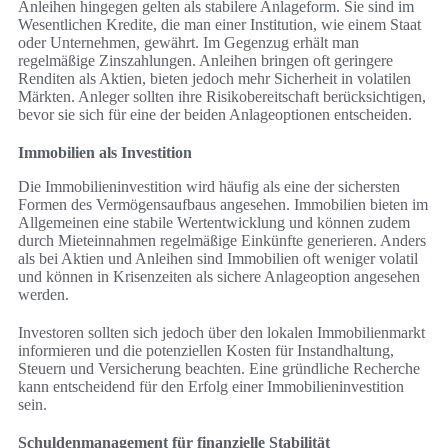
Anleihen hingegen gelten als stabilere Anlageform. Sie sind im
Wesentlichen Kredite, die man einer Institution, wie einem Staat
oder Unternehmen, gewährt. Im Gegenzug erhält man
regelmäßige Zinszahlungen. Anleihen bringen oft geringere
Renditen als Aktien, bieten jedoch mehr Sicherheit in volatilen
Märkten. Anleger sollten ihre Risikobereitschaft berücksichtigen,
bevor sie sich für eine der beiden Anlageoptionen entscheiden.
Immobilien als Investition
Die Immobilieninvestition wird häufig als eine der sichersten
Formen des Vermögensaufbaus angesehen. Immobilien bieten im
Allgemeinen eine stabile Wertentwicklung und können zudem
durch Mieteinnahmen regelmäßige Einkünfte generieren. Anders
als bei Aktien und Anleihen sind Immobilien oft weniger volatil
und können in Krisenzeiten als sichere Anlageoption angesehen
werden.
Investoren sollten sich jedoch über den lokalen Immobilienmarkt
informieren und die potenziellen Kosten für Instandhaltung,
Steuern und Versicherung beachten. Eine gründliche Recherche
kann entscheidend für den Erfolg einer Immobilieninvestition
sein.
Schuldenmanagement für finanzielle Stabilität