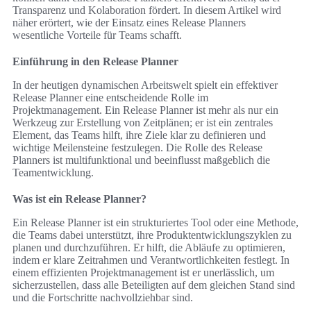
Transparenz und Kolaboration fördert. In diesem Artikel wird
näher erörtert, wie der Einsatz eines Release Planners
wesentliche Vorteile für Teams schafft.
Einführung in den Release Planner
In der heutigen dynamischen Arbeitswelt spielt ein effektiver
Release Planner eine entscheidende Rolle im
Projektmanagement. Ein Release Planner ist mehr als nur ein
Werkzeug zur Erstellung von Zeitplänen; er ist ein zentrales
Element, das Teams hilft, ihre Ziele klar zu definieren und
wichtige Meilensteine festzulegen. Die Rolle des Release
Planners ist multifunktional und beeinflusst maßgeblich die
Teamentwicklung.
Was ist ein Release Planner?
Ein Release Planner ist ein strukturiertes Tool oder eine Methode,
die Teams dabei unterstützt, ihre Produktentwicklungszyklen zu
planen und durchzuführen. Er hilft, die Abläufe zu optimieren,
indem er klare Zeitrahmen und Verantwortlichkeiten festlegt. In
einem effizienten Projektmanagement ist er unerlässlich, um
sicherzustellen, dass alle Beteiligten auf dem gleichen Stand sind
und die Fortschritte nachvollziehbar sind.