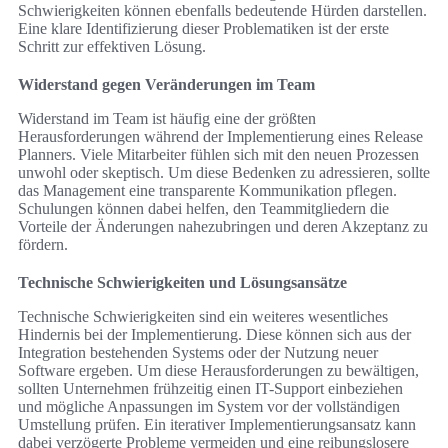
Schwierigkeiten können ebenfalls bedeutende Hürden darstellen.
Eine klare Identifizierung dieser Problematiken ist der erste
Schritt zur effektiven Lösung.
Widerstand gegen Veränderungen im Team
Widerstand im Team ist häufig eine der größten
Herausforderungen während der Implementierung eines Release
Planners. Viele Mitarbeiter fühlen sich mit den neuen Prozessen
unwohl oder skeptisch. Um diese Bedenken zu adressieren, sollte
das Management eine transparente Kommunikation pflegen.
Schulungen können dabei helfen, den Teammitgliedern die
Vorteile der Änderungen nahezubringen und deren Akzeptanz zu
fördern.
Technische Schwierigkeiten und Lösungsansätze
Technische Schwierigkeiten sind ein weiteres wesentliches
Hindernis bei der Implementierung. Diese können sich aus der
Integration bestehenden Systems oder der Nutzung neuer
Software ergeben. Um diese Herausforderungen zu bewältigen,
sollten Unternehmen frühzeitig einen IT-Support einbeziehen
und mögliche Anpassungen im System vor der vollständigen
Umstellung prüfen. Ein iterativer Implementierungsansatz kann
dabei verzögerte Probleme vermeiden und eine reibungslosere