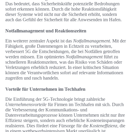
Das bedeutet, dass Sicherheitskräfte potenzielle Bedrohungen
sofort erkennen können. Durch die hohe Reaktionsfähigkeit
dieser Systeme wird nicht nur die Sicherheit erhöht, sondern
auch das Gefühl der Sicherheit für alle Anwesenden im Hafen.
Notfallmanagement und Reaktionszeiten
Ein weiterer zentraler Aspekt ist das
Notfallmanagement
. Mit der
Fähigkeit, große Datenmengen in Echtzeit zu verarbeiten,
verbessert 5G die Entscheidungen, die bei Notfällen getroffen
werden müssen. Ein optimiertes
Notfallmanagement
führt zu
schnelleren Reaktionszeiten, was das Risiko von Schäden oder
Verletzungen erheblich reduziert. In einer kritischen Situation
können die Verantwortlichen sofort auf relevante Informationen
zugreifen und rasch handeln.
Vorteile für Unternehmen im Techhafen
Die Einführung der 5G-Technologie bringt zahlreiche
Unternehmensvorteile
für Firmen im Techhafen mit sich. Durch
die Verbesserung der Kommunikations- und
Datenverarbeitungsprozesse können Unternehmen nicht nur ihre
Effizienz steigern, sondern auch erhebliche Kosteneinsparungen
realisieren. Dies fördert eine Fürsorge für die
Kosteneffizienz
, die
in einem wettbewerbsintensiven Markt unerlässlich ist.