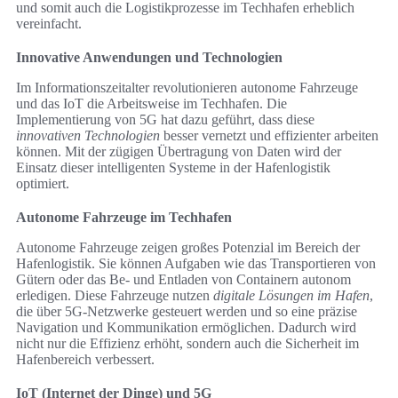
und somit auch die Logistikprozesse im Techhafen erheblich
vereinfacht.
Innovative Anwendungen und Technologien
Im Informationszeitalter revolutionieren autonome Fahrzeuge
und das IoT die Arbeitsweise im Techhafen. Die
Implementierung von 5G hat dazu geführt, dass diese
innovativen Technologien
besser vernetzt und effizienter arbeiten
können. Mit der zügigen Übertragung von Daten wird der
Einsatz dieser intelligenten Systeme in der Hafenlogistik
optimiert.
Autonome Fahrzeuge im Techhafen
Autonome Fahrzeuge zeigen großes Potenzial im Bereich der
Hafenlogistik. Sie können Aufgaben wie das Transportieren von
Gütern oder das Be- und Entladen von Containern autonom
erledigen. Diese Fahrzeuge nutzen
digitale Lösungen im Hafen
,
die über 5G-Netzwerke gesteuert werden und so eine präzise
Navigation und Kommunikation ermöglichen. Dadurch wird
nicht nur die Effizienz erhöht, sondern auch die Sicherheit im
Hafenbereich verbessert.
IoT (Internet der Dinge) und 5G