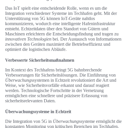
Das IoT spielt eine entscheidende Rolle, wenn es um die
Integration verschiedener Systeme im Techhafen geht. Mit der
Unterstützung von 5G können IoT-Geräte nahtlos
kommunizieren, wodurch eine intelligente Hafeninfrastruktur
entsteht. Echtzeitdaten über den Standort von Gütern und
Maschinen erleichtern die Entscheidungsfindung und tragen zu
innovativen Technologien
bei. Der Austausch von Informationen
zwischen den Geräten maximiert die Betriebseffizienz und
optimiert die logistischen Abläufe.
Verbesserte Sicherheitsmaßnahmen
Im Kontext des Techhafens bringt 5G bahnbrechende
Verbesserungen für Sicherheitslösungen. Die Einführung von
Überwachung
ssystemen in Echtzeit revolutioniert die Art und
Weise, wie Sicherheitsvorfälle erkannt und darauf reagiert
werden. Technologische Fortschritte in der Vernetzung
ermöglichen eine schnellere und präzisere Erfassung von
sicherheitsrelevanten Daten.
Überwachungssysteme in Echtzeit
Die Integration von 5G in
Überwachung
ssysteme ermöglicht die
konstanten Monitoring von kritischen Bereichen im Techhafen.