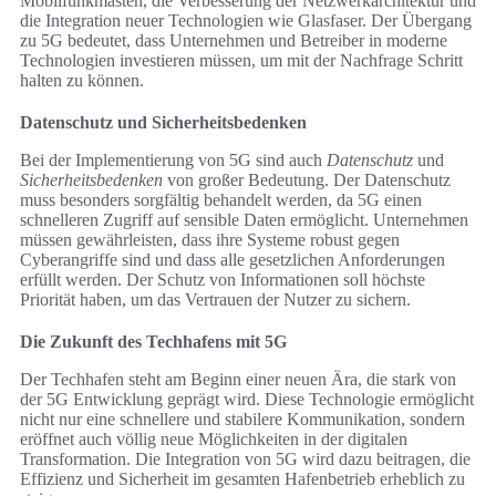
Mobilfunkmasten, die Verbesserung der Netzwerkarchitektur und
die Integration neuer Technologien wie Glasfaser. Der Übergang
zu 5G bedeutet, dass Unternehmen und Betreiber in moderne
Technologien investieren müssen, um mit der Nachfrage Schritt
halten zu können.
Datenschutz und Sicherheitsbedenken
Bei der Implementierung von 5G sind auch
Datenschutz
und
Sicherheitsbedenken
von großer Bedeutung. Der Datenschutz
muss besonders sorgfältig behandelt werden, da 5G einen
schnelleren Zugriff auf sensible Daten ermöglicht. Unternehmen
müssen gewährleisten, dass ihre Systeme robust gegen
Cyberangriffe sind und dass alle gesetzlichen Anforderungen
erfüllt werden. Der Schutz von Informationen soll höchste
Priorität haben, um das Vertrauen der Nutzer zu sichern.
Die Zukunft des Techhafens mit 5G
Der Techhafen steht am Beginn einer neuen Ära, die stark von
der 5G Entwicklung geprägt wird. Diese Technologie ermöglicht
nicht nur eine schnellere und stabilere Kommunikation, sondern
eröffnet auch völlig neue Möglichkeiten in der digitalen
Transformation. Die Integration von 5G wird dazu beitragen, die
Effizienz und Sicherheit im gesamten Hafenbetrieb erheblich zu