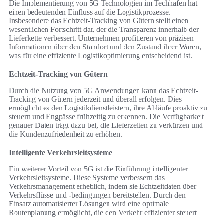
Die Implementierung von 5G Technologien im Techhafen hat
einen bedeutenden Einfluss auf die Logistikprozesse.
Insbesondere das Echtzeit-Tracking von Gütern stellt einen
wesentlichen Fortschritt dar, der die Transparenz innerhalb der
Lieferkette verbessert. Unternehmen profitieren von präzisen
Informationen über den Standort und den Zustand ihrer Waren,
was für eine effiziente Logistikoptimierung entscheidend ist.
Echtzeit-Tracking von Gütern
Durch die Nutzung von 5G Anwendungen kann das Echtzeit-
Tracking von Gütern jederzeit und überall erfolgen. Dies
ermöglicht es den Logistikdienstleistern, ihre Abläufe proaktiv zu
steuern und Engpässe frühzeitig zu erkennen. Die Verfügbarkeit
genauer Daten trägt dazu bei, die Lieferzeiten zu verkürzen und
die Kundenzufriedenheit zu erhöhen.
Intelligente Verkehrsleitsysteme
Ein weiterer Vorteil von 5G ist die Einführung intelligenter
Verkehrsleitsysteme. Diese Systeme verbessern das
Verkehrsmanagement erheblich, indem sie Echtzeitdaten über
Verkehrsflüsse und -bedingungen bereitstellen. Durch den
Einsatz automatisierter Lösungen wird eine optimale
Routenplanung ermöglicht, die den Verkehr effizienter steuert