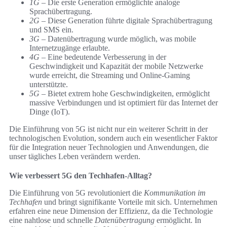
1G
– Die erste Generation ermöglichte analoge
Sprachübertragung.
2G
– Diese Generation führte digitale Sprachübertragung
und SMS ein.
3G
– Datenübertragung wurde möglich, was mobile
Internetzugänge erlaubte.
4G
– Eine bedeutende Verbesserung in der
Geschwindigkeit und Kapazität der mobile Netzwerke
wurde erreicht, die Streaming und Online-Gaming
unterstützte.
5G
– Bietet extrem hohe Geschwindigkeiten, ermöglicht
massive Verbindungen und ist optimiert für das Internet der
Dinge (IoT).
Die Einführung von 5G ist nicht nur ein weiterer Schritt in der
technologischen Evolution, sondern auch ein wesentlicher Faktor
für die Integration neuer Technologien und Anwendungen, die
unser tägliches Leben verändern werden.
Wie verbessert 5G den Techhafen-Alltag?
Die Einführung von 5G revolutioniert die
Kommunikation im
Techhafen
und bringt signifikante Vorteile mit sich. Unternehmen
erfahren eine neue Dimension der Effizienz, da die Technologie
eine nahtlose und schnelle
Datenübertragung
ermöglicht. In