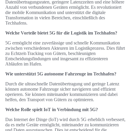
Datenübertragungsraten, geringere Latenzzeiten und eine höhere
Anzahl von verbundenen Geräten ermöglicht. Es revolutioniert
die mobile Kommunikation und unterstützt die digitale
Transformation in vielen Bereichen, einschließlich des
Techhafens.
Welche Vorteile bietet 5G für die Logistik im Techhafen?
5G ermöglicht eine zuverlässige und schnelle Kommunikation
zwischen verschiedenen Akteuren im Logistikprozess. Dies führt
zu Echtzeit-Tracking von Gütern, beschleunigten
Entscheidungsfindungen und insgesamt zu effizienteren
Abläufen im Hafen.
Wie unterstützt 5G autonome Fahrzeuge im Techhafen?
Durch die ultraschnelle Datenübertragung und geringe Latenz
können autonome Fahrzeuge sicher navigieren und effizient
operieren. Sie können miteinander kommunizieren und dabei
helfen, den Transport von Gütern zu optimieren.
Welche Rolle spielt IoT in Verbindung mit 5G?
Das Internet der Dinge (IoT) wird durch 5G erheblich verbessert,
da es mehr Geräte ermöglicht, miteinander zu kommunizieren
und Daten auszutauschen. Dies ist entscheidend für die