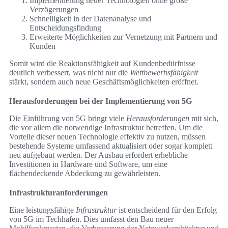
Implementierung neuer Technologien ohne große
Verzögerungen
Schnelligkeit in der Datenanalyse und
Entscheidungsfindung
Erweiterte Möglichkeiten zur Vernetzung mit Partnern und
Kunden
Somit wird die Reaktionsfähigkeit auf Kundenbedürfnisse
deutlich verbessert, was nicht nur die
Wettbewerbsfähigkeit
stärkt, sondern auch neue Geschäftsmöglichkeiten eröffnet.
Herausforderungen bei der Implementierung von 5G
Die Einführung von 5G bringt viele
Herausforderungen
mit sich,
die vor allem die notwendige Infrastruktur betreffen. Um die
Vorteile dieser neuen Technologie effektiv zu nutzen, müssen
bestehende Systeme umfassend aktualisiert oder sogar komplett
neu aufgebaut werden. Der Ausbau erfordert erhebliche
Investitionen in Hardware und Software, um eine
flächendeckende Abdeckung zu gewährleisten.
Infrastrukturanforderungen
Eine leistungsfähige
Infrastruktur
ist entscheidend für den Erfolg
von 5G im Techhafen. Dies umfasst den Bau neuer