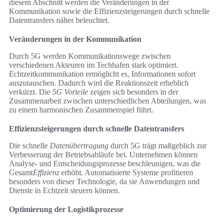
diesem Abschnitt werden die Veränderungen in der
Kommunikation sowie die Effizienzsteigerungen durch schnelle
Datentransfers näher beleuchtet.
Veränderungen in der Kommunikation
Durch 5G werden Kommunikationswege zwischen
verschiedenen Akteuren im Techhafen stark optimiert.
Echtzeitkommunikation ermöglicht es, Informationen sofort
auszutauschen. Dadurch wird die Reaktionszeit erheblich
verkürzt. Die
5G Vorteile
zeigen sich besonders in der
Zusammenarbeit zwischen unterschiedlichen Abteilungen, was
zu einem harmonischen Zusammenspiel führt.
Effizienzsteigerungen durch schnelle Datentransfers
Die schnelle
Datenübertragung
durch 5G trägt maßgeblich zur
Verbesserung der Betriebsabläufe bei. Unternehmen können
Analyse- und Entscheidungsprozesse beschleunigen, was die
Gesamt
Effizienz
erhöht. Automatisierte Systeme profitieren
besonders von dieser Technologie, da sie Anwendungen und
Dienste in Echtzeit steuern können.
Optimierung der Logistikprozesse