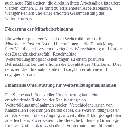
auch neue Fähigkeiten, die direkt in ihren Arbeitsalltag integriert
werden können. Dies führt zu effizienteren Arbeitsabläufen,
weniger Fehlern und einer erhöhten Gesamtleistung des
Unternehmens.
Förderung der Mitarbeiterbindung
Ein weiterer positiver Aspekt der Weiterbildung ist die
Mitarbeiterbindung
. Wenn Unternehmen in die Entwicklung
ihrer Mitarbeiter investieren, zeigt dies Wertschätzung und fördert
das Zugehörigkeitsgefühl. Regelmäßige
Weiterbildungsmöglichkeiten tragen zu einem positiven
Betriebsklima bei und erhöhen die Loyalität der Mitarbeiter. Dies
reduziert die Fluktuationsrate und sorgt für erfahrene und
engagierte Teams.
Finanzielle Unterstützung für Weiterbildungsmaßnahmen
Die Suche nach finanzieller Unterstützung kann eine
entscheidende Rolle bei der Realisierung von
Weiterbildungsmaßnahmen spielen. Verschiedene Arten von
finanziellen Förderungen helfen dabei, die
Weiterbildungskosten
zu reduzieren und den Zugang zu wertvollen Bildungsangeboten
zu erleichtern. Zwei wesentliche Bereiche bilden die Grundlage
für diese Unterstützung: staatliche Förderungen und Stipendien