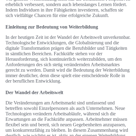
erheblich verbessert, sondern auch lebenslanges Lernen fördert.
Indem Individuen in ihre Fähigkeiten investieren, schaffen sie
sich vielfältige Chancen für eine erfolgreiche Zukunft.
Einleitung zur Bedeutung von Weiterbildung
In der heutigen Zeit ist der Wandel der Arbeitswelt unverkennbar.
Technologische Entwicklungen, die Globalisierung und die
digitale Transformation prägen die Berufsbilder und Tätigkeiten
in sämtlichen Bereichen. Fachkräfte stehen vor der
Herausforderung, sich kontinuierlich weiterzubilden, um den
Anforderungen des sich stetig verändernden Arbeitsmarktes
gerecht zu werden. Damit wird die Bedeutung der Weiterbildung
immer deutlicher, denn diese spielt eine entscheidende Rolle in
der beruflichen Entwicklung.
Der Wandel der Arbeitswelt
Die Veränderungen am Arbeitsmarkt sind umfassend und
betreffen sowohl Einzelpersonen als auch Unternehmen. Neue
Technologien verändern Arbeitsabläufe, während sich die
Erwartungen an die Fachkräfte anpassen. Arbeitnehmer müssen
flexibel sein und bereit, sich neuen Gegebenheiten anzupassen,
um konkurrenzfähig zu bleiben. In diesem Zusammenhang wird
deutlich, wie wichtig es ist, aktiv an der eigenen Weiterbildung