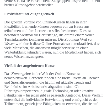
verbessert, da sie verschiedene Zielgruppen ansprechen und ein
breites
Kursangebot
bereitstellen.
Flexibilität und Zugänglichkeit
Die größten Vorteile von Online-Kursen liegen in ihrer
Flexibilität. Lernende können bequem von zu Hause aus
teilnehmen und ihre Lernzeiten selbst bestimmen. Dies ist
besonders wertvoll für Berufstätige, die oft mit einem vollen
Terminkalender jonglieren müssen. Die
Zugänglichkeit von
Wissen
wird durch diese Online-Formate so demokratisiert, dass
viele Menschen, die ansonsten möglicherweise an einer
Weiterbildung gehindert wären, nun die Möglichkeit haben, sich
neues Wissen anzueignen.
Vielfalt der angebotenen Kurse
Das
Kursangebot
in der Welt der Online-Kurse ist
bemerkenswert. Lernende finden eine breite Palette an Themen
und Spezialisierungen, die häufig auf aktuelle Trends und
Bedürfnisse im Arbeitsmarkt abgestimmt sind. Ob
Führungskompetenzen, digitale Technologien oder kreative
Fähigkeiten – für jeden gibt es passende Angebote. Diese Vielfalt
unterstützt die individuelle Entwicklung und ermöglicht es den
Teilnehmern, gezielt jene Fähigkeiten zu erwerben, die sie auf