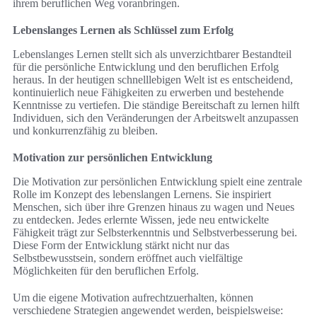
ihrem beruflichen Weg voranbringen.
Lebenslanges Lernen als Schlüssel zum Erfolg
Lebenslanges Lernen stellt sich als unverzichtbarer Bestandteil
für die persönliche Entwicklung und den beruflichen Erfolg
heraus. In der heutigen schnelllebigen Welt ist es entscheidend,
kontinuierlich neue Fähigkeiten zu erwerben und bestehende
Kenntnisse zu vertiefen. Die ständige Bereitschaft zu lernen hilft
Individuen, sich den Veränderungen der Arbeitswelt anzupassen
und konkurrenzfähig zu bleiben.
Motivation zur persönlichen Entwicklung
Die Motivation zur persönlichen Entwicklung spielt eine zentrale
Rolle im Konzept des lebenslangen Lernens. Sie inspiriert
Menschen, sich über ihre Grenzen hinaus zu wagen und Neues
zu entdecken. Jedes erlernte Wissen, jede neu entwickelte
Fähigkeit trägt zur Selbsterkenntnis und Selbstverbesserung bei.
Diese Form der Entwicklung stärkt nicht nur das
Selbstbewusstsein, sondern eröffnet auch vielfältige
Möglichkeiten für den beruflichen Erfolg.
Um die eigene Motivation aufrechtzuerhalten, können
verschiedene Strategien angewendet werden, beispielsweise: