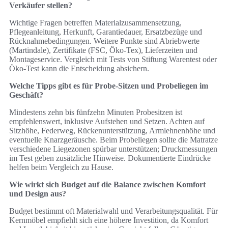
Verkäufer stellen?
Wichtige Fragen betreffen Materialzusammensetzung,
Pflegeanleitung, Herkunft, Garantiedauer, Ersatzbezüge und
Rücknahmebedingungen. Weitere Punkte sind Abriebwerte
(Martindale), Zertifikate (FSC, Öko‑Tex), Lieferzeiten und
Montageservice. Vergleich mit Tests von Stiftung Warentest oder
Öko‑Test kann die Entscheidung absichern.
Welche Tipps gibt es für Probe‑Sitzen und Probeliegen im
Geschäft?
Mindestens zehn bis fünfzehn Minuten Probesitzen ist
empfehlenswert, inklusive Aufstehen und Setzen. Achten auf
Sitzhöhe, Federweg, Rückenunterstützung, Armlehnenhöhe und
eventuelle Knarzgeräusche. Beim Probeliegen sollte die Matratze
verschiedene Liegezonen spürbar unterstützen; Druckmessungen
im Test geben zusätzliche Hinweise. Dokumentierte Eindrücke
helfen beim Vergleich zu Hause.
Wie wirkt sich Budget auf die Balance zwischen Komfort
und Design aus?
Budget bestimmt oft Materialwahl und Verarbeitungsqualität. Für
Kernmöbel empfiehlt sich eine höhere Investition, da Komfort