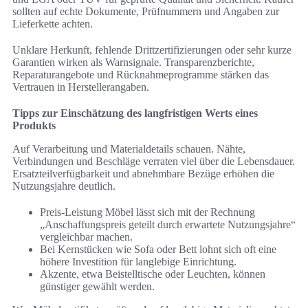
sollten auf echte Dokumente, Prüfnummern und Angaben zur
Lieferkette achten.
Unklare Herkunft, fehlende Drittzertifizierungen oder sehr kurze
Garantien wirken als Warnsignale. Transparenzberichte,
Reparaturangebote und Rücknahmeprogramme stärken das
Vertrauen in Herstellerangaben.
Tipps zur Einschätzung des langfristigen Werts eines
Produkts
Auf Verarbeitung und Materialdetails schauen. Nähte,
Verbindungen und Beschläge verraten viel über die Lebensdauer.
Ersatzteilverfügbarkeit und abnehmbare Bezüge erhöhen die
Nutzungsjahre deutlich.
Preis-Leistung Möbel lässt sich mit der Rechnung
„Anschaffungspreis geteilt durch erwartete Nutzungsjahre“
vergleichbar machen.
Bei Kernstücken wie Sofa oder Bett lohnt sich oft eine
höhere Investition für langlebige Einrichtung.
Akzente, etwa Beistelltische oder Leuchten, können
günstiger gewählt werden.