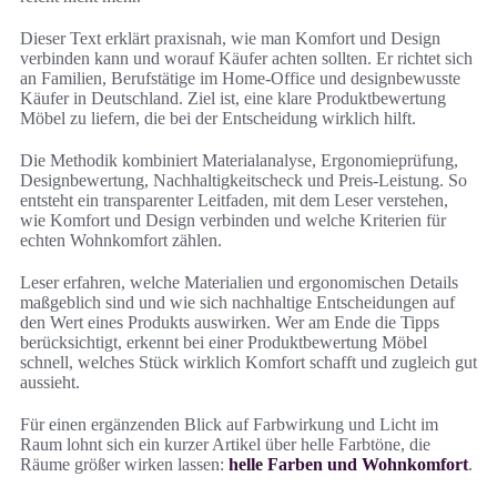
Dieser Text erklärt praxisnah, wie man Komfort und Design
verbinden kann und worauf Käufer achten sollten. Er richtet sich
an Familien, Berufstätige im Home-Office und designbewusste
Käufer in Deutschland. Ziel ist, eine klare Produktbewertung
Möbel zu liefern, die bei der Entscheidung wirklich hilft.
Die Methodik kombiniert Materialanalyse, Ergonomieprüfung,
Designbewertung, Nachhaltigkeitscheck und Preis-Leistung. So
entsteht ein transparenter Leitfaden, mit dem Leser verstehen,
wie Komfort und Design verbinden und welche Kriterien für
echten Wohnkomfort zählen.
Leser erfahren, welche Materialien und ergonomischen Details
maßgeblich sind und wie sich nachhaltige Entscheidungen auf
den Wert eines Produkts auswirken. Wer am Ende die Tipps
berücksichtigt, erkennt bei einer Produktbewertung Möbel
schnell, welches Stück wirklich Komfort schafft und zugleich gut
aussieht.
Für einen ergänzenden Blick auf Farbwirkung und Licht im
Raum lohnt sich ein kurzer Artikel über helle Farbtöne, die
Räume größer wirken lassen:
helle Farben und Wohnkomfort
.