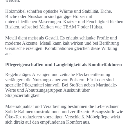
werden.
Holzmöbel schaffen optische Wärme und Stabilität. Eiche,
Buche oder Nussbaum sind gängige Hölzer mit
unterschiedlichen Maserungen. Kratzer und Feuchtigkeit bleiben
Risiken, selbst bei Marken wie TEAM 7 oder Hülsta.
Metall dient meist als Gestell. Es erlaubt schlanke Profile und
moderne Akzente. Metall kann kalt wirken und bei Berührung
Geräusche erzeugen. Kombinationen gleichen diese Wirkung
aus.
Pflegeeigenschaften und Langlebigkeit als Komfortfaktoren
Regelmäßiges Absaugen und zeitnahe Fleckenentfernung
verlängern die Nutzungsdauer von Polstern. Für Leder sind
spezielle Pflegemittel sinnvoll. Bei Stoffen geben Martindale-
Werte und Abnutzungsgruppen Auskunft über
Strapazierfähigkeit.
Materialqualität und Verarbeitung bestimmen die Lebensdauer.
Solide Rahmenkonstruktionen und zertifizierte Bezugsstoffe wie
Öko‑Tex reduzieren vorzeitigen Verschleiß. Möbelpflege wirkt
sich direkt auf den empfundenen Komfort aus.