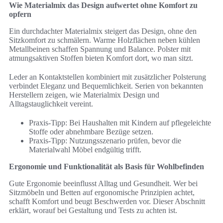
Wie Materialmix das Design aufwertet ohne Komfort zu
opfern
Ein durchdachter Materialmix steigert das Design, ohne den
Sitzkomfort zu schmälern. Warme Holzflächen neben kühlen
Metallbeinen schaffen Spannung und Balance. Polster mit
atmungsaktiven Stoffen bieten Komfort dort, wo man sitzt.
Leder an Kontaktstellen kombiniert mit zusätzlicher Polsterung
verbindet Eleganz und Bequemlichkeit. Serien von bekannten
Herstellern zeigen, wie Materialmix Design und
Alltagstauglichkeit vereint.
Praxis-Tipp: Bei Haushalten mit Kindern auf pflegeleichte
Stoffe oder abnehmbare Bezüge setzen.
Praxis-Tipp: Nutzungsszenario prüfen, bevor die
Materialwahl Möbel endgültig trifft.
Ergonomie und Funktionalität als Basis für Wohlbefinden
Gute Ergonomie beeinflusst Alltag und Gesundheit. Wer bei
Sitzmöbeln und Betten auf ergonomische Prinzipien achtet,
schafft Komfort und beugt Beschwerden vor. Dieser Abschnitt
erklärt, worauf bei Gestaltung und Tests zu achten ist.