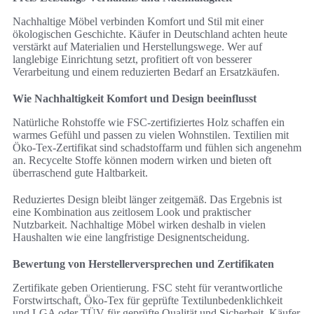
Nachhaltige Möbel verbinden Komfort und Stil mit einer
ökologischen Geschichte. Käufer in Deutschland achten heute
verstärkt auf Materialien und Herstellungswege. Wer auf
langlebige Einrichtung setzt, profitiert oft von besserer
Verarbeitung und einem reduzierten Bedarf an Ersatzkäufen.
Wie Nachhaltigkeit Komfort und Design beeinflusst
Natürliche Rohstoffe wie FSC-zertifiziertes Holz schaffen ein
warmes Gefühl und passen zu vielen Wohnstilen. Textilien mit
Öko-Tex-Zertifikat sind schadstoffarm und fühlen sich angenehm
an. Recycelte Stoffe können modern wirken und bieten oft
überraschend gute Haltbarkeit.
Reduziertes Design bleibt länger zeitgemäß. Das Ergebnis ist
eine Kombination aus zeitlosem Look und praktischer
Nutzbarkeit. Nachhaltige Möbel wirken deshalb in vielen
Haushalten wie eine langfristige Designentscheidung.
Bewertung von Herstellerversprechen und Zertifikaten
Zertifikate geben Orientierung. FSC steht für verantwortliche
Forstwirtschaft, Öko-Tex für geprüfte Textilunbedenklichkeit
und LGA oder TÜV für geprüfte Qualität und Sicherheit. Käufer