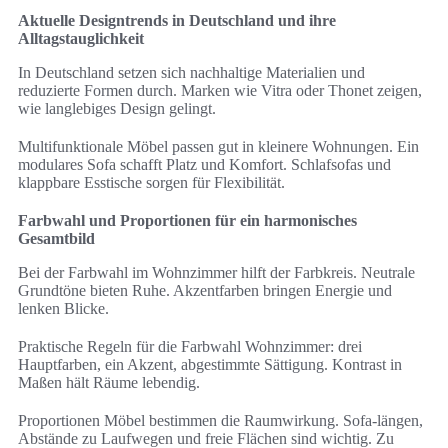
Aktuelle Designtrends in Deutschland und ihre
Alltagstauglichkeit
In Deutschland setzen sich nachhaltige Materialien und
reduzierte Formen durch. Marken wie Vitra oder Thonet zeigen,
wie langlebiges Design gelingt.
Multifunktionale Möbel passen gut in kleinere Wohnungen. Ein
modulares Sofa schafft Platz und Komfort. Schlafsofas und
klappbare Esstische sorgen für Flexibilität.
Farbwahl und Proportionen für ein harmonisches
Gesamtbild
Bei der Farbwahl im Wohnzimmer hilft der Farbkreis. Neutrale
Grundtöne bieten Ruhe. Akzentfarben bringen Energie und
lenken Blicke.
Praktische Regeln für die Farbwahl Wohnzimmer: drei
Hauptfarben, ein Akzent, abgestimmte Sättigung. Kontrast in
Maßen hält Räume lebendig.
Proportionen Möbel bestimmen die Raumwirkung. Sofa-längen,
Abstände zu Laufwegen und freie Flächen sind wichtig. Zu