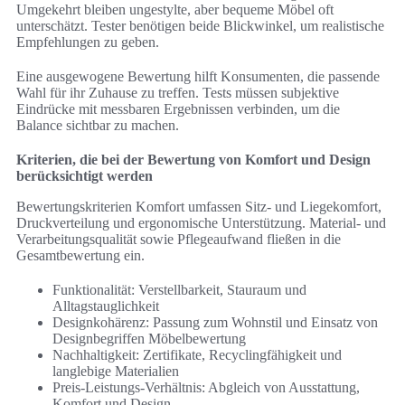
Umgekehrt bleiben ungestylte, aber bequeme Möbel oft
unterschätzt. Tester benötigen beide Blickwinkel, um realistische
Empfehlungen zu geben.
Eine ausgewogene Bewertung hilft Konsumenten, die passende
Wahl für ihr Zuhause zu treffen. Tests müssen subjektive
Eindrücke mit messbaren Ergebnissen verbinden, um die
Balance sichtbar zu machen.
Kriterien, die bei der Bewertung von Komfort und Design
berücksichtigt werden
Bewertungskriterien Komfort umfassen Sitz- und Liegekomfort,
Druckverteilung und ergonomische Unterstützung. Material- und
Verarbeitungsqualität sowie Pflegeaufwand fließen in die
Gesamtbewertung ein.
Funktionalität: Verstellbarkeit, Stauraum und
Alltagstauglichkeit
Designkohärenz: Passung zum Wohnstil und Einsatz von
Designbegriffen Möbelbewertung
Nachhaltigkeit: Zertifikate, Recyclingfähigkeit und
langlebige Materialien
Preis-Leistungs-Verhältnis: Abgleich von Ausstattung,
Komfort und Design