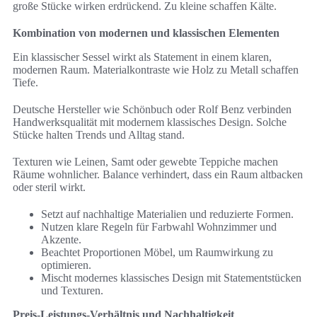
große Stücke wirken erdrückend. Zu kleine schaffen Kälte.
Kombination von modernen und klassischen Elementen
Ein klassischer Sessel wirkt als Statement in einem klaren,
modernen Raum. Materialkontraste wie Holz zu Metall schaffen
Tiefe.
Deutsche Hersteller wie Schönbuch oder Rolf Benz verbinden
Handwerksqualität mit modernem klassisches Design. Solche
Stücke halten Trends und Alltag stand.
Texturen wie Leinen, Samt oder gewebte Teppiche machen
Räume wohnlicher. Balance verhindert, dass ein Raum altbacken
oder steril wirkt.
Setzt auf nachhaltige Materialien und reduzierte Formen.
Nutzen klare Regeln für Farbwahl Wohnzimmer und
Akzente.
Beachtet Proportionen Möbel, um Raumwirkung zu
optimieren.
Mischt modernes klassisches Design mit Statementstücken
und Texturen.
Preis-Leistungs-Verhältnis und Nachhaltigkeit