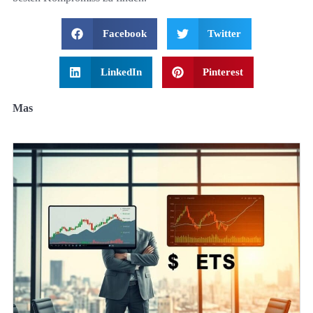
Facebook
Twitter
LinkedIn
Pinterest
Mas