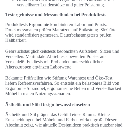
verstellbarer Lendenstütze und guter Polsterung.
Testergebnisse und Messmethoden bei Produkttests
Produkttests Ergonomie kombinieren Labor und Praxis.
Druckmessmatten prüfen Matratzen auf Entlastung. Sitzhärte
wird standardisiert gemessen. Dauerbelastungstests prüfen
Haltbarkeit.
Gebrauchstauglichkeitstests beobachten Aufstehen, Sitzen und
Verstellen. Martindale‑Abriebtests bewerten Polster auf
Verschleiß. Feldtests mit Probanden unterschiedlicher
Altersgruppen ergänzen Laborwerte.
Bekannte Prüfstellen wie Stiftung Warentest und Öko‑Test
liefern Referenzverfahren. So entsteht ein belastbares Bild von
Ergonomie Sitzmöbel, ergonomische Betten und Verstellbarkeit
Möbel in realen Nutzungsszenarien.
Ästhetik und Stil: Design bewusst einsetzen
Ästhetik und Stil prägen das Gefühl eines Raums. Kleine
Entscheidungen bei Möbeln und Farben wirken groß. Dieser
Abschnitt zeigt, wie aktuelle Designideen praktisch nutzbar sind.