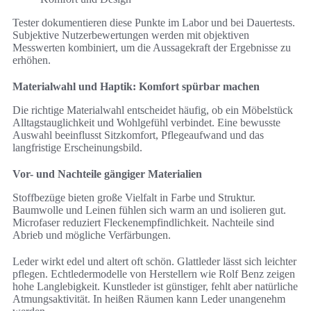
Tester dokumentieren diese Punkte im Labor und bei Dauertests.
Subjektive Nutzerbewertungen werden mit objektiven
Messwerten kombiniert, um die Aussagekraft der Ergebnisse zu
erhöhen.
Materialwahl und Haptik: Komfort spürbar machen
Die richtige Materialwahl entscheidet häufig, ob ein Möbelstück
Alltagstauglichkeit und Wohlgefühl verbindet. Eine bewusste
Auswahl beeinflusst Sitzkomfort, Pflegeaufwand und das
langfristige Erscheinungsbild.
Vor- und Nachteile gängiger Materialien
Stoffbezüge bieten große Vielfalt in Farbe und Struktur.
Baumwolle und Leinen fühlen sich warm an und isolieren gut.
Microfaser reduziert Fleckenempfindlichkeit. Nachteile sind
Abrieb und mögliche Verfärbungen.
Leder wirkt edel und altert oft schön. Glattleder lässt sich leichter
pflegen. Echtledermodelle von Herstellern wie Rolf Benz zeigen
hohe Langlebigkeit. Kunstleder ist günstiger, fehlt aber natürliche
Atmungsaktivität. In heißen Räumen kann Leder unangenehm