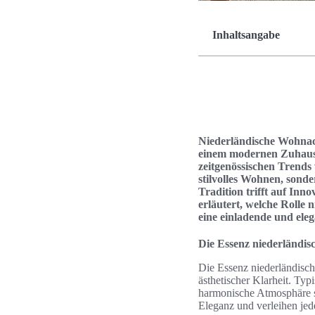
Inhaltsangabe
Niederländische Wohnacc
einem modernen Zuhause.
zeitgenössischen Trends 
stilvolles Wohnen, sonde
Tradition trifft auf In
erläutert, welche Rolle
eine einladende und ele
Die Essenz niederländis
Die Essenz niederländisch
ästhetischer Klarheit. Typ
harmonische Atmosphäre s
Eleganz und verleihen je