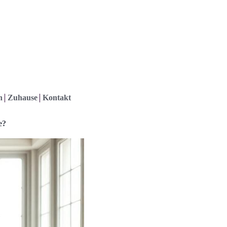
h
Zuhause
Kontakt
e?