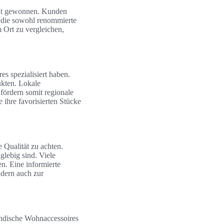
heit gewonnen. Kunden
, die sowohl renommierte
 Ort zu vergleichen,
s spezialisiert haben.
ukten. Lokale
fördern somit regionale
 ihre favorisierten Stücke
 Qualität zu achten.
glebig sind. Viele
n. Eine informierte
ndern auch zur
ländische Wohnaccessoires