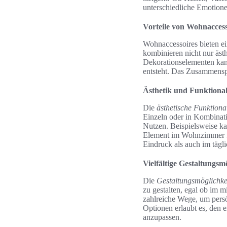
unterschiedliche Emotion
Vorteile von Wohnaccess
Wohnaccessoires bieten ein
kombinieren nicht nur äst
Dekorationselementen ka
entsteht. Das Zusammenspi
Ästhetik und Funktionali
Die
ästhetische Funktional
Einzeln oder in Kombinati
Nutzen. Beispielsweise ka
Element im Wohnzimmer fu
Eindruck als auch im tägl
Vielfältige Gestaltungs
Die
Gestaltungsmöglichke
zu gestalten, egal ob im m
zahlreiche Wege, um persö
Optionen erlaubt es, den
anzupassen.