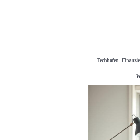
Techhafen
Finanzie
W