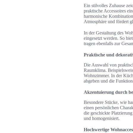
Ein stilvolles Zuhause z
praktische Accessoires ein
harmonische Kombination 
Atmosphäre und fördert gle
In der Gestaltung des Wo
eingesetzt werden. So bie
tragen ebenfalls zur Gesam
Praktische und dekorat
Die Auswahl von praktisch
Raumklima. Beispielsweise
Wohnzimmer. In der Küche 
abgeben und die Funktiona
Akzentuierung durch be
Besondere Stücke, wie han
einen persönlichen Charak
die geschickte Platzierung
und homogenisiert.
Hochwertige Wohnaccess