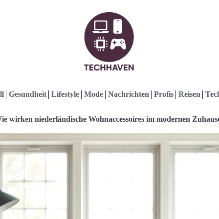
ll
Gesundheit
Lifestyle
Mode
Nachrichten
Profis
Reisen
Tec
ie wirken niederländische Wohnaccessoires im modernen Zuhaus