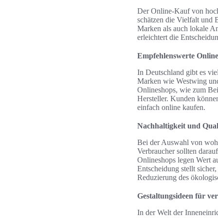
Der Online-Kauf von hoch
schätzen die Vielfalt und
Marken als auch lokale An
erleichtert die Entscheid
Empfehlenswerte Onlin
In Deutschland gibt es vi
Marken wie Westwing und h
Onlineshops, wie zum Beis
Hersteller. Kunden können
einfach online kaufen.
Nachhaltigkeit und Qual
Bei der Auswahl von wohnl
Verbraucher sollten darauf
Onlineshops legen Wert au
Entscheidung stellt sicher
Reduzierung des ökologis
Gestaltungsideen für ver
In der Welt der Inneneinr