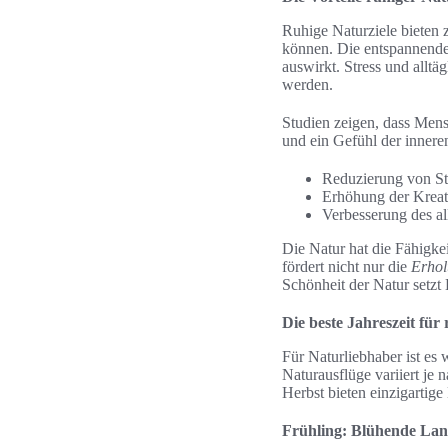
Ruhige Naturziele bieten 
können. Die entspannende
auswirkt. Stress und allt
werden.
Studien zeigen, dass Mens
und ein Gefühl der innere
Reduzierung von S
Erhöhung der Kreati
Verbesserung des a
Die Natur hat die Fähigke
fördert nicht nur die
Erho
Schönheit der Natur setzt
Die beste Jahreszeit für
Für Naturliebhaber ist es w
Naturausflüge variiert je
Herbst bieten einzigartig
Frühling: Blühende Lan