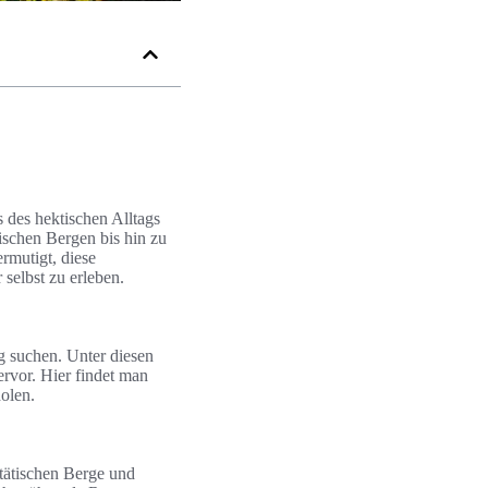
s des hektischen Alltags
schen Bergen bis hin zu
ermutigt, diese
selbst zu erleben.
g suchen. Unter diesen
rvor. Hier findet man
olen.
stätischen Berge und