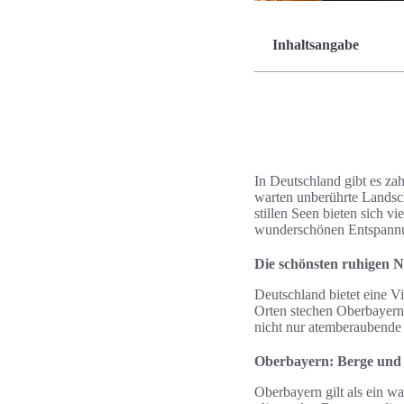
Inhaltsangabe
In Deutschland gibt es zah
warten unberührte Landsc
stillen Seen bieten sich v
wunderschönen Entspannun
Die schönsten ruhigen N
Deutschland bietet eine V
Orten stechen Oberbayern
nicht nur atemberaubende 
Oberbayern: Berge und
Oberbayern gilt als ein wa