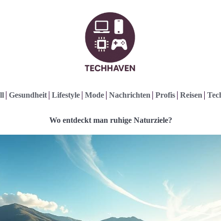
ll
Gesundheit
Lifestyle
Mode
Nachrichten
Profis
Reisen
Tec
Wo entdeckt man ruhige Naturziele?