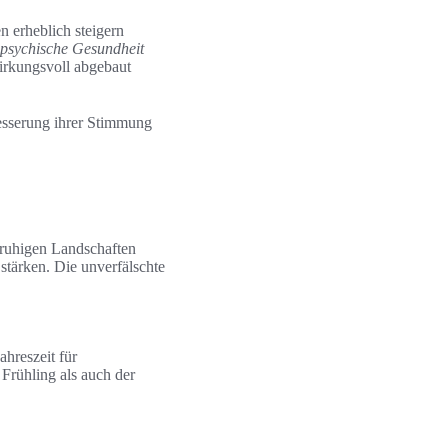
n erheblich steigern
psychische Gesundheit
wirkungsvoll abgebaut
besserung ihrer Stimmung
n ruhigen Landschaften
stärken. Die unverfälschte
ahreszeit für
 Frühling als auch der