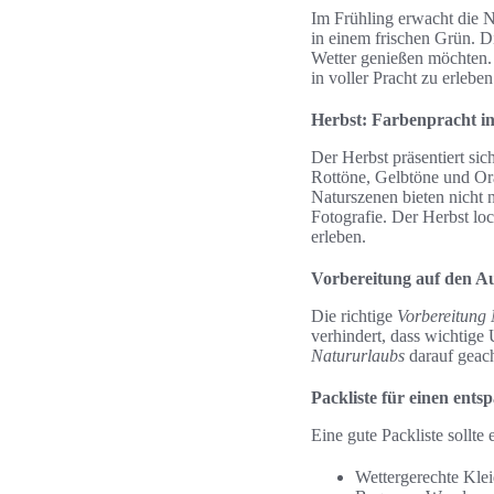
Im Frühling erwacht die 
in einem frischen Grün. D
Wetter genießen möchten.
in voller Pracht zu erleben
Herbst: Farbenpracht i
Der Herbst präsentiert si
Rottöne, Gelbtöne und Ora
Naturszenen bieten nicht n
Fotografie. Der Herbst lo
erleben.
Vorbereitung auf den Au
Die richtige
Vorbereitung 
verhindert, dass wichtige
Natururlaubs
darauf geach
Packliste für einen ents
Eine gute Packliste sollt
Wettergerechte Kle