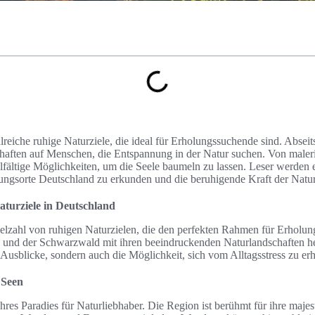
lreiche ruhige Naturziele, die ideal für Erholungssuchende sind. Abseit
haften auf Menschen, die Entspannung in der Natur suchen. Von maleri
ielfältige Möglichkeiten, um die Seele baumeln zu lassen. Leser werden 
gsorte Deutschland zu erkunden und die beruhigende Kraft der Natur 
aturziele in Deutschland
ielzahl von ruhigen Naturzielen, die den perfekten Rahmen für Erholun
 und der Schwarzwald mit ihren beeindruckenden Naturlandschaften he
Ausblicke, sondern auch die Möglichkeit, sich vom Alltagsstress zu erh
 Seen
hres Paradies für Naturliebhaber. Die Region ist berühmt für ihre maje