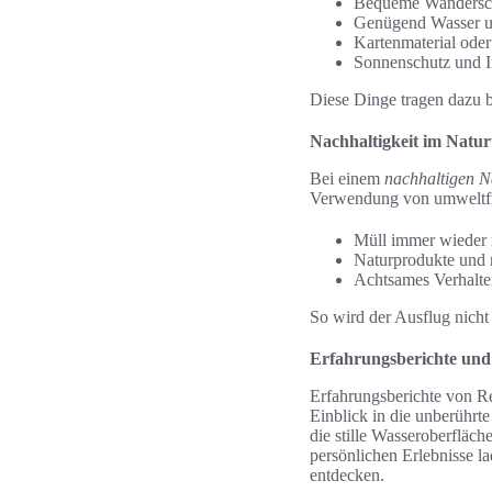
Bequeme Wandersc
Genügend Wasser u
Kartenmaterial ode
Sonnenschutz und I
Diese Dinge tragen dazu b
Nachhaltigkeit im Natu
Bei einem
nachhaltigen N
Verwendung von umweltfre
Müll immer wieder
Naturprodukte und 
Achtsames Verhalte
So wird der Ausflug nich
Erfahrungsberichte un
Erfahrungsberichte von Re
Einblick in die unberührt
die stille Wasseroberfläch
persönlichen Erlebnisse la
entdecken.