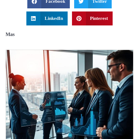
Facebook
Twitter
LinkedIn
Pinterest
Mas