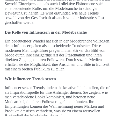
Sowohl Einzelpersonen als auch kollektive Phänomene spielen
eine bedeutende Rolle, um die Modebranche in ständiger
Bewegung zu halten. Es wird ergründet, wie neue Trends
sowohl von der Gesellschaft als auch von der Industrie selbst
geschaffen werden.
Die Rolle von Influencern in der Modebranche
Ein bedeutender Wandel hat sich in der Modebranche vollzogen,
denn Influencer gelten als entscheidende Trendsetter. Diese
modernen Meinungsführer prägen immer stärker das Bild von
Mode durch ihre einzigartige Art der Präsentation und ihren
direkten Zugang zu ihren Followern. Durch soziale Medien
erhalten sie die Möglichkeit, ihre Ansichten und Stile in Echtzeit
mit einem breiten Publikum zu teilen.
Wie Influencer Trends setzen
Influencer setzen Trends, indem sie kreative Inhalte teilen, die oft
als Inspirationsquelle für ihre Anhänger dienen. Sie zeigen, wie
man verschiedene Looks kombiniert, und betonen neue
Modeartikel, die ihren Followern gefallen könnten. Ihre
Empfehlungen können die Wahrnehmung neuer Marken und
Produkte drastisch verändern, was sie zu einem wertvollen
Bestandteil der Modeindustrie macht.