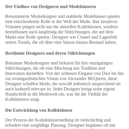
Der Einfluss von Designern und Modehäusern
Renommierte Modedesigner und etablierte Modehäuser spielen
eine entscheidende Rolle in der Welt der Mode. Ihre kreativen
Visionen prägen nicht nur die aktuellen Kollektionen, sondern
beeinflussen auch langfristig die Stilrichtungen, die auf dem
Markt eine Rolle spielen. Designer wie Chanel und Lagerfeld
setzen Trends, die oft über eine Saison hinaus Bestand haben.
Berühmte Designers und deren Stilrichtungen
Bekannte Modedesigner sind bekannt für ihre einzigartigen
Stilrichtungen, die oft eine Mischung aus Tradition und
Innovation darstellen. Von der zeitlosen Eleganz von Dior bis hin
zur avantgardistischen Vision von Alexander McQueen, diese
Designer schaffen Mode, die sowohl ästhetisch ansprechend als
auch kulturell relevant ist. Jeder Designer bringt seine eigene
Handschrift in die Modewelt ein, was für die Vielfalt der
Kollektionen sorgt.
Die Entwicklung von Kollektionen
Der Prozess der Kollektionserstellung ist vielschichtig und
erfordert eine sorgfältige Planung. Designer beginnen oft mit