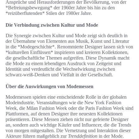
Ansprüche und Herausforderungen der Bevölkerung, von der
*Befreiungsbewegung* der 1960er Jahre bis hin zu den
*reizüberflutenden* Stilen der 1980er Jahre.
Die Verbindung zwischen Kultur und Mode
Die Synergie zwischen Kultur und Mode zeigt sich deutlich in
der Übernahme von Elementen aus Musik, Kunst und Literatur
in die *Modegeschichte*. Renommierte Designer lassen sich von
*kulturellen Einflüssen* inspirieren und kreieren Kollektionen,
die gesellschaftliche Themen aufgreifen. Diese Dynamik macht
die Mode zu einem lebendigen Ausdruck von Zeitgeist und
Identität und verdeutlicht die Wechselwirkung zwischen
schwarz-weiß-Denken und Vielfalt in der Gesellschaft.
Über die Auswirkungen von Modemessen
Modemessen spielen eine entscheidende Rolle in der globalen
Modeindustrie. Veranstaltungen wie die New York Fashion
Week, die Milan Fashion Week oder die Paris Fashion Week sind
Plattformen, auf denen Designer ihre neuesten Kollektionen
präsentieren. Diese Messen ziehen nicht nur gefeierte Designer
an, sondern auch wichtige Käufer und Influencer, die die Trends
von morgen mitgestalten. Die Vernetzung und Interaktion dieser
Akteure führen maßgeblich zur
Trenddefinition
in der Mode.