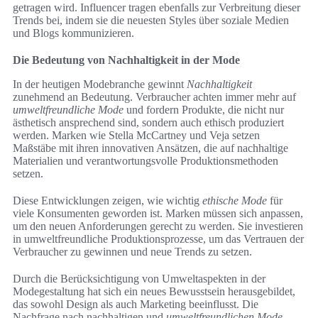
getragen wird. Influencer tragen ebenfalls zur Verbreitung dieser
Trends bei, indem sie die neuesten Styles über soziale Medien
und Blogs kommunizieren.
Die Bedeutung von Nachhaltigkeit in der Mode
In der heutigen Modebranche gewinnt
Nachhaltigkeit
zunehmend an Bedeutung. Verbraucher achten immer mehr auf
umweltfreundliche Mode
und fordern Produkte, die nicht nur
ästhetisch ansprechend sind, sondern auch ethisch produziert
werden. Marken wie Stella McCartney und Veja setzen
Maßstäbe mit ihren innovativen Ansätzen, die auf nachhaltige
Materialien und verantwortungsvolle Produktionsmethoden
setzen.
Diese Entwicklungen zeigen, wie wichtig
ethische Mode
für
viele Konsumenten geworden ist. Marken müssen sich anpassen,
um den neuen Anforderungen gerecht zu werden. Sie investieren
in umweltfreundliche Produktionsprozesse, um das Vertrauen der
Verbraucher zu gewinnen und neue Trends zu setzen.
Durch die Berücksichtigung von Umweltaspekten in der
Modegestaltung hat sich ein neues Bewusstsein herausgebildet,
das sowohl Design als auch Marketing beeinflusst. Die
Nachfrage nach nachhaltigen und
umweltfreundlichen Mode
-