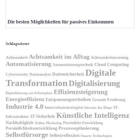
Die besten Möglichkeiten für passives Einkommen
Schlagwörter
Achtsamkeit im Alltag
Achtsamkeit
Achtsamkeitstraining
Automatisierung
Cloud Computing
Automatisierungstechnik
Digitale
Datensicherheit
Cybersecurity
Datenanalyse
Transformation
Digitalisierung
Effizienzsteigerung
Digitalisierung am Arbeitsplatz
Energieeffizienz
Entspannungstechniken
Gesunde Ernährung
Industrie 4.0
Innovationsstrategien
IT-
Internet der Dinge
Künstliche Intelligenz
IT-Sicherheit
Infrastruktur
Nachhaltigkeit
Persönliche Entwicklung
Online-Marketing
Prozessoptimierung
Persönlichkeitsentwicklung
Selbstfürsorge
Selbstreflexion
Smarte Technologien