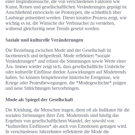
einer Inspirationssuche, die von verschiedenen Faktoren wie
Kunst, Reisen und gesellschaftlichen Veränderungen geprägt ist.
Anschließend entwickeln sie Prototypen, die schließlich über
Laufstege präsentiert werden. Dieser kreative Prozess zeigt, wie
wichtig es ist, die Wünsche der Verbraucher zu verstehen,
während gleichzeitig neue Trends gesetzt werden.
Soziale und kulturelle Veränderungen
Die Beziehung zwischen Mode und der Gesellschaft ist
facettenreich und tiefgreifend. Mode reflektiert *soziale
Veränderungen* und erfasst die Stimmungen sowie Werte einer
Ära. Immer wieder zeigt sich, dass gesellschaftliche Umbrüche
oder kulturelle Einflüsse direkte Auswirkungen auf Modetrends
haben. So können beispielsweise historische Ereignisse, wie
Kriege oder Protestbewegungen, die *Modegeschichte* prägen
und neue Stilrichtungen hervorbringen.
Mode als Spiegel der Gesellschaft
Die Kleidung, die Menschen tragen, dient oft als Indikator für die
sozialen Strömungen ihrer Zeit. Modetrends sind häufig das
Ergebnis von gesellschaftlichem Wandel, der sowohl von
*kulturellen Einflüssen* als auch von Emotionen getragen wird.
In verschiedenen Jahrzehnten reflektierte die Mode die