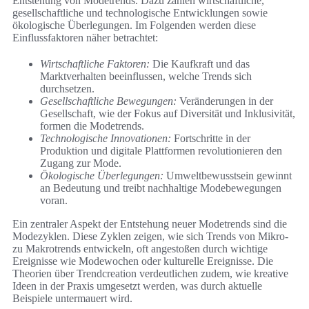
Entstehung von Modetrends. Dazu zählen wirtschaftliche,
gesellschaftliche und technologische Entwicklungen sowie
ökologische Überlegungen. Im Folgenden werden diese
Einflussfaktoren näher betrachtet:
Wirtschaftliche Faktoren:
Die Kaufkraft und das
Marktverhalten beeinflussen, welche Trends sich
durchsetzen.
Gesellschaftliche Bewegungen:
Veränderungen in der
Gesellschaft, wie der Fokus auf Diversität und Inklusivität,
formen die Modetrends.
Technologische Innovationen:
Fortschritte in der
Produktion und digitale Plattformen revolutionieren den
Zugang zur Mode.
Ökologische Überlegungen:
Umweltbewusstsein gewinnt
an Bedeutung und treibt nachhaltige Modebewegungen
voran.
Ein zentraler Aspekt der Entstehung neuer Modetrends sind die
Modezyklen. Diese Zyklen zeigen, wie sich Trends von Mikro-
zu Makrotrends entwickeln, oft angestoßen durch wichtige
Ereignisse wie Modewochen oder kulturelle Ereignisse. Die
Theorien über Trendcreation verdeutlichen zudem, wie kreative
Ideen in der Praxis umgesetzt werden, was durch aktuelle
Beispiele untermauert wird.