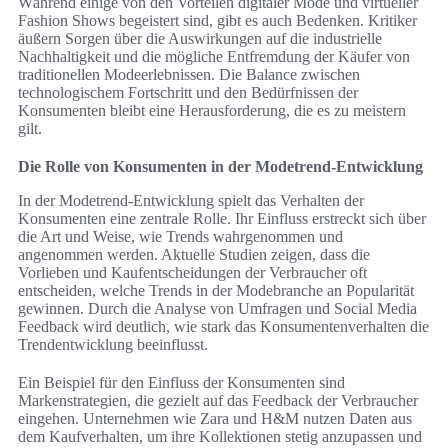
Während einige von den Vorteilen digitaler Mode und virtueller
Fashion Shows begeistert sind, gibt es auch Bedenken. Kritiker
äußern Sorgen über die Auswirkungen auf die industrielle
Nachhaltigkeit und die mögliche Entfremdung der Käufer von
traditionellen Modeerlebnissen. Die Balance zwischen
technologischem Fortschritt und den Bedürfnissen der
Konsumenten bleibt eine Herausforderung, die es zu meistern
gilt.
Die Rolle von Konsumenten in der Modetrend-Entwicklung
In der Modetrend-Entwicklung spielt das Verhalten der
Konsumenten eine zentrale Rolle. Ihr Einfluss erstreckt sich über
die Art und Weise, wie Trends wahrgenommen und
angenommen werden. Aktuelle Studien zeigen, dass die
Vorlieben und Kaufentscheidungen der Verbraucher oft
entscheiden, welche Trends in der Modebranche an Popularität
gewinnen. Durch die Analyse von Umfragen und Social Media
Feedback wird deutlich, wie stark das Konsumentenverhalten die
Trendentwicklung beeinflusst.
Ein Beispiel für den Einfluss der Konsumenten sind
Markenstrategien, die gezielt auf das Feedback der Verbraucher
eingehen. Unternehmen wie Zara und H&M nutzen Daten aus
dem Kaufverhalten, um ihre Kollektionen stetig anzupassen und