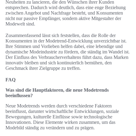
Neuheiten zu lancieren, die den Wünschen ihrer Kunden
entsprechen. Dadurch wird deutlich, dass eine enge Beziehung
zwischen Angebot und Nachfrage besteht, und Konsumenten
nicht nur passive Empfänger, sondern aktive Mitgestalter der
Modewelt sind.
Zusammenfassend lässt sich feststellen, dass die Rolle der
Konsumenten in der Modetrend-Entwicklung unverzichtbar ist.
Ihre Stimmen und Vorlieben helfen dabei, eine lebendige und
dynamische Modeindustrie zu fördern, die ständig im Wandel ist.
Der Einfluss des Verbraucherverhaltens führt dazu, dass Marken
innovativ bleiben und sich kontinuierlich bemühen, den
Geschmack ihrer Zielgruppe zu treffen.
FAQ
Was sind die Hauptfaktoren, die neue Modetrends
beeinflussen?
Neue Modetrends werden durch verschiedene Faktoren
beeinflusst, darunter wirtschaftliche Entwicklungen, soziale
Bewegungen, kulturelle Einflüsse sowie technologische
Innovationen. Diese Elemente wirken zusammen, um das
Modebild ständig zu verändern und zu prägen.