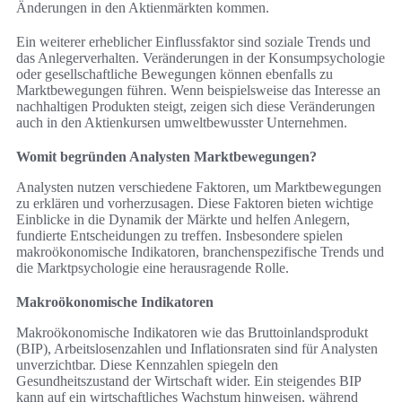
Änderungen in den Aktienmärkten kommen.
Ein weiterer erheblicher Einflussfaktor sind soziale Trends und
das Anlegerverhalten. Veränderungen in der Konsumpsychologie
oder gesellschaftliche Bewegungen können ebenfalls zu
Marktbewegungen führen. Wenn beispielsweise das Interesse an
nachhaltigen Produkten steigt, zeigen sich diese Veränderungen
auch in den Aktienkursen umweltbewusster Unternehmen.
Womit begründen Analysten Marktbewegungen?
Analysten nutzen verschiedene Faktoren, um Marktbewegungen
zu erklären und vorherzusagen. Diese Faktoren bieten wichtige
Einblicke in die Dynamik der Märkte und helfen Anlegern,
fundierte Entscheidungen zu treffen. Insbesondere spielen
makroökonomische Indikatoren, branchenspezifische Trends und
die Marktpsychologie eine herausragende Rolle.
Makroökonomische Indikatoren
Makroökonomische Indikatoren wie das Bruttoinlandsprodukt
(BIP), Arbeitslosenzahlen und Inflationsraten sind für Analysten
unverzichtbar. Diese Kennzahlen spiegeln den
Gesundheitszustand der Wirtschaft wider. Ein steigendes BIP
kann auf ein wirtschaftliches Wachstum hinweisen, während