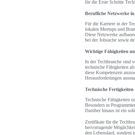
für die Erste Schritte Tech
Berufliche Netzwerke i
Für die Karriere in der 
lokalen Meetups und Bran
Diese Netzwerke aufbauen 
bei der Jobsuche sowie de
Wichtige Fähigkeiten un
In der Techbranche sind v
technische Fähigkeiten als
diese Kompetenzen anzuwe
Herausforderungen ausma
Technische Fertigkeiten 
Technische Fähigkeiten um
Besonders in Programmiers
Darüber hinaus ist ein sol
Zertifikate für die Techb
hervorragende Möglichkeit
den Lebenslauf, sondern e