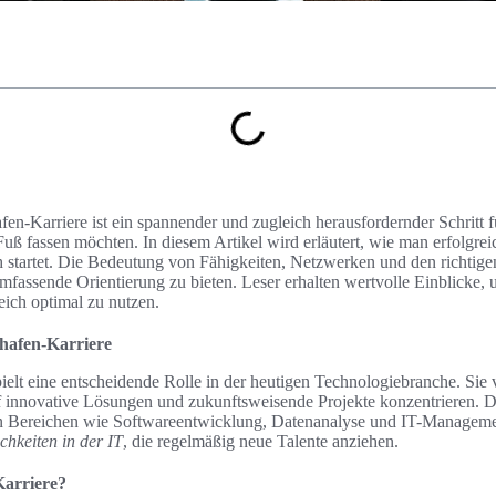
fen-Karriere ist ein spannender und zugleich herausfordernder Schritt fü
ß fassen möchten. In diesem Artikel wird erläutert, wie man erfolgreic
h startet. Die Bedeutung von Fähigkeiten, Netzwerken und den richtige
fassende Orientierung zu bieten. Leser erhalten wertvolle Einblicke, 
ich optimal zu nutzen.
hafen-Karriere
ielt eine entscheidende Rolle in der heutigen Technologiebranche. Sie 
f innovative Lösungen und zukunftsweisende Projekte konzentrieren. 
n Bereichen wie Softwareentwicklung, Datenanalyse und IT-Management
chkeiten in der IT
, die regelmäßig neue Talente anziehen.
Karriere?