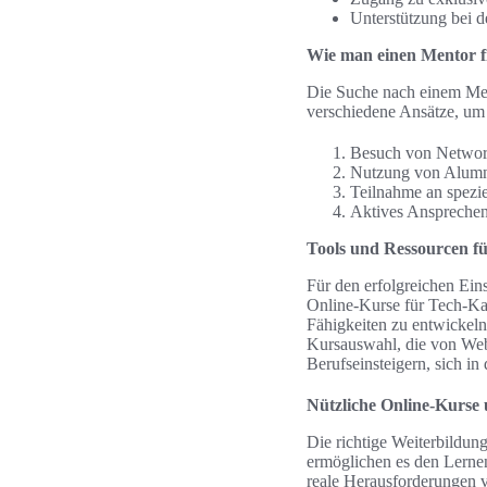
Unterstützung bei de
Wie man einen Mentor f
Die Suche nach einem Men
verschiedene Ansätze, u
Besuch von Network
Nutzung von Alumni
Teilnahme an spezi
Aktives Ansprechen
Tools und Ressourcen fü
Für den erfolgreichen Eins
Online-Kurse für Tech-Kar
Fähigkeiten zu entwickeln
Kursauswahl, die von Webe
Berufseinsteigern, sich i
Nützliche Online-Kurse
Die richtige Weiterbildun
ermöglichen es den Lernen
reale Herausforderungen v