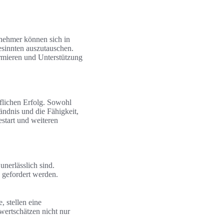
nehmer können sich in
sinnten auszutauschen.
ormieren und Unterstützung
flichen Erfolg. Sowohl
ändnis und die Fähigkeit,
start und weiteren
nerlässlich sind.
 gefordert werden.
 stellen eine
wertschätzen nicht nur