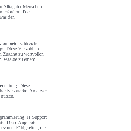
en Alltag der Menschen
n erfordern. Die
 was den
ion bietet zahlreiche
ps. Diese Vielzahl an
en Zugang zu wertvollen
n, was sie zu einem
Bedeutung. Diese
cher Netzwerke. An dieser
u nutzen.
rogrammierung, IT-Support
ate. Diese Angebote
levanter Fähigkeiten, die