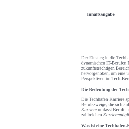
Inhaltsangabe
Der Einstieg in die Techha
dynamischen IT-Berufen Fu
zukunftsträchtigen Bereic
hervorgehoben, um eine um
Perspektiven im Tech-Bere
Die Bedeutung der Tech
Die Techhafen-Karriere sp
Berufszweige, die sich au
Karriere
umfasst Berufe i
zahlreichen
Karrieremögli
Was ist eine Techhafen-