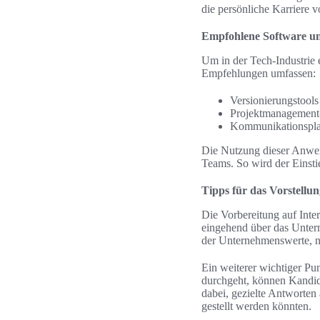
die persönliche Karriere v
Empfohlene Software 
Um in der Tech-Industrie e
Empfehlungen umfassen:
Versionierungstool
Projektmanagement-
Kommunikationsplat
Die Nutzung dieser Anwend
Teams. So wird der Einstie
Tipps für das Vorstellu
Die Vorbereitung auf Inter
eingehend über das Untern
der Unternehmenswerte, n
Ein weiterer wichtiger Pu
durchgeht, können Kandida
dabei, gezielte Antworten
gestellt werden könnten.