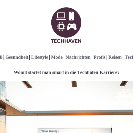
ll
Gesundheit
Lifestyle
Mode
Nachrichten
Profis
Reisen
Tec
Womit startet man smart in die Techhafen-Karriere?