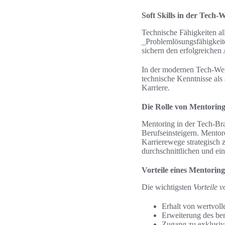
Soft Skills in der Tech-W
Technische Fähigkeiten al
_Problemlösungsfähigkeite
sichern den erfolgreichen
In der modernen Tech-Wel
technische Kenntnisse als 
Karriere.
Die Rolle von Mentorin
Mentoring in der Tech-Bra
Berufseinsteigern. Mentore
Karrierewege strategisch 
durchschnittlichen und e
Vorteile eines Mentoring
Die wichtigsten
Vorteile 
Erhalt von wertvol
Erweiterung des be
Zugang zu exklusiv