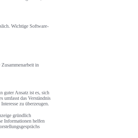
sslich. Wichtige Software-
ie Zusammenarbeit in
 guter Ansatz ist es, sich
es umfasst das Verständnis
Interesse zu überzeugen.
nzeige gründlich
se Informationen helfen
orstellungsgesprächs