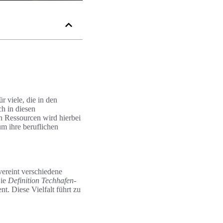
r viele, die in den
h in diesen
n Ressourcen wird hierbei
um ihre beruflichen
vereint verschiedene
Die
Definition Techhafen-
. Diese Vielfalt führt zu