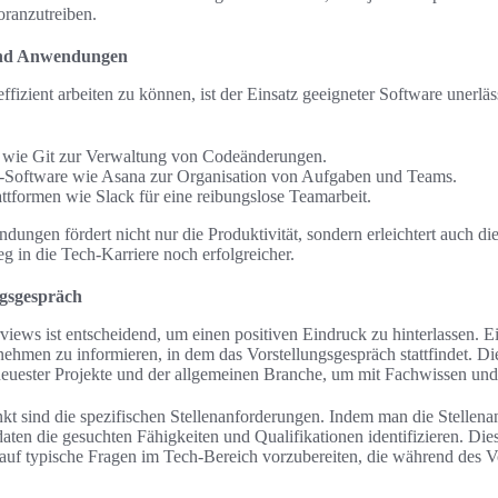
oranzutreiben.
und Anwendungen
ffizient arbeiten zu können, ist der Einsatz geeigneter Software unerlä
s wie Git zur Verwaltung von Codeänderungen.
Software wie Asana zur Organisation von Aufgaben und Teams.
tformen wie Slack für eine reibungslose Teamarbeit.
ungen fördert nicht nur die Produktivität, sondern erleichtert auch d
g in die Tech-Karriere noch erfolgreicher.
ngsgespräch
views ist entscheidend, um einen positiven Eindruck zu hinterlassen. Ein
ehmen zu informieren, in dem das Vorstellungsgespräch stattfindet. Di
euester Projekte und der allgemeinen Branche, um mit Fachwissen und 
nkt sind die spezifischen Stellenanforderungen. Indem man die Stellena
ten die gesuchten Fähigkeiten und Qualifikationen identifizieren. Die
 auf typische Fragen im Tech-Bereich vorzubereiten, die während des V