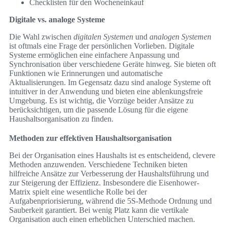
Checklisten für den Wocheneinkauf
Digitale vs. analoge Systeme
Die Wahl zwischen
digitalen Systemen
und
analogen Systemen
ist oftmals eine Frage der persönlichen Vorlieben. Digitale
Systeme ermöglichen eine einfachere Anpassung und
Synchronisation über verschiedene Geräte hinweg. Sie bieten oft
Funktionen wie Erinnerungen und automatische
Aktualisierungen. Im Gegensatz dazu sind analoge Systeme oft
intuitiver in der Anwendung und bieten eine ablenkungsfreie
Umgebung. Es ist wichtig, die Vorzüge beider Ansätze zu
berücksichtigen, um die passende Lösung für die eigene
Haushaltsorganisation zu finden.
Methoden zur effektiven Haushaltsorganisation
Bei der Organisation eines Haushalts ist es entscheidend, clevere
Methoden anzuwenden. Verschiedene Techniken bieten
hilfreiche Ansätze zur Verbesserung der Haushaltsführung und
zur Steigerung der Effizienz. Insbesondere die Eisenhower-
Matrix spielt eine wesentliche Rolle bei der
Aufgabenpriorisierung, während die 5S-Methode Ordnung und
Sauberkeit garantiert. Bei wenig Platz kann die vertikale
Organisation auch einen erheblichen Unterschied machen.