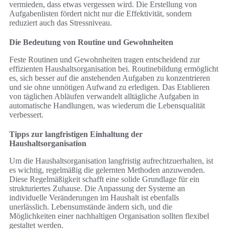
vermieden, dass etwas vergessen wird. Die Erstellung von
Aufgabenlisten fördert nicht nur die Effektivität, sondern
reduziert auch das Stressniveau.
Die Bedeutung von Routine und Gewohnheiten
Feste Routinen und Gewohnheiten tragen entscheidend zur
effizienten Haushaltsorganisation bei. Routinebildung ermöglicht
es, sich besser auf die anstehenden Aufgaben zu konzentrieren
und sie ohne unnötigen Aufwand zu erledigen. Das Etablieren
von täglichen Abläufen verwandelt alltägliche Aufgaben in
automatische Handlungen, was wiederum die Lebensqualität
verbessert.
Tipps zur langfristigen Einhaltung der
Haushaltsorganisation
Um die Haushaltsorganisation langfristig aufrechtzuerhalten, ist
es wichtig, regelmäßig die gelernten Methoden anzuwenden.
Diese Regelmäßigkeit schafft eine solide Grundlage für ein
strukturiertes Zuhause. Die Anpassung der Systeme an
individuelle Veränderungen im Haushalt ist ebenfalls
unerlässlich. Lebensumstände ändern sich, und die
Möglichkeiten einer nachhaltigen Organisation sollten flexibel
gestaltet werden.