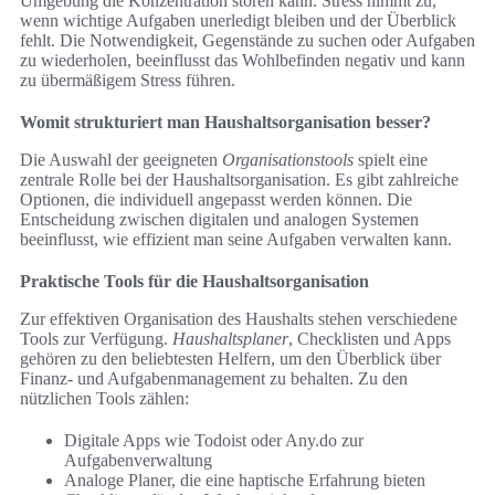
Umgebung die Konzentration stören kann. Stress nimmt zu,
wenn wichtige Aufgaben unerledigt bleiben und der Überblick
fehlt. Die Notwendigkeit, Gegenstände zu suchen oder Aufgaben
zu wiederholen, beeinflusst das Wohlbefinden negativ und kann
zu übermäßigem Stress führen.
Womit strukturiert man Haushaltsorganisation besser?
Die Auswahl der geeigneten
Organisationstools
spielt eine
zentrale Rolle bei der Haushaltsorganisation. Es gibt zahlreiche
Optionen, die individuell angepasst werden können. Die
Entscheidung zwischen digitalen und analogen Systemen
beeinflusst, wie effizient man seine Aufgaben verwalten kann.
Praktische Tools für die Haushaltsorganisation
Zur effektiven Organisation des Haushalts stehen verschiedene
Tools zur Verfügung.
Haushaltsplaner
, Checklisten und Apps
gehören zu den beliebtesten Helfern, um den Überblick über
Finanz- und Aufgabenmanagement zu behalten. Zu den
nützlichen Tools zählen:
Digitale Apps wie Todoist oder Any.do zur
Aufgabenverwaltung
Analoge Planer, die eine haptische Erfahrung bieten