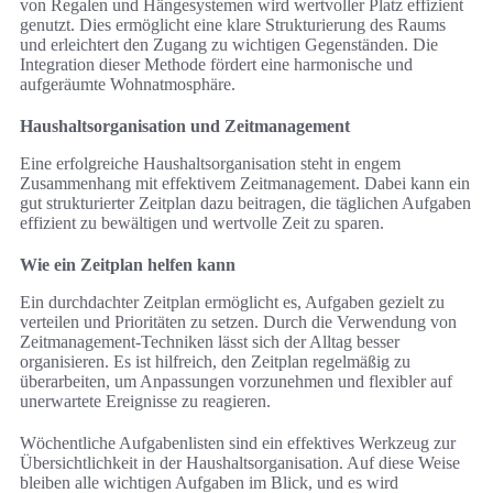
von Regalen und Hängesystemen wird wertvoller Platz effizient
genutzt. Dies ermöglicht eine klare Strukturierung des Raums
und erleichtert den Zugang zu wichtigen Gegenständen. Die
Integration dieser Methode fördert eine harmonische und
aufgeräumte Wohnatmosphäre.
Haushaltsorganisation und Zeitmanagement
Eine erfolgreiche Haushaltsorganisation steht in engem
Zusammenhang mit effektivem Zeitmanagement. Dabei kann ein
gut strukturierter Zeitplan dazu beitragen, die täglichen Aufgaben
effizient zu bewältigen und wertvolle Zeit zu sparen.
Wie ein Zeitplan helfen kann
Ein durchdachter Zeitplan ermöglicht es, Aufgaben gezielt zu
verteilen und Prioritäten zu setzen. Durch die Verwendung von
Zeitmanagement-Techniken lässt sich der Alltag besser
organisieren. Es ist hilfreich, den Zeitplan regelmäßig zu
überarbeiten, um Anpassungen vorzunehmen und flexibler auf
unerwartete Ereignisse zu reagieren.
Wöchentliche Aufgabenlisten sind ein effektives Werkzeug zur
Übersichtlichkeit in der Haushaltsorganisation. Auf diese Weise
bleiben alle wichtigen Aufgaben im Blick, und es wird