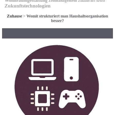
Wohnraumgestaltung
Zeitmanagement
Zukunft der Arbeit
Zukunftstechnologien
Zuhause
>
Womit strukturiert man Haushaltsorganisation
besser?