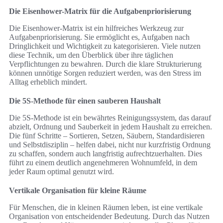
Die Eisenhower-Matrix für die Aufgabenpriorisierung
Die Eisenhower-Matrix ist ein hilfreiches Werkzeug zur
Aufgabenpriorisierung. Sie ermöglicht es, Aufgaben nach
Dringlichkeit und Wichtigkeit zu kategorisieren. Viele nutzen
diese Technik, um den Überblick über ihre täglichen
Verpflichtungen zu bewahren. Durch die klare Strukturierung
können unnötige Sorgen reduziert werden, was den Stress im
Alltag erheblich mindert.
Die 5S-Methode für einen sauberen Haushalt
Die 5S-Methode ist ein bewährtes Reinigungssystem, das darauf
abzielt, Ordnung und Sauberkeit in jedem Haushalt zu erreichen.
Die fünf Schritte – Sortieren, Setzen, Säubern, Standardisieren
und Selbstdisziplin – helfen dabei, nicht nur kurzfristig Ordnung
zu schaffen, sondern auch langfristig aufrechtzuerhalten. Dies
führt zu einem deutlich angenehmeren Wohnumfeld, in dem
jeder Raum optimal genutzt wird.
Vertikale Organisation für kleine Räume
Für Menschen, die in kleinen Räumen leben, ist eine vertikale
Organisation von entscheidender Bedeutung. Durch das Nutzen