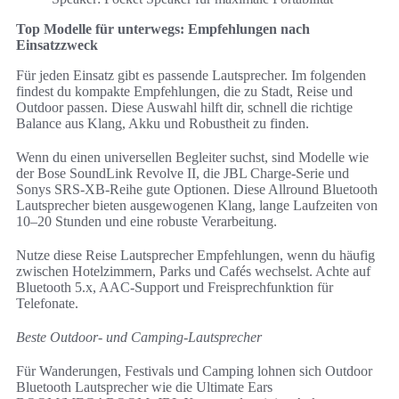
Top Modelle für unterwegs: Empfehlungen nach
Einsatzzweck
Für jeden Einsatz gibt es passende Lautsprecher. Im folgenden
findest du kompakte Empfehlungen, die zu Stadt, Reise und
Outdoor passen. Diese Auswahl hilft dir, schnell die richtige
Balance aus Klang, Akku und Robustheit zu finden.
Wenn du einen universellen Begleiter suchst, sind Modelle wie
der Bose SoundLink Revolve II, die JBL Charge‑Serie und
Sonys SRS‑XB‑Reihe gute Optionen. Diese Allround Bluetooth
Lautsprecher bieten ausgewogenen Klang, lange Laufzeiten von
10–20 Stunden und eine robuste Verarbeitung.
Nutze diese Reise Lautsprecher Empfehlungen, wenn du häufig
zwischen Hotelzimmern, Parks und Cafés wechselst. Achte auf
Bluetooth 5.x, AAC‑Support und Freisprechfunktion für
Telefonate.
Beste Outdoor- und Camping-Lautsprecher
Für Wanderungen, Festivals und Camping lohnen sich Outdoor
Bluetooth Lautsprecher wie die Ultimate Ears