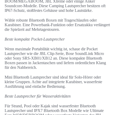
BOOM/MEGABOOM, JBL Xtreme oder einige Anker
Soundcore‑Modelle. Diese Camping Lautsprecher besitzen oft
IP67‑Schutz, stoßfestes Gehäuse und hohe Lautstärke.
Wähle robuste Bluetooth Boxen mit Trageschlaufen oder
Karabiner. Eine Powerbank-Funktion oder Ersatzakku verlängert
die Spielzeit auf Mehrtagestouren.
Beste kompakte Pocket-Lautsprecher
Wenn maximale Portabilität wichtig ist, schaue dir Pocket
Lautsprecher wie die JBL Clip‑Serie, Bose SoundLink Micro
oder Sony SRS‑XB01/XB12 an. Diese kompakte Bluetooth
Boxen passen in Jackentaschen und liefern ordentlichen Klang
für den Nahbereich.
Mini Bluetooth Lautsprecher sind ideal für Solo‑Hörer oder
kleine Gruppen. Achte auf integrierte Karabiner, wasserfeste
Ausführung und einfache Bedienung.
Beste Lautsprecher für Wasseraktivitäten
Für Strand, Pool oder Kajak sind wasserfester Bluetooth
Lautsprecher und IPX7 Bluetooth Box Modelle wie Ultimate