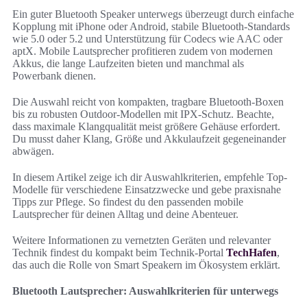
Ein guter Bluetooth Speaker unterwegs überzeugt durch einfache
Kopplung mit iPhone oder Android, stabile Bluetooth-Standards
wie 5.0 oder 5.2 und Unterstützung für Codecs wie AAC oder
aptX. Mobile Lautsprecher profitieren zudem von modernen
Akkus, die lange Laufzeiten bieten und manchmal als
Powerbank dienen.
Die Auswahl reicht von kompakten, tragbare Bluetooth-Boxen
bis zu robusten Outdoor-Modellen mit IPX-Schutz. Beachte,
dass maximale Klangqualität meist größere Gehäuse erfordert.
Du musst daher Klang, Größe und Akkulaufzeit gegeneinander
abwägen.
In diesem Artikel zeige ich dir Auswahlkriterien, empfehle Top-
Modelle für verschiedene Einsatzzwecke und gebe praxisnahe
Tipps zur Pflege. So findest du den passenden mobile
Lautsprecher für deinen Alltag und deine Abenteuer.
Weitere Informationen zu vernetzten Geräten und relevanter
Technik findest du kompakt beim Technik-Portal
TechHafen
,
das auch die Rolle von Smart Speakern im Ökosystem erklärt.
Bluetooth Lautsprecher: Auswahlkriterien für unterwegs