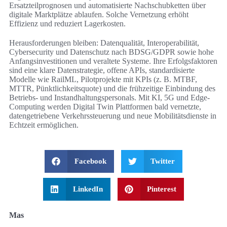
Ersatzteilprognosen und automatisierte Nachschubketten über
digitale Marktplätze ablaufen. Solche Vernetzung erhöht
Effizienz und reduziert Lagerkosten.
Herausforderungen bleiben: Datenqualität, Interoperabilität,
Cybersecurity und Datenschutz nach BDSG/GDPR sowie hohe
Anfangsinvestitionen und veraltete Systeme. Ihre Erfolgsfaktoren
sind eine klare Datenstrategie, offene APIs, standardisierte
Modelle wie RailML, Pilotprojekte mit KPIs (z. B. MTBF,
MTTR, Pünktlichkeitsquote) und die frühzeitige Einbindung des
Betriebs- und Instandhaltungspersonals. Mit KI, 5G und Edge-
Computing werden Digital Twin Plattformen bald vernetzte,
datengetriebene Verkehrssteuerung und neue Mobilitätsdienste in
Echtzeit ermöglichen.
Facebook
Twitter
LinkedIn
Pinterest
Mas