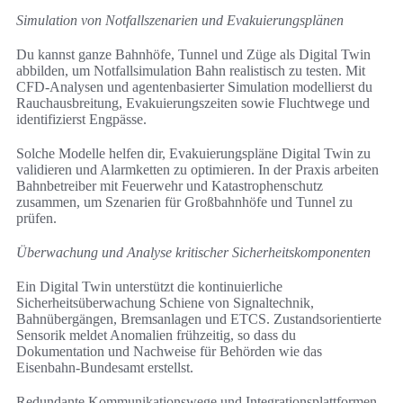
Simulation von Notfallszenarien und Evakuierungsplänen
Du kannst ganze Bahnhöfe, Tunnel und Züge als Digital Twin
abbilden, um Notfallsimulation Bahn realistisch zu testen. Mit
CFD-Analysen und agentenbasierter Simulation modellierst du
Rauchausbreitung, Evakuierungszeiten sowie Fluchtwege und
identifizierst Engpässe.
Solche Modelle helfen dir, Evakuierungspläne Digital Twin zu
validieren und Alarmketten zu optimieren. In der Praxis arbeiten
Bahnbetreiber mit Feuerwehr und Katastrophenschutz
zusammen, um Szenarien für Großbahnhöfe und Tunnel zu
prüfen.
Überwachung und Analyse kritischer Sicherheitskomponenten
Ein Digital Twin unterstützt die kontinuierliche
Sicherheitsüberwachung Schiene von Signaltechnik,
Bahnübergängen, Bremsanlagen und ETCS. Zustandsorientierte
Sensorik meldet Anomalien frühzeitig, so dass du
Dokumentation und Nachweise für Behörden wie das
Eisenbahn-Bundesamt erstellst.
Redundante Kommunikationswege und Integrationsplattformen