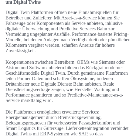
um Digital Twins
Digital Twin Plattformen öffnen neue Einnahmequellen für
Betreiber und Zulieferer. Mit Asset-as-a-Service können Sie
Fahrzeuge oder Komponenten als Service anbieten, inklusive
digitaler Überwachung und Predictive Services Bahn zur
Vermeidung ungeplanter Ausfälle. Performance-basierte Pricing-
Modelle, bei denen Anlagen nach Verfügbarkeit oder pünktlichen
Kilometern vergütet werden, schaffen Anreize für höhere
Zuverlässigkeit.
Kooperationen zwischen Betreibern, OEMs wie Siemens oder
Alstom und Softwareanbietern bilden das Rückgrat moderner
Geschäftsmodelle Digital Twin. Durch gemeinsame Plattformen
teilen Partner Daten und schaffen Ökosysteme, in denen
Drittanbieter neue Digitale Dienste Bahn anbieten. Reale
Dienstleistungsverträge zeigen, wie Hersteller Wartung und
Performance garantieren und so Predictive-Maintenance-as-a-
Service marktfähig wird.
Die Plattformen ermöglichen erweiterte Services:
Energiemanagement durch Bremsrückgewinnung,
Belegungsprognosen für verbesserten Passagierkomfort und
Smart-Logistics für Güterzüge. Lieferkettenintegration verbindet
Digital Twins mit ERP-Systemen wie SAP, so dass