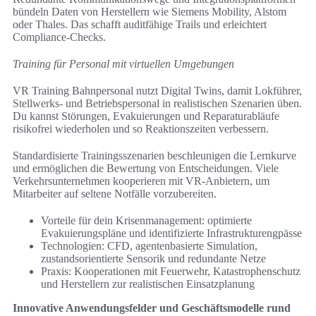
bündeln Daten von Herstellern wie Siemens Mobility, Alstom
oder Thales. Das schafft auditfähige Trails und erleichtert
Compliance-Checks.
Training für Personal mit virtuellen Umgebungen
VR Training Bahnpersonal nutzt Digital Twins, damit Lokführer,
Stellwerks- und Betriebspersonal in realistischen Szenarien üben.
Du kannst Störungen, Evakuierungen und Reparaturabläufe
risikofrei wiederholen und so Reaktionszeiten verbessern.
Standardisierte Trainingsszenarien beschleunigen die Lernkurve
und ermöglichen die Bewertung von Entscheidungen. Viele
Verkehrsunternehmen kooperieren mit VR-Anbietern, um
Mitarbeiter auf seltene Notfälle vorzubereiten.
Vorteile für dein Krisenmanagement: optimierte
Evakuierungspläne und identifizierte Infrastrukturengpässe
Technologien: CFD, agentenbasierte Simulation,
zustandsorientierte Sensorik und redundante Netze
Praxis: Kooperationen mit Feuerwehr, Katastrophenschutz
und Herstellern zur realistischen Einsatzplanung
Innovative Anwendungsfelder und Geschäftsmodelle rund