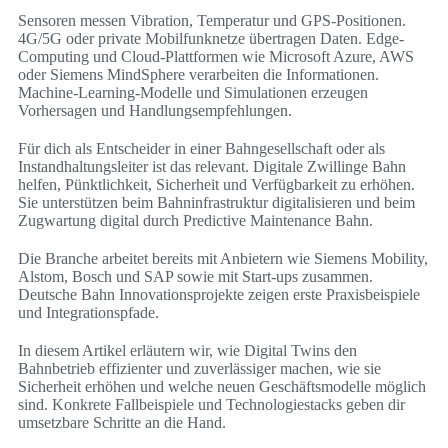
Sensoren messen Vibration, Temperatur und GPS-Positionen.
4G/5G oder private Mobilfunknetze übertragen Daten. Edge-
Computing und Cloud-Plattformen wie Microsoft Azure, AWS
oder Siemens MindSphere verarbeiten die Informationen.
Machine-Learning-Modelle und Simulationen erzeugen
Vorhersagen und Handlungsempfehlungen.
Für dich als Entscheider in einer Bahngesellschaft oder als
Instandhaltungsleiter ist das relevant. Digitale Zwillinge Bahn
helfen, Pünktlichkeit, Sicherheit und Verfügbarkeit zu erhöhen.
Sie unterstützen beim Bahninfrastruktur digitalisieren und beim
Zugwartung digital durch Predictive Maintenance Bahn.
Die Branche arbeitet bereits mit Anbietern wie Siemens Mobility,
Alstom, Bosch und SAP sowie mit Start-ups zusammen.
Deutsche Bahn Innovationsprojekte zeigen erste Praxisbeispiele
und Integrationspfade.
In diesem Artikel erläutern wir, wie Digital Twins den
Bahnbetrieb effizienter und zuverlässiger machen, wie sie
Sicherheit erhöhen und welche neuen Geschäftsmodelle möglich
sind. Konkrete Fallbeispiele und Technologiestacks geben dir
umsetzbare Schritte an die Hand.