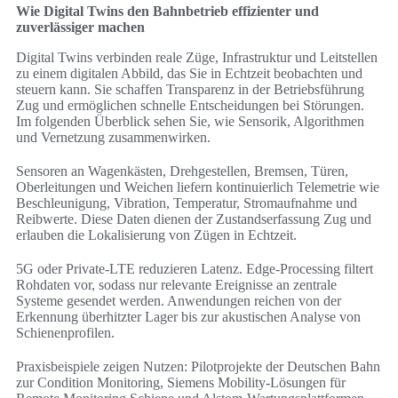
Wie Digital Twins den Bahnbetrieb effizienter und
zuverlässiger machen
Digital Twins verbinden reale Züge, Infrastruktur und Leitstellen
zu einem digitalen Abbild, das Sie in Echtzeit beobachten und
steuern kann. Sie schaffen Transparenz in der Betriebsführung
Zug und ermöglichen schnelle Entscheidungen bei Störungen.
Im folgenden Überblick sehen Sie, wie Sensorik, Algorithmen
und Vernetzung zusammenwirken.
Sensoren an Wagenkästen, Drehgestellen, Bremsen, Türen,
Oberleitungen und Weichen liefern kontinuierlich Telemetrie wie
Beschleunigung, Vibration, Temperatur, Stromaufnahme und
Reibwerte. Diese Daten dienen der Zustandserfassung Zug und
erlauben die Lokalisierung von Zügen in Echtzeit.
5G oder Private-LTE reduzieren Latenz. Edge-Processing filtert
Rohdaten vor, sodass nur relevante Ereignisse an zentrale
Systeme gesendet werden. Anwendungen reichen von der
Erkennung überhitzter Lager bis zur akustischen Analyse von
Schienenprofilen.
Praxisbeispiele zeigen Nutzen: Pilotprojekte der Deutschen Bahn
zur Condition Monitoring, Siemens Mobility-Lösungen für