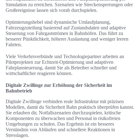
Simulation zu erreichen. Szenarien wie Streckensperrungen oder
Großereignisse lassen sich vorab durchspielen.
Optimierungshebel sind dynamische Umlaufplanung,
Fahrzeugzuteilung basierend auf Zustandsdaten und adaptive
Steuerung von Fahrgastströmen in Bahnhöfen. Das führt zu
besserer Pünktlichkeit, höherer Auslastung und weniger leeren
Fahrten.
Viele Verkehrsverbünde und Technologiepartner arbeiten an
Pilotprojekten zur Echtzeit-Optimierung und adaptiven
Fahrplansteuerung, damit Sie als Betreiber schneller und
wirtschaftlicher reagieren können.
Digitale Zwillinge zur Erhöhung der Sicherheit im
Bahnbetrieb
Digitale Zwillinge verbinden reale Infrastruktur mit präzisen
Modellen, damit du Sicherheit Bahn praktisch überprüfen kannst.
Sie erlauben dir, Notfallszenarien durchzuspielen, kritische
Komponenten zu überwachen und Personal in risikofreien
Umgebungen zu schulen. Das Ergebnis ist ein besseres
Verständnis von Abläufen und schnellere Reaktionen in
Stresslagen.