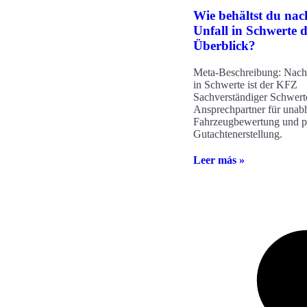
Wie behältst du nac
Unfall in Schwerte 
Überblick?
Meta-Beschreibung: Nach
in Schwerte ist der KFZ
Sachverständiger Schwerte
Ansprechpartner für unab
Fahrzeugbewertung und pr
Gutachtenerstellung.
Leer más »