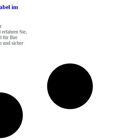
abel im
r
 erfahren Sie,
l für Ihre
n und sicher