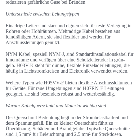
reduzieren gefährliche Gase bei Bränden.
Unterschiede zwischen Leitungstypen
Einadrige Leiter sind starr und eignen sich für feste Verlegung in
Rohren oder Hohlräumen. Mehradrige Kabel bestehen aus
feindrähtigen Adern, sie sind flexibler und werden für
Anschlussleitungen genutzt.
NYM Kabel, speziell NYM-J, sind Standardinstallationskabel für
Innenräume und verfügen über eine Schutzleiterader in grün-
gelb. H03V-K steht für dünne, flexible Einzeladerleitungen, die
häufig in Lichtstromkreisen und Elektronik verwendet werden.
Weitere Typen wie H05VV-F bieten flexible Anschlussleitungen
für Geräte. Für raue Umgebungen sind H07RN-F Leitungen
geeignet, sie sind besonders robust und wetterbeständig.
Warum Kabelquerschnitt und Material wichtig sind
Der Querschnitt Bedeutung liegt in der Strombelastbarkeit und
dem Spannungsfall. Ein zu kleiner Querschnitt führt zu
Überhitzung, Schäden und Brandgefahr. Typische Querschnitte
sind 1,5 mm² für Beleuchtung und 2,5 mm² für Steckdosen.