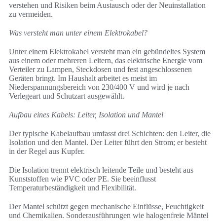
verstehen und Risiken beim Austausch oder der Neuinstallation
zu vermeiden.
Was versteht man unter einem Elektrokabel?
Unter einem Elektrokabel versteht man ein gebündeltes System
aus einem oder mehreren Leitern, das elektrische Energie vom
Verteiler zu Lampen, Steckdosen und fest angeschlossenen
Geräten bringt. Im Haushalt arbeitet es meist im
Niederspannungsbereich von 230/400 V und wird je nach
Verlegeart und Schutzart ausgewählt.
Aufbau eines Kabels: Leiter, Isolation und Mantel
Der typische Kabelaufbau umfasst drei Schichten: den Leiter, die
Isolation und den Mantel. Der Leiter führt den Strom; er besteht
in der Regel aus Kupfer.
Die Isolation trennt elektrisch leitende Teile und besteht aus
Kunststoffen wie PVC oder PE. Sie beeinflusst
Temperaturbeständigkeit und Flexibilität.
Der Mantel schützt gegen mechanische Einflüsse, Feuchtigkeit
und Chemikalien. Sonderausführungen wie halogenfreie Mäntel