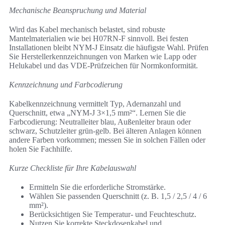
Mechanische Beanspruchung und Material
Wird das Kabel mechanisch belastet, sind robuste
Mantelmaterialien wie bei H07RN-F sinnvoll. Bei festen
Installationen bleibt NYM-J Einsatz die häufigste Wahl. Prüfen
Sie Herstellerkennzeichnungen von Marken wie Lapp oder
Helukabel und das VDE-Prüfzeichen für Normkonformität.
Kennzeichnung und Farbcodierung
Kabelkennzeichnung vermittelt Typ, Adernanzahl und
Querschnitt, etwa „NYM-J 3×1,5 mm²“. Lernen Sie die
Farbcodierung: Neutralleiter blau, Außenleiter braun oder
schwarz, Schutzleiter grün-gelb. Bei älteren Anlagen können
andere Farben vorkommen; messen Sie in solchen Fällen oder
holen Sie Fachhilfe.
Kurze Checkliste für Ihre Kabelauswahl
Ermitteln Sie die erforderliche Stromstärke.
Wählen Sie passenden Querschnitt (z. B. 1,5 / 2,5 / 4 / 6
mm²).
Berücksichtigen Sie Temperatur- und Feuchteschutz.
Nutzen Sie korrekte Steckdosenkabel und