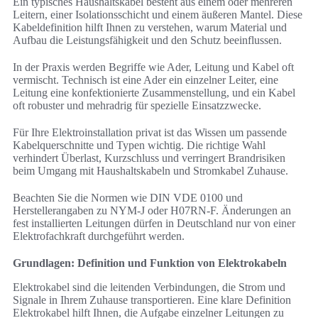
Ein typisches Haushaltskabel besteht aus einem oder mehreren
Leitern, einer Isolationsschicht und einem äußeren Mantel. Diese
Kabeldefinition hilft Ihnen zu verstehen, warum Material und
Aufbau die Leistungsfähigkeit und den Schutz beeinflussen.
In der Praxis werden Begriffe wie Ader, Leitung und Kabel oft
vermischt. Technisch ist eine Ader ein einzelner Leiter, eine
Leitung eine konfektionierte Zusammenstellung, und ein Kabel
oft robuster und mehradrig für spezielle Einsatzzwecke.
Für Ihre Elektroinstallation privat ist das Wissen um passende
Kabelquerschnitte und Typen wichtig. Die richtige Wahl
verhindert Überlast, Kurzschluss und verringert Brandrisiken
beim Umgang mit Haushaltskabeln und Stromkabel Zuhause.
Beachten Sie die Normen wie DIN VDE 0100 und
Herstellerangaben zu NYM-J oder H07RN-F. Änderungen an
fest installierten Leitungen dürfen in Deutschland nur von einer
Elektrofachkraft durchgeführt werden.
Grundlagen: Definition und Funktion von Elektrokabeln
Elektrokabel sind die leitenden Verbindungen, die Strom und
Signale in Ihrem Zuhause transportieren. Eine klare Definition
Elektrokabel hilft Ihnen, die Aufgabe einzelner Leitungen zu