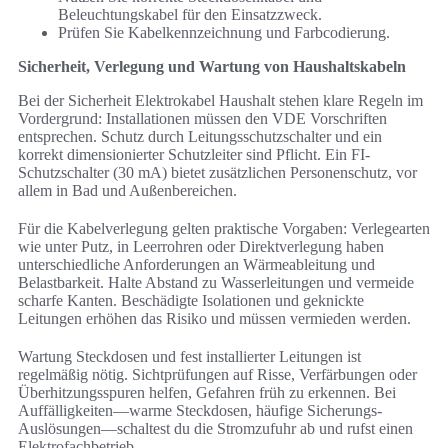
Beleuchtungskabel für den Einsatzzweck.
Prüfen Sie Kabelkennzeichnung und Farbcodierung.
Sicherheit, Verlegung und Wartung von Haushaltskabeln
Bei der Sicherheit Elektrokabel Haushalt stehen klare Regeln im
Vordergrund: Installationen müssen den VDE Vorschriften
entsprechen. Schutz durch Leitungsschutzschalter und ein
korrekt dimensionierter Schutzleiter sind Pflicht. Ein FI-
Schutzschalter (30 mA) bietet zusätzlichen Personenschutz, vor
allem in Bad und Außenbereichen.
Für die Kabelverlegung gelten praktische Vorgaben: Verlegearten
wie unter Putz, in Leerrohren oder Direktverlegung haben
unterschiedliche Anforderungen an Wärmeableitung und
Belastbarkeit. Halte Abstand zu Wasserleitungen und vermeide
scharfe Kanten. Beschädigte Isolationen und geknickte
Leitungen erhöhen das Risiko und müssen vermieden werden.
Wartung Steckdosen und fest installierter Leitungen ist
regelmäßig nötig. Sichtprüfungen auf Risse, Verfärbungen oder
Überhitzungsspuren helfen, Gefahren früh zu erkennen. Bei
Auffälligkeiten—warme Steckdosen, häufige Sicherungs-
Auslösungen—schaltest du die Stromzufuhr ab und rufst einen
Elektrofachbetrieb.