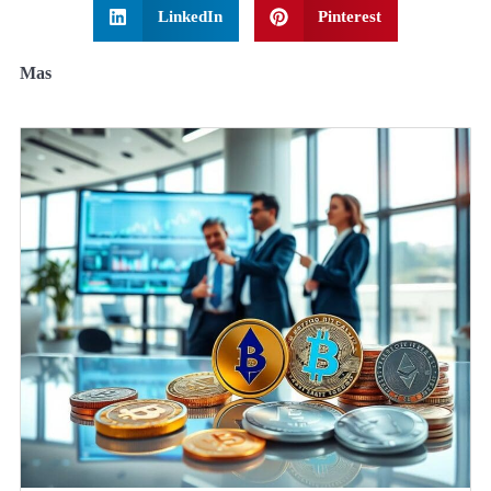
LinkedIn
Pinterest
Mas