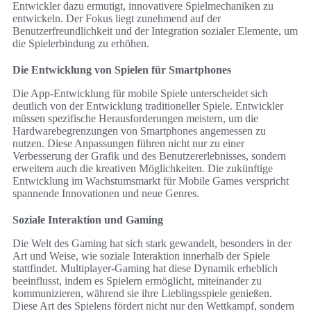
Entwickler dazu ermutigt, innovativere Spielmechaniken zu
entwickeln. Der Fokus liegt zunehmend auf der
Benutzerfreundlichkeit und der Integration sozialer Elemente, um
die Spielerbindung zu erhöhen.
Die Entwicklung von Spielen für Smartphones
Die App-Entwicklung für mobile Spiele unterscheidet sich
deutlich von der Entwicklung traditioneller Spiele. Entwickler
müssen spezifische Herausforderungen meistern, um die
Hardwarebegrenzungen von Smartphones angemessen zu
nutzen. Diese Anpassungen führen nicht nur zu einer
Verbesserung der Grafik und des Benutzererlebnisses, sondern
erweitern auch die kreativen Möglichkeiten. Die zukünftige
Entwicklung im Wachstumsmarkt für Mobile Games verspricht
spannende Innovationen und neue Genres.
Soziale Interaktion und Gaming
Die Welt des Gaming hat sich stark gewandelt, besonders in der
Art und Weise, wie soziale Interaktion innerhalb der Spiele
stattfindet. Multiplayer-Gaming hat diese Dynamik erheblich
beeinflusst, indem es Spielern ermöglicht, miteinander zu
kommunizieren, während sie ihre Lieblingsspiele genießen.
Diese Art des Spielens fördert nicht nur den Wettkampf, sondern