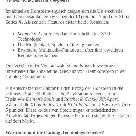
Neueste Konsolen im Vergleich
Im aktuellen Konsolenvergleich zeigen sich die Unterschiede
und Gemeinsamkeiten zwischen der PlayStation 5 und der Xbox
Series X. Als zentrale Features bieten beide Konsolen:
Schnellere Ladezeiten
dank fortschrittlicher SSD-
Technologie
Die Möglichkeit, Spiele in
4K
zu genießen
Erweiterte Multimedia-Funktionen über ihre jeweiligen
Benutzeroberflächen
Der Vergleich der Verkaufszahlen und Nutzerbewertungen
untermauert die anhaltende Relevanz von Heimkonsolen in der
Gaming-Community.
Ein entscheidender Faktor für den Erfolg der Konsolen ist die
exklusive Spielebibliothek. Die PlayStation 5 begeistert mit
Titeln wie
Demon’s Souls
und
Ratchet & Clank: Rift Apart
,
während die Xbox Series X mit
Halo Infinite
und
Forza Horizon
5
punktet. Diese exklusiven Spiele tragen entscheidend zur
Attraktivität der jeweiligen Konsole bei und festigen ihre Position
auf dem Markt.
Warum boomt die Gaming-Technologie wieder?