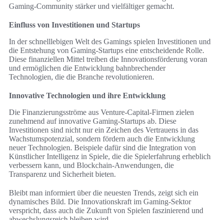
Gaming-Community stärker und vielfältiger gemacht.
Einfluss von Investitionen und Startups
In der schnelllebigen Welt des Gamings spielen Investitionen und
die Entstehung von Gaming-Startups eine entscheidende Rolle.
Diese finanziellen Mittel treiben die Innovationsförderung voran
und ermöglichen die Entwicklung bahnbrechender
Technologien, die die Branche revolutionieren.
Innovative Technologien und ihre Entwicklung
Die Finanzierungsströme aus Venture-Capital-Firmen zielen
zunehmend auf innovative Gaming-Startups ab. Diese
Investitionen sind nicht nur ein Zeichen des Vertrauens in das
Wachstumspotenzial, sondern fördern auch die Entwicklung
neuer Technologien. Beispiele dafür sind die Integration von
Künstlicher Intelligenz in Spiele, die die Spielerfahrung erheblich
verbessern kann, und Blockchain-Anwendungen, die
Transparenz und Sicherheit bieten.
Bleibt man informiert über die neuesten Trends, zeigt sich ein
dynamisches Bild. Die Innovationskraft im Gaming-Sektor
verspricht, dass auch die Zukunft von Spielen faszinierend und
abwechslungsreich bleiben wird.