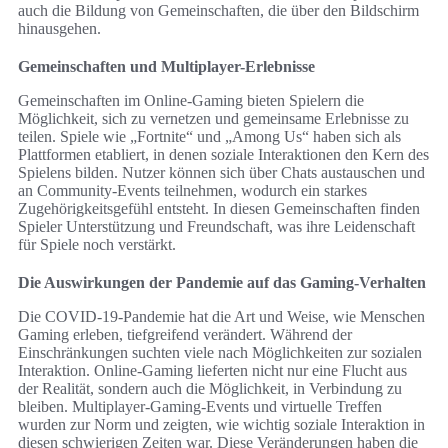
auch die Bildung von Gemeinschaften, die über den Bildschirm
hinausgehen.
Gemeinschaften und Multiplayer-Erlebnisse
Gemeinschaften im Online-Gaming bieten Spielern die
Möglichkeit, sich zu vernetzen und gemeinsame Erlebnisse zu
teilen. Spiele wie „Fortnite“ und „Among Us“ haben sich als
Plattformen etabliert, in denen soziale Interaktionen den Kern des
Spielens bilden. Nutzer können sich über Chats austauschen und
an Community-Events teilnehmen, wodurch ein starkes
Zugehörigkeitsgefühl entsteht. In diesen Gemeinschaften finden
Spieler Unterstützung und Freundschaft, was ihre Leidenschaft
für Spiele noch verstärkt.
Die Auswirkungen der Pandemie auf das Gaming-Verhalten
Die COVID-19-Pandemie hat die Art und Weise, wie Menschen
Gaming erleben, tiefgreifend verändert. Während der
Einschränkungen suchten viele nach Möglichkeiten zur sozialen
Interaktion. Online-Gaming lieferten nicht nur eine Flucht aus
der Realität, sondern auch die Möglichkeit, in Verbindung zu
bleiben. Multiplayer-Gaming-Events und virtuelle Treffen
wurden zur Norm und zeigten, wie wichtig soziale Interaktion in
diesen schwierigen Zeiten war. Diese Veränderungen haben die