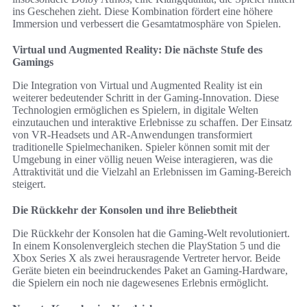
ins Geschehen zieht. Diese Kombination fördert eine höhere
Immersion und verbessert die Gesamtatmosphäre von Spielen.
Virtual und Augmented Reality: Die nächste Stufe des
Gamings
Die Integration von Virtual und Augmented Reality ist ein
weiterer bedeutender Schritt in der Gaming-Innovation. Diese
Technologien ermöglichen es Spielern, in digitale Welten
einzutauchen und interaktive Erlebnisse zu schaffen. Der Einsatz
von VR-Headsets und AR-Anwendungen transformiert
traditionelle Spielmechaniken. Spieler können somit mit der
Umgebung in einer völlig neuen Weise interagieren, was die
Attraktivität und die Vielzahl an Erlebnissen im Gaming-Bereich
steigert.
Die Rückkehr der Konsolen und ihre Beliebtheit
Die Rückkehr der Konsolen hat die Gaming-Welt revolutioniert.
In einem Konsolenvergleich stechen die PlayStation 5 und die
Xbox Series X als zwei herausragende Vertreter hervor. Beide
Geräte bieten ein beeindruckendes Paket an Gaming-Hardware,
die Spielern ein noch nie dagewesenes Erlebnis ermöglicht.