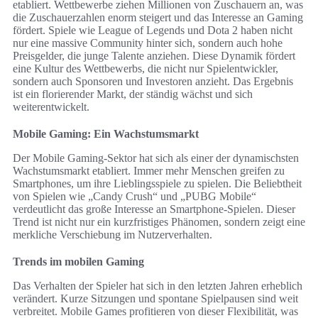
etabliert. Wettbewerbe ziehen Millionen von Zuschauern an, was
die Zuschauerzahlen enorm steigert und das Interesse an Gaming
fördert. Spiele wie League of Legends und Dota 2 haben nicht
nur eine massive Community hinter sich, sondern auch hohe
Preisgelder, die junge Talente anziehen. Diese Dynamik fördert
eine Kultur des Wettbewerbs, die nicht nur Spielentwickler,
sondern auch Sponsoren und Investoren anzieht. Das Ergebnis
ist ein florierender Markt, der ständig wächst und sich
weiterentwickelt.
Mobile Gaming: Ein Wachstumsmarkt
Der Mobile Gaming-Sektor hat sich als einer der dynamischsten
Wachstumsmarkt etabliert. Immer mehr Menschen greifen zu
Smartphones, um ihre Lieblingsspiele zu spielen. Die Beliebtheit
von Spielen wie „Candy Crush“ und „PUBG Mobile“
verdeutlicht das große Interesse an Smartphone-Spielen. Dieser
Trend ist nicht nur ein kurzfristiges Phänomen, sondern zeigt eine
merkliche Verschiebung im Nutzerverhalten.
Trends im mobilen Gaming
Das Verhalten der Spieler hat sich in den letzten Jahren erheblich
verändert. Kurze Sitzungen und spontane Spielpausen sind weit
verbreitet. Mobile Games profitieren von dieser Flexibilität, was