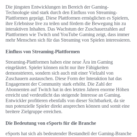
Die jüngsten Entwicklungen im Bereich der Gaming-
Technologie sind stark durch den Einfluss von Streaming-
Plattformen geprägt. Diese Plattformen ermöglichen es Spielern,
ihre Erlebnisse live zu teilen und fördern die Bewegung hin zu
interaktiven Inhalten. Das Wachstum der Zuschauerzahlen auf
Plattformen wie Twitch und YouTube Gaming zeigt, dass immer
mehr Menschen sich für das Streaming von Spielen interessieren.
Einfluss von Streaming-Plattformen
Streaming-Plattformen haben eine neue Ära im Gaming
eingeläutet. Spieler können nicht nur ihre Fähigkeiten
demonstrieren, sondern sich auch mit einer Vielzahl von
Zuschauern austauschen. Diese Form der Interaktion hat das
Engagement der Community stark erhöht. Die Zahl der
Abonnenten auf Twitch hat in den letzten Jahren enorme Höhen
erreicht und verdeutlicht das steigende Interesse an Gaming.
Entwickler profitieren ebenfalls von dieser Sichtbarkeit, da sie
nun potenzielle Spieler direkt ansprechen können und somit eine
breitere Zielgruppe erreichen.
Die Bedeutung von eSports für die Branche
eSports hat sich als bedeutender Bestandteil der Gaming-Branche