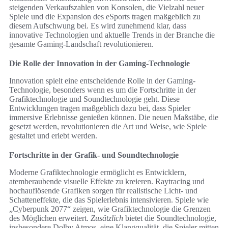
steigenden Verkaufszahlen von Konsolen, die Vielzahl neuer
Spiele und die Expansion des eSports tragen maßgeblich zu
diesem Aufschwung bei. Es wird zunehmend klar, dass
innovative Technologien und aktuelle Trends in der Branche die
gesamte Gaming-Landschaft revolutionieren.
Die Rolle der Innovation in der Gaming-Technologie
Innovation spielt eine entscheidende Rolle in der Gaming-
Technologie, besonders wenn es um die Fortschritte in der
Grafiktechnologie und Soundtechnologie geht. Diese
Entwicklungen tragen maßgeblich dazu bei, dass Spieler
immersive Erlebnisse genießen können. Die neuen Maßstäbe, die
gesetzt werden, revolutionieren die Art und Weise, wie Spiele
gestaltet und erlebt werden.
Fortschritte in der Grafik- und Soundtechnologie
Moderne Grafiktechnologie ermöglicht es Entwicklern,
atemberaubende visuelle Effekte zu kreieren. Raytracing und
hochauflösende Grafiken sorgen für realistische Licht- und
Schatteneffekte, die das Spielerlebnis intensivieren. Spiele wie
„Cyberpunk 2077“ zeigen, wie Grafiktechnologie die Grenzen
des Möglichen erweitert.
Zusätzlich
bietet die Soundtechnologie,
insbesondere Dolby Atmos, eine Klangqualität, die Spieler mitten