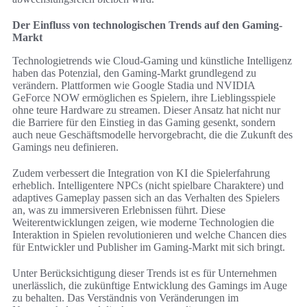
Der Einfluss von technologischen Trends auf den Gaming-
Markt
Technologietrends wie Cloud-Gaming und künstliche Intelligenz
haben das Potenzial, den Gaming-Markt grundlegend zu
verändern. Plattformen wie Google Stadia und NVIDIA
GeForce NOW ermöglichen es Spielern, ihre Lieblingsspiele
ohne teure Hardware zu streamen. Dieser Ansatz hat nicht nur
die Barriere für den Einstieg in das Gaming gesenkt, sondern
auch neue Geschäftsmodelle hervorgebracht, die die Zukunft des
Gamings neu definieren.
Zudem verbessert die Integration von KI die Spielerfahrung
erheblich. Intelligentere NPCs (nicht spielbare Charaktere) und
adaptives Gameplay passen sich an das Verhalten des Spielers
an, was zu immersiveren Erlebnissen führt. Diese
Weiterentwicklungen zeigen, wie moderne Technologien die
Interaktion in Spielen revolutionieren und welche Chancen dies
für Entwickler und Publisher im Gaming-Markt mit sich bringt.
Unter Berücksichtigung dieser Trends ist es für Unternehmen
unerlässlich, die zukünftige Entwicklung des Gamings im Auge
zu behalten. Das Verständnis von Veränderungen im