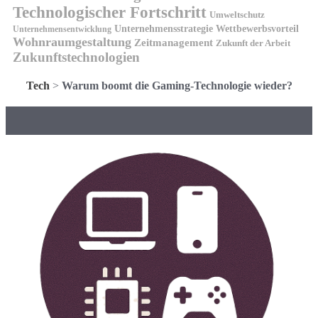
Technologischer Fortschritt
Umweltschutz
Unternehmensstrategie
Wettbewerbsvorteil
Unternehmensentwicklung
Wohnraumgestaltung
Zeitmanagement
Zukunft der Arbeit
Zukunftstechnologien
Tech
>
Warum boomt die Gaming-Technologie wieder?