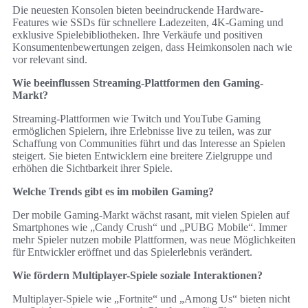
Die neuesten Konsolen bieten beeindruckende Hardware-
Features wie SSDs für schnellere Ladezeiten, 4K-Gaming und
exklusive Spielebibliotheken. Ihre Verkäufe und positiven
Konsumentenbewertungen zeigen, dass Heimkonsolen nach wie
vor relevant sind.
Wie beeinflussen Streaming-Plattformen den Gaming-
Markt?
Streaming-Plattformen wie Twitch und YouTube Gaming
ermöglichen Spielern, ihre Erlebnisse live zu teilen, was zur
Schaffung von Communities führt und das Interesse an Spielen
steigert. Sie bieten Entwicklern eine breitere Zielgruppe und
erhöhen die Sichtbarkeit ihrer Spiele.
Welche Trends gibt es im mobilen Gaming?
Der mobile Gaming-Markt wächst rasant, mit vielen Spielen auf
Smartphones wie „Candy Crush“ und „PUBG Mobile“. Immer
mehr Spieler nutzen mobile Plattformen, was neue Möglichkeiten
für Entwickler eröffnet und das Spielerlebnis verändert.
Wie fördern Multiplayer-Spiele soziale Interaktionen?
Multiplayer-Spiele wie „Fortnite“ und „Among Us“ bieten nicht