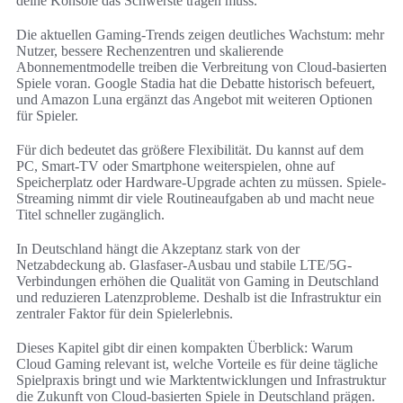
deine Konsole das Schwerste tragen muss.
Die aktuellen Gaming-Trends zeigen deutliches Wachstum: mehr
Nutzer, bessere Rechenzentren und skalierende
Abonnementmodelle treiben die Verbreitung von Cloud-basierten
Spiele voran. Google Stadia hat die Debatte historisch befeuert,
und Amazon Luna ergänzt das Angebot mit weiteren Optionen
für Spieler.
Für dich bedeutet das größere Flexibilität. Du kannst auf dem
PC, Smart-TV oder Smartphone weiterspielen, ohne auf
Speicherplatz oder Hardware-Upgrade achten zu müssen. Spiele-
Streaming nimmt dir viele Routineaufgaben ab und macht neue
Titel schneller zugänglich.
In Deutschland hängt die Akzeptanz stark von der
Netzabdeckung ab. Glasfaser-Ausbau und stabile LTE/5G-
Verbindungen erhöhen die Qualität von Gaming in Deutschland
und reduzieren Latenzprobleme. Deshalb ist die Infrastruktur ein
zentraler Faktor für dein Spielerlebnis.
Dieses Kapitel gibt dir einen kompakten Überblick: Warum
Cloud Gaming relevant ist, welche Vorteile es für deine tägliche
Spielpraxis bringt und wie Marktentwicklungen und Infrastruktur
die Zukunft von Cloud-basierten Spiele in Deutschland prägen.