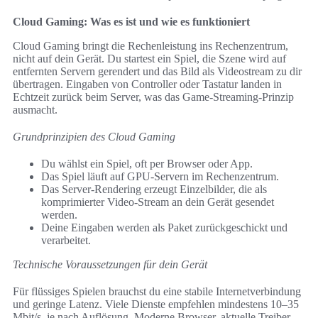
Cloud Gaming: Was es ist und wie es funktioniert
Cloud Gaming bringt die Rechenleistung ins Rechenzentrum,
nicht auf dein Gerät. Du startest ein Spiel, die Szene wird auf
entfernten Servern gerendert und das Bild als Videostream zu dir
übertragen. Eingaben von Controller oder Tastatur landen in
Echtzeit zurück beim Server, was das Game-Streaming-Prinzip
ausmacht.
Grundprinzipien des Cloud Gaming
Du wählst ein Spiel, oft per Browser oder App.
Das Spiel läuft auf GPU-Servern im Rechenzentrum.
Das Server-Rendering erzeugt Einzelbilder, die als
komprimierter Video-Stream an dein Gerät gesendet
werden.
Deine Eingaben werden als Paket zurückgeschickt und
verarbeitet.
Technische Voraussetzungen für dein Gerät
Für flüssiges Spielen brauchst du eine stabile Internetverbindung
und geringe Latenz. Viele Dienste empfehlen mindestens 10–35
Mbit/s, je nach Auflösung. Moderne Browser, aktuelle Treiber