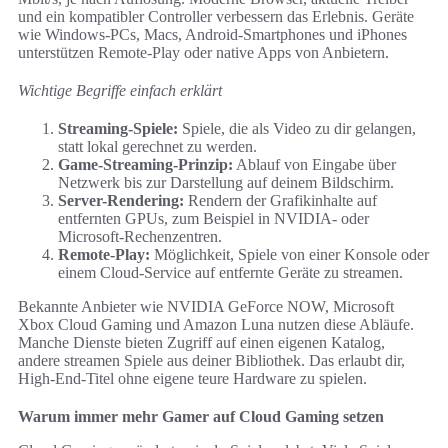
und ein kompatibler Controller verbessern das Erlebnis. Geräte
wie Windows-PCs, Macs, Android-Smartphones und iPhones
unterstützen Remote-Play oder native Apps von Anbietern.
Wichtige Begriffe einfach erklärt
Streaming-Spiele:
Spiele, die als Video zu dir gelangen,
statt lokal gerechnet zu werden.
Game-Streaming-Prinzip:
Ablauf von Eingabe über
Netzwerk bis zur Darstellung auf deinem Bildschirm.
Server-Rendering:
Rendern der Grafikinhalte auf
entfernten GPUs, zum Beispiel in NVIDIA- oder
Microsoft-Rechenzentren.
Remote-Play:
Möglichkeit, Spiele von einer Konsole oder
einem Cloud-Service auf entfernte Geräte zu streamen.
Bekannte Anbieter wie NVIDIA GeForce NOW, Microsoft
Xbox Cloud Gaming und Amazon Luna nutzen diese Abläufe.
Manche Dienste bieten Zugriff auf einen eigenen Katalog,
andere streamen Spiele aus deiner Bibliothek. Das erlaubt dir,
High-End-Titel ohne eigene teure Hardware zu spielen.
Warum immer mehr Gamer auf Cloud Gaming setzen