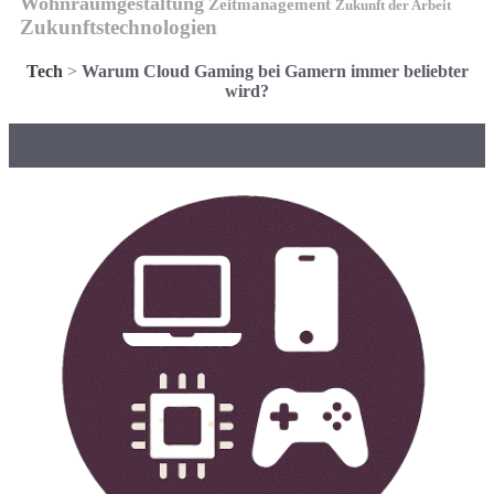
Wohnraumgestaltung
Zeitmanagement
Zukunft der Arbeit
Zukunftstechnologien
Tech
>
Warum Cloud Gaming bei Gamern immer beliebter
wird?