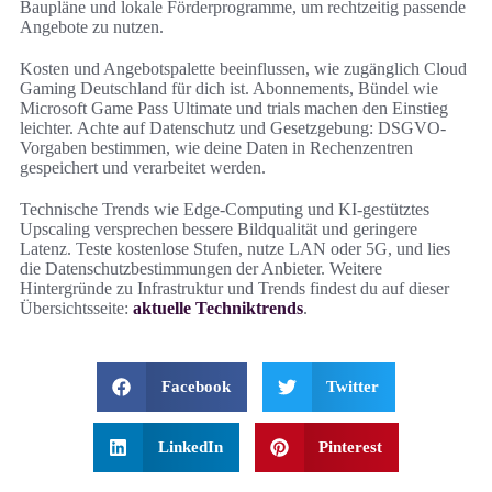
Baupläne und lokale Förderprogramme, um rechtzeitig passende
Angebote zu nutzen.
Kosten und Angebotspalette beeinflussen, wie zugänglich Cloud
Gaming Deutschland für dich ist. Abonnements, Bündel wie
Microsoft Game Pass Ultimate und trials machen den Einstieg
leichter. Achte auf Datenschutz und Gesetzgebung: DSGVO-
Vorgaben bestimmen, wie deine Daten in Rechenzentren
gespeichert und verarbeitet werden.
Technische Trends wie Edge-Computing und KI-gestütztes
Upscaling versprechen bessere Bildqualität und geringere
Latenz. Teste kostenlose Stufen, nutze LAN oder 5G, und lies
die Datenschutzbestimmungen der Anbieter. Weitere
Hintergründe zu Infrastruktur und Trends findest du auf dieser
Übersichtsseite:
aktuelle Techniktrends
.
Facebook
Twitter
LinkedIn
Pinterest