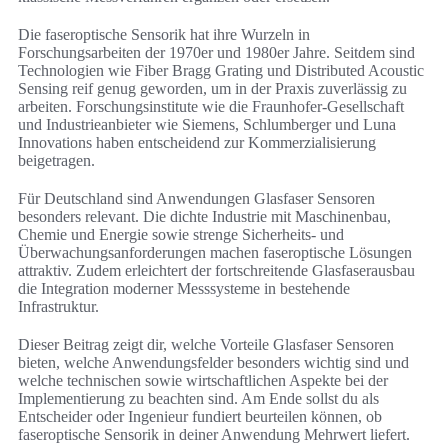
Die faseroptische Sensorik hat ihre Wurzeln in
Forschungsarbeiten der 1970er und 1980er Jahre. Seitdem sind
Technologien wie Fiber Bragg Grating und Distributed Acoustic
Sensing reif genug geworden, um in der Praxis zuverlässig zu
arbeiten. Forschungsinstitute wie die Fraunhofer-Gesellschaft
und Industrieanbieter wie Siemens, Schlumberger und Luna
Innovations haben entscheidend zur Kommerzialisierung
beigetragen.
Für Deutschland sind Anwendungen Glasfaser Sensoren
besonders relevant. Die dichte Industrie mit Maschinenbau,
Chemie und Energie sowie strenge Sicherheits- und
Überwachungsanforderungen machen faseroptische Lösungen
attraktiv. Zudem erleichtert der fortschreitende Glasfaserausbau
die Integration moderner Messsysteme in bestehende
Infrastruktur.
Dieser Beitrag zeigt dir, welche Vorteile Glasfaser Sensoren
bieten, welche Anwendungsfelder besonders wichtig sind und
welche technischen sowie wirtschaftlichen Aspekte bei der
Implementierung zu beachten sind. Am Ende sollst du als
Entscheider oder Ingenieur fundiert beurteilen können, ob
faseroptische Sensorik in deiner Anwendung Mehrwert liefert.