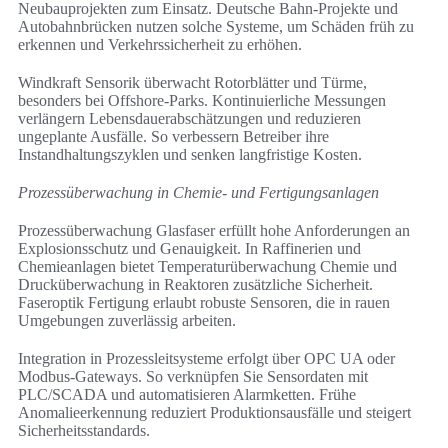
Neubauprojekten zum Einsatz. Deutsche Bahn-Projekte und
Autobahnbrücken nutzen solche Systeme, um Schäden früh zu
erkennen und Verkehrssicherheit zu erhöhen.
Windkraft Sensorik überwacht Rotorblätter und Türme,
besonders bei Offshore-Parks. Kontinuierliche Messungen
verlängern Lebensdauerabschätzungen und reduzieren
ungeplante Ausfälle. So verbessern Betreiber ihre
Instandhaltungszyklen und senken langfristige Kosten.
Prozessüberwachung in Chemie- und Fertigungsanlagen
Prozessüberwachung Glasfaser erfüllt hohe Anforderungen an
Explosionsschutz und Genauigkeit. In Raffinerien und
Chemieanlagen bietet Temperaturüberwachung Chemie und
Drucküberwachung in Reaktoren zusätzliche Sicherheit.
Faseroptik Fertigung erlaubt robuste Sensoren, die in rauen
Umgebungen zuverlässig arbeiten.
Integration in Prozessleitsysteme erfolgt über OPC UA oder
Modbus-Gateways. So verknüpfen Sie Sensordaten mit
PLC/SCADA und automatisieren Alarmketten. Frühe
Anomalieerkennung reduziert Produktionsausfälle und steigert
Sicherheitsstandards.