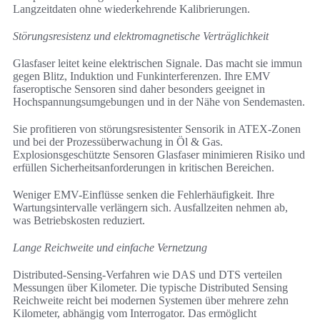
Langzeitdaten ohne wiederkehrende Kalibrierungen.
Störungsresistenz und elektromagnetische Verträglichkeit
Glasfaser leitet keine elektrischen Signale. Das macht sie immun
gegen Blitz, Induktion und Funkinterferenzen. Ihre EMV
faseroptische Sensoren sind daher besonders geeignet in
Hochspannungsumgebungen und in der Nähe von Sendemasten.
Sie profitieren von störungsresistenter Sensorik in ATEX-Zonen
und bei der Prozessüberwachung in Öl & Gas.
Explosionsgeschützte Sensoren Glasfaser minimieren Risiko und
erfüllen Sicherheitsanforderungen in kritischen Bereichen.
Weniger EMV-Einflüsse senken die Fehlerhäufigkeit. Ihre
Wartungsintervalle verlängern sich. Ausfallzeiten nehmen ab,
was Betriebskosten reduziert.
Lange Reichweite und einfache Vernetzung
Distributed-Sensing-Verfahren wie DAS und DTS verteilen
Messungen über Kilometer. Die typische Distributed Sensing
Reichweite reicht bei modernen Systemen über mehrere zehn
Kilometer, abhängig vom Interrogator. Das ermöglicht