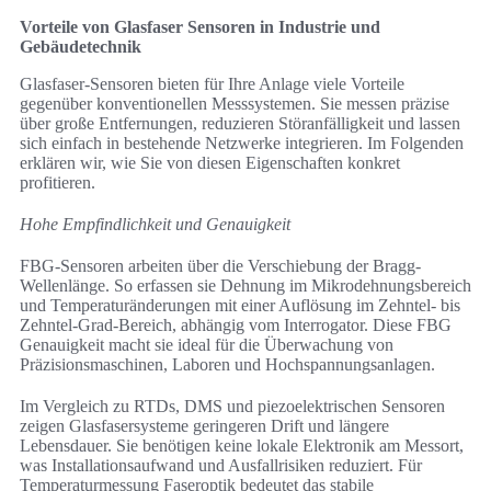
Vorteile von Glasfaser Sensoren in Industrie und
Gebäudetechnik
Glasfaser-Sensoren bieten für Ihre Anlage viele Vorteile
gegenüber konventionellen Messsystemen. Sie messen präzise
über große Entfernungen, reduzieren Störanfälligkeit und lassen
sich einfach in bestehende Netzwerke integrieren. Im Folgenden
erklären wir, wie Sie von diesen Eigenschaften konkret
profitieren.
Hohe Empfindlichkeit und Genauigkeit
FBG-Sensoren arbeiten über die Verschiebung der Bragg-
Wellenlänge. So erfassen sie Dehnung im Mikrodehnungsbereich
und Temperaturänderungen mit einer Auflösung im Zehntel- bis
Zehntel-Grad-Bereich, abhängig vom Interrogator. Diese FBG
Genauigkeit macht sie ideal für die Überwachung von
Präzisionsmaschinen, Laboren und Hochspannungsanlagen.
Im Vergleich zu RTDs, DMS und piezoelektrischen Sensoren
zeigen Glasfasersysteme geringeren Drift und längere
Lebensdauer. Sie benötigen keine lokale Elektronik am Messort,
was Installationsaufwand und Ausfallrisiken reduziert. Für
Temperaturmessung Faseroptik bedeutet das stabile