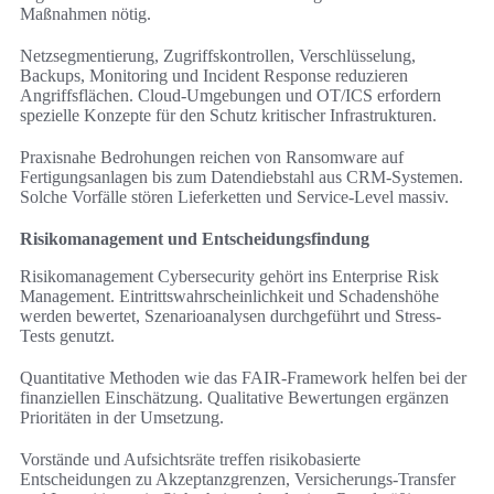
Maßnahmen nötig.
Netzsegmentierung, Zugriffskontrollen, Verschlüsselung,
Backups, Monitoring und Incident Response reduzieren
Angriffsflächen. Cloud-Umgebungen und OT/ICS erfordern
spezielle Konzepte für den Schutz kritischer Infrastrukturen.
Praxisnahe Bedrohungen reichen von Ransomware auf
Fertigungsanlagen bis zum Datendiebstahl aus CRM-Systemen.
Solche Vorfälle stören Lieferketten und Service-Level massiv.
Risikomanagement und Entscheidungsfindung
Risikomanagement Cybersecurity gehört ins Enterprise Risk
Management. Eintrittswahrscheinlichkeit und Schadenshöhe
werden bewertet, Szenarioanalysen durchgeführt und Stress-
Tests genutzt.
Quantitative Methoden wie das FAIR-Framework helfen bei der
finanziellen Einschätzung. Qualitative Bewertungen ergänzen
Prioritäten in der Umsetzung.
Vorstände und Aufsichtsräte treffen risikobasierte
Entscheidungen zu Akzeptanzgrenzen, Versicherungs-Transfer