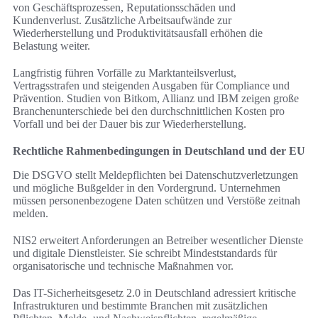
von Geschäftsprozessen, Reputationsschäden und
Kundenverlust. Zusätzliche Arbeitsaufwände zur
Wiederherstellung und Produktivitätsausfall erhöhen die
Belastung weiter.
Langfristig führen Vorfälle zu Marktanteilsverlust,
Vertragsstrafen und steigenden Ausgaben für Compliance und
Prävention. Studien von Bitkom, Allianz und IBM zeigen große
Branchenunterschiede bei den durchschnittlichen Kosten pro
Vorfall und bei der Dauer bis zur Wiederherstellung.
Rechtliche Rahmenbedingungen in Deutschland und der EU
Die DSGVO stellt Meldepflichten bei Datenschutzverletzungen
und mögliche Bußgelder in den Vordergrund. Unternehmen
müssen personenbezogene Daten schützen und Verstöße zeitnah
melden.
NIS2 erweitert Anforderungen an Betreiber wesentlicher Dienste
und digitale Dienstleister. Sie schreibt Mindeststandards für
organisatorische und technische Maßnahmen vor.
Das IT-Sicherheitsgesetz 2.0 in Deutschland adressiert kritische
Infrastrukturen und bestimmte Branchen mit zusätzlichen