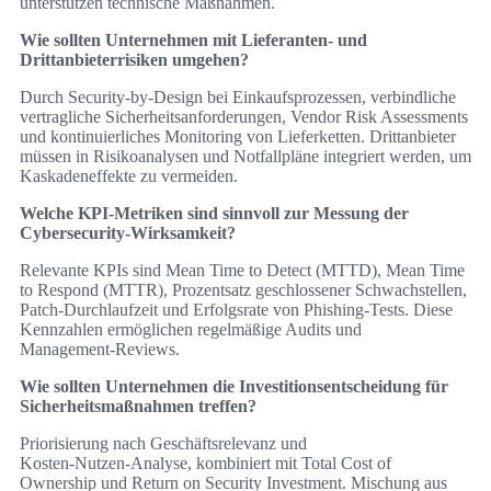
unterstützen technische Maßnahmen.
Wie sollten Unternehmen mit Lieferanten‑ und
Drittanbieterrisiken umgehen?
Durch Security‑by‑Design bei Einkaufsprozessen, verbindliche
vertragliche Sicherheitsanforderungen, Vendor Risk Assessments
und kontinuierliches Monitoring von Lieferketten. Drittanbieter
müssen in Risikoanalysen und Notfallpläne integriert werden, um
Kaskadeneffekte zu vermeiden.
Welche KPI‑Metriken sind sinnvoll zur Messung der
Cybersecurity‑Wirksamkeit?
Relevante KPIs sind Mean Time to Detect (MTTD), Mean Time
to Respond (MTTR), Prozentsatz geschlossener Schwachstellen,
Patch‑Durchlaufzeit und Erfolgsrate von Phishing‑Tests. Diese
Kennzahlen ermöglichen regelmäßige Audits und
Management‑Reviews.
Wie sollten Unternehmen die Investitionsentscheidung für
Sicherheitsmaßnahmen treffen?
Priorisierung nach Geschäftsrelevanz und
Kosten‑Nutzen‑Analyse, kombiniert mit Total Cost of
Ownership und Return on Security Investment. Mischung aus