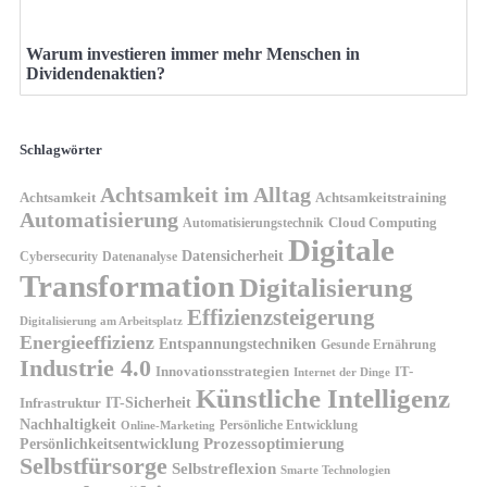
Warum investieren immer mehr Menschen in
Dividendenaktien?
Schlagwörter
Achtsamkeit im Alltag
Achtsamkeit
Achtsamkeitstraining
Automatisierung
Cloud Computing
Automatisierungstechnik
Digitale
Datensicherheit
Cybersecurity
Datenanalyse
Transformation
Digitalisierung
Effizienzsteigerung
Digitalisierung am Arbeitsplatz
Energieeffizienz
Entspannungstechniken
Gesunde Ernährung
Industrie 4.0
Innovationsstrategien
IT-
Internet der Dinge
Künstliche Intelligenz
IT-Sicherheit
Infrastruktur
Nachhaltigkeit
Persönliche Entwicklung
Online-Marketing
Prozessoptimierung
Persönlichkeitsentwicklung
Selbstfürsorge
Selbstreflexion
Smarte Technologien