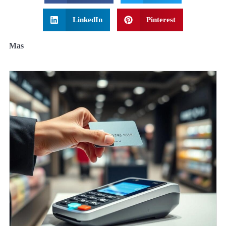
LinkedIn
Pinterest
Mas