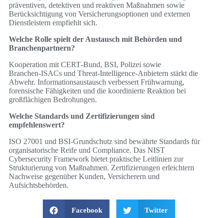
präventiven, detektiven und reaktiven Maßnahmen sowie
Berücksichtigung von Versicherungsoptionen und externen
Dienstleistern empfiehlt sich.
Welche Rolle spielt der Austausch mit Behörden und
Branchenpartnern?
Kooperation mit CERT‑Bund, BSI, Polizei sowie
Branchen‑ISACs und Threat‑Intelligence‑Anbietern stärkt die
Abwehr. Informationsaustausch verbessert Frühwarnung,
forensische Fähigkeiten und die koordinierte Reaktion bei
großflächigen Bedrohungen.
Welche Standards und Zertifizierungen sind
empfehlenswert?
ISO 27001 und BSI‑Grundschutz sind bewährte Standards für
organisatorische Reife und Compliance. Das NIST
Cybersecurity Framework bietet praktische Leitlinien zur
Strukturierung von Maßnahmen. Zertifizierungen erleichtern
Nachweise gegenüber Kunden, Versicherern und
Aufsichtsbehörden.
Facebook
Twitter