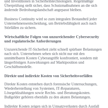
und Investitionen in Sicherheitstechnologien. Regelmäßige
Überprüfung stellt sicher, dass Schutzmaßnahmen an die sich
ändernde Bedrohungslandschaft angepasst bleiben.
Business Continuity wird so zum integralen Bestandteil jeder
Unternehmensentscheidung, um Betriebsfähigkeit auch nach
Störfällen zu sichern.
Wirtschaftliche Folgen von unzureichender Cybersecurity
und regulatorische Anforderungen
Unzureichende IT-Sicherheit zieht schnell spürbare Belastungen
nach sich. Unternehmen sehen sich nicht nur mit den
unmittelbaren Kosten Cyberangriffe konfrontiert, sondern mit
längerfristigen Auswirkungen auf Marktposition und
Geschäftsmodelle.
Direkte und indirekte Kosten von Sicherheitsvorfällen
Direkte Kosten entstehen durch forensische Untersuchungen,
Wiederherstellung von Systemen, IT-Reparaturen,
Lösegeldzahlungen sowie Rechts- und Beratungskosten.
Bußgelder gehören ebenfalls zu den akuten Belastungen.
Indirekte Kosten zeigen sich in Umsatzverlusten durch Ausfall