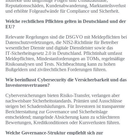
Indirekte und langfristige Folgen sind Umsatzausfälle,
Reputationsschäden, Kundenabwanderung, Marktanteilsverlust
und erhöhte Folgeaufwände für Compliance und Sicherheit.
Welche rechtlichen Pflichten gelten in Deutschland und der
EU?
Relevante Regelungen sind die DSGVO mit Meldepflichten bei
Datenschutzverletzungen, die NIS2‑Richtlinie für Betreiber
wesentlicher Dienste und digitale Dienstleister sowie das
IT‑Sicherheitsgesetz 2.0 in Deutschland. Pflichtinhalt umfasst
Meldepflichten, Mindestanforderungen an TOMs, regelmäßige
Risikoanalysen und Tests. Nichtbeachtung kann zu hohen
Bußgeldern und zivilrechtlichen Forderungen führen.
Wie beeinflusst Cybersecurity die Versicherbarkeit und das
Investorenvertrauen?
Cyberversicherungen bieten Risiko‑Transfer, verlangen aber
nachweisbare Sicherheitsstandards. Prämien und Ausschlüsse
steigen bei Schadenshäufungen. Für Investoren ist transparente
Berichterstattung zur Governance und Sicherheitslage
entscheidend; mangelnde Absicherung kann zu schlechteren
Bewertungen, Kreditkonditionen oder Kursverlusten führen.
Welche Governance‑Struktur empfiehlt sich zur