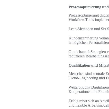
Prozessoptimierung un
Prozessoptimierung digit
Workflow-Tools implemen
Lean-Methoden und Six Sig
Kundenzentrierung verla
ermöglichen Personalisier
Omnichannel-Strategien ve
reduzieren Bearbeitungsze
Qualifikation und Mitar
Menschen sind zentrale Er
Cloud-Engineering und 
Weiterbildung Digitalisie
Kooperationen mit Fraunh
Erfolg misst sich an Ante
und flexible Arbeitsmodel