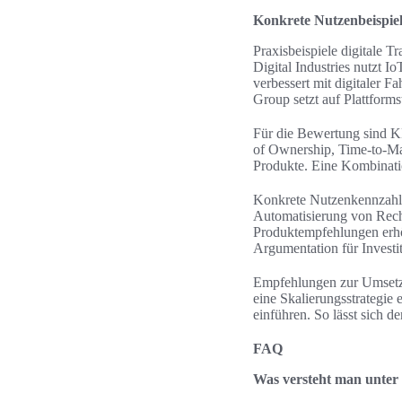
Konkrete Nutzenbeispiel
Praxisbeispiele digitale T
Digital Industries nutzt 
verbessert mit digitaler F
Group setzt auf Plattform
Für die Bewertung sind KP
of Ownership, Time-to-Mar
Produkte. Eine Kombination
Konkrete Nutzenkennzahle
Automatisierung von Rech
Produktempfehlungen erhö
Argumentation für Investi
Empfehlungen zur Umsetzun
eine Skalierungsstrategi
einführen. So lässt sich 
FAQ
Was versteht man unter 