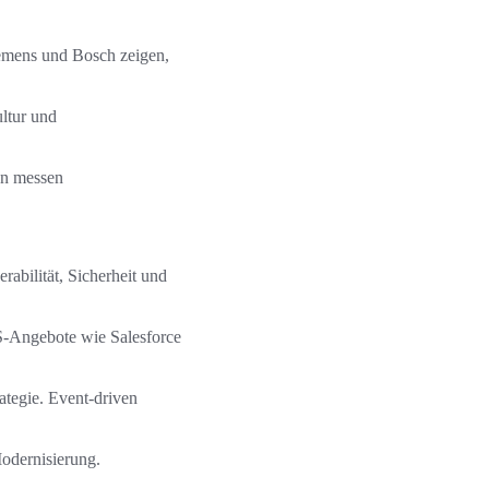
iemens und Bosch zeigen,
ltur und
en messen
rabilität, Sicherheit und
S-Angebote wie Salesforce
ategie. Event-driven
Modernisierung.