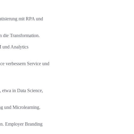
atisierung mit RPA und
n die Transformation.
 und Analytics
ice verbessern Service und
 etwa in Data Science,
ng und Microlearning.
aten. Employer Branding