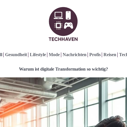
ll
Gesundheit
Lifestyle
Mode
Nachrichten
Profis
Reisen
Tec
Warum ist digitale Transformation so wichtig?