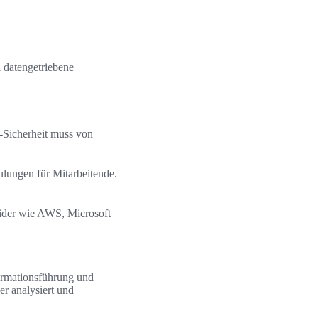
l datengetriebene
‑Sicherheit muss von
lungen für Mitarbeitende.
vider wie AWS, Microsoft
formationsführung und
r analysiert und