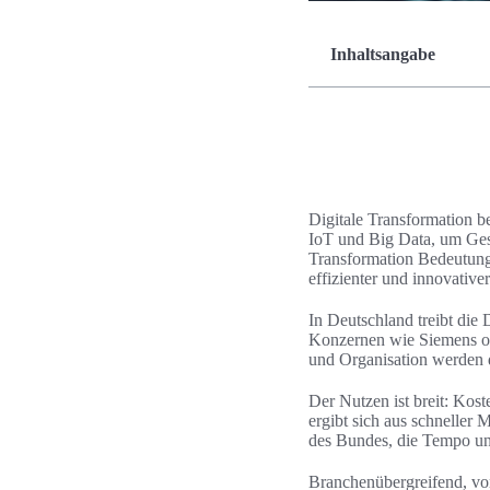
Inhaltsangabe
Digitale Transformation b
IoT und Big Data, um Ges
Transformation Bedeutung
effizienter und innovative
In Deutschland treibt die 
Konzernen wie Siemens ode
und Organisation werden d
Der Nutzen ist breit: Kost
ergibt sich aus schnelle
des Bundes, die Tempo un
Branchenübergreifend, von I