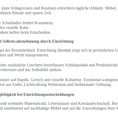
klare Ablagezonen und Routinen erleichtern tägliche Abläufe. Möbel, d
tützen Rituale und sparen Zeit.
 Schubladen fördert Konsistenz.
en visuelle Ruhe.
iken helfen beim Entscheiden.
und Selbstwahrnehmung durch Einrichtung
l der Persönlichkeit. Einrichtung Identität zeigt sich in persönlichen
hten und Werte transportieren.
oder zusätzliche Leuchten beeinflussen Schlafqualität und Produktivit
erbessern und das Selbstbild stärken.
utzer auf Haptik, Geruch und visuelle Kohärenz. Emotional wahrgeno
ion aus Farbe, Lichtwirkung Wohnraum und funktionaler Ordnung.
lebigkeit bei Einrichtungsentscheidungen
sstil verbindet Materialwahl, Lebensdauer und Kreislaufwirtschaft. Be
nd zunehmend auf nachhaltige Möbel und auf die Auswirkungen ihrer 