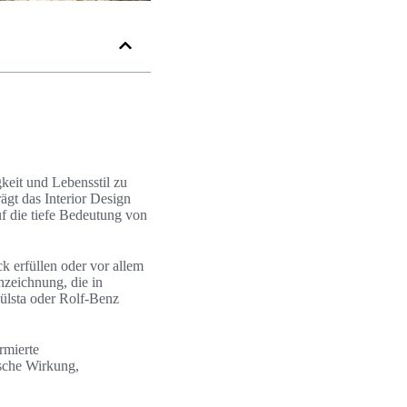
keit und Lebensstil zu
gt das Interior Design
uf die tiefe Bedeutung von
k erfüllen oder vor allem
zeichnung, die in
ülsta oder Rolf-Benz
rmierte
ische Wirkung,