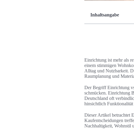
Inhaltsangabe
Einrichtung ist mehr als 
einem stimmigen Wohnkonz
Alltag und Nutzbarkeit. D
Raumplanung und Materia
Der Begriff Einrichtung v
schmücken. Einrichtung B
Deutschland oft verbindl
hinsichtlich Funktionalitä
Dieser Artikel betrachtet 
Kaufentscheidungen treffen
Nachhaltigkeit, Wohnstil u