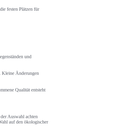
ie festen Plätzen für
 Gegenständen und
ät. Kleine Änderungen
mmene Qualität entsteht
i der Auswahl achten
Wahl auf den ökologischer