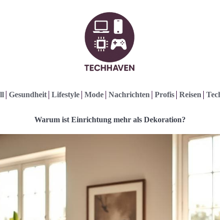
ll
Gesundheit
Lifestyle
Mode
Nachrichten
Profis
Reisen
Tec
Warum ist Einrichtung mehr als Dekoration?