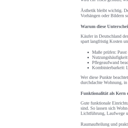
Ästhetik bleibt wichtig.
Vorhängen oder Bildern sc
Warum diese Unterscheid
Käufer in Deutschland den
spart langfristig Kosten 
Maße prüfen: Passt
Nutzungshäufigkeit 
Pflegeaufwand beach
Kombinierbarkeit: L
Wer diese Punkte beachtet
durchdachte Wohnung, in
Funktionalität als Kern
Gute funktionale Einricht
sind. So lassen sich Wohn
Lichtführung, Laufwege 
Raumaufteilung und prak