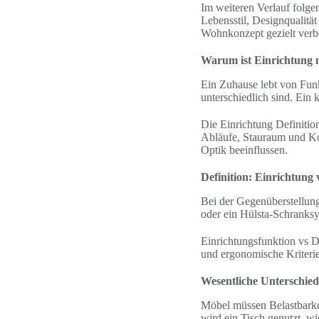
Im weiteren Verlauf folgen
Lebensstil, Designqualität
Wohnkonzept gezielt verb
Warum ist Einrichtung 
Ein Zuhause lebt von Fun
unterschiedlich sind. Ein 
Die Einrichtung Definition
Abläufe, Stauraum und Ko
Optik beeinflussen.
Definition: Einrichtung
Bei der Gegenüberstellun
oder ein Hülsta-Schranksy
Einrichtungsfunktion vs 
und ergonomische Kriterie
Wesentliche Unterschied
Möbel müssen Belastbarkei
wird ein Tisch genutzt, w