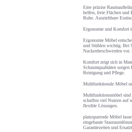
Eine präzise Raumaufteil
helfen, freie Flächen un
Ruhe. Ausziehbare Esstisc
Ergonomie und Komfort i
Ergonomie Möbel entscheid
und Stühlen wichtig. Bei 
Nackenbeschwerden vor. M
Komfort zeigt sich in Mate
Schaumqualitäten sorgen f
Reinigung und Pflege.
Multifunktionale Möbel u
Multifunktionsmöbel sind 
schaffen viel Nutzen au
flexible Lösungen.
platzsparende Möbel lasse
eingebaute Stauraumlösun
Garantiezeiten und Ersatz