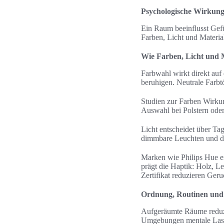
Psychologische Wirkung
Ein Raum beeinflusst Gefü
Farben, Licht und Materia
Wie Farben, Licht und M
Farbwahl wirkt direkt au
beruhigen. Neutrale Farb
Studien zur Farben Wirkun
Auswahl bei Polstern ode
Licht entscheidet über Ta
dimmbare Leuchten und die
Marken wie Philips Hue e
prägt die Haptik: Holz, 
Zertifikat reduzieren Geru
Ordnung, Routinen und 
Aufgeräumte Räume reduzie
Umgebungen mentale Last