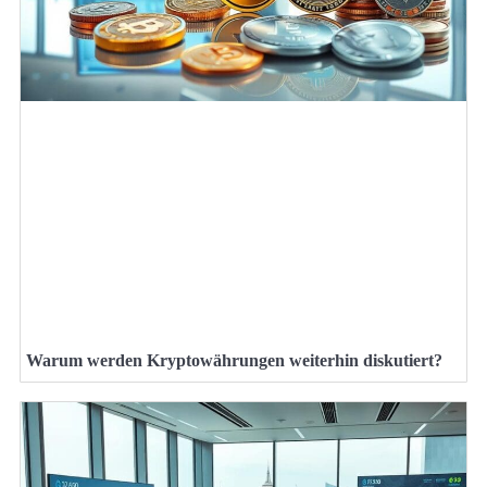
Warum werden Kryptowährungen weiterhin diskutiert?