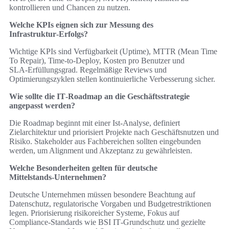
kontrollieren und Chancen zu nutzen.
Welche KPIs eignen sich zur Messung des
Infrastruktur‑Erfolgs?
Wichtige KPIs sind Verfügbarkeit (Uptime), MTTR (Mean Time
To Repair), Time‑to‑Deploy, Kosten pro Benutzer und
SLA‑Erfüllungsgrad. Regelmäßige Reviews und
Optimierungszyklen stellen kontinuierliche Verbesserung sicher.
Wie sollte die IT‑Roadmap an die Geschäftsstrategie
angepasst werden?
Die Roadmap beginnt mit einer Ist‑Analyse, definiert
Zielarchitektur und priorisiert Projekte nach Geschäftsnutzen und
Risiko. Stakeholder aus Fachbereichen sollten eingebunden
werden, um Alignment und Akzeptanz zu gewährleisten.
Welche Besonderheiten gelten für deutsche
Mittelstands‑Unternehmen?
Deutsche Unternehmen müssen besondere Beachtung auf
Datenschutz, regulatorische Vorgaben und Budgetrestriktionen
legen. Priorisierung risikoreicher Systeme, Fokus auf
Compliance‑Standards wie BSI IT‑Grundschutz und gezielte