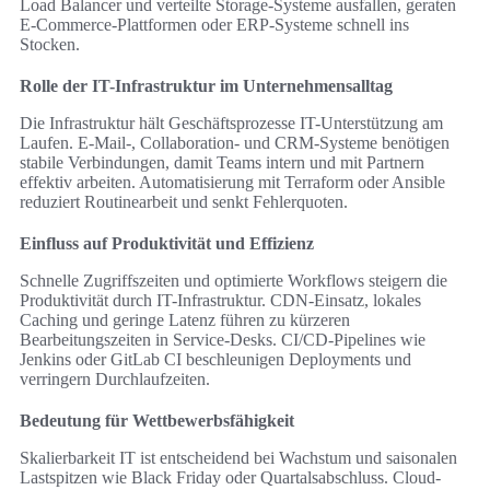
Load Balancer und verteilte Storage-Systeme ausfallen, geraten
E‑Commerce-Plattformen oder ERP-Systeme schnell ins
Stocken.
Rolle der IT-Infrastruktur im Unternehmensalltag
Die Infrastruktur hält Geschäftsprozesse IT-Unterstützung am
Laufen. E‑Mail-, Collaboration- und CRM-Systeme benötigen
stabile Verbindungen, damit Teams intern und mit Partnern
effektiv arbeiten. Automatisierung mit Terraform oder Ansible
reduziert Routinearbeit und senkt Fehlerquoten.
Einfluss auf Produktivität und Effizienz
Schnelle Zugriffszeiten und optimierte Workflows steigern die
Produktivität durch IT-Infrastruktur. CDN-Einsatz, lokales
Caching und geringe Latenz führen zu kürzeren
Bearbeitungszeiten in Service-Desks. CI/CD-Pipelines wie
Jenkins oder GitLab CI beschleunigen Deployments und
verringern Durchlaufzeiten.
Bedeutung für Wettbewerbsfähigkeit
Skalierbarkeit IT ist entscheidend bei Wachstum und saisonalen
Lastspitzen wie Black Friday oder Quartalsabschluss. Cloud-