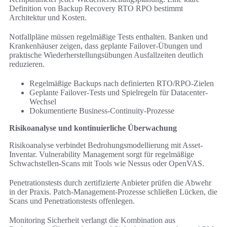
Definition von Backup Recovery RTO RPO bestimmt
Architektur und Kosten.
Notfallpläne müssen regelmäßige Tests enthalten. Banken und
Krankenhäuser zeigen, dass geplante Failover-Übungen und
praktische Wiederherstellungsübungen Ausfallzeiten deutlich
reduzieren.
Regelmäßige Backups nach definierten RTO/RPO-Zielen
Geplante Failover-Tests und Spielregeln für Datacenter-
Wechsel
Dokumentierte Business-Continuity-Prozesse
Risikoanalyse und kontinuierliche Überwachung
Risikoanalyse verbindet Bedrohungsmodellierung mit Asset-
Inventar. Vulnerability Management sorgt für regelmäßige
Schwachstellen-Scans mit Tools wie Nessus oder OpenVAS.
Penetrationstests durch zertifizierte Anbieter prüfen die Abwehr
in der Praxis. Patch-Management-Prozesse schließen Lücken, die
Scans und Penetrationstests offenlegen.
Monitoring Sicherheit verlangt die Kombination aus