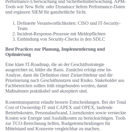
Performance-Überwachung und Sicherheitsüberwachung. APM-
Tools wie New Relic oder Dynatrace liefern Performance-Daten
und ergänzen SIEM für ganzheitliche Sicht.
Definierte Verantwortlichkeiten: CISO und IT-Security-
Team
Incident-Response-Prozesse mit Meldepflichten
Einbindung von Security-Checks in den SDLC
Best Practices zur Planung, Implementierung und
Optimierung
Eine klare IT-Roadmap, die an der Geschäftsstrategie
ausgerichtet ist, bildet die Basis. Zunächst erfolgt eine Ist-
Analyse, dann die Definition einer Zielarchitektur und die
Priorisierung nach Geschäftsnutzen und Risiko. Stakeholder aus
Fachbereichen sollten früh eingebunden werden, damit
Maßnahmen praktikabel und akzeptiert sind.
Kostentransparenz erlaubt bessere Entscheidungen. Bei der Total
Cost of Ownership IT sind CAPEX und OPEX, laufende
Betriebskosten, Personalaufwand, Lizenzkosten sowie versteckte
Kosten wie Energie und Ausfallkosten zu berücksichtigen. Tools
zur TCO-Berechnung helfen, Budgetentscheidungen für
Mittelstand und Konzerne vergleichbar zu machen.