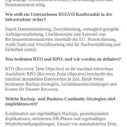
Penetrationstests nötig.
Wie stellt ein Unternehmen DSGVO‑Konformität in der
Infrastruktur sicher?
Durch Datenminimierung, Zweckbindung, vertraglich geregelte
Auftragsverarbeitung, Löschkonzepte und Auswahl von
Rechenzentrumsstandorten innerhalb der EU. Protokollierung,
Audit‑Trails und Verschlüsselung sind für Nachweisführung und
Sicherheit zentral.
Was bedeuten RTO und RPO, und wie werden sie definiert?
RTO (Recovery Time Objective) ist die maximal tolerierbare
Ausfallzeit; RPO (Recovery Point Objective) beschreibt den
maximal akzeptablen Datenverlust in Zeit. Beide Werte
bestimmen Backup‑Strategien, Architekturentscheidungen und
Kosten für Disaster Recovery.
Welche Backup‑ und Business‑Continuity‑Strategien sind
empfehlenswert?
Kombination aus regelmäßigen Backups, georedundanten
Replikationen, definierten DR‑Plänen und regelmäßigen
Wiederherstellungsübungen. Einsatz von automatisierten Tests,