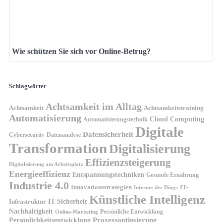
Wie schützen Sie sich vor Online-Betrug?
Schlagwörter
Achtsamkeit im Alltag
Achtsamkeit
Achtsamkeitstraining
Automatisierung
Cloud Computing
Automatisierungstechnik
Digitale
Datensicherheit
Cybersecurity
Datenanalyse
Transformation
Digitalisierung
Effizienzsteigerung
Digitalisierung am Arbeitsplatz
Energieeffizienz
Entspannungstechniken
Gesunde Ernährung
Industrie 4.0
Innovationsstrategien
IT-
Internet der Dinge
Künstliche Intelligenz
IT-Sicherheit
Infrastruktur
Nachhaltigkeit
Persönliche Entwicklung
Online-Marketing
Prozessoptimierung
Persönlichkeitsentwicklung