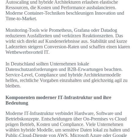
Autoscaling und hybride Architekturen erlauben elastische
Ressourcen, die Kosten und Performance ausbalancieren.
Moderne Container-Techniken beschleunigen Innovation und
Time-to-Market.
Monitoring-Tools wie Prometheus, Grafana oder Datadog
reduzieren Ausfallzeiten und verkürzen Reaktionszeiten. Das
wirkt sich direkt auf Kundenerlebnisse aus. Stabilität und kurze
Ladezeiten steigern Conversion-Raten und schaffen einen klaren
Wettbewerbsvorteil IT.
In Deutschland sollten Unternehmen lokale
Datenschutzanforderungen und B2B-Erwartungen beachten.
Service-Level, Compliance und hybride Architekturmodelle
helfen, rechtliche Vorgaben einzuhalten und gleichzeitig agil zu
bleiben.
Komponenten moderner IT-Infrastruktur und ihre
Bedeutung
Moderne IT-Infrastruktur verbindet Hardware, Software und
Betriebskonzepte. Entscheidungen über On-Premises vs Cloud
prägen Betrieb, Kosten und Compliance. Viele Unternehmen
wählen hybride Modelle, um sensitive Daten lokal zu halten und
Public-Cloud-Dienste von AWS, Microsoft Azure oder Google