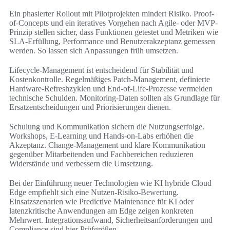
Ein phasierter Rollout mit Pilotprojekten mindert Risiko. Proof-
of-Concepts und ein iteratives Vorgehen nach Agile- oder MVP-
Prinzip stellen sicher, dass Funktionen getestet und Metriken wie
SLA-Erfüllung, Performance und Benutzerakzeptanz gemessen
werden. So lassen sich Anpassungen früh umsetzen.
Lifecycle-Management ist entscheidend für Stabilität und
Kostenkontrolle. Regelmäßiges Patch-Management, definierte
Hardware-Refreshzyklen und End-of-Life-Prozesse vermeiden
technische Schulden. Monitoring-Daten sollten als Grundlage für
Ersatzentscheidungen und Priorisierungen dienen.
Schulung und Kommunikation sichern die Nutzungserfolge.
Workshops, E-Learning und Hands-on-Labs erhöhen die
Akzeptanz. Change-Management und klare Kommunikation
gegenüber Mitarbeitenden und Fachbereichen reduzieren
Widerstände und verbessern die Umsetzung.
Bei der Einführung neuer Technologien wie KI hybride Cloud
Edge empfiehlt sich eine Nutzen-Risiko-Bewertung.
Einsatzszenarien wie Predictive Maintenance für KI oder
latenzkritische Anwendungen am Edge zeigen konkreten
Mehrwert. Integrationsaufwand, Sicherheitsanforderungen und
Compliance sind hier Prüfgrößen.