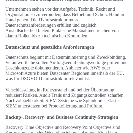
Unternehmen stehen vor der Aufgabe, Technik, Recht und
Organisation so zu verbinden, dass Betrieb und Schutz Hand in
Hand gehen. Die IT-Infrastruktur muss
Datenschutzanforderungen erfüllen und zugleich
Ausfallsicherheit bieten. Praktische Maßnahmen reichen von
klaren Rollen bis zu technischen Kontrollen.
Datenschutz und gesetzliche Anforderungen
Datenschutz beginnt mit Datenminimierung und Zweckbindung.
Verantwortliche sollten Auftragsverarbeitungsverträge prüfen und
Löschkonzepte dokumentieren. Anbieter wie AWS oder
Microsoft Azure bieten Datacenter-Regionen innerhalb der EU,
was für DSGVO IT-Infrastruktur relevant ist.
Verschlüsselung im Ruhezustand und bei der Übertragung
reduziert Risiken. Audit-Trails und Zugangskontrollen schaffen
Nachvollziehbarkeit. SIEM-Systeme wie Splunk oder Elastic
SIEM unterstützen bei Protokollierung und Prüfung.
Backup-, Recovery- und Business-Continuity-Strategien
Recovery Time Objective und Recovery Point Objective sind
Kernparameter jeder Wiederherstellungsplanung. Eine klare