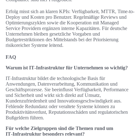
Erfolg misst sich an klaren KPIs: Verfügbarkeit, MTTR, Time-to-
Deploy und Kosten pro Benutzer. Regelmäßige Reviews und
Optimierungszyklen sowie die Kooperation mit Managed
Service Providern ergänzen interne Kapazitäten. Für deutsche
Unternehmen bleiben gesetzliche Vorgaben und
Budgetrestriktionen des Mittelstands bei der Priorisierung
risikoreicher Systeme leitend.
FAQ
Warum ist IT‑Infrastruktur für Unternehmen so wichtig?
IT‑Infrastruktur bildet die technologische Basis für
Anwendungen, Datenverarbeitung, Kommunikation und
Geschäftsprozesse. Sie beeinflusst Verfügbarkeit, Performance
und Sicherheit und wirkt sich direkt auf Umsatz,
Kundenzufriedenheit und Innovationsgeschwindigkeit aus.
Fehlende Redundanz oder veraltete Systeme können zu
Produktivitätsverlust, Reputationsschäden und regulatorischen
Bußgeldern führen.
Für welche Zielgruppen sind die Themen rund um
IT‑Infrastruktur besonders relevant?