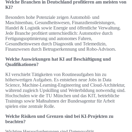
Welche Branchen in Deutschland profitieren am meisten von
KI?
Besonders hohe Potenziale zeigen Automobil- und
Maschinenbau, Gesundheitswesen, Finanzdienstleistungen,
Handel & Logistik sowie Energie und öffentliche Verwaltung.
Jede Branche profitiert unterschiedlich: Automotive durch
Fertigungsoptimierung und autonomes Fahren,
Gesundheitswesen durch Diagnostik und Telemedizin,
Finanzwesen durch Betrugserkennung und Robo-Advisors.
Welche Auswirkungen hat KI auf Beschäftigung und
Qualifikationen?
KI verschiebt Tätigkeiten von Routineaufgaben hin zu
höherwertigen Aufgaben. Es entstehen neue Jobs in Data
Science, Machine-Learning-Engineering und Cloud-Architektur,
während zugleich Upskilling und Weiterbildung notwendig sind.
Hochschulen wie die TU München und das KIT, betriebliche
Trainings sowie Maßnahmen der Bundesagentur für Arbeit
spielen eine zentrale Rolle.
Welche Risiken und Grenzen sind bei KI-Projekten zu
beachten?
Wichtige Herausforderungen sind Datenqualität,