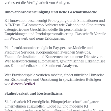
verbessert die Verfügbarkeit von Anlagen.
Innovationsbeschleunigung und neue Geschäftsmodelle
KI Innovation beschleunigt Prototyping durch Simulationen und
A/B-Tests. E‑Commerce-Anbieter wie Zalando und Otto nutzen
datengetriebene Geschäftsmodelle für personalisierte
Empfehlungen und Produktpersonalisierung. Das schafft Vorteile
im Wettbewerb und neue Erlösquellen.
Plattformökonomie ermöglicht Pay-per-use-Modelle und
Predictive Services. Kooperationen zwischen Start-ups,
Fraunhofer-Instituten und Konzernen treiben neue Dienste voran.
Wer Marktforschung automatisiert, gewinnt schnell Erkenntnisse
aus Kundenfeedback und Sentiment-Analysen.
Wer Praxisbeispiele vertiefen möchte, findet nützliche Hinweise
zur Risikoanalyse und Umsetzung in spezialisierten Beiträgen
wie
diesem Artikel
.
Skalierbarkeit und Kosteneffizienz
Skalierbarkeit KI ermöglicht, Pilotprojekte schnell auf ganze
Unternehmen auszurollen. Cloud KI und moderne KI
Infrastruktur reduzieren Marginalkosten bei wachsender Nutzer-