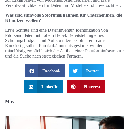
zur Erklärbarkeit von Modellen. Auditierbarkeit und klare
Verantwortlichkeiten für Daten und Modelle sind unverzichtbar.
Was sind sinnvolle Sofortmaßnahmen für Unternehmen, die
KI nutzen wollen?
Erste Schritte sind eine Dateninventur, Identifikation von
Pilotkandidaten mit hohem Hebel, Bereitstellung eines
Schulungsbudgets und Aufbau interdisziplinärer Teams.
Kurzfristig sollten Proof-of-Concepts gestartet werden;
mittelfristig empfiehlt sich der Aufbau einer Plattforminfrastruktur
und die Suche nach strategischen Partnern.
Facebook
Twitter
LinkedIn
Pinterest
Mas