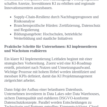
schaffen Anreize, Investitionen KI zu erhöhen und regionale
Innovationszentren auszubauen.
Supply-Chain-Resilienz durch Nachfrageprognosen und
Risikoanalyse
Branchenspezifische Hürden: Zertifizierung, Datenschutz
und Regulierung
Bildungsangebote: Hochschulen, betriebliche
Weiterbildung und staatliche Initiativen
Praktische Schritte für Unternehmen: KI implementieren
und Wachstum realisieren
Ein klarer KI Implementierung Leitfaden beginnt mit einer
strategischen Vorbereitung. Zuerst wird eine KI-Roadmap
erstellt, priorisiert nach Nutzen und Umsetzungsaufwand.
Wichtige Prozesse mit hohem Hebel werden identifiziert und
messbare KPIs definiert, damit das KI Projektmanagement
zielgerichtet arbeitet.
Dann folgt der Aufbau einer belastbaren Datenbasis.
Unternehmen investieren in Data Lakes oder Data Warehouses,
sichern Datenqualität und etablieren DSGVO-konforme
Datenschutzkonzepte. Parallel werden Entscheidungen zu
Technologie und Partnern getroffen: Eigenentwicklung, Cloud-