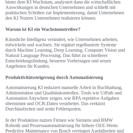
hinter dem KI Wachstum, analysiert dann die wirtschaftlichen
Auswirkungen in deutschen Unternehmen und schließt mit
praktischen Schritten zur Implementierung, damit Unternehmen
den KI Nutzen Unternehmen realisieren können.
Warum ist KI ein Wachstumstreiber?
Künstliche Intelligenz verändert, wie Unternehmen arbeiten,
entwickeln und wachsen. Sie ergänzt regelbasierte Systeme
durch Machine Learning, Deep Learning, Computer Vision und
Natural Language Processing. Das führt zu schnellerer
Entscheidungsfindung, besseren Vorhersagen und neuen
Angeboten für Kunden.
Produktivitätssteigerung durch Automatisierung
Automatisierung KI reduziert manuelle Arbeit in Buchhaltung,
Administration und Qualitätskontrollen. Tools wie UiPath und
Automation Anywhere zeigen, wie RPA repetitive Aufgaben
übernimmt und OCR-Daten verarbeitet. Das verkürzt
Durchlaufzeiten und senkt Fehlerquoten.
In der Produktion nutzen Firmen wie Siemens und BMW
Robotik und Prozessautomatisierung für höhere OEE-Werte.
Predictive Maintenance von Bosch verringert Ausfallzeiten und