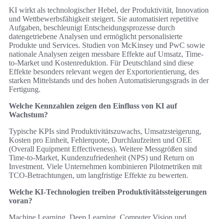
KI wirkt als technologischer Hebel, der Produktivität, Innovation
und Wettbewerbsfähigkeit steigert. Sie automatisiert repetitive
Aufgaben, beschleunigt Entscheidungsprozesse durch
datengetriebene Analysen und ermöglicht personalisierte
Produkte und Services. Studien von McKinsey und PwC sowie
nationale Analysen zeigen messbare Effekte auf Umsatz, Time-
to-Market und Kostenreduktion. Für Deutschland sind diese
Effekte besonders relevant wegen der Exportorientierung, des
starken Mittelstands und des hohen Automatisierungsgrads in der
Fertigung.
Welche Kennzahlen zeigen den Einfluss von KI auf
Wachstum?
Typische KPIs sind Produktivitätszuwachs, Umsatzsteigerung,
Kosten pro Einheit, Fehlerquote, Durchlaufzeiten und OEE
(Overall Equipment Effectiveness). Weitere Messgrößen sind
Time-to-Market, Kundenzufriedenheit (NPS) und Return on
Investment. Viele Unternehmen kombinieren Pilotmetriken mit
TCO-Betrachtungen, um langfristige Effekte zu bewerten.
Welche KI-Technologien treiben Produktivitätssteigerungen
voran?
Machine Learning, Deep Learning, Computer Vision und