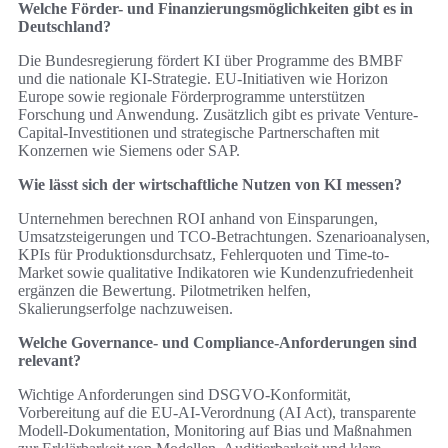
Welche Förder- und Finanzierungsmöglichkeiten gibt es in
Deutschland?
Die Bundesregierung fördert KI über Programme des BMBF
und die nationale KI-Strategie. EU-Initiativen wie Horizon
Europe sowie regionale Förderprogramme unterstützen
Forschung und Anwendung. Zusätzlich gibt es private Venture-
Capital-Investitionen und strategische Partnerschaften mit
Konzernen wie Siemens oder SAP.
Wie lässt sich der wirtschaftliche Nutzen von KI messen?
Unternehmen berechnen ROI anhand von Einsparungen,
Umsatzsteigerungen und TCO-Betrachtungen. Szenarioanalysen,
KPIs für Produktionsdurchsatz, Fehlerquoten und Time-to-
Market sowie qualitative Indikatoren wie Kundenzufriedenheit
ergänzen die Bewertung. Pilotmetriken helfen,
Skalierungserfolge nachzuweisen.
Welche Governance- und Compliance-Anforderungen sind
relevant?
Wichtige Anforderungen sind DSGVO-Konformität,
Vorbereitung auf die EU-AI-Verordnung (AI Act), transparente
Modell-Dokumentation, Monitoring auf Bias und Maßnahmen