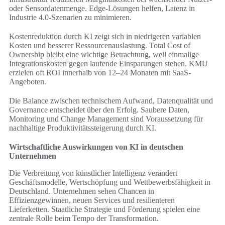
oder Sensordatenmenge. Edge-Lösungen helfen, Latenz in
Industrie 4.0-Szenarien zu minimieren.
Kostenreduktion durch KI zeigt sich in niedrigeren variablen
Kosten und besserer Ressourcenauslastung. Total Cost of
Ownership bleibt eine wichtige Betrachtung, weil einmalige
Integrationskosten gegen laufende Einsparungen stehen. KMU
erzielen oft ROI innerhalb von 12–24 Monaten mit SaaS-
Angeboten.
Die Balance zwischen technischem Aufwand, Datenqualität und
Governance entscheidet über den Erfolg. Saubere Daten,
Monitoring und Change Management sind Voraussetzung für
nachhaltige Produktivitätssteigerung durch KI.
Wirtschaftliche Auswirkungen von KI in deutschen
Unternehmen
Die Verbreitung von künstlicher Intelligenz verändert
Geschäftsmodelle, Wertschöpfung und Wettbewerbsfähigkeit in
Deutschland. Unternehmen sehen Chancen in
Effizienzgewinnen, neuen Services und resilienteren
Lieferketten. Staatliche Strategie und Förderung spielen eine
zentrale Rolle beim Tempo der Transformation.