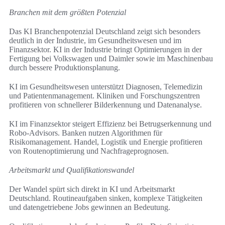
Branchen mit dem größten Potenzial
Das KI Branchenpotenzial Deutschland zeigt sich besonders
deutlich in der Industrie, im Gesundheitswesen und im
Finanzsektor. KI in der Industrie bringt Optimierungen in der
Fertigung bei Volkswagen und Daimler sowie im Maschinenbau
durch bessere Produktionsplanung.
KI im Gesundheitswesen unterstützt Diagnosen, Telemedizin
und Patientenmanagement. Kliniken und Forschungszentren
profitieren von schnellerer Bilderkennung und Datenanalyse.
KI im Finanzsektor steigert Effizienz bei Betrugserkennung und
Robo-Advisors. Banken nutzen Algorithmen für
Risikomanagement. Handel, Logistik und Energie profitieren
von Routenoptimierung und Nachfrageprognosen.
Arbeitsmarkt und Qualifikationswandel
Der Wandel spürt sich direkt in KI und Arbeitsmarkt
Deutschland. Routineaufgaben sinken, komplexe Tätigkeiten
und datengetriebene Jobs gewinnen an Bedeutung.