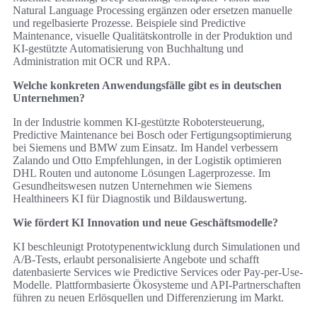
Natural Language Processing ergänzen oder ersetzen manuelle
und regelbasierte Prozesse. Beispiele sind Predictive
Maintenance, visuelle Qualitätskontrolle in der Produktion und
KI-gestützte Automatisierung von Buchhaltung und
Administration mit OCR und RPA.
Welche konkreten Anwendungsfälle gibt es in deutschen
Unternehmen?
In der Industrie kommen KI-gestützte Robotersteuerung,
Predictive Maintenance bei Bosch oder Fertigungsoptimierung
bei Siemens und BMW zum Einsatz. Im Handel verbessern
Zalando und Otto Empfehlungen, in der Logistik optimieren
DHL Routen und autonome Lösungen Lagerprozesse. Im
Gesundheitswesen nutzen Unternehmen wie Siemens
Healthineers KI für Diagnostik und Bildauswertung.
Wie fördert KI Innovation und neue Geschäftsmodelle?
KI beschleunigt Prototypenentwicklung durch Simulationen und
A/B-Tests, erlaubt personalisierte Angebote und schafft
datenbasierte Services wie Predictive Services oder Pay-per-Use-
Modelle. Plattformbasierte Ökosysteme und API-Partnerschaften
führen zu neuen Erlösquellen und Differenzierung im Markt.