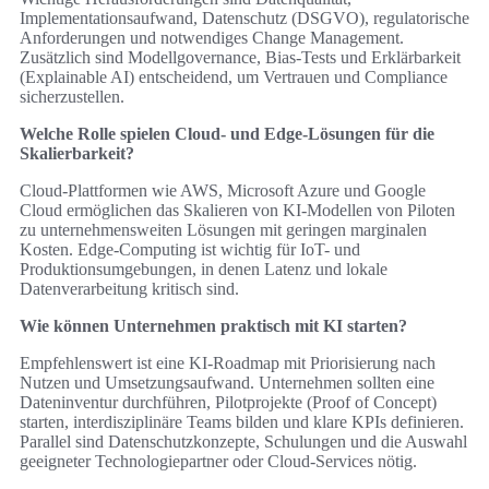
Implementationsaufwand, Datenschutz (DSGVO), regulatorische
Anforderungen und notwendiges Change Management.
Zusätzlich sind Modellgovernance, Bias-Tests und Erklärbarkeit
(Explainable AI) entscheidend, um Vertrauen und Compliance
sicherzustellen.
Welche Rolle spielen Cloud- und Edge-Lösungen für die
Skalierbarkeit?
Cloud-Plattformen wie AWS, Microsoft Azure und Google
Cloud ermöglichen das Skalieren von KI-Modellen von Piloten
zu unternehmensweiten Lösungen mit geringen marginalen
Kosten. Edge-Computing ist wichtig für IoT- und
Produktionsumgebungen, in denen Latenz und lokale
Datenverarbeitung kritisch sind.
Wie können Unternehmen praktisch mit KI starten?
Empfehlenswert ist eine KI-Roadmap mit Priorisierung nach
Nutzen und Umsetzungsaufwand. Unternehmen sollten eine
Dateninventur durchführen, Pilotprojekte (Proof of Concept)
starten, interdisziplinäre Teams bilden und klare KPIs definieren.
Parallel sind Datenschutzkonzepte, Schulungen und die Auswahl
geeigneter Technologiepartner oder Cloud-Services nötig.