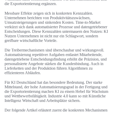
die Exportorientierung ergänzen.
Messbare Effekte zeigen sich in konkreten Kennzahlen.
Unternehmen berichten von Produktivitätszuwächsen,
Umsatzsteigerungen und sinkenden Kosten. Time-to-Market
verkürzt sich dank automatisierter Prozesse und datengetriebener
Entscheidungen. Diese Kennzahlen untermauern den Nutzen: KI
Nutzen Unternehmen ist nicht nur ein Schlagwort, sondern
greifbare wirtschaftliche Vorteile.
Die Treibermechanismen sind überschaubar und wirkungsvoll.
Automatisierung repetitiver Aufgaben entlastet Mitarbeitende,
datengetriebene Entscheidungsfindung erhöht die Präzision, und
personalisierte Angebote stärken die Kundenbindung. Auch in
Lieferketten und der Produktion führen Algorithmen zu
effizienteren Abläufen.
Für KI Deutschland hat das besondere Bedeutung. Der starke
Mittelstand, der hohe Automatisierungsgrad in der Fertigung und
die Exportorientierung machen KI zu einem Hebel für Wachstum
und Wettbewerbsfähigkeit. Industrie 4.0 kann so mit Künstliche
Intelligenz Wirtschaft und Arbeitsplätze sichern.
Der folgende Artikel erläutert zuerst die konkreten Mechanismen