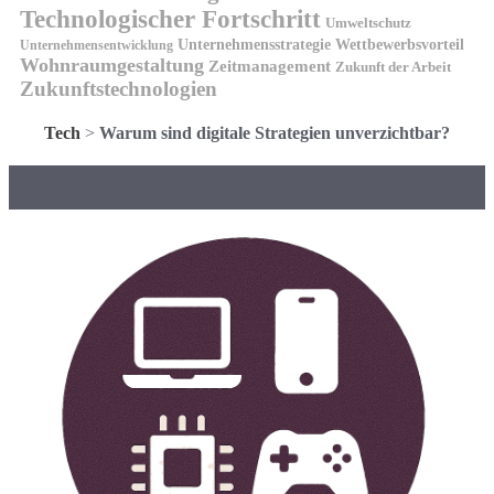
Technologischer Fortschritt
Umweltschutz
Unternehmensstrategie
Wettbewerbsvorteil
Unternehmensentwicklung
Wohnraumgestaltung
Zeitmanagement
Zukunft der Arbeit
Zukunftstechnologien
Tech
>
Warum sind digitale Strategien unverzichtbar?