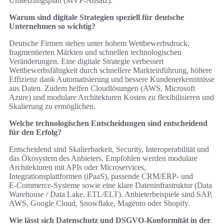
Umsetzungsplan (MVP-Ansatz).
Warum sind digitale Strategien speziell für deutsche
Unternehmen so wichtig?
Deutsche Firmen stehen unter hohem Wettbewerbsdruck,
fragmentierten Märkten und schnellen technologischen
Veränderungen. Eine digitale Strategie verbessert
Wettbewerbsfähigkeit durch schnellere Markteinführung, höhere
Effizienz dank Automatisierung und bessere Kundenerkenntnisse
aus Daten. Zudem helfen Cloudlösungen (AWS, Microsoft
Azure) und modulare Architekturen Kosten zu flexibilisieren und
Skalierung zu ermöglichen.
Welche technologischen Entscheidungen sind entscheidend
für den Erfolg?
Entscheidend sind Skalierbarkeit, Security, Interoperabilität und
das Ökosystem des Anbieters. Empfohlen werden modulare
Architekturen mit APIs oder Microservices,
Integrationsplattformen (iPaaS), passende CRM/ERP- und
E‑Commerce‑Systeme sowie eine klare Dateninfrastruktur (Data
Warehouse / Data Lake, ETL/ELT). Anbieterbeispiele sind SAP,
AWS, Google Cloud, Snowflake, Magento oder Shopify.
Wie lässt sich Datenschutz und DSGVO-Konformität in der