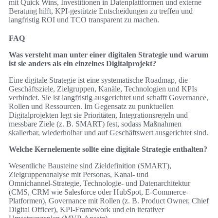
mit Quick Wins, Investitionen in Datenplattformen und externe
Beratung hilft, KPI‑gestützte Entscheidungen zu treffen und
langfristig ROI und TCO transparent zu machen.
FAQ
Was versteht man unter einer digitalen Strategie und warum
ist sie anders als ein einzelnes Digitalprojekt?
Eine digitale Strategie ist eine systematische Roadmap, die
Geschäftsziele, Zielgruppen, Kanäle, Technologien und KPIs
verbindet. Sie ist langfristig ausgerichtet und schafft Governance,
Rollen und Ressourcen. Im Gegensatz zu punktuellen
Digitalprojekten legt sie Prioritäten, Integrationsregeln und
messbare Ziele (z. B. SMART) fest, sodass Maßnahmen
skalierbar, wiederholbar und auf Geschäftswert ausgerichtet sind.
Welche Kernelemente sollte eine digitale Strategie enthalten?
Wesentliche Bausteine sind Zieldefinition (SMART),
Zielgruppenanalyse mit Personas, Kanal- und
Omnichannel‑Strategie, Technologie‑ und Datenarchitektur
(CMS, CRM wie Salesforce oder HubSpot, E‑Commerce-
Platformen), Governance mit Rollen (z. B. Product Owner, Chief
Digital Officer), KPI‑Framework und ein iterativer