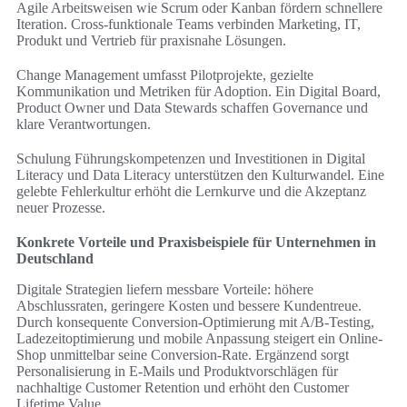
Agile Arbeitsweisen wie Scrum oder Kanban fördern schnellere
Iteration. Cross-funktionale Teams verbinden Marketing, IT,
Produkt und Vertrieb für praxisnahe Lösungen.
Change Management umfasst Pilotprojekte, gezielte
Kommunikation und Metriken für Adoption. Ein Digital Board,
Product Owner und Data Stewards schaffen Governance und
klare Verantwortungen.
Schulung Führungskompetenzen und Investitionen in Digital
Literacy und Data Literacy unterstützen den Kulturwandel. Eine
gelebte Fehlerkultur erhöht die Lernkurve und die Akzeptanz
neuer Prozesse.
Konkrete Vorteile und Praxisbeispiele für Unternehmen in
Deutschland
Digitale Strategien liefern messbare Vorteile: höhere
Abschlussraten, geringere Kosten und bessere Kundentreue.
Durch konsequente Conversion-Optimierung mit A/B-Testing,
Ladezeitoptimierung und mobile Anpassung steigert ein Online-
Shop unmittelbar seine Conversion-Rate. Ergänzend sorgt
Personalisierung in E‑Mails und Produktvorschlägen für
nachhaltige Customer Retention und erhöht den Customer
Lifetime Value.