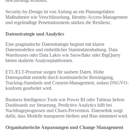
beschleunigt Rollouts.
Security-by-Design ist von Anfang an ein Planungsfaktor.
Maßnahmen wie Verschlüsselung, Identity-Access-Management
und regelmäßige Penetrationstests stärken die Resilienz.
Datenstrategie und Analytics
Eine pragmatische Datenstrategie beginnt mit klaren
Datenmodellen und einheitlicher Stammdatenhaltung. Data
Warehouses oder Data Lakes wie Snowflake oder BigQuery
bieten skalierte Analyseplattformen.
ETL/ELT-Prozesse sorgen für saubere Daten. Hohe
Datenqualität entsteht durch kontinuierliche Bereinigung,
Tracking-Standards und Consent-Management, sodass DSGVO-
konform gearbeitet wird.
Business Intelligence-Tools wie Power BI oder Tableau liefern
Dashboards zur Steuerung. Predictive Analytics hilft bei
Nachfrageprognosen und Churn-Prevention. Datenethik sorgt
dafür, dass Modelle transparent bleiben und Bias minimiert wird.
Organisatorische Anpassungen und Change Management