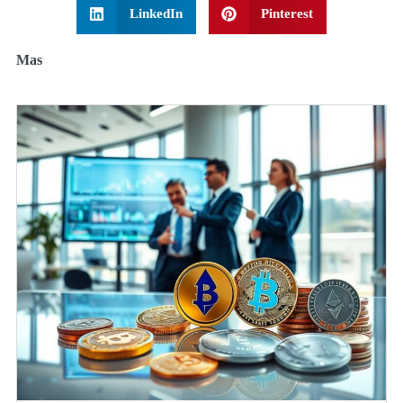
LinkedIn
Pinterest
Mas