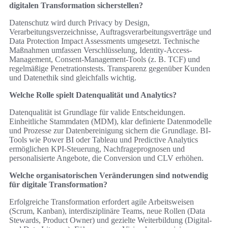
digitalen Transformation sicherstellen?
Datenschutz wird durch Privacy by Design,
Verarbeitungsverzeichnisse, Auftragsverarbeitungsverträge und
Data Protection Impact Assessments umgesetzt. Technische
Maßnahmen umfassen Verschlüsselung, Identity-Access-
Management, Consent‑Management-Tools (z. B. TCF) und
regelmäßige Penetrationstests. Transparenz gegenüber Kunden
und Datenethik sind gleichfalls wichtig.
Welche Rolle spielt Datenqualität und Analytics?
Datenqualität ist Grundlage für valide Entscheidungen.
Einheitliche Stammdaten (MDM), klar definierte Datenmodelle
und Prozesse zur Datenbereinigung sichern die Grundlage. BI-
Tools wie Power BI oder Tableau und Predictive Analytics
ermöglichen KPI‑Steuerung, Nachfrageprognosen und
personalisierte Angebote, die Conversion und CLV erhöhen.
Welche organisatorischen Veränderungen sind notwendig
für digitale Transformation?
Erfolgreiche Transformation erfordert agile Arbeitsweisen
(Scrum, Kanban), interdisziplinäre Teams, neue Rollen (Data
Stewards, Product Owner) und gezielte Weiterbildung (Digital-