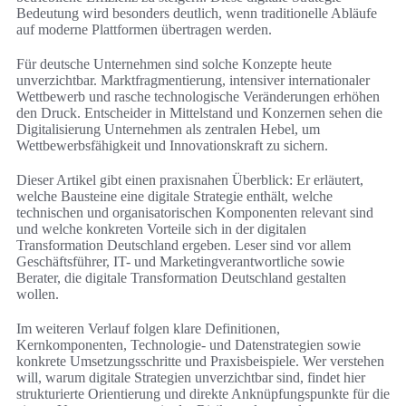
Bedeutung wird besonders deutlich, wenn traditionelle Abläufe
auf moderne Plattformen übertragen werden.
Für deutsche Unternehmen sind solche Konzepte heute
unverzichtbar. Marktfragmentierung, intensiver internationaler
Wettbewerb und rasche technologische Veränderungen erhöhen
den Druck. Entscheider in Mittelstand und Konzernen sehen die
Digitalisierung Unternehmen als zentralen Hebel, um
Wettbewerbsfähigkeit und Innovationskraft zu sichern.
Dieser Artikel gibt einen praxisnahen Überblick: Er erläutert,
welche Bausteine eine digitale Strategie enthält, welche
technischen und organisatorischen Komponenten relevant sind
und welche konkreten Vorteile sich in der digitalen
Transformation Deutschland ergeben. Leser sind vor allem
Geschäftsführer, IT- und Marketingverantwortliche sowie
Berater, die digitale Transformation Deutschland gestalten
wollen.
Im weiteren Verlauf folgen klare Definitionen,
Kernkomponenten, Technologie- und Datenstrategien sowie
konkrete Umsetzungsschritte und Praxisbeispiele. Wer verstehen
will, warum digitale Strategien unverzichtbar sind, findet hier
strukturierte Orientierung und direkte Anknüpfungspunkte für die