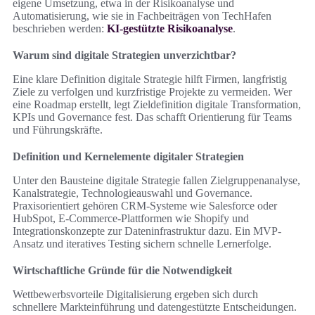
eigene Umsetzung, etwa in der Risikoanalyse und
Automatisierung, wie sie in Fachbeiträgen von TechHafen
beschrieben werden:
KI-gestützte Risikoanalyse
.
Warum sind digitale Strategien unverzichtbar?
Eine klare Definition digitale Strategie hilft Firmen, langfristig
Ziele zu verfolgen und kurzfristige Projekte zu vermeiden. Wer
eine Roadmap erstellt, legt Zieldefinition digitale Transformation,
KPIs und Governance fest. Das schafft Orientierung für Teams
und Führungskräfte.
Definition und Kernelemente digitaler Strategien
Unter den Bausteine digitale Strategie fallen Zielgruppenanalyse,
Kanalstrategie, Technologieauswahl und Governance.
Praxisorientiert gehören CRM-Systeme wie Salesforce oder
HubSpot, E‑Commerce‑Plattformen wie Shopify und
Integrationskonzepte zur Dateninfrastruktur dazu. Ein MVP-
Ansatz und iteratives Testing sichern schnelle Lernerfolge.
Wirtschaftliche Gründe für die Notwendigkeit
Wettbewerbsvorteile Digitalisierung ergeben sich durch
schnellere Markteinführung und datengestützte Entscheidungen.