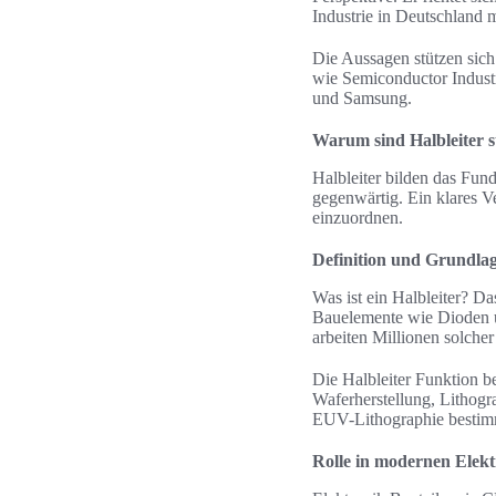
Industrie in Deutschland m
Die Aussagen stützen sich
wie Semiconductor Indust
und Samsung.
Warum sind Halbleiter s
Halbleiter bilden das Fun
gegenwärtig. Ein klares Ve
einzuordnen.
Definition und Grundlag
Was ist ein Halbleiter? Da
Bauelemente wie Dioden un
arbeiten Millionen solch
Die Halbleiter Funktion b
Waferherstellung, Lithog
EUV-Lithographie bestimm
Rolle in modernen Elek