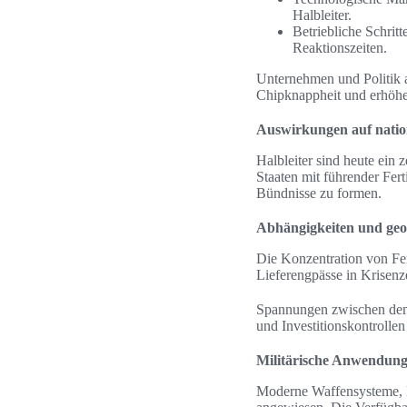
Halbleiter.
Betriebliche Schrit
Reaktionszeiten.
Unternehmen und Politik a
Chipknappheit und erhöhe
Auswirkungen auf nation
Halbleiter sind heute ein 
Staaten mit führender Fer
Bündnisse zu formen.
Abhängigkeiten und geo
Die Konzentration von Fer
Lieferengpässe in Krisenz
Spannungen zwischen den 
und Investitionskontrolle
Militärische Anwendunge
Moderne Waffensysteme, D