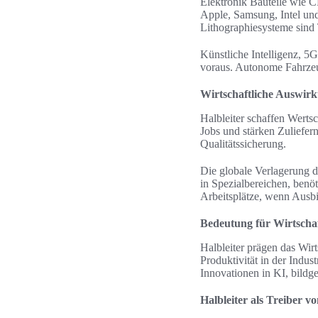
Elektronik Bauteile wie 
Apple, Samsung, Intel u
Lithographiesysteme sind
Künstliche Intelligenz, 5
voraus. Autonome Fahrzeug
Wirtschaftliche Auswirk
Halbleiter schaffen Wertsc
Jobs und stärken Zuliefer
Qualitätssicherung.
Die globale Verlagerung d
in Spezialbereichen, benö
Arbeitsplätze, wenn Ausbi
Bedeutung für Wirtscha
Halbleiter prägen das Wirt
Produktivität in der Indus
Innovationen in KI, bild
Halbleiter als Treiber v