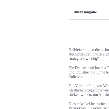
Inhaltsangabe
Halbleiter bilden die tec
Rechenzentren und in sich
strategisch wichtig?
Für Deutschland hat das 
und Industrie 4.0. Ohne l
Zulieferer.
Die Verknüpfung von Wirts
Staatliche Programme wie
stärken wollen, um Abhäng
Dieser Artikel beleuchtet 
Perspektive. Er richtet si