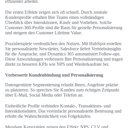
effizienter arbeitet.
Die ersten Effekte zeigen sich oft schnell. Durch zentrale
Kundenprofile erhalten Ihre Teams einen vollständigen
Überblick über Interaktionen, Käufe und Vorlieben. Solche
Customer-360-Profile sind die Basis für gezielte Personalisierung
und steigern den Customer Lifetime Value.
Praxisbeispiele verdeutlichen den Nutzen. Mit HubSpot erstellen
Sie personalisierte Newsletter, Salesforce liefert Vertriebsinsights
für die Ansprache, und Dynamics 365 automatisiert Follow-ups.
Diese Anwendungen verbessern Ihre Personalisierung und tragen
direkt zu besseren KPIs wie NPS und Wiederkaufrate bei.
Verbesserte Kundenbindung und Personalisierung
Datengestützte Segmentierung erlaubt Ihnen, Angebote präzise
zu platzieren. So sprechen Sie Kunden zum richtigen Zeitpunkt
über E-Mail, Social Media oder Telefon an.
Einheitliche Profile verbinden Kontakt-, Transaktions- und
Interaktionsdaten. Das vereinfacht personalisierte Betreuung und
erhöht die Wahrscheinlichkeit von Folgekäufen.
Messbare Kennzahlen zeigen den Effekt: NPS, CLV und