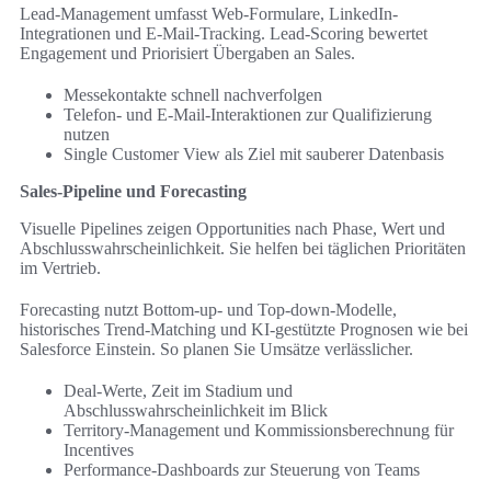
Lead-Management umfasst Web-Formulare, LinkedIn-
Integrationen und E‑Mail-Tracking. Lead-Scoring bewertet
Engagement und Priorisiert Übergaben an Sales.
Messekontakte schnell nachverfolgen
Telefon- und E‑Mail-Interaktionen zur Qualifizierung
nutzen
Single Customer View als Ziel mit sauberer Datenbasis
Sales-Pipeline und Forecasting
Visuelle Pipelines zeigen Opportunities nach Phase, Wert und
Abschlusswahrscheinlichkeit. Sie helfen bei täglichen Prioritäten
im Vertrieb.
Forecasting nutzt Bottom-up- und Top-down-Modelle,
historisches Trend-Matching und KI-gestützte Prognosen wie bei
Salesforce Einstein. So planen Sie Umsätze verlässlicher.
Deal-Werte, Zeit im Stadium und
Abschlusswahrscheinlichkeit im Blick
Territory-Management und Kommissionsberechnung für
Incentives
Performance-Dashboards zur Steuerung von Teams