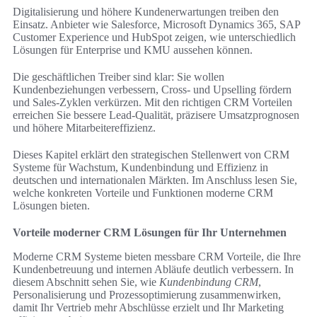
Digitalisierung und höhere Kundenerwartungen treiben den
Einsatz. Anbieter wie Salesforce, Microsoft Dynamics 365, SAP
Customer Experience und HubSpot zeigen, wie unterschiedlich
Lösungen für Enterprise und KMU aussehen können.
Die geschäftlichen Treiber sind klar: Sie wollen
Kundenbeziehungen verbessern, Cross- und Upselling fördern
und Sales-Zyklen verkürzen. Mit den richtigen CRM Vorteilen
erreichen Sie bessere Lead-Qualität, präzisere Umsatzprognosen
und höhere Mitarbeitereffizienz.
Dieses Kapitel erklärt den strategischen Stellenwert von CRM
Systeme für Wachstum, Kundenbindung und Effizienz in
deutschen und internationalen Märkten. Im Anschluss lesen Sie,
welche konkreten Vorteile und Funktionen moderne CRM
Lösungen bieten.
Vorteile moderner CRM Lösungen für Ihr Unternehmen
Moderne CRM Systeme bieten messbare CRM Vorteile, die Ihre
Kundenbetreuung und internen Abläufe deutlich verbessern. In
diesem Abschnitt sehen Sie, wie
Kundenbindung CRM
,
Personalisierung und Prozessoptimierung zusammenwirken,
damit Ihr Vertrieb mehr Abschlüsse erzielt und Ihr Marketing