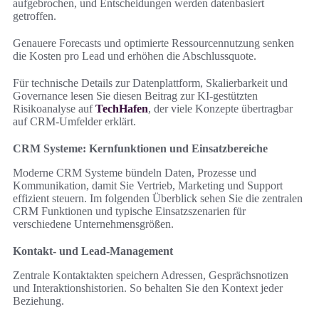
aufgebrochen, und Entscheidungen werden datenbasiert
getroffen.
Genauere Forecasts und optimierte Ressourcennutzung senken
die Kosten pro Lead und erhöhen die Abschlussquote.
Für technische Details zur Datenplattform, Skalierbarkeit und
Governance lesen Sie diesen Beitrag zur KI-gestützten
Risikoanalyse auf
TechHafen
, der viele Konzepte übertragbar
auf CRM-Umfelder erklärt.
CRM Systeme: Kernfunktionen und Einsatzbereiche
Moderne CRM Systeme bündeln Daten, Prozesse und
Kommunikation, damit Sie Vertrieb, Marketing und Support
effizient steuern. Im folgenden Überblick sehen Sie die zentralen
CRM Funktionen und typische Einsatzszenarien für
verschiedene Unternehmensgrößen.
Kontakt- und Lead-Management
Zentrale Kontaktakten speichern Adressen, Gesprächsnotizen
und Interaktionshistorien. So behalten Sie den Kontext jeder
Beziehung.