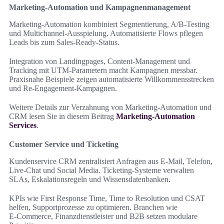
Marketing-Automation und Kampagnenmanagement
Marketing-Automation kombiniert Segmentierung, A/B-Testing
und Multichannel-Ausspielung. Automatisierte Flows pflegen
Leads bis zum Sales-Ready-Status.
Integration von Landingpages, Content-Management und
Tracking mit UTM-Parametern macht Kampagnen messbar.
Praxisnahe Beispiele zeigen automatisierte Willkommensstrecken
und Re-Engagement-Kampagnen.
Weitere Details zur Verzahnung von Marketing-Automation und
CRM lesen Sie in diesem Beitrag
Marketing-Automation
Services
.
Customer Service und Ticketing
Kundenservice CRM zentralisiert Anfragen aus E‑Mail, Telefon,
Live-Chat und Social Media. Ticketing-Systeme verwalten
SLAs, Eskalationsregeln und Wissensdatenbanken.
KPIs wie First Response Time, Time to Resolution und CSAT
helfen, Supportprozesse zu optimieren. Branchen wie
E‑Commerce, Finanzdienstleister und B2B setzen modulare