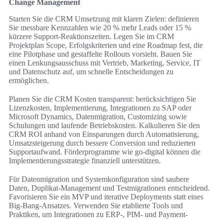
Change Management
Starten Sie die CRM Umsetzung mit klaren Zielen: definieren
Sie messbare Kennzahlen wie 20 % mehr Leads oder 15 %
kürzere Support-Reaktionszeiten. Legen Sie im CRM
Projektplan Scope, Erfolgskriterien und eine Roadmap fest, die
eine Pilotphase und gestaffelte Rollouts vorsieht. Bauen Sie
einen Lenkungsausschuss mit Vertrieb, Marketing, Service, IT
und Datenschutz auf, um schnelle Entscheidungen zu
ermöglichen.
Planen Sie die CRM Kosten transparent: berücksichtigen Sie
Lizenzkosten, Implementierung, Integrationen zu SAP oder
Microsoft Dynamics, Datenmigration, Customizing sowie
Schulungen und laufende Betriebskosten. Kalkulieren Sie den
CRM ROI anhand von Einsparungen durch Automatisierung,
Umsatzsteigerung durch bessere Conversion und reduzierten
Supportaufwand. Förderprogramme wie go-digital können die
Implementierungsstrategie finanziell unterstützen.
Für Datenmigration und Systemkonfiguration sind saubere
Daten, Duplikat-Management und Testmigrationen entscheidend.
Favorisieren Sie ein MVP und iterative Deployments statt eines
Big-Bang-Ansatzes. Verwenden Sie etablierte Tools und
Praktiken, um Integrationen zu ERP-, PIM- und Payment-