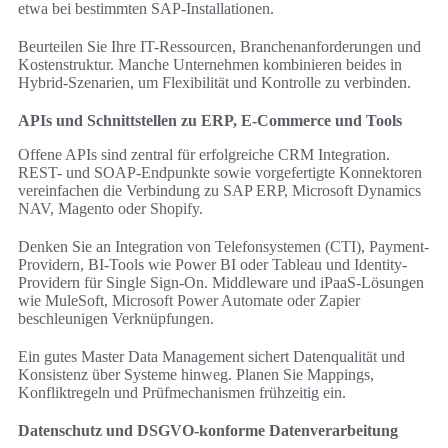
etwa bei bestimmten SAP-Installationen.
Beurteilen Sie Ihre IT-Ressourcen, Branchenanforderungen und
Kostenstruktur. Manche Unternehmen kombinieren beides in
Hybrid-Szenarien, um Flexibilität und Kontrolle zu verbinden.
APIs und Schnittstellen zu ERP, E‑Commerce und Tools
Offene APIs sind zentral für erfolgreiche CRM Integration.
REST- und SOAP-Endpunkte sowie vorgefertigte Konnektoren
vereinfachen die Verbindung zu SAP ERP, Microsoft Dynamics
NAV, Magento oder Shopify.
Denken Sie an Integration von Telefonsystemen (CTI), Payment-
Providern, BI-Tools wie Power BI oder Tableau und Identity-
Providern für Single Sign-On. Middleware und iPaaS-Lösungen
wie MuleSoft, Microsoft Power Automate oder Zapier
beschleunigen Verknüpfungen.
Ein gutes Master Data Management sichert Datenqualität und
Konsistenz über Systeme hinweg. Planen Sie Mappings,
Konfliktregeln und Prüfmechanismen frühzeitig ein.
Datenschutz und DSGVO-konforme Datenverarbeitung