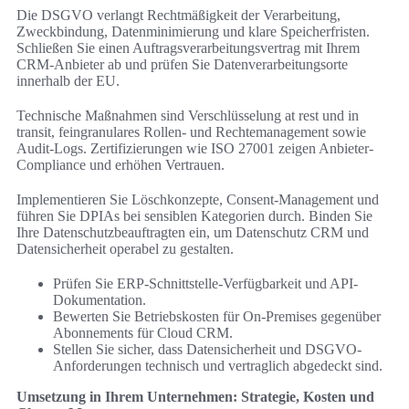
Die DSGVO verlangt Rechtmäßigkeit der Verarbeitung,
Zweckbindung, Datenminimierung und klare Speicherfristen.
Schließen Sie einen Auftragsverarbeitungsvertrag mit Ihrem
CRM-Anbieter ab und prüfen Sie Datenverarbeitungsorte
innerhalb der EU.
Technische Maßnahmen sind Verschlüsselung at rest und in
transit, feingranulares Rollen- und Rechtemanagement sowie
Audit-Logs. Zertifizierungen wie ISO 27001 zeigen Anbieter-
Compliance und erhöhen Vertrauen.
Implementieren Sie Löschkonzepte, Consent-Management und
führen Sie DPIAs bei sensiblen Kategorien durch. Binden Sie
Ihre Datenschutzbeauftragten ein, um Datenschutz CRM und
Datensicherheit operabel zu gestalten.
Prüfen Sie ERP-Schnittstelle-Verfügbarkeit und API-
Dokumentation.
Bewerten Sie Betriebskosten für On-Premises gegenüber
Abonnements für Cloud CRM.
Stellen Sie sicher, dass Datensicherheit und DSGVO-
Anforderungen technisch und vertraglich abgedeckt sind.
Umsetzung in Ihrem Unternehmen: Strategie, Kosten und